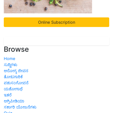
Online Subscription
Browse
Home
ಸುದ್ದಿಗಳು
ಆರೋಗ್ಯ ಜೀವನ
ತೋಟಗಾರಿಕೆ
ಪಶುಸಂಗೋಪನೆ
ಯಶೋಗಾಥೆ
ಇತರೆ
ಅಗ್ರಿಪೀಡಿಯಾ
ಸರ್ಕಾರಿ ಯೋಜನೆಗಳು
Quiz