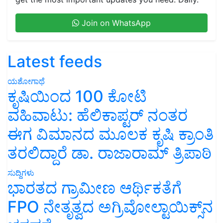
Join on WhatsApp
Latest feeds
ಯಶೋಗಾಥೆ
ಕೃಷಿಯಿಂದ 100 ಕೋಟಿ
ವಹಿವಾಟು: ಹೆಲಿಕಾಪ್ಟರ್ ನಂತರ
ಈಗ ವಿಮಾನದ ಮೂಲಕ ಕೃಷಿ ಕ್ರಾಂತಿ
ತರಲಿದ್ದಾರೆ ಡಾ. ರಾಜಾರಾಮ್ ತ್ರಿಪಾಠಿ
ಸುದ್ದಿಗಳು
ಭಾರತದ ಗ್ರಾಮೀಣ ಆರ್ಥಿಕತೆಗೆ
FPO ನೇತೃತ್ವದ ಅಗ್ರಿವೋಲ್ಟಾಯಿಕ್ಸ್‌ನ