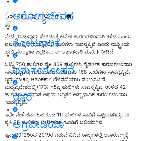
ಆರೋಗ್ಯ ಜೀವನ
ಬೇಟೆಯಾಡುವುದು ಸೇರಿದಂತೆ ಅನೇಕ ಕಾರಣಗಳಿಂದಾಗಿ ಕಳೆದ ಎಂಟು
ತೋಟಗಾರಿಕೆ
ವರ್ಷಗಳಲ್ಲಿ ದೇಶದಲ್ಲಿ 750 ಹುಲಿಗಳು ಸಾವನ್ನಪ್ಪಿದೆ ಎಂದು ರಾಷ್ಟ್ರೀಯ
ಹುಲಿ ಸಂರಕ್ಷಣಾ ಪ್ರಾಧಿಕಾರ ಈ ಆಘಾತಕಾರಿ ಮಾಹಿತಿ ನೀಡಿದೆ.
ಒಟ್ಟು 750 ಹುಲಿಗಳ ಪೈಕಿ 369 ಹುಲಿಗಳು ನೈಸರ್ಗಿಕ ಕಾರಣಗಳಿಂದಾಗಿ
ಪಶುಸಂಗೋಪನೆ
ಸಾವನ್ನಪ್ಪಿದರೆ, ಬೇಟೆಯಾಡಿದ ಪರಿಣಾಮ 168 ಹುಲಿಗಳು ಸಾವನ್ನಪ್ಪಿವೆ.
ಇದು ನಿಜಕ್ಕೂ ಆತಂಕಕಾಗಿ ಬೆಳವಣಿಯಾಗಿ ಪರಿಣಮಿಸಿದೆ.
ಮಧ್ಯಪ್ರದೇಶದಲ್ಲಿ (173) ಗರಿಷ್ಠ ಹುಲಿಗಳು ಸಾವನ್ನಪ್ಪಿವೆ. ಉಳಿದ 42
ಇತರೆ
ಹುಲಿಗಳು ಅಪಘಾತ ಅಥವಾ ಇನ್ನಿತರ ಅಸ್ವಾಭಾವಿಕ ಕಾರಣಗಳಿಂದಾಗಿ
ಸಾವನ್ನಪ್ಪಿವೆ.
ಇದೇ ವೇಳೆ ಕರ್ನಾಟಕ ಕೂಡ 111 ಹುಲಿಗಳ ಸಾವಿಗೆ ಸಾಕ್ಷಿಯಾಗಿದ್ದು, ಈ
ಅಗ್ರಿಪೀಡಿಯಾ
ಪೈಕಿ 28 ಹುಲಿಗಳು ಬೇಟೆಗಾರರ ಗುಂಡಿಗೆ ಬಲಿಯಾಗಿವೆ.
ಇನ್ನು 2012ರಿಂದ 2019ರ ನಡುವೆ ವಿವಿಧ ರಾಜ್ಯಗಳಲ್ಲಿ ಅನಾರೋಗ್ಯಕ್ಕೆ