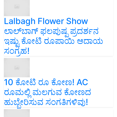
Lalbagh Flower Show
ಲಾಲ್‌ಬಾಗ್ ಫಲಪುಷ್ಪ ಪ್ರದರ್ಶನ
ಇಷ್ಟು ಕೋಟಿ ರೂಪಾಯಿ ಆದಾಯ
ಸಂಗ್ರಹ!
10 ಕೋಟಿ ರೂ ಕೋಣ! AC
ರೂಮಲ್ಲಿ ಮಲಗುವ ಕೋಣದ
ಹುಬ್ಬೇರಿಸುವ ಸಂಗತಿಗಳಿವು!