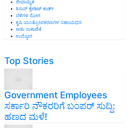
ಜೀವಾಮೃತ
ಕಿಸಾನ್ ಕ್ರೇಡಿಟ್ ಕಾರ್ಡ್
ಬೆಳೆಗಳ ರೋಗ
ಕೃಷಿ ಯಂತ್ರೋಪಕರಣಗಳ ಸಹಾಯಧನ
ಆಡು ಸಾಕಾಣಿಕೆ
ಉದ್ಯೋಗ
Top Stories
Government Employees
ಸರ್ಕಾರಿ ನೌಕರರಿಗೆ ಬಂಪರ್‌ ಸುದ್ದಿ:
ಹಣದ ಮಳೆ!