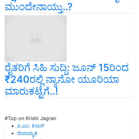
ಮುಂದೇನಾಯ್ತು..?
ರೈತರಿಗೆ ಸಿಹಿ ಸುದ್ದಿ: ಜೂನ್ 15ರಿಂದ
₹240ರಲ್ಲಿ ನ್ಯಾನೋ ಯೂರಿಯಾ
ಮಾರುಕಟ್ಟೆಗೆ..!
#Top on Krishi Jagran
ಪಿ.ಎಂ. ಕಿಸಾನ್
ಜೀವಾಮೃತ