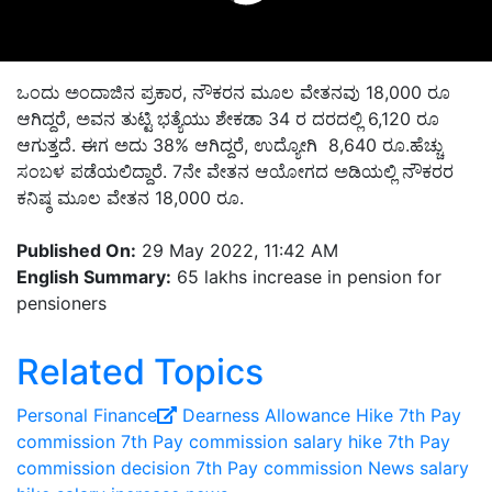
ಒಂದು ಅಂದಾಜಿನ ಪ್ರಕಾರ, ನೌಕರನ ಮೂಲ ವೇತನವು 18,000 ರೂ
ಆಗಿದ್ದರೆ, ಅವನ ತುಟ್ಟಿ ಭತ್ಯೆಯು ಶೇಕಡಾ 34 ರ ದರದಲ್ಲಿ 6,120 ರೂ
ಆಗುತ್ತದೆ. ಈಗ ಅದು 38% ಆಗಿದ್ದರೆ, ಉದ್ಯೋಗಿ 8,640 ರೂ.ಹೆಚ್ಚು
ಸಂಬಳ ಪಡೆಯಲಿದ್ದಾರೆ.
7ನೇ ವೇತನ ಆಯೋಗದ ಅಡಿಯಲ್ಲಿ ನೌಕರರ
ಕನಿಷ್ಠ ಮೂಲ ವೇತನ 18,000 ರೂ.
Published On:
29 May 2022, 11:42 AM
English Summary:
65 lakhs increase in pension for
pensioners
Related Topics
Personal Finance
Dearness Allowance Hike
7th Pay
commission
7th Pay commission salary hike
7th Pay
commission decision
7th Pay commission News
salary