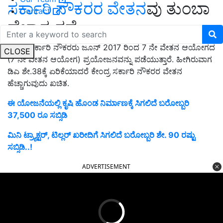
ಸರ್ಕಾರಿ ನೌಕರರ ವೇತನ
ವು ತುಂಬಾ
Contact
ಹೆಚ್ಚಾಗುತ್ತದೆ
ಕೇಂದ್ರ ಸರ್ಕಾರಿ ನೌಕರರು ಜೂನ್ 2017 ರಿಂದ 7 ನೇ ವೇತನ ಆಯೋಗದ
CLOSE
(7 ನೇ ವೇತನ ಆಯೋಗ) ಪ್ರಯೋಜನವನ್ನು ಪಡೆಯುತ್ತಾರೆ. ಹೀಗಿರುವಾಗ
ಡಿಎ ಶೇ.38ಕ್ಕೆ ಏರಿಕೆಯಾದರೆ ಕೇಂದ್ರ ಸರ್ಕಾರಿ ನೌಕರರ ವೇತನ
ಹೆಚ್ಚಾಗುವುದು ಖಚಿತ.
ಈ ಯೋಜನೆಯಲ್ಲಿ ಕೃಷಿ ಹೊಂಡ ನಿರ್ಮಾಣಕ್ಕೆ ಸಿಗಲಿದೆ ಬರೋಬ್ಬರಿ
37,500 ರೂ ಸಬ್ಸಿಡಿ
ಮಿನಿ ಟ್ರ್ಯಾಕ್ಟರ್, ಟಿಲ್ಲರ್ ಖರೀದಿಗೆ ಸಿಗಲಿದೆ ಬರೋಬ್ಬರಿ ಶೇ. 90 ರಷ್ಟು
ಸಬ್ಸಿಡಿ..!
ADVERTISEMENT