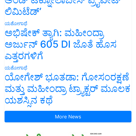
ಲಿಮಿಟೆಡ್’
ಯಶೋಗಾಥೆ
ಅಭಿಷೇಕ್ ತ್ಯಾಗಿ: ಮಹೀಂದ್ರಾ
ಅರ್ಜುನ್ 605 DI ಜೊತೆ ಹೊಸ
ಎತ್ತರಗಳಿಗೆ
ಯಶೋಗಾಥೆ
ಯೋಗೇಶ್ ಭೂತಡಾ: ಗೋಸಂರಕ್ಷಣೆ
ಮತ್ತು ಮಹೀಂದ್ರಾ ಟ್ರ್ಯಾಕ್ಟರ್ ಮೂಲಕ
ಯಶಸ್ಸಿನ ಕಥೆ
More News