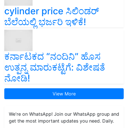
cylinder price ಸಿಲಿಂಡರ್‌
ಬೆಲೆಯಲ್ಲಿ ಭರ್ಜರಿ ಇಳಿಕೆ!
ಕರ್ನಾಟಕದ “ನಂದಿನಿ” ಹೊಸ
ಉತ್ಪನ್ನ ಮಾರುಕಟ್ಟೆಗೆ: ವಿಶೇಷತೆ
ನೋಡಿ!
View More
We're on WhatsApp! Join our WhatsApp group and
get the most important updates you need. Daily.