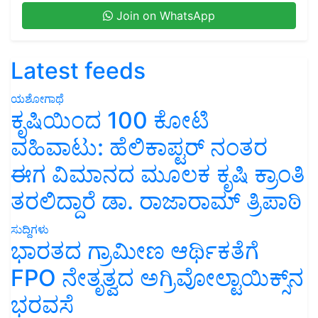
Join on WhatsApp
Latest feeds
ಯಶೋಗಾಥೆ
ಕೃಷಿಯಿಂದ 100 ಕೋಟಿ
ವಹಿವಾಟು: ಹೆಲಿಕಾಪ್ಟರ್ ನಂತರ
ಈಗ ವಿಮಾನದ ಮೂಲಕ ಕೃಷಿ ಕ್ರಾಂತಿ
ತರಲಿದ್ದಾರೆ ಡಾ. ರಾಜಾರಾಮ್ ತ್ರಿಪಾಠಿ
ಸುದ್ದಿಗಳು
ಭಾರತದ ಗ್ರಾಮೀಣ ಆರ್ಥಿಕತೆಗೆ
FPO ನೇತೃತ್ವದ ಅಗ್ರಿವೋಲ್ಟಾಯಿಕ್ಸ್‌ನ
ಭರವಸೆ