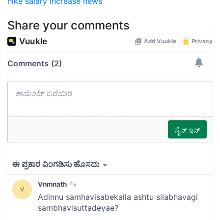
hike
salary increase news
Share your comments