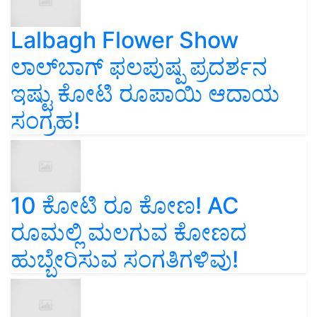
Lalbagh Flower Show
ಲಾಲ್‌ಬಾಗ್ ಫಲಪುಷ್ಪ ಪ್ರದರ್ಶನ
ಇಷ್ಟು ಕೋಟಿ ರೂಪಾಯಿ ಆದಾಯ
ಸಂಗ್ರಹ!
10 ಕೋಟಿ ರೂ ಕೋಣ! AC
ರೂಮಲ್ಲಿ ಮಲಗುವ ಕೋಣದ
ಹುಬ್ಬೇರಿಸುವ ಸಂಗತಿಗಳಿವು!