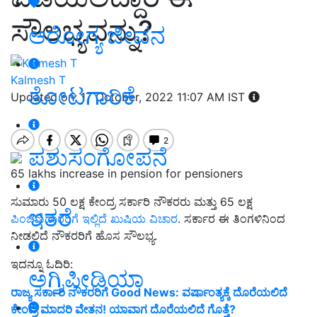
ಸೌಲಭ್ಯವನ್ನು?
ಆರೋಗ್ಯ ಜೀವನ
Kalmesh T
ತೋಟಗಾರಿಕೆ
Updated on: 17 October, 2022 11:07 AM IST
ಪಶುಸಂಗೋಪನೆ
65 lakhs increase in pension for pensioners
ಸುಮಾರು 50 ಲಕ್ಷ ಕೇಂದ್ರ ಸರ್ಕಾರಿ ನೌಕರರು ಮತ್ತು 65 ಲಕ್ಷ
ಇತರೆ
ಪಿಂಚಣಿದಾರರಿಗೆ ಇಲ್ಲಿದೆ ಖುಷಿಯ ವಿಚಾರ
. ಸರ್ಕಾರ ಈ ತಿಂಗಳಿನಿಂದ
ನೀಡಲಿದೆ ನೌಕರರಿಗೆ ಹೊಸ ಸೌಲಭ್ಯ.
ಇದನ್ನೂ ಓದಿರಿ:
ಅಗ್ರಿಪೀಡಿಯಾ
ರಾಜ್ಯ ಸರ್ಕಾರಿ ನೌಕರರಿಗೆ Good News: ವರ್ಷಾಂತ್ಯಕ್ಕೆ ದೊರೆಯಲಿದೆ
ಕೇಂದ್ರ ಮಾದರಿ ವೇತನ! ಯಾವಾಗ ದೊರೆಯಲಿದೆ ಗೊತ್ತೆ?