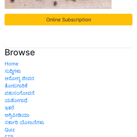
Online Subscription
Browse
Home
ಸುದ್ದಿಗಳು
ಆರೋಗ್ಯ ಜೀವನ
ತೋಟಗಾರಿಕೆ
ಪಶುಸಂಗೋಪನೆ
ಯಶೋಗಾಥೆ
ಇತರೆ
ಅಗ್ರಿಪೀಡಿಯಾ
ಸರ್ಕಾರಿ ಯೋಜನೆಗಳು
Quiz
FTB