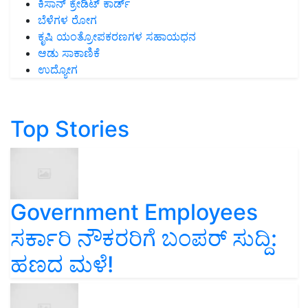
ಕಿಸಾನ್ ಕ್ರೇಡಿಟ್ ಕಾರ್ಡ್
ಬೆಳೆಗಳ ರೋಗ
ಕೃಷಿ ಯಂತ್ರೋಪಕರಣಗಳ ಸಹಾಯಧನ
ಆಡು ಸಾಕಾಣಿಕೆ
ಉದ್ಯೋಗ
Top Stories
Government Employees
ಸರ್ಕಾರಿ ನೌಕರರಿಗೆ ಬಂಪರ್‌ ಸುದ್ದಿ:
ಹಣದ ಮಳೆ!