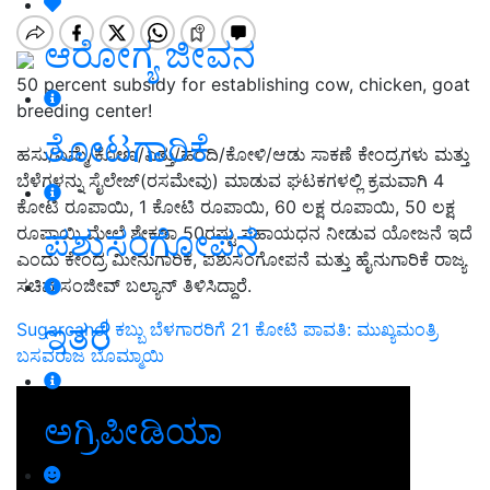
ಆರೋಗ್ಯ ಜೀವನ
50 percent subsidy for establishing cow, chicken, goat
breeding center!
ತೋಟಗಾರಿಕೆ
ಹಸು/ಎಮ್ಮೆ/ಕೋಣ/ಎತ್ತು/ಹಂದಿ/ಕೋಳಿ/ಆಡು ಸಾಕಣೆ ಕೇಂದ್ರಗಳು ಮತ್ತು
ಬೆಳೆಗಳನ್ನು ಸೈಲೇಜ್(ರಸಮೇವು) ಮಾಡುವ ಘಟಕಗಳಲ್ಲಿ ಕ್ರಮವಾಗಿ 4
ಕೋಟಿ ರೂಪಾಯಿ, 1 ಕೋಟಿ ರೂಪಾಯಿ, 60 ಲಕ್ಷ ರೂಪಾಯಿ, 50 ಲಕ್ಷ
ಪಶುಸಂಗೋಪನೆ
ರೂಪಾಯಿ ಮೇಲೆ ಶೇಕಡಾ 50ರಷ್ಟು ಸಹಾಯಧನ ನೀಡುವ ಯೋಜನೆ ಇದೆ
ಎಂದು
ಕೇಂದ್ರ ಮೀನುಗಾರಿಕೆ
, ಪಶುಸಂಗೋಪನೆ ಮತ್ತು ಹೈನುಗಾರಿಕೆ ರಾಜ್ಯ
ಸಚಿವ ಸಂಜೀವ್ ಬಲ್ಯಾನ್ ತಿಳಿಸಿದ್ದಾರೆ.
ಇತರೆ
Sugarcane| ಕಬ್ಬು ಬೆಳಗಾರರಿಗೆ 21 ಕೋಟಿ ಪಾವತಿ: ಮುಖ್ಯಮಂತ್ರಿ
ಬಸವರಾಜ ಬೊಮ್ಮಾಯಿ
ಅಗ್ರಿಪೀಡಿಯಾ