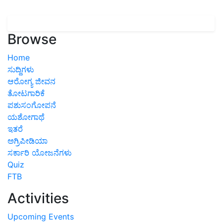
Browse
Home
ಸುದ್ದಿಗಳು
ಆರೋಗ್ಯ ಜೀವನ
ತೋಟಗಾರಿಕೆ
ಪಶುಸಂಗೋಪನೆ
ಯಶೋಗಾಥೆ
ಇತರೆ
ಅಗ್ರಿಪೀಡಿಯಾ
ಸರ್ಕಾರಿ ಯೋಜನೆಗಳು
Quiz
FTB
Activities
Upcoming Events