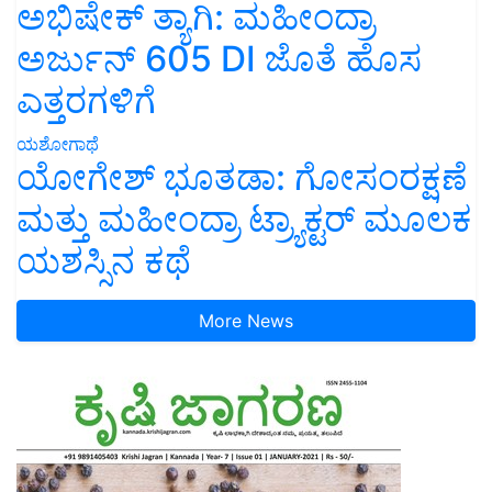
ಅಭಿಷೇಕ್ ತ್ಯಾಗಿ: ಮಹೀಂದ್ರಾ
ಅರ್ಜುನ್ 605 DI ಜೊತೆ ಹೊಸ
ಎತ್ತರಗಳಿಗೆ
ಯಶೋಗಾಥೆ
ಯೋಗೇಶ್ ಭೂತಡಾ: ಗೋಸಂರಕ್ಷಣೆ
ಮತ್ತು ಮಹೀಂದ್ರಾ ಟ್ರ್ಯಾಕ್ಟರ್ ಮೂಲಕ
ಯಶಸ್ಸಿನ ಕಥೆ
More News