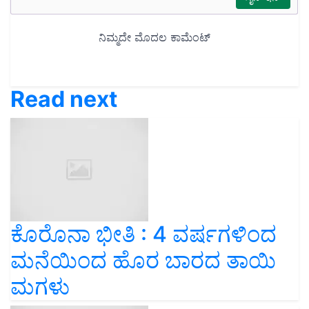
Read next
ಕೊರೊನಾ ಭೀತಿ : 4 ವರ್ಷಗಳಿಂದ
ಮನೆಯಿಂದ ಹೊರ ಬಾರದ ತಾಯಿ
ಮಗಳು