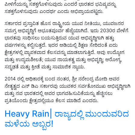
ಪೀಳಿಗೆಯನ್ನು ಸಶಕ್ತಗೊಳಿಸುವುದು ಎಂದರೆ ಭಾರತದ ಭವಿಷ್ಯವನ್ನು
ಸಶಕ್ತಗೊಳಿಸುವುದು ಎಂದರ್ಥ ಎಂದು ಅಭಿಪ್ರಾಯಪಟ್ಟರು.
ಸರ್ಕಾರದ ಪ್ರಸ್ತಾವಿತ ಹೊಸ ರಾಷ್ಟ್ರೀಯ ಯುವ ನೀತಿಯು, ಯುವಜನರ
ಸಮಗ್ರ ಅಭಿವೃದ್ಧಿಗೆ ಅಭೂತಪೂರ್ವ ಹೆಜ್ಜೆಯಾಗಿದೆ. ಇದು 2030ರ ವೇಳೆಗೆ
ಭಾರತವು ಸಾಧಿಸಲು ಬಯಸುತ್ತಿರುವ ಯುವ ಅಭಿವೃದ್ಧಿಗಾಗಿ ಹತ್ತು
ವರ್ಷಗಳನ್ನು ಕಲ್ಪಿಸುತ್ತದೆ. ಇದರ ಅಡಿಯಲ್ಲಿ ಶಿಕ್ಷಣ ಸೇರಿದಂತೆ ಐದು
ಕ್ಷೇತ್ರಗಳಲ್ಲಿ ವ್ಯಾಪಕವಾದ ಕೆಲಸವನ್ನು ಮಾಡಲಾಗುತ್ತಿದೆ. ಅವು ಉದ್ಯೋಗ
ಮತ್ತು ಉದ್ಯಮಶೀಲತೆ; ಯುವ ನಾಯಕತ್ವ ಮತ್ತು ಅಭಿವೃದ್ಧಿ; ಆರೋಗ್ಯ,
ಸದೃಢತೆ ಮತ್ತು ಕ್ರೀಡೆ ಮತ್ತು ಸಾಮಾಜಿಕ ನ್ಯಾಯ.
2014 ರಲ್ಲಿ ಅಧಿಕಾರಕ್ಕೆ ಬಂದ ನಂತರ, ಶ್ರೀ ನರೇಂದ್ರ ಮೋದಿ ಅವರ
ನೇತೃತ್ವದ ಎನ್ ಡಿಎ ಸರ್ಕಾರವು ಯುವಕರ ಸರ್ವತೋಮುಖ ಅಭಿವೃದ್ಧಿಗಾಗಿ
ಮತ್ತು ನವ ಭಾರತದಲ್ಲಿ ಅವರ ಭಾಗವಹಿಸುವಿಕೆಯನ್ನು ಹೆಚ್ಚಿಸಲು
ಪ್ರತಿಯೊಂದು ಕ್ಷೇತ್ರದಲ್ಲಿಯೂ ಕೆಲಸ ಮಾಡಿದೆ ಎಂ
ದರು.
Heavy Rain| ರಾಜ್ಯದಲ್ಲಿ ಮುಂದುವರಿದ
ಮಳೆಯ ಅಬ್ಬರ!