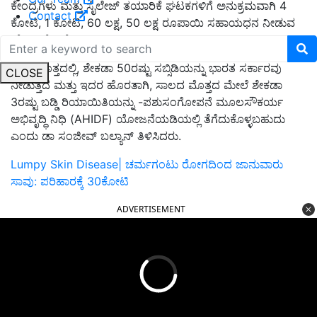
ಕೇಂದ್ರಗಳು ಮತ್ತು ಸೈಲೇಜ್ ತಯಾರಿಕೆ ಘಟಕಗಳಿಗೆ ಅನುಕ್ರಮವಾಗಿ 4
Contact
ಕೋಟಿ, 1 ಕೋಟಿ, 60 ಲಕ್ಷ, 50 ಲಕ್ಷ ರೂಪಾಯಿ ಸಹಾಯಧನ ನೀಡುವ
ಯೋಜನೆ ಇದೆ.
ಒಟ್ಟು ಮೊತ್ತದಲ್ಲಿ, ಶೇಕಡಾ 50ರಷ್ಟು ಸಬ್ಸಿಡಿಯನ್ನು ಭಾರತ ಸರ್ಕಾರವು
CLOSE
ನೀಡುತ್ತದೆ ಮತ್ತು ಇದರ ಹೊರತಾಗಿ, ಸಾಲದ ಮೊತ್ತದ ಮೇಲೆ ಶೇಕಡಾ
3ರಷ್ಟು ಬಡ್ಡಿ ರಿಯಾಯಿತಿಯನ್ನು -ಪಶುಸಂಗೋಪನೆ ಮೂಲಸೌಕರ್ಯ
ಅಭಿವೃದ್ಧಿ ನಿಧಿ (AHIDF) ಯೋಜನೆಯಡಿಯಲ್ಲಿ ತೆಗೆದುಕೊಳ್ಳಬಹುದು
ಎಂದು ಡಾ ಸಂಜೀವ್ ಬಲ್ಯಾನ್ ತಿಳಿಸಿದರು.
Lumpy Skin Disease| ಚರ್ಮಗಂಟು ರೋಗದಿಂದ ಜಾನುವಾರು
ಸಾವು: ಪರಿಹಾರಕ್ಕೆ 30ಕೋಟಿ
ADVERTISEMENT