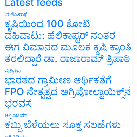
Latest feeds
ಯಶೋಗಾಥೆ
ಕೃಷಿಯಿಂದ 100 ಕೋಟಿ
ವಹಿವಾಟು: ಹೆಲಿಕಾಪ್ಟರ್ ನಂತರ
ಈಗ ವಿಮಾನದ ಮೂಲಕ ಕೃಷಿ ಕ್ರಾಂತಿ
ತರಲಿದ್ದಾರೆ ಡಾ. ರಾಜಾರಾಮ್ ತ್ರಿಪಾಠಿ
ಸುದ್ದಿಗಳು
ಭಾರತದ ಗ್ರಾಮೀಣ ಆರ್ಥಿಕತೆಗೆ
FPO ನೇತೃತ್ವದ ಅಗ್ರಿವೋಲ್ಟಾಯಿಕ್ಸ್‌ನ
ಭರವಸೆ
ಅಗ್ರಿಪಿಡಿಯಾ
ಕಬ್ಬು ಬೆಳೆಯಲು ಸೂಕ್ತ ಸಲಹೆಗಳು
ಅಗ್ರಿಪಿಡಿಯಾ