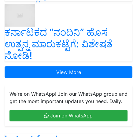
ಕರ್ನಾಟಕದ “ನಂದಿನಿ” ಹೊಸ
ಉತ್ಪನ್ನ ಮಾರುಕಟ್ಟೆಗೆ: ವಿಶೇಷತೆ
ನೋಡಿ!
View More
We're on WhatsApp! Join our WhatsApp group and
get the most important updates you need. Daily.
Join on WhatsApp