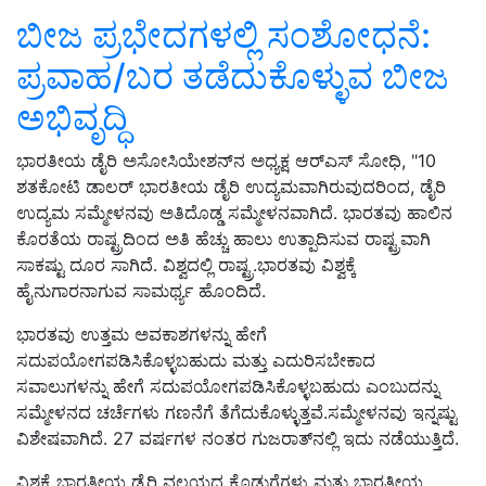
ಬೀಜ ಪ್ರಭೇದಗಳಲ್ಲಿ ಸಂಶೋಧನೆ:
ಪ್ರವಾಹ/ಬರ ತಡೆದುಕೊಳ್ಳುವ ಬೀಜ
ಅಭಿವೃದ್ಧಿ
ಭಾರತೀಯ ಡೈರಿ ಅಸೋಸಿಯೇಶನ್‌ನ ಅಧ್ಯಕ್ಷ ಆರ್‌ಎಸ್ ಸೋಧಿ, "10
ಶತಕೋಟಿ ಡಾಲರ್ ಭಾರತೀಯ ಡೈರಿ ಉದ್ಯಮವಾಗಿರುವುದರಿಂದ, ಡೈರಿ
ಉದ್ಯಮ ಸಮ್ಮೇಳನವು ಅತಿದೊಡ್ಡ ಸಮ್ಮೇಳನವಾಗಿದೆ. ಭಾರತವು ಹಾಲಿನ
ಕೊರತೆಯ ರಾಷ್ಟ್ರದಿಂದ ಅತಿ ಹೆಚ್ಚು ಹಾಲು ಉತ್ಪಾದಿಸುವ ರಾಷ್ಟ್ರವಾಗಿ
ಸಾಕಷ್ಟು ದೂರ ಸಾಗಿದೆ. ವಿಶ್ವದಲ್ಲಿ ರಾಷ್ಟ್ರ.ಭಾರತವು ವಿಶ್ವಕ್ಕೆ
ಹೈನುಗಾರನಾಗುವ ಸಾಮರ್ಥ್ಯ ಹೊಂದಿದೆ.
ಭಾರತವು ಉತ್ತಮ ಅವಕಾಶಗಳನ್ನು ಹೇಗೆ
ಸದುಪಯೋಗಪಡಿಸಿಕೊಳ್ಳಬಹುದು ಮತ್ತು ಎದುರಿಸಬೇಕಾದ
ಸವಾಲುಗಳನ್ನು ಹೇಗೆ ಸದುಪಯೋಗಪಡಿಸಿಕೊಳ್ಳಬಹುದು ಎಂಬುದನ್ನು
ಸಮ್ಮೇಳನದ ಚರ್ಚೆಗಳು ಗಣನೆಗೆ ತೆಗೆದುಕೊಳ್ಳುತ್ತವೆ.ಸಮ್ಮೇಳನವು ಇನ್ನಷ್ಟು
ವಿಶೇಷವಾಗಿದೆ. 27 ವರ್ಷಗಳ ನಂತರ ಗುಜರಾತ್‌ನಲ್ಲಿ ಇದು ನಡೆಯುತ್ತಿದೆ.
ವಿಶ್ವಕ್ಕೆ ಭಾರತೀಯ ಡೈರಿ ವಲಯದ ಕೊಡುಗೆಗಳು ಮತ್ತು ಭಾರತೀಯ