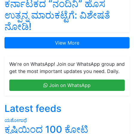
ಕರ್ನಾಟಕದ “ನಂದಿನಿ” ಹೊಸ
ಉತ್ಪನ್ನ ಮಾರುಕಟ್ಟೆಗೆ: ವಿಶೇಷತೆ
ನೋಡಿ!
View More
We're on WhatsApp! Join our WhatsApp group and
get the most important updates you need. Daily.
Join on WhatsApp
Latest feeds
ಯಶೋಗಾಥೆ
ಕೃಷಿಯಿಂದ 100 ಕೋಟಿ