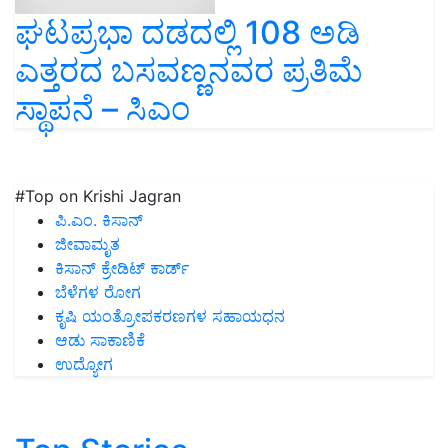
ಘಟಪ್ರಭಾ ದಡದಲ್ಲಿ 108 ಅಡಿ
ಎತ್ತರದ ಬಸವಣ್ಣನವರ ಪ್ರತಿಮೆ
ಸ್ಥಾಪನೆ – ಸಿಎಂ
#Top on Krishi Jagran
ಪಿ.ಎಂ. ಕಿಸಾನ್
ಜೀವಾಮೃತ
ಕಿಸಾನ್ ಕ್ರೇಡಿಟ್ ಕಾರ್ಡ್
ಬೆಳೆಗಳ ರೋಗ
ಕೃಷಿ ಯಂತ್ರೋಪಕರಣಗಳ ಸಹಾಯಧನ
ಆಡು ಸಾಕಾಣಿಕೆ
ಉದ್ಯೋಗ