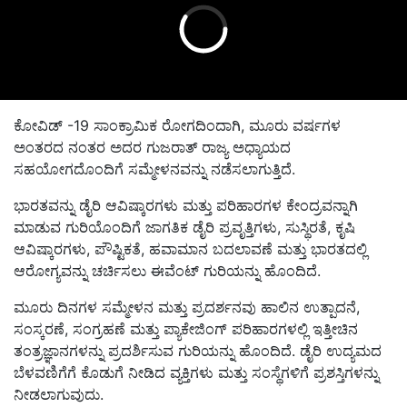
ಕೋವಿಡ್ -19 ಸಾಂಕ್ರಾಮಿಕ ರೋಗದಿಂದಾಗಿ, ಮೂರು ವರ್ಷಗಳ
ಅಂತರದ ನಂತರ ಅದರ ಗುಜರಾತ್ ರಾಜ್ಯ ಅಧ್ಯಾಯದ
ಸಹಯೋಗದೊಂದಿಗೆ ಸಮ್ಮೇಳನವನ್ನು ನಡೆಸಲಾಗುತ್ತಿದೆ.
ಭಾರತವನ್ನು ಡೈರಿ ಆವಿಷ್ಕಾರಗಳು ಮತ್ತು ಪರಿಹಾರಗಳ ಕೇಂದ್ರವನ್ನಾಗಿ
ಮಾಡುವ ಗುರಿಯೊಂದಿಗೆ ಜಾಗತಿಕ ಡೈರಿ ಪ್ರವೃತ್ತಿಗಳು, ಸುಸ್ಥಿರತೆ, ಕೃಷಿ
ಆವಿಷ್ಕಾರಗಳು, ಪೌಷ್ಟಿಕತೆ, ಹವಾಮಾನ ಬದಲಾವಣೆ ಮತ್ತು ಭಾರತದಲ್ಲಿ
ಆರೋಗ್ಯವನ್ನು ಚರ್ಚಿಸಲು ಈವೆಂಟ್ ಗುರಿಯನ್ನು ಹೊಂದಿದೆ.
ಮೂರು ದಿನಗಳ ಸಮ್ಮೇಳನ ಮತ್ತು ಪ್ರದರ್ಶನವು ಹಾಲಿನ ಉತ್ಪಾದನೆ,
ಸಂಸ್ಕರಣೆ, ಸಂಗ್ರಹಣೆ ಮತ್ತು ಪ್ಯಾಕೇಜಿಂಗ್ ಪರಿಹಾರಗಳಲ್ಲಿ ಇತ್ತೀಚಿನ
ತಂತ್ರಜ್ಞಾನಗಳನ್ನು ಪ್ರದರ್ಶಿಸುವ ಗುರಿಯನ್ನು ಹೊಂದಿದೆ. ಡೈರಿ ಉದ್ಯಮದ
ಬೆಳವಣಿಗೆಗೆ ಕೊಡುಗೆ ನೀಡಿದ ವ್ಯಕ್ತಿಗಳು ಮತ್ತು ಸಂಸ್ಥೆಗಳಿಗೆ ಪ್ರಶಸ್ತಿಗಳನ್ನು
ನೀಡಲಾಗುವುದು.