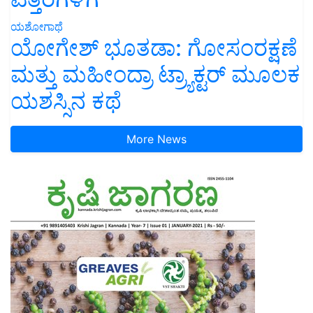
ಯಶೋಗಾಥೆ
ಯೋಗೇಶ್ ಭೂತಡಾ: ಗೋಸಂರಕ್ಷಣೆ
ಮತ್ತು ಮಹೀಂದ್ರಾ ಟ್ರ್ಯಾಕ್ಟರ್ ಮೂಲಕ
ಯಶಸ್ಸಿನ ಕಥೆ
More News