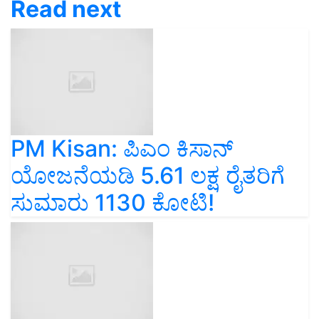
Read next
PM Kisan: ಪಿಎಂ ಕಿಸಾನ್
ಯೋಜನೆಯಡಿ 5.61 ಲಕ್ಷ ರೈತರಿಗೆ
ಸುಮಾರು 1130 ಕೋಟಿ!