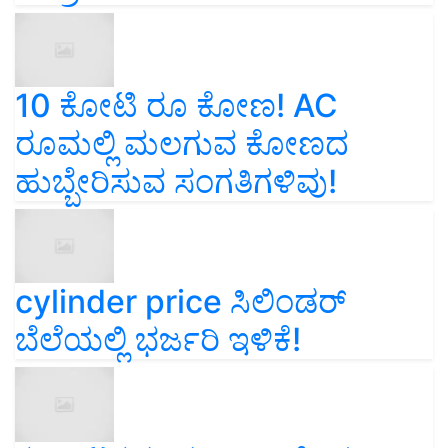
10 ಕೋಟಿ ರೂ ಕೋಣ! AC
ರೂಮಲ್ಲಿ ಮಲಗುವ ಕೋಣದ
ಹುಬ್ಬೇರಿಸುವ ಸಂಗತಿಗಳಿವು!
cylinder price ಸಿಲಿಂಡರ್‌
ಬೆಲೆಯಲ್ಲಿ ಭರ್ಜರಿ ಇಳಿಕೆ!