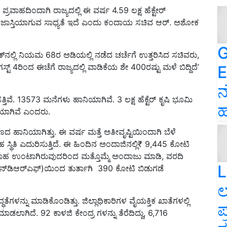
ರವಾಹದಿಂದಾಗಿ ರಾಜ್ಯದಲ್ಲಿ ಈ ವರ್ಷ 4.59 ಲಕ್ಷ ಹೆಕ್ಟೇರ್‌
ನ್ನೂ ಜಾಸ್ತಿಯಾಗುವ ಸಾಧ್ಯತೆ ಇದೆ ಎಂದು ಕಂದಾಯ ಸಚಿವ ಆರ್‌. ಅಶೋಕ
G
ತ್‌ನಲ್ಲಿ ನಿಯಮ 68ರ ಅಡಿಯಲ್ಲಿ ನಡೆದ ಚರ್ಚೆಗೆ ಉತ್ತರಿಸಿದ ಸಚಿವರು,
್ಟ್‌ 4ರಿಂದ ಈಚೆಗೆ ರಾಜ್ಯದಲ್ಲಿ ವಾಡಿಕೆಯ ಶೇ 400ರಷ್ಟು ಮಳೆ ಬಿದ್ದಿದೆ’
E
ನ
ತಿವೆ. 13573 ಮನೆಗಳು ಹಾನಿಯಾಗಿವೆ. 3 ಲಕ್ಷ ಹೆಕ್ಟೆರ್ ಕೃಷಿ ಭೂಮಿ
ಹ
ಿಯಾಗಿವೆ ಎಂದರು.
ಹಾನಿಯಾಗಿತ್ತು. ಈ ವರ್ಷ ಮತ್ತೆ ಅತೀವೃಷ್ಟಿಯಿಂದಾಗಿ ಬೆಳೆ
ಸ್ಥಿತಿ ಎದುರಿಸುತ್ತಿದೆ. ಈ ಹಿಂದಿನ ಅಂದಾಜಿನಲ್ಲಿ₹ 9,445 ಕೋಟಿ
ೆ ಪ್ರವಾಹ ಉಂಟಾಗಿರುವುದರಿಂದ ಮತ್ತೊಮ್ಮೆ ಅಂದಾಜು ಮಾಡಿ, ವರದಿ
L
 (ಎನ್‌ಡಿಆರ್‌ಎಫ್‌)ಯಿಂದ ತುರ್ತಾಗಿ 390 ಕೋಟಿ ಬಿಡುಗಡೆ
ಲ
ಧತೆಗಳನ್ನು ಮಾಡಿಕೊಂಡಿತ್ತು. ಜಿಲ್ಲಾಧಿಕಾರಿಗಳ ವೈಯಕ್ತಿಕ ಖಾತೆಗಳಲ್ಲಿ
ಪ
ಲಾಗಿದೆ. 92 ಕಾಳಜಿ ಕೇಂದ್ರ ಗಳನ್ನು ತೆರೆದಿದ್ದು, 6,716