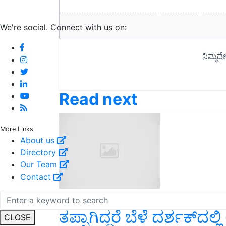
We're social. Connect with us on:
Read next
More Links
About us
Directory
Our Team
Contact
ಬೆಳೆ ಸಮೀಕ್ಷೆ ಆ್ಯಪ್‌ನಲ್ಲಿ 
ತಪ್ಪಾಗಿದ್ದರೆ ಬೆಳೆ ದರ್ಶಕ್‌ದಲ್ಲಿ
CLOSE