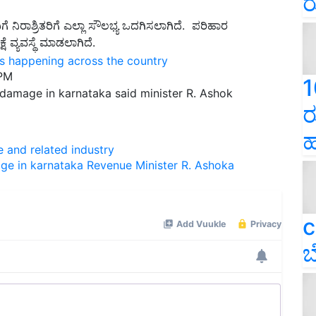
ರ
ೆ ನಿರಾಶ್ರಿತರಿಗೆ ಎಲ್ಲಾ ಸೌಲಭ್ಯ ಒದಗಿಸಲಾಗಿದೆ. ಪರಿಹಾರ
ೆ ವ್ಯವಸ್ಥೆ ಮಾಡಲಾಗಿದೆ.
ns happening across the country
 PM
1
damage in karnataka said minister R. Ashok
ರ
ಹ
e and related industry
ge in karnataka
Revenue Minister R. Ashoka
c
ಬ