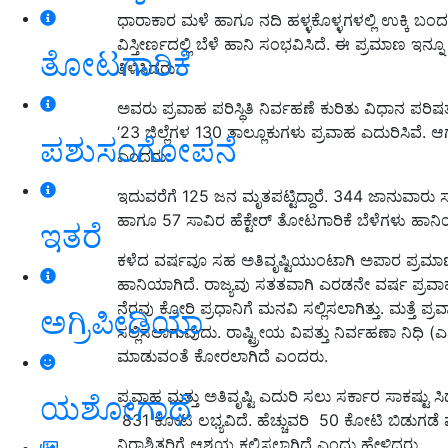
ಧಾರಾಕಾರ ಮಳೆ ಹಾಗೂ ನದಿ ಹಳ್ಳಕೊಳ್ಳಗಳಲ್ಲಿ ಉಕ್ಕಿ ಬಂದ ಪ್
ವಿಸ್ತೀರ್ಣದಲ್ಲಿ ಬೆಳೆ ಹಾನಿ ಸಂಭವಿಸಿದೆ. ಈ ಪ್ರಮಾಣ ಇ
ತೋಟಗಾರಿಕೆ
ತಿಳಿಸಿದರು.
ಅವರು ಪ್ರವಾಹ ಪರಿಸ್ಥಿತಿ ನಿರ್ವಹಣೆ ಕುರಿತು ವಿಧಾನ ಪರಿಷ
‘23 ಜಿಲ್ಲೆಗಳ 130 ತಾಲ್ಲೂಕುಗಳು ಪ್ರವಾಹ ಎದುರಿಸಿವೆ. ಆಗಸ
ಪಶುಸಂಗೋಪನೆ
ಎಂದರು.
ಇದುವರೆಗೆ 125 ಜನ ಮೃತಪಟ್ಟಿದ್ದಾರೆ. 344 ಜಾನುವಾರು ಸತ್
ಹಾಗೂ 57 ಸಾವಿರ ಹೆಕ್ಟೇರ್ ತೋಟಗಾರಿಕೆ ಬೆಳೆಗಳು ಹಾನ
ಇತರೆ
ಕಳೆದ ವರ್ಷವೂ ಸಹ ಅತಿವೃಷ್ಟಿಯುಂಟಾಗಿ ಅಪಾರ ಪ್ರಮಾಣದ 
ಹಾನಿಯಾಗಿದೆ. ರಾಜ್ಯವು ಸತತವಾಗಿ ಎರಡನೇ ವರ್ಷ ಪ್ರವಾಹ 
ನೆರವು ಕೋರಿ ಪ್ರಧಾನಿಗೆ ಮನವಿ ಸಲ್ಲಿಸಲಾಗಿತ್ತು. ಮತ್ತ
ಅಗ್ರಿಪೀಡಿಯಾ
ಸಲ್ಲಿಸಲಾಗುವುದು. ರಾಷ್ಟ್ರೀಯ ವಿಪತ್ತು ನಿರ್ವಹಣಾ ನಿಧಿ
ಮಾಡುವಂತೆ ಕೋರಲಾಗಿದೆ ಎಂದರು.
ಪ್ರವಾಹ ಮತ್ತು ಅತಿವೃಷ್ಟಿ ಎದುರಿ ಸಲು ಸರ್ಕಾರ ಸಾಕಷ್ಟು ಸಿದ್
ಯಶೋಗಾಥೆ
831 ಕೋಟಿ ಲಭ್ಯವಿದೆ. ಹೆಚ್ಚುವರಿ 50 ಕೋಟಿ ಬಿಡುಗಡೆ ಮಾಡ
ನಿರಾಶ್ರಿತರಿಗೆ ಆಶ್ರಯ ಕಲ್ಪಿಸಲಾಗಿದೆ ಎಂದು ಹೇಳಿದರು.