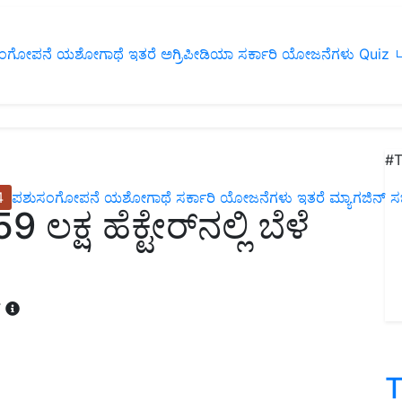
ಂಗೋಪನೆ
ಯಶೋಗಾಥೆ
ಇತರೆ
ಅಗ್ರಿಪೀಡಿಯಾ
ಸರ್ಕಾರಿ ಯೋಜನೆಗಳು
Quiz
ப
#T
4
ಪಶುಸಂಗೋಪನೆ
ಯಶೋಗಾಥೆ
ಸರ್ಕಾರಿ ಯೋಜನೆಗಳು
ಇತರೆ
ಮ್ಯಾಗಜಿನ್‌ ಸಬ್‌
ಲಕ್ಷ ಹೆಕ್ಟೇರ್‌ನಲ್ಲಿ ಬೆಳೆ
T
T