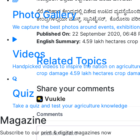
ನೆರೆ ಪರಿಹಾರ ಕೇಂದ್ರದಲ್ಲಿ ವಿಶೇಷ ಊಟದ ವ್ಯವಸ್ಥೆಯೊಂದಿಗ
Photo Gallery
ಕೇಂದ್ರಗಳಲ್ಲಿಯೇ ಮಾಸ್ಕ್, ಸ್ಯಾನಿಟೈಸರ್, ಕೊರೋನಾ ಪರೀಕ್ಷ
We capture the best photos around events, exhibitio
Published On:
22 September 2020, 06:48
English Summary:
4.59 lakh hectares crop 
Videos
Related Topics
Handpicked videos to inspire the nation on agricultur
crop damage
4.59 lakh hectares crop dama
Share your comments
Quiz
Take a quiz and test your agriculture knowledge
Magazine
Subscribe to our print & digital magazines now