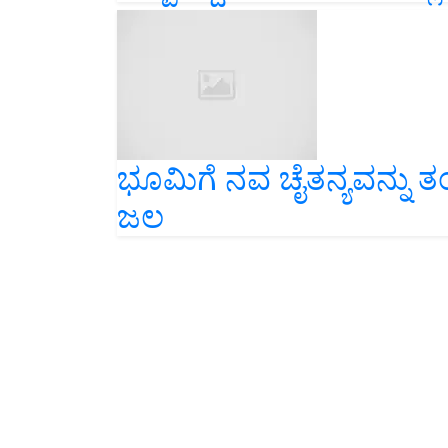
ಭೂಮಿಗೆ ನವ ಚೈತನ್ಯವನ್ನು 
ಜಲ