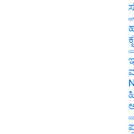
ಸ
ಅಗ
ಹ
ಕ
ಯ
ಇ
ಮ
N
ಹ
ಅ
ಯ
ಪ