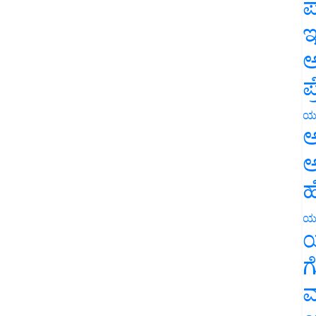
ಪ
ಇ
ಅ
ಪ
ಯ
ಅ
ಅ
ಹ
ಯ
ಯ
ಗ
ಮ