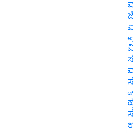
ಮ
ಜ
ಎ
ಅಗ
ವ
ಸ
ಮ
ಅಗ
ಹ
ಸ
ಉ