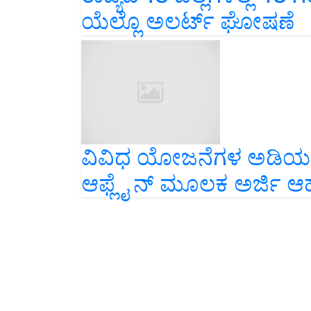
ಯೆಲ್ಲೊ ಅಲರ್ಟ್ ಘೋಷಣೆ
ವಿವಿಧ ಯೋಜನೆಗಳ ಅಡಿಯಲ್
ಆಫ್ಲೈ ನ್ ಮೂಲಕ ಅರ್ಜಿ ಆಹ