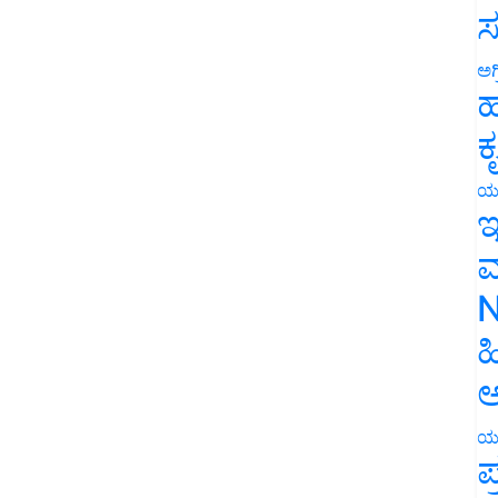
ಸ
ಅಗ
ಹ
ಕ
ಯ
ಇ
ಮ
N
ಹ
ಅ
ಯ
ಪ