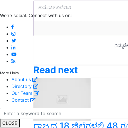
We're social. Connect with us on:
Read next
More Links
About us
Directory
Our Team
Contact
ರಾಜ್ಯದ 18 ಜಿಲ್ಲೆಗಳಲ್ಲಿ 48 ಗ
CLOSE