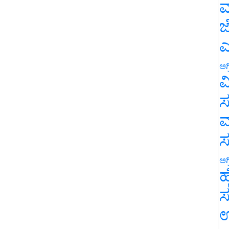
ಮ
ಜ
ಎ
ಅಗ
ವ
ಸ
ಮ
ಅಗ
ಹ
ಸ
ಉ