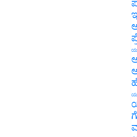
ಪ
ಇ
ಅ
ಪ
ಯ
ಅ
ಅ
ಹ
ಯ
ಯ
ಗ
ಮ