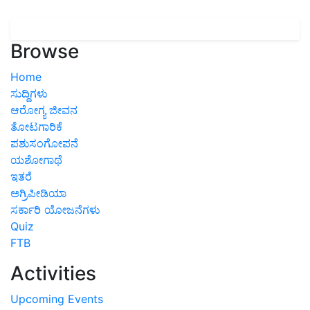
Browse
Home
ಸುದ್ದಿಗಳು
ಆರೋಗ್ಯ ಜೀವನ
ತೋಟಗಾರಿಕೆ
ಪಶುಸಂಗೋಪನೆ
ಯಶೋಗಾಥೆ
ಇತರೆ
ಅಗ್ರಿಪೀಡಿಯಾ
ಸರ್ಕಾರಿ ಯೋಜನೆಗಳು
Quiz
FTB
Activities
Upcoming Events