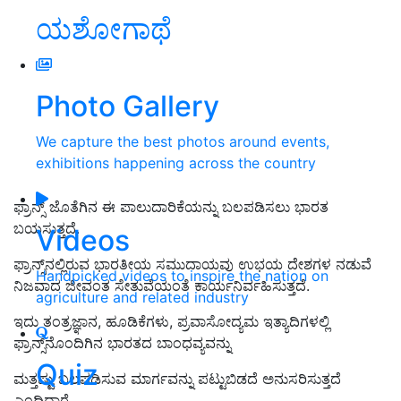
ಯಶೋಗಾಥೆ
Photo Gallery
We capture the best photos around events,
exhibitions happening across the country
ಫ್ರಾನ್ಸ್ ಜೊತೆಗಿನ ಈ ಪಾಲುದಾರಿಕೆಯನ್ನು ಬಲಪಡಿಸಲು ಭಾರತ
ಬಯಸುತ್ತದೆ.
Videos
ಫ್ರಾನ್ಸ್‌ನಲ್ಲಿರುವ ಭಾರತೀಯ ಸಮುದಾಯವು ಉಭಯ ದೇಶಗಳ ನಡುವೆ
Handpicked videos to inspire the nation on
ನಿಜವಾದ ಜೀವಂತ ಸೇತುವೆಯಂತೆ ಕಾರ್ಯನಿರ್ವಹಿಸುತ್ತದೆ.
agriculture and related industry
ಇದು ತಂತ್ರಜ್ಞಾನ, ಹೂಡಿಕೆಗಳು, ಪ್ರವಾಸೋದ್ಯಮ ಇತ್ಯಾದಿಗಳಲ್ಲಿ
ಫ್ರಾನ್ಸ್‌ನೊಂದಿಗಿನ ಭಾರತದ ಬಾಂಧವ್ಯವನ್ನು
Quiz
ಮತ್ತಷ್ಟು ಬಲಪಡಿಸುವ ಮಾರ್ಗವನ್ನು ಪಟ್ಟುಬಿಡದೆ ಅನುಸರಿಸುತ್ತದೆ
ಎಂದಿದ್ದಾರೆ.