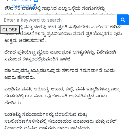
Contact
ಕಳೆದ 75 ವರ್ಷಗಳಲ್ಲಿ ಸಾಧಿಸಿದ ಎಲ್ಲಾ ಒಳ್ಳೆಯ ಸಂಗತಿಗಳನ್ನು
ಪ್ರತಿಬಿಂಬಿಸಲು ಇದು ಉತ್ತಮ ಕ್ಷಣವಾಗಿದೆ ಎಂದು ಅವರು ಹೇಳಿದರು.
ಭವಿಷ್ಯದಲ್ಲಿ ನಮ್ಮ ದೇಶವು ಹೇಗೆ ಪ್ರಗತಿ ಸಾಧಿಸಬೇಕು ಎಂಬುದರ ಕುರಿತು
CLOSE
ಹೊಸ ಆಲೋಚನೆಗಳನ್ನು ಪ್ರತಿಬಿಂಬಿಸಲು ನಮಗೆ ಪ್ರತಿಯೊಬ್ಬರಿಗೂ ಇದು
ಉತ್ತಮ ಅವಕಾಶವಾಗಿದೆ.
ದೇಶದ ಪ್ರತಿಯೊಬ್ಬ ವ್ಯಕ್ತಿಯ ಮೂಲಭೂತ ಅಗತ್ಯಗಳನ್ನು, ವಿಶೇಷವಾಗಿ
ಸಮಾಜದ ಕೆಳಸ್ತರದಲ್ಲಿರುವವರಿಗೆ ಕಾಳಜಿ
ವಹಿಸುವುದನ್ನು ಖಾತ್ರಿಪಡಿಸುವುದು ಸರ್ಕಾರದ ಗಮನವಾಗಿದೆ ಎಂದು
ಅವರು ಹೇಳಿದರು.
ಎಲ್ಲರಿಗೂ ವಸತಿ, ಆರೋಗ್ಯ, ಆಹಾರ, ಬಟ್ಟೆ, ವಸತಿ ಇತ್ಯಾದಿಗಳನ್ನು ಎಲ್ಲಾ
ಹಂತಗಳಲ್ಲಿಯೂ ಸರ್ಕಾರವು ಬಲವಾಗಿ ಅನುಸರಿಸುತ್ತಿದೆ ಎಂದು
ಹೇಳಿದರು.
ಬುಡಕಟ್ಟು ಸಮುದಾಯಗಳನ್ನು ಬೆಂಬಲಿಸುವ ಮತ್ತು
ಸಬಲೀಕರಣಗೊಳಿಸುವಲ್ಲಿ ಸಮುದಾಯದ ಮುಖಂಡರು ಮತ್ತು ಏಕಲ್
ವಿದ್ಯಾಲಯ ವಹಿಸಿದ ಪಾತ್ರವನ್ನು ಅವರು ಶ್ಲಾಘಿಸಿದರು.