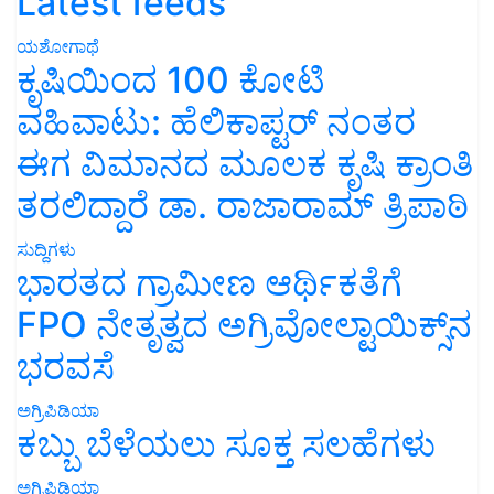
Latest feeds
ಯಶೋಗಾಥೆ
ಕೃಷಿಯಿಂದ 100 ಕೋಟಿ
ವಹಿವಾಟು: ಹೆಲಿಕಾಪ್ಟರ್ ನಂತರ
ಈಗ ವಿಮಾನದ ಮೂಲಕ ಕೃಷಿ ಕ್ರಾಂತಿ
ತರಲಿದ್ದಾರೆ ಡಾ. ರಾಜಾರಾಮ್ ತ್ರಿಪಾಠಿ
ಸುದ್ದಿಗಳು
ಭಾರತದ ಗ್ರಾಮೀಣ ಆರ್ಥಿಕತೆಗೆ
FPO ನೇತೃತ್ವದ ಅಗ್ರಿವೋಲ್ಟಾಯಿಕ್ಸ್‌ನ
ಭರವಸೆ
ಅಗ್ರಿಪಿಡಿಯಾ
ಕಬ್ಬು ಬೆಳೆಯಲು ಸೂಕ್ತ ಸಲಹೆಗಳು
ಅಗ್ರಿಪಿಡಿಯಾ