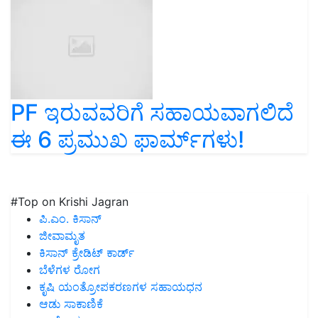
PF ಇರುವವರಿಗೆ ಸಹಾಯವಾಗಲಿದೆ
ಈ 6 ಪ್ರಮುಖ ಫಾರ್ಮ್‌ಗಳು!
#Top on Krishi Jagran
ಪಿ.ಎಂ. ಕಿಸಾನ್
ಜೀವಾಮೃತ
ಕಿಸಾನ್ ಕ್ರೇಡಿಟ್ ಕಾರ್ಡ್
ಬೆಳೆಗಳ ರೋಗ
ಕೃಷಿ ಯಂತ್ರೋಪಕರಣಗಳ ಸಹಾಯಧನ
ಆಡು ಸಾಕಾಣಿಕೆ