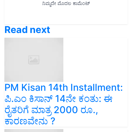
Read next
PM Kisan 14th Installment:
ಪಿ.ಎಂ ಕಿಸಾನ್ 14ನೇ ಕಂತು: ಈ
ರೈತರಿಗೆ ಮಾತ್ರ 2000 ರೂ.,
ಕಾರಣವೇನು ?