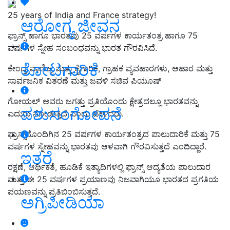
25 years of India and France strategy!
ಆರೋಗ್ಯ ಜೀವನ
ಫ್ರಾನ್ಸ್‌ ಹಾಗೂ ಭಾರತವು 25 ವರ್ಷಗಳ ಕಾರ್ಯತಂತ್ರ ಹಾಗೂ 75
ವರ್ಷಗಳ ಸ್ನೇಹ ಸಂಬಂಧವನ್ನು ಭಾರತ ಗೌರವಿಸಿದೆ.
ತೋಟಗಾರಿಕೆ
ಕೇಂದ್ರ ವಾಣಿಜ್ಯ ಮತ್ತು ಕೈಗಾರಿಕೆ, ಗ್ರಾಹಕ ವ್ಯವಹಾರಗಳು, ಆಹಾರ ಮತ್ತು
ಸಾರ್ವಜನಿಕ ವಿತರಣೆ ಮತ್ತು ಜವಳಿ ಸಚಿವ ಪಿಯೂಷ್
ಗೋಯಲ್ ಅವರು ಜಗತ್ತು ಪ್ರತಿಯೊಂದು ಕ್ಷೇತ್ರದಲ್ಲೂ ಭಾರತವನ್ನು
ಪಶುಸಂಗೋಪನೆ
ಎದುರು ನೋಡುತ್ತಿದೆ ಎಂದು ಹೇಳಿದರು.
ಫ್ರಾನ್ಸ್‌ನೊಂದಿಗಿನ 25 ವರ್ಷಗಳ ಕಾರ್ಯತಂತ್ರದ ಪಾಲುದಾರಿಕೆ ಮತ್ತು 75
ವರ್ಷಗಳ ಸ್ನೇಹವನ್ನು ಭಾರತವು ಆಳವಾಗಿ ಗೌರವಿಸುತ್ತದೆ ಎಂದಿದ್ದಾರೆ.
ಇತರೆ
ರಕ್ಷಣೆ, ಆರ್ಥಿಕತೆ, ಹೂಡಿಕೆ ಇತ್ಯಾದಿಗಳಲ್ಲಿ ಫ್ರಾನ್ಸ್ ಆದ್ಯತೆಯ ಪಾಲುದಾರ
ಮತ್ತು ಈ 25 ವರ್ಷಗಳ ಪ್ರಯಾಣವು ನಿಜವಾಗಿಯೂ ಭಾರತದ ಪ್ರಗತಿಯ
ಪಯಣವನ್ನು ಪ್ರತಿಬಿಂಬಿಸುತ್ತದೆ.
ಅಗ್ರಿಪೀಡಿಯಾ