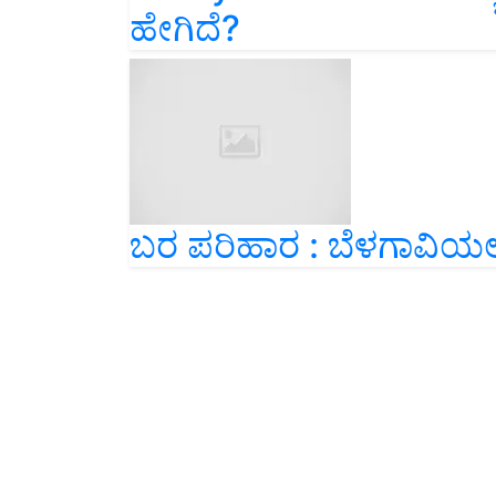
ಹೇಗಿದೆ?
ಬರ ಪರಿಹಾರ : ಬೆಳಗಾವಿಯಲ