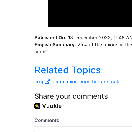
Published On:
13 December 2023, 11:48 A
English Summary:
25% of the onions in the
soon?
Related Topics
crop
onion
onion price
buffer stock
Share your comments