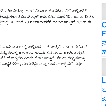
ಿಸಿಯಾಗಿ ಪರಿಣಮಿಸಿತ್ತು. ಅದರ ಮೊದಲು ಟೊಮೆಟೊ ಬೆಲೆಯಲ್ಲಿ ಏರಿಕೆ
ು. ಕೇಂದ್ರ ಸರ್ಕಾರ ಬಫರ್‌ ಸ್ಟಾಕ್‌ ಆರಂಭಿಸಿದ ಮೇಲೆ 100 ಹಾಗೂ 120 ರ
ಟ್ಟೆಯಲ್ಲಿ 60 ರಿಂದ 70 ರೂಪಾಯಿವರೆಗೆ ಬಿಕರಿಯಾಗುತ್ತಿವೆ. ಇದೀಗ ಈ
G
E
ನ
ೆ ಎಂದು ಮಾರುಕಟ್ಟೆಯಲ್ಲಿ ಚರ್ಚೆ ನಡೆಯುತ್ತಿವೆ. ಸರ್ಕಾರ ಈ ಹಿಂದೆ
ಹ
ರಷ್ಟು ಈರುಳ್ಳಿ ಹಾಳಾಗುವ ಸಾಧ್ಯತೆಗಳಿವೆ ಎಂದು ಹೇಳಲಾಗುತ್ತಿದೆ.
ನೆಗೆ ಯೋಗ್ಯವಲ್ಲ ಎಂದು ಹೇಳಲಾಗುತ್ತಿದೆ. ಶೇ 25 ರಷ್ಟು ಈರುಳ್ಳಿ
ಧ್ಯತೆಗಳಿದ್ದು ಮಾರುಕಟ್ಟೆಯಲ್ಲೂ ಕೂಡ ಈರುಳ್ಳಿ ಬೆಲೆ ಮತ್ತೇ
L
ಲ
ಪ