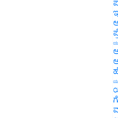
ಪ
ಇ
ಅ
ಪ
ಯ
ಅ
ಅ
ಹ
ಯ
ಯ
ಗ
ಮ