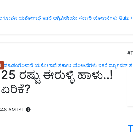
ಂಗೋಪನೆ
ಯಶೋಗಾಥೆ
ಇತರೆ
ಅಗ್ರಿಪೀಡಿಯಾ
ಸರ್ಕಾರಿ ಯೋಜನೆಗಳು
Quiz
ப
#T
4
ಪಶುಸಂಗೋಪನೆ
ಯಶೋಗಾಥೆ
ಸರ್ಕಾರಿ ಯೋಜನೆಗಳು
ಇತರೆ
ಮ್ಯಾಗಜಿನ್‌ ಸಬ್‌
ಶೇ 25 ರಷ್ಟು ಈರುಳ್ಳಿ ಹಾಳು..!
 ಏರಿಕೆ?
1:48 AM IST
T