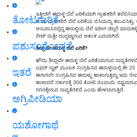
ಇತ್ತೀಚಿಗೆ ಈರುಳ್ಳಿ ಬೆಲೆ ಏರಿಕೆಯಾಗಿ ಗ್ರಾಹಕರಿಗೆ ತಲೆಬ
ತೋಟಗಾರಿಕೆ
ಕಂಡು ಗ್ರಾಹಕರಿಗೆ ಬೆಲೆ ಏರಿಕೆಯ ಬಿಸಿಯನ್ನು ತಲುಪಿಸಿತ್ತ
ಆಸುಪಾಸಿನಲ್ಲಿದ್ದ ಈರುಳ್ಳಿಯ ಬೆಲೆ ಇದೀಗ ಚಿಲ್ಲರೆ ಮಾರುಕ
ರೇಟ್‌ ಮತ್ತೇ ದುಪ್ಪಟ್ಟಾಗುವ ಆತಂಕ ಎದುರಾಗಿದೆ.
ಪಶುಸಂಗೋಪನೆ
ಶೀಘ್ರವೇ
ಈರುಳ್ಳಿ
ಬೆಲೆ
ಏರಿಕೆ?
ಹೌದು ಶೀಘ್ರವೇ ಈರುಳ್ಳಿ ಬೆಲೆ ಏರಿಕೆಯಾಗುವ ಸಾಧ್ಯತೆಗಳಿವ
ಬಫರ್‌ ಸ್ಟಾಕ್‌ ಮೂಲಕ ಸಂಗ್ರಹಿಸಿದ ಈರುಳ್ಳಿಯಲ್ಲಿ ಶೇ 25 
ಇತರೆ
ಈಗಾಗಲೇ ಸಂಗ್ರಹಿಸಿದ ಈರುಳ್ಳು ಹಾಳಾಗುತ್ತಿದ್ದು ಇದು ಸೇವ
ಹಾಳಾದರೆ ಸರ್ಕಾರಕ್ಕೆ 300 ಕೋಟಿ ರೂಪಾಯಿ ನಷ್ಟವಾಗುವ ಸಾ
ಗಗನಕ್ಕೇರುವ ಸಾಧ್ಯತೆಗಳಿವೆ ಎಂದು ಹೇಳಲಾಗುತ್ತಿದೆ.
ಅಗ್ರಿಪೀಡಿಯಾ
ಯಶೋಗಾಥೆ