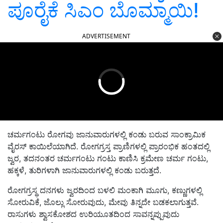
ಪೂರೈಕೆ ಸಿಎಂ ಬೊಮ್ಮಾಯಿ!
ADVERTISEMENT
ಚರ್ಮಗಂಟು ರೋಗವು ಜಾನುವಾರುಗಳಲ್ಲಿ ಕಂಡು ಬರುವ ಸಾಂಕ್ರಾಮಿಕ
ವೈರಸ್ ಕಾಯಿಲೆಯಾಗಿದೆ. ರೋಗಗ್ರಸ್ತ ಪ್ರಾಣಿಗಳಲ್ಲಿ ಪ್ರಾರಂಭಿಕ ಹಂತದಲ್ಲಿ
ಜ್ವರ, ತದನಂತರ ಚರ್ಮಗಂಟು ಗಂಟು ಕಾಣಿಸಿ ಕ್ರಮೇಣ ಚರ್ಮ ಗಂಟು,
ಹಕ್ಕಳೆ, ತುರಿಗಳಾಗಿ ಜಾನುವಾರುಗಳಲ್ಲಿ ಕಂಡು ಬರುತ್ತದೆ.
ರೋಗಗ್ರಸ್ಥ ದನಗಳು ಜ್ವರದಿಂದ ಬಳಲಿ ಮಂಕಾಗಿ ಮೂಗು, ಕಣ್ಣುಗಳಲ್ಲಿ
ಸೋರುವಿಕೆ, ಜೊಲ್ಲು ಸೋರುವುದು, ಮೇವು ತಿನ್ನದೇ ಬಡಕಲಾಗುತ್ತವೆ.
ರಾಸುಗಳು ಶ್ವಾಸಕೋಶದ ಉರಿಯೂತದಿಂದ ಸಾವನ್ನಪ್ಪುವುದು