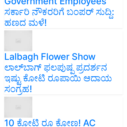
Government Employees
ಸರ್ಕಾರಿ ನೌಕರರಿಗೆ ಬಂಪರ್‌ ಸುದ್ದಿ:
ಹಣದ ಮಳೆ!
Lalbagh Flower Show
ಲಾಲ್‌ಬಾಗ್ ಫಲಪುಷ್ಪ ಪ್ರದರ್ಶನ
ಇಷ್ಟು ಕೋಟಿ ರೂಪಾಯಿ ಆದಾಯ
ಸಂಗ್ರಹ!
10 ಕೋಟಿ ರೂ ಕೋಣ! AC