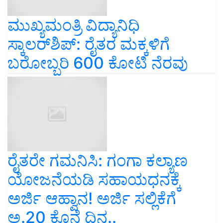
ಮುಖ್ಯಮಂತ್ರಿ ವಿದ್ಯಾನಿಧಿ
ಸ್ಕಾಲರ್‌ಶಿಪ್‌: ರೈತರ ಮಕ್ಕಳಿಗೆ
ಬರೋಬ್ಬರಿ 600 ಕೋಟಿ ನೆರವು
ರೈತರೇ ಗಮನಿಸಿ: ಗಂಗಾ ಕಲ್ಯಾಣ
ಯೋಜನೆಯಡಿ ಸಹಾಯಧನಕ್ಕೆ
ಅರ್ಜಿ ಆಹ್ವಾನ! ಅರ್ಜಿ ಸಲ್ಲಿಕೆಗೆ
ಅ.20 ಕೊನೆ ದಿನ..