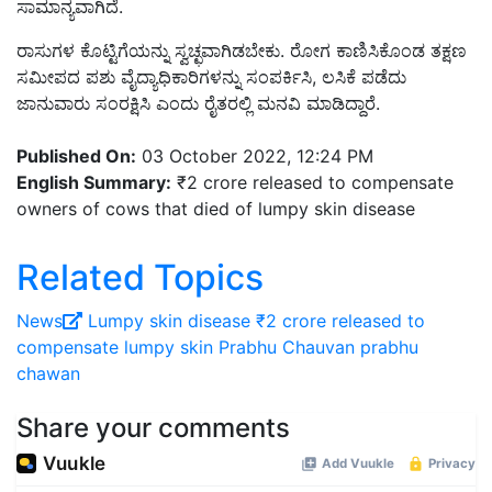
ಸಾಮಾನ್ಯವಾಗಿದೆ.
ರಾಸುಗಳ ಕೊಟ್ಟಿಗೆಯನ್ನು ಸ್ವಚ್ಛವಾಗಿಡಬೇಕು. ರೋಗ ಕಾಣಿಸಿಕೊಂಡ ತಕ್ಷಣ
ಸಮೀಪದ ಪಶು ವೈದ್ಯಾಧಿಕಾರಿಗಳನ್ನು ಸಂಪರ್ಕಿಸಿ, ಲಸಿಕೆ ಪಡೆದು
ಜಾನುವಾರು ಸಂರಕ್ಷಿಸಿ ಎಂದು ರೈತರಲ್ಲಿ ಮನವಿ ಮಾಡಿದ್ದಾರೆ.
Published On:
03 October 2022, 12:24 PM
English Summary:
₹2 crore released to compensate
owners of cows that died of lumpy skin disease
Related Topics
News
Lumpy skin disease
₹2 crore released to
compensate lumpy skin
Prabhu Chauvan
prabhu
chawan
Share your comments