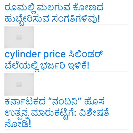
ರೂಮಲ್ಲಿ ಮಲಗುವ ಕೋಣದ
ಹುಬ್ಬೇರಿಸುವ ಸಂಗತಿಗಳಿವು!
cylinder price ಸಿಲಿಂಡರ್‌
ಬೆಲೆಯಲ್ಲಿ ಭರ್ಜರಿ ಇಳಿಕೆ!
ಕರ್ನಾಟಕದ “ನಂದಿನಿ” ಹೊಸ
ಉತ್ಪನ್ನ ಮಾರುಕಟ್ಟೆಗೆ: ವಿಶೇಷತೆ
ನೋಡಿ!