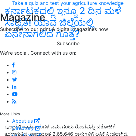
Take a quiz and test your agriculture knowledge
ಕರ್ನಾಟಕದಲ್ಲಿ ಇನ್ನೂ 2 ದಿನ ಮಳೆ
Magazine
ಸಾಧ್ಯತೆ! ಯಾವ ಜಿಲ್ಲೆಯಲ್ಲಿ
Subscribe to our print & digital magazines now
ಏನೇನಾಗಲಿದೆ ಗೊತ್ತೆ?
Subscribe
We're social. Connect with us on:
More Links
About us
ರಾಜ್ಯದಲ್ಲಿ ಜಾನುವಾರುಗಳ ಚರ್ಮಗಂಟು ರೋಗವನ್ನು ಹತೋಟಿಗೆ
Directory
ತರಲಾಗುತ್ತಿದೆ. ರಾಜ್ಯಾದ್ಯಂತ 2,65,646 ರಾಸುಗಳಿಗೆ ಲಸಿಕೆ ನೀಡಲಾಗಿದೆ.
Our Team