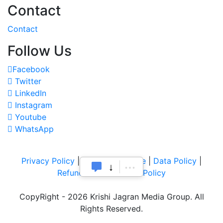
Contact
Contact
Follow Us
Facebook
Twitter
LinkedIn
Instagram
Youtube
WhatsApp
Privacy Policy
|
Terms of Service
|
Data Policy
|
Refund & Cancellation Policy
CopyRight - 2026 Krishi Jagran Media Group. All
Rights Reserved.