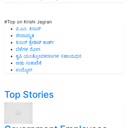
#Top on Krishi Jagran
ಪಿ.ಎಂ. ಕಿಸಾನ್
ಜೀವಾಮೃತ
ಕಿಸಾನ್ ಕ್ರೇಡಿಟ್ ಕಾರ್ಡ್
ಬೆಳೆಗಳ ರೋಗ
ಕೃಷಿ ಯಂತ್ರೋಪಕರಣಗಳ ಸಹಾಯಧನ
ಆಡು ಸಾಕಾಣಿಕೆ
ಉದ್ಯೋಗ
Top Stories