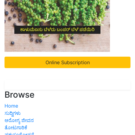
Online Subscription
Browse
Home
ಸುದ್ದಿಗಳು
ಆರೋಗ್ಯ ಜೀವನ
ತೋಟಗಾರಿಕೆ
ಪಶುಸಂಗೋಪನೆ