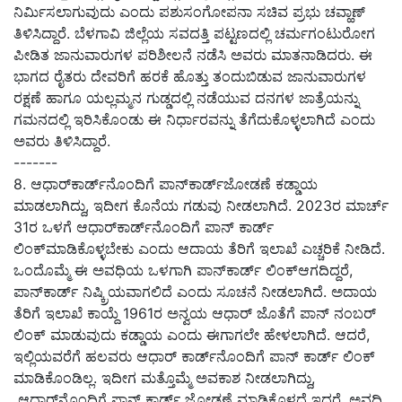
ನಿರ್ಮಿಸಲಾಗುವುದು ಎಂದು ಪಶುಸಂಗೋಪನಾ ಸಚಿವ ಪ್ರಭು ಚವ್ಹಾಣ್
ತಿಳಿಸಿದ್ದಾರೆ. ಬೆಳಗಾವಿ ಜಿಲ್ಲೆಯ ಸವದತ್ತಿ ಪಟ್ಟಣದಲ್ಲಿ ಚರ್ಮಗಂಟುರೋಗ
ಪೀಡಿತ ಜಾನುವಾರುಗಳ ಪರಿಶೀಲನೆ ನಡೆಸಿ ಅವರು ಮಾತನಾಡಿದರು. ಈ
ಭಾಗದ ರೈತರು ದೇವರಿಗೆ ಹರಕೆ ಹೊತ್ತು ತಂದುಬಿಡುವ ಜಾನುವಾರುಗಳ
ರಕ್ಷಣೆ ಹಾಗೂ ಯಲ್ಲಮ್ಮನ ಗುಡ್ಡದಲ್ಲಿ ನಡೆಯುವ ದನಗಳ ಜಾತ್ರೆಯನ್ನು
ಗಮನದಲ್ಲಿ ಇರಿಸಿಕೊಂಡು ಈ ನಿರ್ಧಾರವನ್ನು ತೆಗೆದುಕೊಳ್ಳಲಾಗಿದೆ ಎಂದು
ಅವರು ತಿಳಿಸಿದ್ದಾರೆ.
-------
8. ಆಧಾರ್‌ಕಾರ್ಡ್‌ನೊಂದಿಗೆ ಪಾನ್‌ಕಾರ್ಡ್‌ಜೋಡಣೆ ಕಡ್ಡಾಯ
ಮಾಡಲಾಗಿದ್ದು, ಇದೀಗ ಕೊನೆಯ ಗಡುವು ನೀಡಲಾಗಿದೆ. 2023ರ ಮಾರ್ಚ್
31ರ ಒಳಗೆ ಆಧಾರ್‌ಕಾರ್ಡ್‌ನೊಂದಿಗೆ ಪಾನ್‌ ಕಾರ್ಡ್‌
ಲಿಂಕ್‌ಮಾಡಿಕೊಳ್ಳಬೇಕು ಎಂದು ಆದಾಯ ತೆರಿಗೆ ಇಲಾಖೆ ಎಚ್ಚರಿಕೆ ನೀಡಿದೆ.
ಒಂದೊಮ್ಮೆ ಈ ಅವಧಿಯ ಒಳಗಾಗಿ ಪಾನ್‌ಕಾರ್ಡ್‌ ಲಿಂಕ್‌ಆಗದಿದ್ದರೆ,
ಪಾನ್‌ಕಾರ್ಡ್‌ ನಿಷ್ಕ್ರಿಯವಾಗಲಿದೆ ಎಂದು ಸೂಚನೆ ನೀಡಲಾಗಿದೆ. ಅದಾಯ
ತೆರಿಗೆ ಇಲಾಖೆ ಕಾಯ್ದೆ 1961ರ ಅನ್ವಯ ಆಧಾರ್ ಜೊತೆಗೆ ಪಾನ್ ನಂಬರ್
ಲಿಂಕ್ ಮಾಡುವುದು ಕಡ್ಡಾಯ ಎಂದು ಈಗಾಗಲೇ ಹೇಳಲಾಗಿದೆ. ಆದರೆ,
ಇಲ್ಲಿಯವರೆಗೆ ಹಲವರು ಆಧಾರ್ ಕಾರ್ಡ್‌ನೊಂದಿಗೆ ಪಾನ್ ಕಾರ್ಡ್‌ ಲಿಂಕ್
ಮಾಡಿಕೊಂಡಿಲ್ಲ. ಇದೀಗ ಮತ್ತೊಮ್ಮೆ ಅವಕಾಶ ನೀಡಲಾಗಿದ್ದು,
ಆಧಾರ್‌ನೊಂದಿಗೆ ಪಾನ್‌ ಕಾರ್ಡ್‌ ಜೋಡಣೆ ಮಾಡಿಕೊಳ್ಳದೆ ಇದ್ದರೆ,
ಅವಧಿ