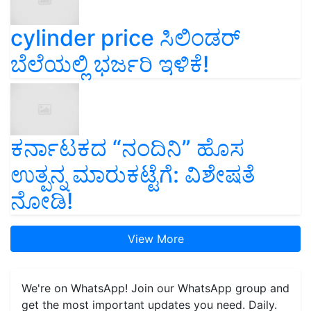
cylinder price ಸಿಲಿಂಡರ್‌
ಬೆಲೆಯಲ್ಲಿ ಭರ್ಜರಿ ಇಳಿಕೆ!
ಕರ್ನಾಟಕದ “ನಂದಿನಿ” ಹೊಸ
ಉತ್ಪನ್ನ ಮಾರುಕಟ್ಟೆಗೆ: ವಿಶೇಷತೆ
ನೋಡಿ!
View More
We're on WhatsApp! Join our WhatsApp group and
get the most important updates you need. Daily.