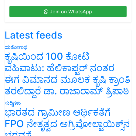
Join on WhatsApp
Latest feeds
ಯಶೋಗಾಥೆ
ಕೃಷಿಯಿಂದ 100 ಕೋಟಿ
ವಹಿವಾಟು: ಹೆಲಿಕಾಪ್ಟರ್ ನಂತರ
ಈಗ ವಿಮಾನದ ಮೂಲಕ ಕೃಷಿ ಕ್ರಾಂತಿ
ತರಲಿದ್ದಾರೆ ಡಾ. ರಾಜಾರಾಮ್ ತ್ರಿಪಾಠಿ
ಸುದ್ದಿಗಳು
ಭಾರತದ ಗ್ರಾಮೀಣ ಆರ್ಥಿಕತೆಗೆ
FPO ನೇತೃತ್ವದ ಅಗ್ರಿವೋಲ್ಟಾಯಿಕ್ಸ್‌ನ
ಭರವಸೆ