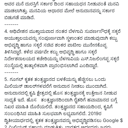
ಅವರ ಮನೆ ದುರಸ್ತಿಗೆ ಸರ್ಕಾರ ದಿಂದ ಸಹಾಯಧನ ನೀಡುವಂತೆ ಮನವಿ
ಮಾಡಲಾಗಿತ್ತು. ಮನವಿಯ ಆಧಾರದ ಮೇಲೆ ಅನುದಾನವನ್ನು ಸರ್ಕಾರ
ಬಿಡುಗಡೆ ಮಾಡಿದೆ.
-------
4.
ಅಧಿವೇಶನ ಮುಕ್ತಾಯವಾದ ನಂತರ ಬೆಳಗಾವಿ ಸುವರ್ಣಸೌಧಕ್ಕೆ ಸಕ್ಕರೆ
ಆಯುಕ್ತಾಲಯವನ್ನು ಸಂಪೂರ್ಣವಾಗಿ ಸ್ಥಳಾಂತರ ಮಾಡುವುದಾಗಿ ಕಬ್ಬು
ಅಭಿವೃದ್ಧಿ ಹಾಗೂ ಸಕ್ಕರೆ ಸಚಿವ ಶಂಕರ ಪಾಟೀಲ ಮುನೇನಕೊಪ್ಪ
ತಿಳಿಸಿದ್ದಾರೆ. ಕಳೆದ ವರ್ಷವೇ ಕಬ್ಬು ಅಭಿವೃದ್ಧಿ ಹಾಗೂ ಸಕ್ಕರೆ
ನಿರ್ದೇಶನಾಲಯದ ಕಚೇರಿಯನ್ನು ಬೆಳಗಾವಿಯ ಎಸ್‌.ನಿಜಲಿಂಗಪ್ಪ ಸಕ್ಕರೆ
ಸಂಸ್ಥೆಯಲ್ಲಿ ತಾತ್ಕಾಲಿಕವಾಗಿ ಪ್ರಾರಂಭಿಸಲಾಗಿದೆ ಎಂದಿದ್ದಾರೆ.
-------
5.
ಗೂಗಲ್‌ ಕೃತಕ ತಂತ್ರಜ್ಞಾನದ ಬಳಕೆಯನ್ನು ಹೆಚ್ಚಿಸಲು ಒಂದು
ಮಿಲಿಯನ್ ಡಾಲರ್‌ಗಳವರೆಗೆ ಅನುದಾನ ನೀಡಲು ಮುಂದಾಗಿದೆ
.
ಅನುದಾನದಲ್ಲಿ ಕೃಷಿ ಕ್ಷೇತ್ರದಲ್ಲಿ ಹೊಸ ತಂತ್ರಜ್ಞಾನಕ್ಕೆ ಉತ್ತೇಜನ ನೀಡುವ
ಸಾಧ್ಯತೆ ಇದೆ. ಹೊಸ ತಂತ್ರಜ್ಞಾನದಿಂದಾಗಿ ರೈತರಿಗೆ ಹವಾಮಾನದ ಬಗ್ಗೆ
ನಿಖರ ಮಾಹಿತಿ ದೊರೆಯಲಿದೆ. ತಂತ್ರಜ್ಞಾನದ ಸಹಾಯದಿಂದ
,
ಕೃಷಿಗೆ
ಸಂಬಂಧಿಸಿದ ಮಾಹಿತಿ ಸುಲಭವಾಗಿ ಲಭ್ಯವಾಗಲಿದೆ
. 2019
ರ
ದ್ವಿತೀಯಾರ್ಧದಲ್ಲಿ
,
ಕೃತಕ ತಂತ್ರಜ್ಞಾನವನ್ನು ಅಭಿವೃದ್ಧಿಪಡಿಸಲು
Google $
2
ಮಿಲಿಯನ್ ಸಹಾಯ ಮಾಡುತ್ತಿತ್ತು. ಭಾರತದ ಅರ್ಧದಷ್ಟು ಜನರು