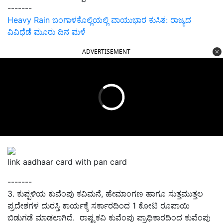
-------
Heavy Rain ಬಂಗಾಳಕೊಲ್ಲಿಯಲ್ಲಿ ವಾಯುಭಾರ ಕುಸಿತ: ರಾಜ್ಯದ
ವಿವಿಧೆಡೆ ಮೂರು ದಿನ ಮಳೆ
ADVERTISEMENT
link aadhaar card with pan card
-------
3.
ಕುಪ್ಪಳಿಯ ಕುವೆಂಪು ಕವಿಮನೆ
,
ಹೇಮಾಂಗಣ ಹಾಗೂ ಸುತ್ತಮುತ್ತಲ
ಪ್ರದೇಶಗಳ ದುರಸ್ತಿ ಕಾರ್ಯಕ್ಕೆ ಸರ್ಕಾರದಿಂದ
1
ಕೋಟಿ ರೂಪಾಯಿ
ಬಿಡುಗಡೆ ಮಾಡಲಾಗಿದೆ. ರಾಷ್ಟ್ರಕವಿ ಕುವೆಂಪು ಪ್ರಾಧಿಕಾರದಿಂದ ಕುವೆಂಪು