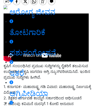
ಆರೋಗ್ಯ ಜೀವನ
ತೋಟಗಾರಿಕೆ
ಪಶುಸಂಗೋಪನೆ
ಕೃಷಿಗೆ ಸಂಬಂಧಿಸಿದ ಪ್ರಮುಖ ಸುದ್ದಿಗಳನ್ನು ರೈತರಿಗೆ ತಲುಪಿಸುವ
ಇತರೆ
ಉದ್ದೇಶದಿಂದ ಕೃಷಿ ಜಾಗರಣ ಅಗ್ರಿ ನ್ಯೂಸ್‌ಪರಿಚಯಿಸಿದೆ. ಇಂದಿನ
ಪ್ರಮುಖ ಸುದ್ದಿಗಳು ಹೀಗಿವೆ.
1.
ಕರ್ನಾಟಕ- ಮಹಾರಾಷ್ಟ್ರ ಗಡಿ ವಿವಾದ: ಮಹಾರಾಷ್ಟ್ರ ನಿರ್ಣಯಕ್ಕೆ
ಅಗ್ರಿಪೀಡಿಯಾ
ವಿರೋಧ
2. ಶಿಕ್ಷಕರ ವರ್ಗಾವಣೆ ಕಾಯ್ದೆಗೆ ಸರ್ಕಾರದಿಂದ ಅಧಿಸೂಚನೆ
3.
ಕುವೆಂಪು ಕವಿಮನೆ ದುರಸ್ತಿಗೆ
1
ಕೋಟಿ ಅನುದಾನ