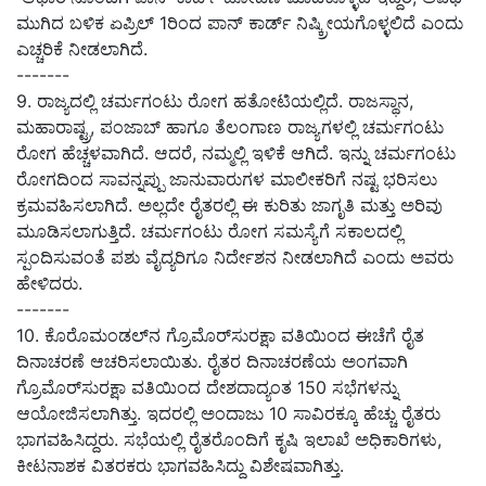
ಮುಗಿದ ಬಳಿಕ ಏಪ್ರಿಲ್
1ರಿಂದ ಪಾನ್ ಕಾರ್ಡ್ ನಿಷ್ಕ್ರೀಯಗೊಳ್ಳಲಿದೆ ಎಂದು
ಎಚ್ಚರಿಕೆ ನೀಡಲಾಗಿದೆ.
-------
9. ರಾಜ್ಯದಲ್ಲಿ ಚರ್ಮಗಂಟು ರೋಗ ಹತೋಟಿಯಲ್ಲಿದೆ. ರಾಜಸ್ಥಾನ,
ಮಹಾರಾಷ್ಟ್ರ, ಪಂಜಾಬ್ ಹಾಗೂ ತೆಲಂಗಾಣ ರಾಜ್ಯಗಳಲ್ಲಿ ಚರ್ಮಗಂಟು
ರೋಗ ಹೆಚ್ಚಳವಾಗಿದೆ. ಆದರೆ, ನಮ್ಮಲ್ಲಿ ಇಳಿಕೆ ಆಗಿದೆ. ಇನ್ನು ಚರ್ಮಗಂಟು
ರೋಗದಿಂದ ಸಾವನ್ನಪ್ಪು ಜಾನುವಾರುಗಳ ಮಾಲೀಕರಿಗೆ ನಷ್ಟ ಭರಿಸಲು
ಕ್ರಮವಹಿಸಲಾಗಿದೆ. ಅಲ್ಲದೇ ರೈತರಲ್ಲಿ ಈ ಕುರಿತು ಜಾಗೃತಿ ಮತ್ತು ಅರಿವು
ಮೂಡಿಸಲಾಗುತ್ತಿದೆ. ಚರ್ಮಗಂಟು ರೋಗ ಸಮಸ್ಯೆಗೆ ಸಕಾಲದಲ್ಲಿ
ಸ್ಪಂದಿಸುವಂತೆ ಪಶು ವೈದ್ಯರಿಗೂ ನಿರ್ದೇಶನ ನೀಡಲಾಗಿದೆ ಎಂದು ಅವರು
ಹೇಳಿದರು.
-------
10.
ಕೊರೊಮಂಡಲ್‌ನ ಗ್ರೊಮೊರ್‌ಸುರಕ್ಷಾ ವತಿಯಿಂದ ಈಚೆಗೆ ರೈತ
ದಿನಾಚರಣೆ ಆಚರಿಸಲಾಯಿತು. ರೈತರ ದಿನಾಚರಣೆಯ ಅಂಗವಾಗಿ
ಗ್ರೊಮೊರ್‌ಸುರಕ್ಷಾ ವತಿಯಿಂದ ದೇಶದಾದ್ಯಂತ 150 ಸಭೆಗಳನ್ನು
ಆಯೋಜಿಸಲಾಗಿತ್ತು. ಇದರಲ್ಲಿ ಅಂದಾಜು 10 ಸಾವಿರಕ್ಕೂ ಹೆಚ್ಚು ರೈತರು
ಭಾಗವಹಿಸಿದ್ದರು. ಸಭೆಯಲ್ಲಿ ರೈತರೊಂದಿಗೆ ಕೃಷಿ ಇಲಾಖೆ ಅಧಿಕಾರಿಗಳು
,
ಕೀಟನಾಶಕ ವಿತರಕರು ಭಾಗವಹಿಸಿದ್ದು ವಿಶೇಷವಾಗಿತ್ತು.