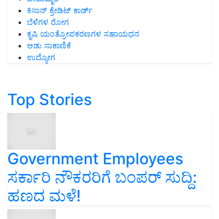
ಕಿಸಾನ್ ಕ್ರೇಡಿಟ್ ಕಾರ್ಡ್
ಬೆಳೆಗಳ ರೋಗ
ಕೃಷಿ ಯಂತ್ರೋಪಕರಣಗಳ ಸಹಾಯಧನ
ಆಡು ಸಾಕಾಣಿಕೆ
ಉದ್ಯೋಗ
Top Stories
Government Employees
ಸರ್ಕಾರಿ ನೌಕರರಿಗೆ ಬಂಪರ್‌ ಸುದ್ದಿ:
ಹಣದ ಮಳೆ!