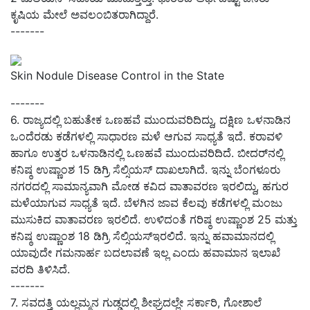
ಕೃಷಿಯ ಮೇಲೆ ಅವಲಂಬಿತರಾಗಿದ್ದಾರೆ.
-------
Skin Nodule Disease Control in the State
-------
6.
ರಾಜ್ಯದಲ್ಲಿ ಬಹುತೇಕ ಒಣಹವೆ ಮುಂದುವರಿದಿದ್ದು
,
ದಕ್ಷಿಣ ಒಳನಾಡಿನ
ಒಂದೆರಡು ಕಡೆಗಳಲ್ಲಿ ಸಾಧಾರಣ ಮಳೆ ಆಗುವ ಸಾಧ್ಯತೆ ಇದೆ. ಕರಾವಳಿ
ಹಾಗೂ ಉತ್ತರ ಒಳನಾಡಿನಲ್ಲಿ ಒಣಹವೆ ಮುಂದುವರಿದಿದೆ. ಬೀದರ್‌ನಲ್ಲಿ
ಕನಿಷ್ಠ ಉಷ್ಣಾಂಶ 15 ಡಿಗ್ರಿ ಸೆಲ್ಸಿಯಸ್‌ ದಾಖಲಾಗಿದೆ. ಇನ್ನು ಬೆಂಗಳೂರು
ನಗರದಲ್ಲಿ ಸಾಮಾನ್ಯವಾಗಿ ಮೋಡ ಕವಿದ ವಾತಾವರಣ ಇರಲಿದ್ದು
,
ಹಗುರ
ಮಳೆಯಾಗುವ ಸಾಧ್ಯತೆ ಇದೆ
.
ಬೆಳಗಿನ ಜಾವ ಕೆಲವು ಕಡೆಗಳಲ್ಲಿ ಮಂಜು
ಮುಸುಕಿದ ವಾತಾವರಣ ಇರಲಿದೆ
.
ಉಳಿದಂತೆ ಗರಿಷ್ಠ ಉಷ್ಣಾಂಶ 25 ಮತ್ತು
ಕನಿಷ್ಠ ಉಷ್ಣಾಂಶ 18 ಡಿಗ್ರಿ ಸೆಲ್ಸಿಯಸ್‌ಇರಲಿದೆ. ಇನ್ನು ಹವಾಮಾನದಲ್ಲಿ
ಯಾವುದೇ ಗಮನಾರ್ಹ ಬದಲಾವಣೆ ಇಲ್ಲ ಎಂದು ಹವಾಮಾನ ಇಲಾಖೆ
ವರದಿ ತಿಳಿಸಿದೆ.
-------
7.
ಸವದತ್ತಿ ಯಲ್ಲಮ್ಮನ ಗುಡ್ಡದಲ್ಲಿ ಶೀಘ್ರದಲ್ಲೇ ಸರ್ಕಾರಿ
, ಗೋಶಾಲೆ