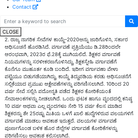
Contact
CLOSE
-------
2.
ರಾಜ್ಯ ನಾಗರಿಕ ಸೇವೆಗಳ
ಕಾಯ್ದೆ–2020ಅನ್ನು ಜಾರಿಗೊಳಿಸಿ, ಸರ್ಕಾರ
ಅಧಿಸೂಚನೆ ಹೊರಡಿಸಿದೆ. ವರ್ಗಾವಣೆ ಪ್ರಕ್ರಿಯೆಯು ಡಿ.28ರಿಂದಲೇ
ಆರಂಭವಾಗಿ, 2023ರ
ಫೆ.
28ಕ್ಕೆ ಮುಗಿಯಲಿದೆ. ಶಿಕ್ಷಕರ ವರ್ಗಾವಣೆ
ನಿಯಮಗಳನ್ನು ಸರಳೀಕರಣಗೊಳಿಸಿದ್ದು, ಶಿಕ್ಷಕಸ್ನೇಹಿ ವರ್ಗಾವಣೆಗೆ
ಕೊನೆಗೂ ಮುಹೂರ್ತ ಕೂಡಿ ಬಂದಿದೆ. ಇದೀಗ ವರ್ಗಾವಣಾ ವೇಳಾ
ಪಟ್ಟಿಯೂ ಬಿಡುಗಡೆಯಾಗಿದ್ದು,
ಕಾಯ್ದೆ ತಿದ್ದುಪಡಿಯ ಕರಡು ಅಧಿಸೂಚನೆಗೆ
ಸಲ್ಲಿಕೆಯಾದ ಪ್ರಮುಖ ಆಕ್ಷೇಪಣೆಗಳನ್ನು ಪರಿಗಣಿಸಲಾಗಿದೆ.
10ರಿಂದ 20
ವರ್ಷ ಸೇವೆ ಸಲ್ಲಿಸಿ ಪದೋನ್ನತಿ ಪಡೆದ ಶಿಕ್ಷಕರ ಕೋರಿಕೆಯಂತೆ
ಸೇವಾಅಂಕಗಳನ್ನು ನೀಡಲಾಗಿದೆ
.
ಒಂದು ಘಟಕ ಹಾಗೂ ವೃಂದದಲ್ಲಿ ಕನಿಷ್ಠ
10 ವರ್ಷ ಅಥವಾ ಎಲ್ಲ ವೃಂದಗಳೂ ಸೇರಿ 15 ವರ್ಷ ಕೆಲಸ ಮಾಡಿದ
ಶಿಕ್ಷಕರನ್ನು ಶೇ 25ರಷ್ಟು ಮಿತಿಯ ಒಳಗೆ ಖಾಲಿ ಹುದ್ದೆಗಳಿರುವ ವಲಯಗಳಿಗೆ
ವರ್ಗಾವಣೆ ಮಾಡಲು ಅವಕಾಶ ಇರುತ್ತದೆ. ವಲಯಗಳ ವರ್ಗಾವಣೆ
ಪೂರ್ಣಗೊಂಡ ಬಳಿಕ ಹೊರ ಜಿಲ್ಲೆಗಳ ವರ್ಗಾವಣೆ ಕೋರಿಕೆಗಳನ್ನು
ಪರಿಗಣಿಸಲು ಅವಕಾಶ ಕಲ್ಪಿಸಲಾಗಿದೆ.