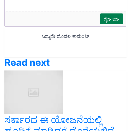
Read next
ಸರ್ಕಾರದ ಈ ಯೋಜನೆಯಲ್ಲಿ
ಹೂಡಿಕೆ ಮಾಡಿದರೆ ದೊರೆಯಲಿದೆ