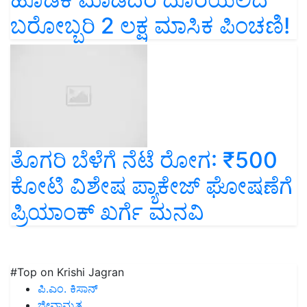
ಬರೋಬ್ಬರಿ 2 ಲಕ್ಷ ಮಾಸಿಕ ಪಿಂಚಣಿ!
ತೊಗರಿ ಬೆಳೆಗೆ ನೆಟೆ ರೋಗ: ₹500
ಕೋಟಿ ವಿಶೇಷ ಪ್ಯಾಕೇಜ್ ಘೋಷಣೆಗೆ
ಪ್ರಿಯಾಂಕ್‌ ಖರ್ಗೆ ಮನವಿ
#Top on Krishi Jagran
ಪಿ.ಎಂ. ಕಿಸಾನ್
ಜೀವಾಮೃತ