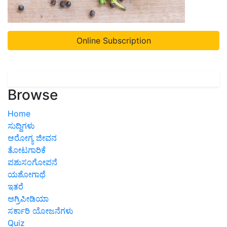
Online Subscription
Browse
Home
ಸುದ್ದಿಗಳು
ಆರೋಗ್ಯ ಜೀವನ
ತೋಟಗಾರಿಕೆ
ಪಶುಸಂಗೋಪನೆ
ಯಶೋಗಾಥೆ
ಇತರೆ
ಅಗ್ರಿಪೀಡಿಯಾ
ಸರ್ಕಾರಿ ಯೋಜನೆಗಳು
Quiz