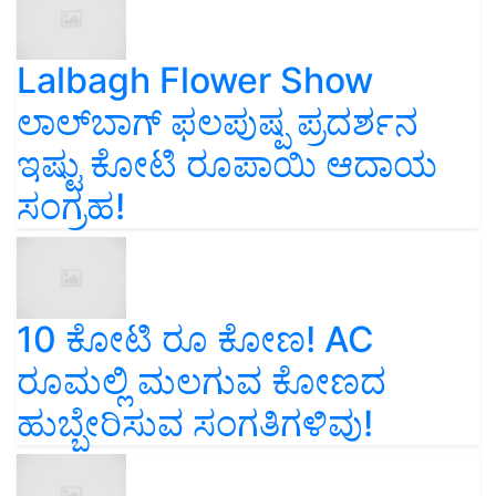
Lalbagh Flower Show
ಲಾಲ್‌ಬಾಗ್ ಫಲಪುಷ್ಪ ಪ್ರದರ್ಶನ
ಇಷ್ಟು ಕೋಟಿ ರೂಪಾಯಿ ಆದಾಯ
ಸಂಗ್ರಹ!
10 ಕೋಟಿ ರೂ ಕೋಣ! AC
ರೂಮಲ್ಲಿ ಮಲಗುವ ಕೋಣದ
ಹುಬ್ಬೇರಿಸುವ ಸಂಗತಿಗಳಿವು!