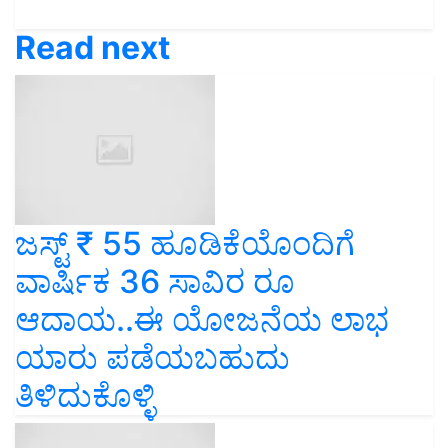
Read next
ಜಸ್ಟ್‌ ₹ 55 ಹೂಡಿಕೆಯೊಂದಿಗೆ
ವಾರ್ಷಿಕ 36 ಸಾವಿರ ರೂ
ಆದಾಯ..ಈ ಯೋಜನೆಯ ಲಾಭ
ಯಾರು ಪಡೆಯಬಹುದು
ತಿಳಿದುಕೊಳ್ಳಿ