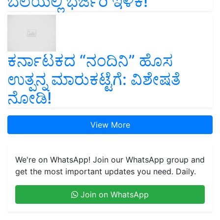
ಬೆಲೆಯಲ್ಲಿ ಭರ್ಜರಿ ಇಳಿಕೆ!
ಕರ್ನಾಟಕದ “ನಂದಿನಿ” ಹೊಸ
ಉತ್ಪನ್ನ ಮಾರುಕಟ್ಟೆಗೆ: ವಿಶೇಷತೆ
ನೋಡಿ!
View More
We're on WhatsApp! Join our WhatsApp group and
get the most important updates you need. Daily.
Join on WhatsApp