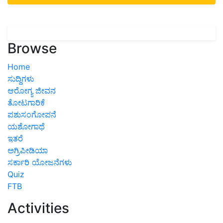
Browse
Home
ಸುದ್ದಿಗಳು
ಆರೋಗ್ಯ ಜೀವನ
ತೋಟಗಾರಿಕೆ
ಪಶುಸಂಗೋಪನೆ
ಯಶೋಗಾಥೆ
ಇತರೆ
ಅಗ್ರಿಪೀಡಿಯಾ
ಸರ್ಕಾರಿ ಯೋಜನೆಗಳು
Quiz
FTB
Activities