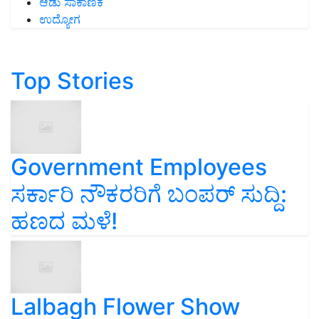
ಆಡು ಸಾಕಾಣಿಕೆ
ಉದ್ಯೋಗ
Top Stories
Government Employees
ಸರ್ಕಾರಿ ನೌಕರರಿಗೆ ಬಂಪರ್‌ ಸುದ್ದಿ:
ಹಣದ ಮಳೆ!
Lalbagh Flower Show