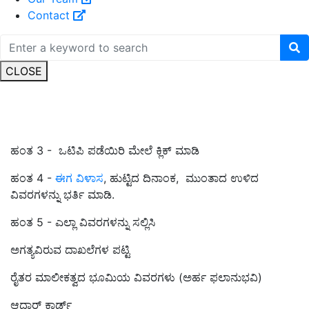
Contact
CLOSE
ಹಂತ 3 - ಒಟಿಪಿ ಪಡೆಯಿರಿ ಮೇಲೆ ಕ್ಲಿಕ್ ಮಾಡಿ
ಹಂತ 4 -
ಈಗ ವಿಳಾಸ
, ಹುಟ್ಟಿದ ದಿನಾಂಕ, ಮುಂತಾದ ಉಳಿದ
ವಿವರಗಳನ್ನು ಭರ್ತಿ ಮಾಡಿ.
ಹಂತ 5 - ಎಲ್ಲಾ ವಿವರಗಳನ್ನು ಸಲ್ಲಿಸಿ
ಅಗತ್ಯವಿರುವ ದಾಖಲೆಗಳ ಪಟ್ಟಿ
ರೈತರ ಮಾಲೀಕತ್ವದ ಭೂಮಿಯ ವಿವರಗಳು (ಅರ್ಹ ಫಲಾನುಭವಿ)
ಆಧಾರ್ ಕಾರ್ಡ್