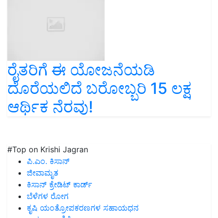
ರೈತರಿಗೆ ಈ ಯೋಜನೆಯಡಿ
ದೊರೆಯಲಿದೆ ಬರೋಬ್ಬರಿ 15 ಲಕ್ಷ
ಆರ್ಥಿಕ ನೆರವು!
#Top on Krishi Jagran
ಪಿ.ಎಂ. ಕಿಸಾನ್
ಜೀವಾಮೃತ
ಕಿಸಾನ್ ಕ್ರೇಡಿಟ್ ಕಾರ್ಡ್
ಬೆಳೆಗಳ ರೋಗ
ಕೃಷಿ ಯಂತ್ರೋಪಕರಣಗಳ ಸಹಾಯಧನ