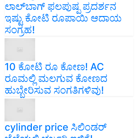
ಲಾಲ್‌ಬಾಗ್ ಫಲಪುಷ್ಪ ಪ್ರದರ್ಶನ
ಇಷ್ಟು ಕೋಟಿ ರೂಪಾಯಿ ಆದಾಯ
ಸಂಗ್ರಹ!
10 ಕೋಟಿ ರೂ ಕೋಣ! AC
ರೂಮಲ್ಲಿ ಮಲಗುವ ಕೋಣದ
ಹುಬ್ಬೇರಿಸುವ ಸಂಗತಿಗಳಿವು!
cylinder price ಸಿಲಿಂಡರ್‌