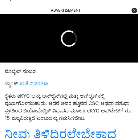
ADVERTISEMENT
ಮೊಬೈಲ್ ನಂಬರ
ಬ್ಯಾಂಕ್
ಖಾತೆ ವಿವರಗಳು
ರೈತರು eKYC ಅನ್ನು ಆನ್‌ಲೈನ್‌ನಲ್ಲಿ ಮತ್ತು ಆನ್‌ಲೈನ್‌ನಲ್ಲಿ
ಪೂರ್ಣಗೊಳಿಸಬಹುದು. ಆದರೆ ಅವರ ಹತ್ತಿರದ CSC ಅಥವಾ ವಸುಧಾ
ಸ್ಥಳದಿಂದ ಬಯೋಮೆಟ್ರಿಕ್ ವಿಧಾನದ ಮೂಲಕ eKYC ಅಪ್‌ಡೇಟ್‌ಗೆ ರೂ
15 ಶುಲ್ಕವಿರುತ್ತದೆ ಎಂಬುದನ್ನು ಗಮನಿಸಬೇಕು.
ನೀವು ತಿಳಿದಿರಲೇಬೇಕಾದ