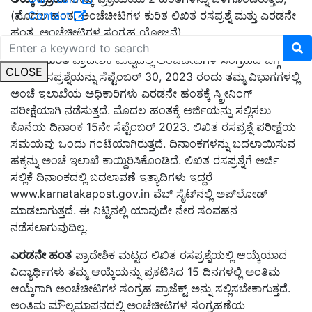
Contact
(ಮೊದಲ ಹಂತ, ಅಂಚೆಚೀಟಿಗಳ ಕುರಿತ ಲಿಖಿತ ರಸಪ್ರಶ್ನೆ ಮತ್ತು ಎರಡನೇ
ಹಂತ, ಅಂಚೆಚೀಟಿಗಳ ಸಂಗ್ರಹ ಯೋಜನೆ)
ಮೊದಲ ಹಂತ
ಪ್ರಾದೇಶಿಕ ಮಟ್ಟದಲ್ಲಿ ಅಂಚೆಚೀಟಿಗಳ ಸಂಗ್ರಹದ ಬಗ್ಗೆ
CLOSE
ಲಿಖಿತ ರಸಪ್ರಶ್ನೆಯನ್ನು ಸೆಪ್ಟೆಂಬರ್ 30, 2023 ರಂದು ತಮ್ಮ ವಿಭಾಗಗಳಲ್ಲಿ
ಅಂಚೆ ಇಲಾಖೆಯ ಅಧಿಕಾರಿಗಳು ಎರಡನೇ ಹಂತಕ್ಕೆ ಸ್ಕ್ರೀನಿಂಗ್
ಪರೀಕ್ಷೆಯಾಗಿ ನಡೆಸುತ್ತದೆ. ಮೊದಲ ಹಂತಕ್ಕೆ ಅರ್ಜಿಯನ್ನು ಸಲ್ಲಿಸಲು
ಕೊನೆಯ ದಿನಾಂಕ 15ನೇ ಸೆಪ್ಟೆಂಬರ್ 2023. ಲಿಖಿತ ರಸಪ್ರಶ್ನೆ ಪರೀಕ್ಷೆಯ
ಸಮಯವು ಒಂದು ಗಂಟೆಯಾಗಿರುತ್ತದೆ. ದಿನಾಂಕಗಳನ್ನು ಬದಲಾಯಿಸುವ
ಹಕ್ಕನ್ನು ಅಂಚೆ ಇಲಾಖೆ ಕಾಯ್ದಿರಿಸಿಕೊಂಡಿದೆ. ಲಿಖಿತ ರಸಪ್ರಶ್ನೆಗೆ ಅರ್ಜಿ
ಸಲ್ಲಿಕೆ ದಿನಾಂಕದಲ್ಲಿ ಬದಲಾವಣೆ ಇತ್ಯಾದಿಗಳು ಇದ್ದರೆ
www.karnatakapost.gov.in ವೆಬ್‌ ಸೈಟ್‌ನಲ್ಲಿ ಅಪ್‌ಲೋಡ್
ಮಾಡಲಾಗುತ್ತದೆ. ಈ ನಿಟ್ಟಿನಲ್ಲಿ ಯಾವುದೇ ನೇರ ಸಂವಹನ
ನಡೆಸಲಾಗುವುದಿಲ್ಲ.
ಎರಡನೇ ಹಂತ
ಪ್ರಾದೇಶಿಕ ಮಟ್ಟದ ಲಿಖಿತ ರಸಪ್ರಶ್ನೆಯಲ್ಲಿ ಆಯ್ಕೆಯಾದ
ವಿದ್ಯಾರ್ಥಿಗಳು ತಮ್ಮ ಆಯ್ಕೆಯನ್ನು ಪ್ರಕಟಿಸಿದ 15 ದಿನಗಳಲ್ಲಿ ಅಂತಿಮ
ಆಯ್ಕೆಗಾಗಿ ಅಂಚೆಚೀಟಿಗಳ ಸಂಗ್ರಹ ಪ್ರಾಜೆಕ್ಟ್ ಅನ್ನು ಸಲ್ಲಿಸಬೇಕಾಗುತ್ತದೆ.
ಅಂತಿಮ ಮೌಲ್ಯಮಾಪನದಲ್ಲಿ ಅಂಚೆಚೀಟಿಗಳ ಸಂಗ್ರಹಣೆಯ