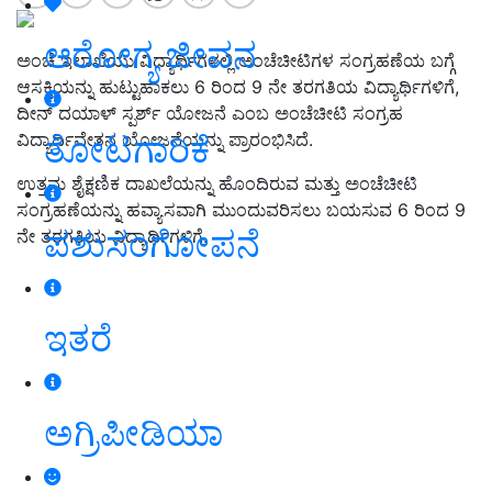
ಆರೋಗ್ಯ ಜೀವನ
ಅಂಚೆ ಇಲಾಖೆಯು ವಿದ್ಯಾರ್ಥಿಗಳಲ್ಲಿ ಅಂಚೆಚೀಟಿಗಳ ಸಂಗ್ರಹಣೆಯ ಬಗ್ಗೆ
ಆಸಕ್ತಿಯನ್ನು ಹುಟ್ಟುಹಾಕಲು 6 ರಿಂದ 9 ನೇ ತರಗತಿಯ ವಿದ್ಯಾರ್ಥಿಗಳಿಗೆ,
ದೀನ್ ದಯಾಳ್ ಸ್ಪರ್ಶ್ ಯೋಜನೆ ಎಂಬ ಅಂಚೆಚೀಟಿ ಸಂಗ್ರಹ
ತೋಟಗಾರಿಕೆ
ವಿದ್ಯಾರ್ಥಿವೇತನ ಯೋಜನೆಯನ್ನು ಪ್ರಾರಂಭಿಸಿದೆ.
ಉತ್ತಮ ಶೈಕ್ಷಣಿಕ ದಾಖಲೆಯನ್ನು ಹೊಂದಿರುವ ಮತ್ತು ಅಂಚೆಚೀಟಿ
ಸಂಗ್ರಹಣೆಯನ್ನು ಹವ್ಯಾಸವಾಗಿ ಮುಂದುವರಿಸಲು ಬಯಸುವ 6 ರಿಂದ 9
ಪಶುಸಂಗೋಪನೆ
ನೇ ತರಗತಿಯ ವಿದ್ಯಾರ್ಥಿಗಳಿಗೆ.
ಇತರೆ
ಅಗ್ರಿಪೀಡಿಯಾ