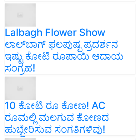
Lalbagh Flower Show
ಲಾಲ್‌ಬಾಗ್ ಫಲಪುಷ್ಪ ಪ್ರದರ್ಶನ
ಇಷ್ಟು ಕೋಟಿ ರೂಪಾಯಿ ಆದಾಯ
ಸಂಗ್ರಹ!
10 ಕೋಟಿ ರೂ ಕೋಣ! AC
ರೂಮಲ್ಲಿ ಮಲಗುವ ಕೋಣದ
ಹುಬ್ಬೇರಿಸುವ ಸಂಗತಿಗಳಿವು!