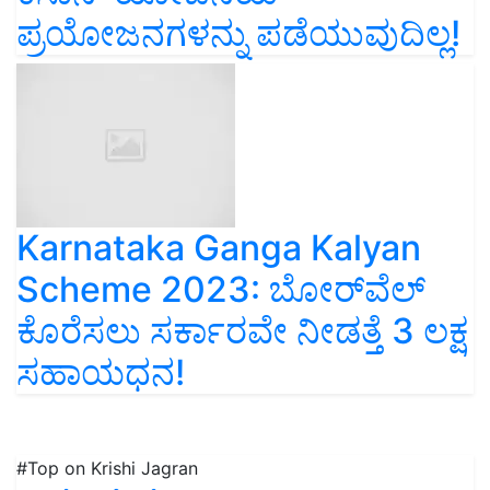
ಪ್ರಯೋಜನಗಳನ್ನು ಪಡೆಯುವುದಿಲ್ಲ!
Karnataka Ganga Kalyan
Scheme 2023: ಬೋರ್‌ವೆಲ್‌
ಕೊರೆಸಲು ಸರ್ಕಾರವೇ ನೀಡತ್ತೆ 3 ಲಕ್ಷ
ಸಹಾಯಧನ!
#Top on Krishi Jagran