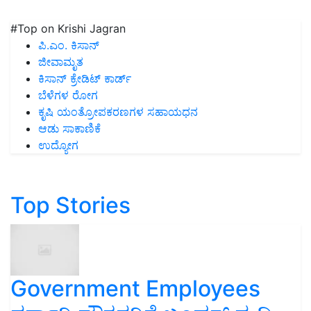
#Top on Krishi Jagran
ಪಿ.ಎಂ. ಕಿಸಾನ್
ಜೀವಾಮೃತ
ಕಿಸಾನ್ ಕ್ರೇಡಿಟ್ ಕಾರ್ಡ್
ಬೆಳೆಗಳ ರೋಗ
ಕೃಷಿ ಯಂತ್ರೋಪಕರಣಗಳ ಸಹಾಯಧನ
ಆಡು ಸಾಕಾಣಿಕೆ
ಉದ್ಯೋಗ
Top Stories
Government Employees