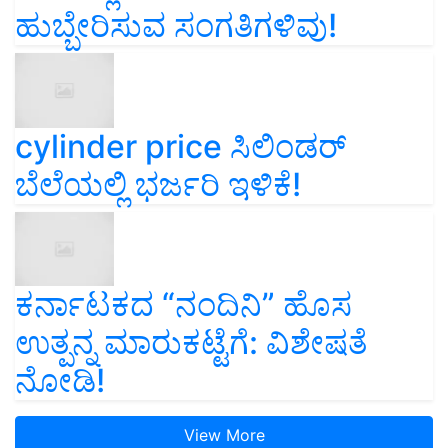
ಹುಬ್ಬೇರಿಸುವ ಸಂಗತಿಗಳಿವು!
cylinder price ಸಿಲಿಂಡರ್‌
ಬೆಲೆಯಲ್ಲಿ ಭರ್ಜರಿ ಇಳಿಕೆ!
ಕರ್ನಾಟಕದ “ನಂದಿನಿ” ಹೊಸ
ಉತ್ಪನ್ನ ಮಾರುಕಟ್ಟೆಗೆ: ವಿಶೇಷತೆ
ನೋಡಿ!
View More