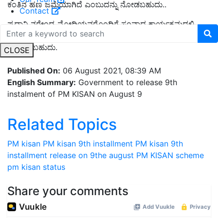
ಕಂತಿನ ಹಣ ಜಮೆಯಾಗಿದೆ ಎಂಬುದನ್ನು ನೋಡಬಹುದು..
Contact
ಪ್ರಧಾನಿ ನರೇಂದ್ರ ಮೋದಿಯವರೊಂದಿಗೆ ಸಂವಾದ ಕಾರ್ಯಕ್ರಮದಲ್ಲಿ
ಭಾಗವಹಿಸಲು
pmindiawebcast.nic.in
ಲಿಂಕ್ ಮೇಲೆ ಕ್ಲಿಕ್ ಮಾಡಿ
ಪಾಲ್ಗೊಳ್ಳಬಹುದು.
CLOSE
Published On:
06 August 2021, 08:39 AM
English Summary:
Government to release 9th
instalment of PM KISAN on August 9
Related Topics
PM kisan
PM kisan 9th installment
PM kisan 9th
installment release on 9the august
PM KISAN scheme
pm kisan status
Share your comments