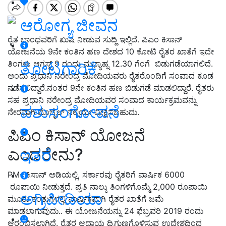
ಆರೋಗ್ಯ ಜೀವನ
ರೈತ ಬಾಂಧವರಿಗೆ ಖುಷಿ ನೀಡುವ ಸುದ್ದಿ ಇಲ್ಲಿದೆ. ಪಿಎಂ ಕಿಸಾನ್
ಯೋಜನೆಯ 9ನೇ ಕಂತಿನ ಹಣ ದೇಶದ 10 ಕೋಟಿ ರೈತರ ಖಾತೆಗೆ ಇದೇ
ತಿಂಗಳು ಆಗಸ್ಟ್ 9 ರಂದು ಮಧ್ಯಾಹ್ನ 12.30 ಗೆಂಗೆ ಬಿಡುಗಡೆಯಾಗಲಿದೆ.
ತೋಟಗಾರಿಕೆ
ಅಂದು ಪ್ರಧಾನಿ ನರೇಂದ್ರ ಮೋದಿಯವರು ರೈತರೊಂದಿಗೆ ಸಂವಾದ ಕೂಡ
ನಡೆಸಲಿದ್ದಾರೆ.ನಂತರ 9ನೇ ಕಂತಿನ ಹಣ ಬಿಡುಗಡೆ ಮಾಡಲಿದ್ದಾರೆ. ರೈತರು
ಸಹ ಪ್ರಧಾನಿ ನರೇಂದ್ರ ಮೋದಿಯವರ ಸಂವಾದ ಕಾರ್ಯಕ್ರಮವನ್ನು
ಪಶುಸಂಗೋಪನೆ
ನೇರವಾಗಿ ಮೊಬೈಲ್ ನಲ್ಲಿಯೇ ವೀಕ್ಷಿಸಬಹುದು.
ಪಿಎಂ ಕಿಸಾನ್ ಯೋಜನೆ
ಎಂದರೇನು?
ಇತರೆ
PM- ಕಿಸಾನ್ ಅಡಿಯಲ್ಲಿ, ಸರ್ಕಾರವು ರೈತರಿಗೆ ವಾರ್ಷಿಕ 6000
ರೂಪಾಯಿ ನೀಡುತ್ತದೆ. ಪ್ರತಿ ನಾಲ್ಕು ತಿಂಗಳಿಗೊಮ್ಮೆ 2,000 ರೂಪಾಯಿ
ಅಗ್ರಿಪೀಡಿಯಾ
ಮೂರು ಕಂತುಗಳಲ್ಲಿ ವಾರ್ಷಿಕವಾಗಿ ರೈತರ ಖಾತೆಗೆ ಜಮೆ
ಮಾಡಲಾಗುವುದು.. ಈ ಯೋಜನೆಯನ್ನು 24 ಫೆಬ್ರವರಿ 2019 ರಂದು
ಆರಂಭಿಸಲಾಗಿದೆ. ರೈತರ ಆದಾಯ ದ್ವಿಗುಣಗೊಳಿಸುವ ಉದ್ದೇಶದಿಂದ