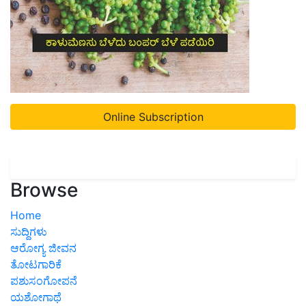
Online Subscription
Browse
Home
ಸುದ್ದಿಗಳು
ಆರೋಗ್ಯ ಜೀವನ
ತೋಟಗಾರಿಕೆ
ಪಶುಸಂಗೋಪನೆ
ಯಶೋಗಾಥೆ