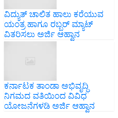
ವಿದ್ಯುತ್ ಚಾಲಿತ ಹಾಲು ಕರೆಯುವ
ಯಂತ್ರ ಹಾಗೂ ರಬ್ಬರ್ ಮ್ಯಾಟ್
ವಿತರಿಸಲು ಅರ್ಜಿ ಆಹ್ವಾನ
ಕರ್ನಾಟಕ ತಾಂಡಾ ಅಭಿವೃದ್ಧಿ
ನಿಗಮದ ವತಿಯಿಂದ ವಿವಿಧ
ಯೋಜನೆಗಳಡಿ ಅರ್ಜಿ ಆಹ್ವಾನ