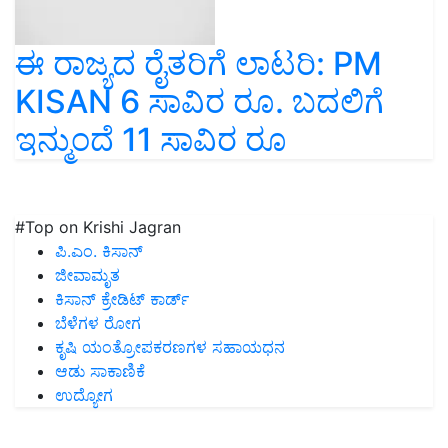
ಈ ರಾಜ್ಯದ ರೈತರಿಗೆ ಲಾಟರಿ: PM
KISAN 6 ಸಾವಿರ ರೂ. ಬದಲಿಗೆ
ಇನ್ಮುಂದೆ 11 ಸಾವಿರ ರೂ
#Top on Krishi Jagran
ಪಿ.ಎಂ. ಕಿಸಾನ್
ಜೀವಾಮೃತ
ಕಿಸಾನ್ ಕ್ರೇಡಿಟ್ ಕಾರ್ಡ್
ಬೆಳೆಗಳ ರೋಗ
ಕೃಷಿ ಯಂತ್ರೋಪಕರಣಗಳ ಸಹಾಯಧನ
ಆಡು ಸಾಕಾಣಿಕೆ
ಉದ್ಯೋಗ