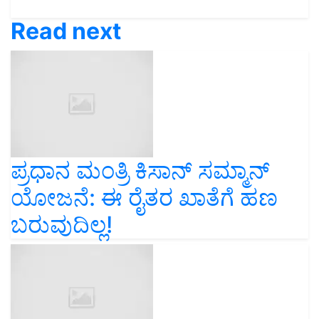
Read next
ಪ್ರಧಾನ ಮಂತ್ರಿ ಕಿಸಾನ್ ಸಮ್ಮಾನ್‌
ಯೋಜನೆ: ಈ ರೈತರ ಖಾತೆಗೆ ಹಣ
ಬರುವುದಿಲ್ಲ!