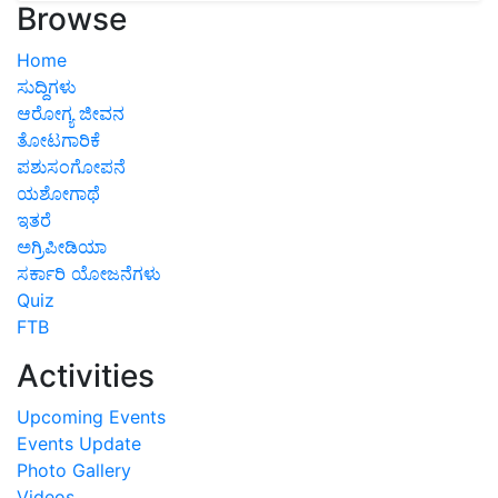
Browse
Home
ಸುದ್ದಿಗಳು
ಆರೋಗ್ಯ ಜೀವನ
ತೋಟಗಾರಿಕೆ
ಪಶುಸಂಗೋಪನೆ
ಯಶೋಗಾಥೆ
ಇತರೆ
ಅಗ್ರಿಪೀಡಿಯಾ
ಸರ್ಕಾರಿ ಯೋಜನೆಗಳು
Quiz
FTB
Activities
Upcoming Events
Events Update
Photo Gallery
Videos