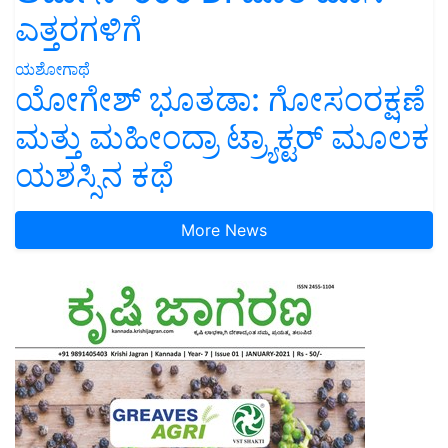
ಎತ್ತರಗಳಿಗೆ
ಯಶೋಗಾಥೆ
ಯೋಗೇಶ್ ಭೂತಡಾ: ಗೋಸಂರಕ್ಷಣೆ
ಮತ್ತು ಮಹೀಂದ್ರಾ ಟ್ರ್ಯಾಕ್ಟರ್ ಮೂಲಕ
ಯಶಸ್ಸಿನ ಕಥೆ
More News