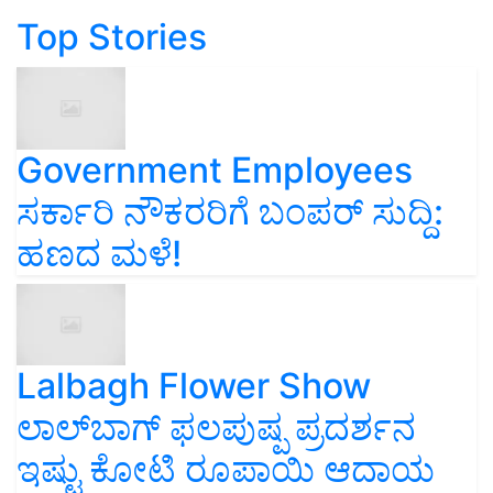
Top Stories
Government Employees
ಸರ್ಕಾರಿ ನೌಕರರಿಗೆ ಬಂಪರ್‌ ಸುದ್ದಿ:
ಹಣದ ಮಳೆ!
Lalbagh Flower Show
ಲಾಲ್‌ಬಾಗ್ ಫಲಪುಷ್ಪ ಪ್ರದರ್ಶನ
ಇಷ್ಟು ಕೋಟಿ ರೂಪಾಯಿ ಆದಾಯ