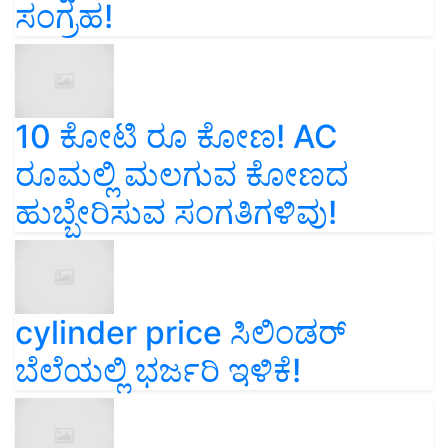
ಸಂಗ್ರಹ!
10 ಕೋಟಿ ರೂ ಕೋಣ! AC
ರೂಮಲ್ಲಿ ಮಲಗುವ ಕೋಣದ
ಹುಬ್ಬೇರಿಸುವ ಸಂಗತಿಗಳಿವು!
cylinder price ಸಿಲಿಂಡರ್‌
ಬೆಲೆಯಲ್ಲಿ ಭರ್ಜರಿ ಇಳಿಕೆ!