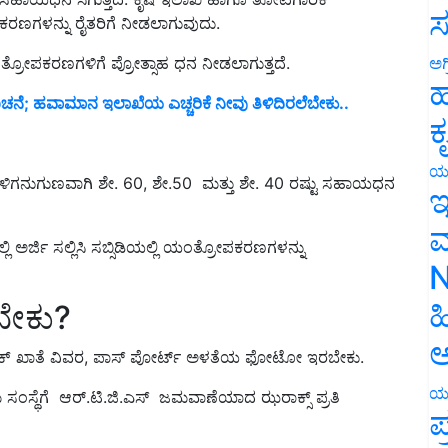
ಸ
್ರೋಪಕರಣಗಳಿಗೆ ಪ್ರೋತ್ಸಾಹ ಧನ ನೀಡಲಾಗುತ್ತದೆ.
ಅಗ
ೆ; ಹವಾಮಾನ ಇಲಾಖೆಯ ಎಚ್ಚರಿಕೆ ನೀವು ತಿಳಿದಿರಲೆಬೇಕು..
ಹ
ಕ
ುಗುಣವಾಗಿ ಶೇ. 60, ಶೇ.50 ಮತ್ತು ಶೇ. 40 ರಷ್ಟು ಸಹಾಯಧನ
ಯ
ಇ
ಲಿ ಅರ್ಜಿ ಸಲ್ಲಿಸಿ ಸಬ್ಸಿಡಿಯಲ್ಲಿ ಯಂತ್ರೋಪಕರಣಗಳನ್ನು
ಮ
N
ಬೇಕು?
ಹ
ಂಕ್ ಖಾತೆ ವಿವರ, ಪಾಸ್ ಪೋರ್ಟ್ ಅಳತೆಯ ಫೋಟೋ ಇರಬೇಕು.
ಅ
ಜು ಸಂಸ್ಥೆಗೆ ಆರ್.ಟಿ.ಜಿ.ಎಸ್ ಜಮವಾಣೆಯಾದ ಝರಾಕ್ಸ್ ಪ್ರತಿ
ಯ
ಪ
ಿ ಮತ್ತು ಆದಾಯ ಪ್ರಮಾಣ ಪತ್ರ, ಸೇರಿದಂತೆ ಅಗತ್ಯ ದಾಖಲೆಗಳನ್ನು ರೈತ