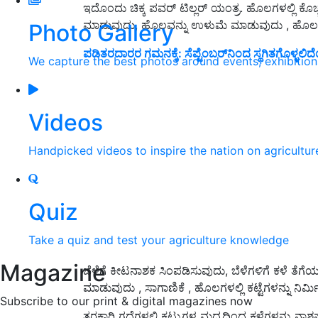
ಇದೊಂದು ಚಿಕ್ಕ ಪವರ್ ಟಿಲ್ಲರ್ ಯಂತ್ರ. ಹೊಲಗಳಲ್ಲಿ ಕೊಚ್
ಮಾಡುವುದು, ಹೊಲವನ್ನು ಉಳುಮೆ ಮಾಡುವುದು , ಹೊಲವನ್ನ
Photo Gallery
ಪಡಿತರದಾರರ ಗಮನಕ್ಕೆ: ಸೆಪ್ಟೆಂಬರ್‌ನಿಂದ ಸ್ಥಗಿತಗೊಳ್ಳಲ
We capture the best photos around events, exhibitio
Videos
Handpicked videos to inspire the nation on agricultur
Quiz
Take a quiz and test your agriculture knowledge
Magazine
ಬೆಳೆಗೆ ಕೀಟನಾಶಕ ಸಿಂಪಡಿಸುವುದು, ಬೆಳೆಗಳಿಗೆ ಕಳೆ ತೆಗೆ
ಮಾಡುವುದು , ಸಾಗಾಣಿಕೆ , ಹೊಲಗಳಲ್ಲಿ ಕಟ್ಟೆಗಳನ್ನು ನಿರ್
Subscribe to our print & digital magazines now
ತರಕಾರಿ ಗದ್ದೆಗಳಲ್ಲಿ ಕಟ್ಟುಗಳ ಮಧ್ಯದಿಂದ ಕಳೆಗಳನ್