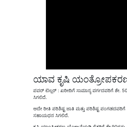
ಯಾವ ಕೃಷಿ ಯಂತ್ರೋಪಕರಣಕ
ಪವರ್ ಟಿಲ್ಲರ್ : ಖರೀದಿಗೆ ಸಾಮಾನ್ಯ ವರ್ಗದವರಿಗೆ ಶ
ಸಿಗಲಿದೆ.
ಅದೇ ರೀತಿ ಪರಿಶಿಷ್ಟ ಜಾತಿ ಮತ್ತು ಪರಿಶಿಷ್ಟ ಪಂಗಡದವರಿ
ಸಹಾಯಧನ ಸಿಗಲಿದೆ.
ಕೃಷಿ ಯಾಂತ್ರೀಕರಣ ಯೋಜನೆಯಡಿ ರೈತರಿಗೆ ಶೇ.90ರಷ್ಟು
ಇಲಾಖೆಯಿಂದ ಲಭ್ಯತೆ ಆಧಾರದ ಮೇಲೆ ಕೃಷಿ. ಯಂತ್ರೋಪಕ