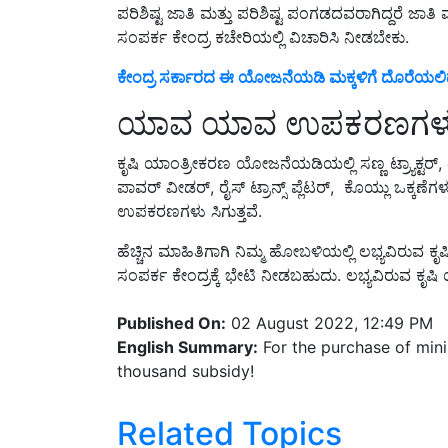
ಸಂಪರ್ಕ ಕೇಂದ್ರ ಕಚೇರಿಯಲ್ಲಿ ವಿಚಾರಿಸಿ ನೀಡಬೇಕು.
ಕೇಂದ್ರ ಸರ್ಕಾರದ ಈ ಯೋಜನೆಯಡಿ ಮಕ್ಕಳಿಗೆ ದೊರೆಯಲಿದೆ 
ಯಾವ ಯಾವ ಉಪಕರಣಗಳು ಸಿ
ಕೃಷಿ ಯಾಂತ್ರೀಕರಣ ಯೋಜನೆಯಡಿಯಲ್ಲಿ ಸಣ್ಣ ಟ್ರ್ಯಾಕ್ಟರ್, ಟಿಲ್
ಪಾವರ್ ವೀಡರ್, ರೈಸ್ ಟ್ರಾನ್ಸ್ ಪ್ಲೆಟರ್, ಕೊಯ್ಲು ಒಕ
ಉಪಕರಣಗಳು ಸಿಗುತ್ತವೆ.
ಹೆಚ್ಚಿನ ಮಾಹಿತಿಗಾಗಿ ನಿಮ್ಮ ಹೋಬಳಿಯಲ್ಲಿ ಲಭ್ಯವಿರುವ 
ಸಂಪರ್ಕ ಕೇಂದ್ರಕ್ಕೆ ಭೇಟಿ ನೀಡಬಹುದು. ಲಭ್ಯವಿರುವ 
Published On:
02 August 2022, 12:49 PM
English Summary:
For the purchase of mini 
thousand subsidy!
Related Topics