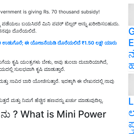
government is giving Rs. 70 thousand subsidy!
ು ಪಡೆಯಲು ಬಯಸಿದರೆ ಮಿನಿ ಪವರ್ ಟಿಲ್ಲರ್ ಅನ್ನು ಖರೀದಿಸಬಹುದು.
G
ಧನವೂ ದೊರೆಯಲಿದೆ.
E
್ಜರಿ ಉಡುಗೊರೆ; ಈ ಯೋಜನೆಯಡಿ ದೊರೆಯಲಿದೆ ₹1.50 ಲಕ್ಷ! ಯಾರು
ನ
ಬಗೆಯ ಕೃಷಿ ಯಂತ್ರಗಳು ಬೇಕು, ಅವು ತುಂಬಾ ದುಬಾರಿಯಾಗಿದೆ,
ಹ
ಲ್ಲಿ ಸುಲಭವಾಗಿ ಕೃಷಿ ಮಾಡುತ್ತಾರೆ.
 ಮತ್ತು ಸಾವಿರ ಬಾರಿ ಯೋಚಿಸುತ್ತಾರೆ. ಇದಕ್ಕಾಗಿ ಈ ಲೇಖನದಲ್ಲಿ ನಾವು
L
ುತ್ತದೆ ಮತ್ತು ನಿಮಗೆ ಹೆಚ್ಚಿನ ಹಣವನ್ನು ಖರ್ಚು ಮಾಡುವುದಿಲ್ಲ.
ಲ
ೇನು ? What is Mini Power
ಪ