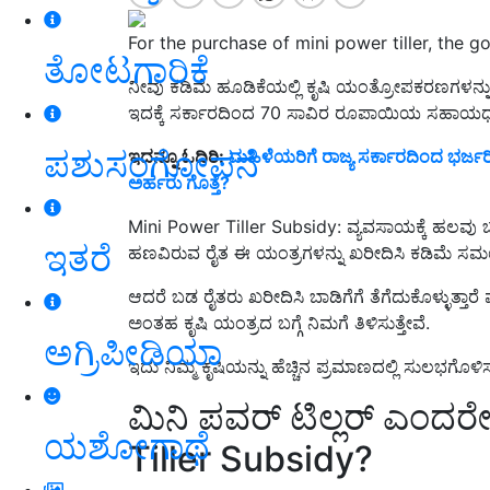
For the purchase of mini power tiller, the 
ತೋಟಗಾರಿಕೆ
ನೀವು ಕಡಿಮೆ ಹೂಡಿಕೆಯಲ್ಲಿ ಕೃಷಿ ಯಂತ್ರೋಪಕರಣಗಳನ್ನ
ಇದಕ್ಕೆ ಸರ್ಕಾರದಿಂದ 70 ಸಾವಿರ ರೂಪಾಯಿಯ ಸಹಾಯ
ಪಶುಸಂಗೋಪನೆ
ಇದನ್ನೂ ಓದಿರಿ:
ಮಹಿಳೆಯರಿಗೆ ರಾಜ್ಯ ಸರ್ಕಾರದಿಂದ ಭರ
ಅರ್ಹರು ಗೊತ್ತೆ?
Mini Power Tiller Subsidy: ವ್ಯವಸಾಯಕ್ಕೆ ಹಲವು 
ಇತರೆ
ಹಣವಿರುವ ರೈತ ಈ ಯಂತ್ರಗಳನ್ನು ಖರೀದಿಸಿ ಕಡಿಮೆ ಸಮಯದ
ಆದರೆ ಬಡ ರೈತರು ಖರೀದಿಸಿ ಬಾಡಿಗೆಗೆ ತೆಗೆದುಕೊಳ್ಳುತ್ತಾರೆ
ಅಂತಹ ಕೃಷಿ ಯಂತ್ರದ ಬಗ್ಗೆ ನಿಮಗೆ ತಿಳಿಸುತ್ತೇವೆ.
ಅಗ್ರಿಪೀಡಿಯಾ
ಇದು ನಿಮ್ಮ ಕೃಷಿಯನ್ನು ಹೆಚ್ಚಿನ ಪ್ರಮಾಣದಲ್ಲಿ ಸುಲಭಗೊಳಿಸ
ಮಿನಿ ಪವರ್ ಟಿಲ್ಲರ್ ಎಂದರ
ಯಶೋಗಾಥೆ
Tiller Subsidy?