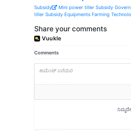
Subsidy
Mini power tiller Subsidy
Govern
tiller
Subsidy Equipments
Farming Technol
Share your comments
Read next