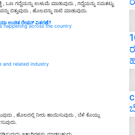
ರ
ಚೆ , ಒಣ ಗದ್ದೆಯನ್ನು ಉಳುಮೆ ಮಾಡುವುದು , ಗದ್ದೆಯನ್ನು ಸಮತಟ್ಟು
ು ಬಿತ್ತುವುದು , ಹೊಲವನ್ನು ನಾಟಿ ಮಾಡುವುದು.
ಿದೆಯಾ ಉಚಿತ ರೇಷನ್‌ ವಿತರಣೆ?
ns happening across the country
1
ರ
ಹ
e and related industry
c
ಬ
ಯುವುದು , ಹೊಲದಲ್ಲಿ ನೀರು ಹಾಯಿಸುವುದು , ಬೆಳೆ ಕೊಯ್ಲು
ಮಿಸುವುದು.
ನು ನಾಶಪಡಿಸುವುದು ಇತ್ಯಾದಿಗಳನ್ನು ಮಾಡಬಹುದು.