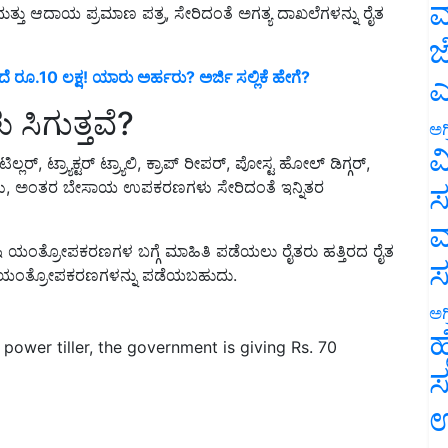
ಮ
ಜ
ರೂ.10 ಲಕ್ಷ! ಯಾರು ಅರ್ಹರು? ಅರ್ಜಿ ಸಲ್ಲಿಕೆ ಹೇಗೆ?
ಎ
ಗುತ್ತವೆ?
ಅಗ
ಲರ್, ಟ್ರ್ಯಾಕ್ಟರ್ ಟ್ರ್ಯಾಲಿ, ಕ್ರಾಪ್ ರೀಪರ್, ಪೋಸ್ಟ ಹೋಲ್ ಡಿಗ್ಗರ್,
ವ
್ಕಣೆಗಳು, ಅಂತರ ಬೇಸಾಯ ಉಪಕರಣಗಳು ಸೇರಿದಂತೆ ಇನ್ನಿತರ
ಸ
ಮ
ಕೃಷಿ ಯಂತ್ರೋಪಕರಣಗಳ ಬಗ್ಗೆ ಮಾಹಿತಿ ಪಡೆಯಲು ರೈತರು ಹತ್ತಿರದ ರೈತ
ಕೃಷಿ ಯಂತ್ರೋಪಕರಣಗಳನ್ನು ಪಡೆಯಬಹುದು.
ಅಗ
power tiller, the government is giving Rs. 70
ಹ
ಸ
ಉ