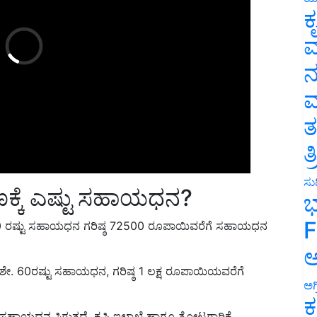
ಕ
ವ
ನ
ಮ
ತ
ತ
್ಕೆ ಎಷ್ಟು ಸಹಾಯಧನ?
ಸುದ
ಭ
ೇ. 50 ರಷ್ಟು ಸಹಾಯಧನ ಗರಿಷ್ಠ 72500 ರೂಪಾಯಿವರೆಗೆ ಸಹಾಯಧನ
F
ಅ
ಗೆ ಶೇ. 60ರಷ್ಟು ಸಹಾಯಧನ, ಗರಿಷ್ಠ 1 ಲಕ್ಷ ರೂಪಾಯಿಯವರೆಗೆ
ಅಗ
 ಸಹಾಯಧನ ಸಿಗುತ್ತದೆ. ಕೃಷಿ ಇಲಾಖೆ ಹಾಗೂ ತೋಟಗಾರಿಕೆ
ಕ
ರಣಗಳನ್ನು ರೈತರಿಗೆ ನೀಡಲಾಗುವುದು.