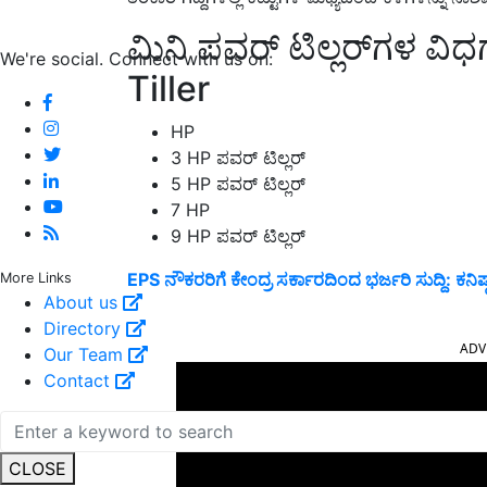
ಮಿನಿ ಪವರ್ ಟಿಲ್ಲರ್‌ಗಳ ವ
We're social. Connect with us on:
Tiller
HP
3 HP ಪವರ್ ಟಿಲ್ಲರ್
5 HP ಪವರ್ ಟಿಲ್ಲರ್
7 HP
9 HP ಪವರ್ ಟಿಲ್ಲರ್
EPS ನೌಕರರಿಗೆ ಕೇಂದ್ರ ಸರ್ಕಾರದಿಂದ ಭರ್ಜರಿ ಸುದ್ದಿ: ಕ
More Links
About us
ADV
Directory
Our Team
Contact
CLOSE