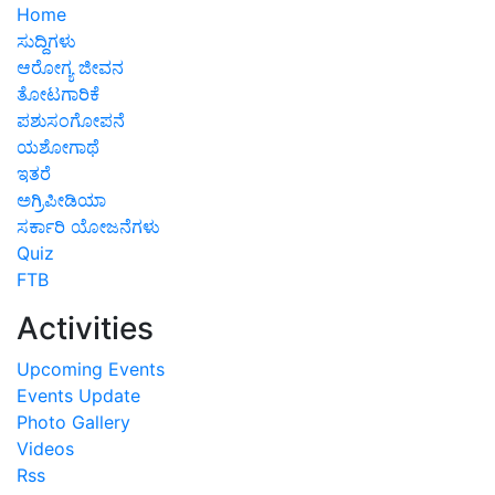
Home
ಸುದ್ದಿಗಳು
ಆರೋಗ್ಯ ಜೀವನ
ತೋಟಗಾರಿಕೆ
ಪಶುಸಂಗೋಪನೆ
ಯಶೋಗಾಥೆ
ಇತರೆ
ಅಗ್ರಿಪೀಡಿಯಾ
ಸರ್ಕಾರಿ ಯೋಜನೆಗಳು
Quiz
FTB
Activities
Upcoming Events
Events Update
Photo Gallery
Videos
Rss