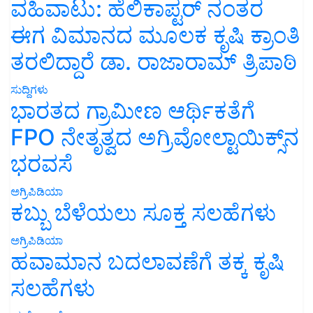
ವಹಿವಾಟು: ಹೆಲಿಕಾಪ್ಟರ್ ನಂತರ
ಈಗ ವಿಮಾನದ ಮೂಲಕ ಕೃಷಿ ಕ್ರಾಂತಿ
ತರಲಿದ್ದಾರೆ ಡಾ. ರಾಜಾರಾಮ್ ತ್ರಿಪಾಠಿ
ಸುದ್ದಿಗಳು
ಭಾರತದ ಗ್ರಾಮೀಣ ಆರ್ಥಿಕತೆಗೆ
FPO ನೇತೃತ್ವದ ಅಗ್ರಿವೋಲ್ಟಾಯಿಕ್ಸ್‌ನ
ಭರವಸೆ
ಅಗ್ರಿಪಿಡಿಯಾ
ಕಬ್ಬು ಬೆಳೆಯಲು ಸೂಕ್ತ ಸಲಹೆಗಳು
ಅಗ್ರಿಪಿಡಿಯಾ
ಹವಾಮಾನ ಬದಲಾವಣೆಗೆ ತಕ್ಕ ಕೃಷಿ
ಸಲಹೆಗಳು