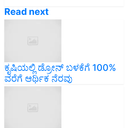
Read next
ಕೃಷಿಯಲ್ಲಿ ಡ್ರೋನ್‌ ಬಳಕೆಗೆ 100%
ವರೆಗೆ ಆರ್ಥಿಕ ನೆರವು