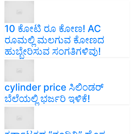
10 ಕೋಟಿ ರೂ ಕೋಣ! AC
ರೂಮಲ್ಲಿ ಮಲಗುವ ಕೋಣದ
ಹುಬ್ಬೇರಿಸುವ ಸಂಗತಿಗಳಿವು!
cylinder price ಸಿಲಿಂಡರ್‌
ಬೆಲೆಯಲ್ಲಿ ಭರ್ಜರಿ ಇಳಿಕೆ!