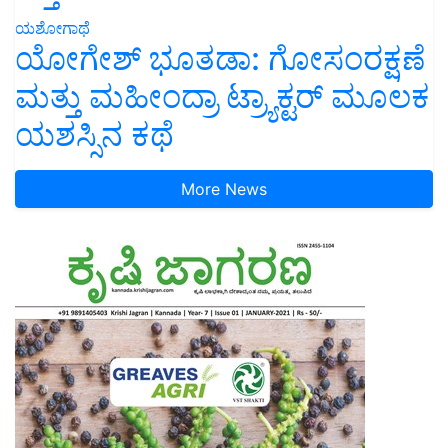
ಯಶೋಗಾಥೆ
ಯೋಗೇಶ್ ಭೂತಡಾ: ಗೋಸಂರಕ್ಷಣೆ
ಮತ್ತು ಮಹೀಂದ್ರಾ ಟ್ರ್ಯಾಕ್ಟರ್ ಮೂಲಕ
ಯಶಸ್ಸಿನ ಕಥೆ
More News