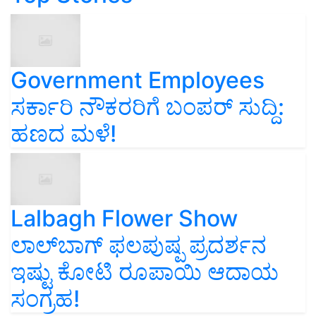
Government Employees
ಸರ್ಕಾರಿ ನೌಕರರಿಗೆ ಬಂಪರ್‌ ಸುದ್ದಿ:
ಹಣದ ಮಳೆ!
Lalbagh Flower Show
ಲಾಲ್‌ಬಾಗ್ ಫಲಪುಷ್ಪ ಪ್ರದರ್ಶನ
ಇಷ್ಟು ಕೋಟಿ ರೂಪಾಯಿ ಆದಾಯ
ಸಂಗ್ರಹ!