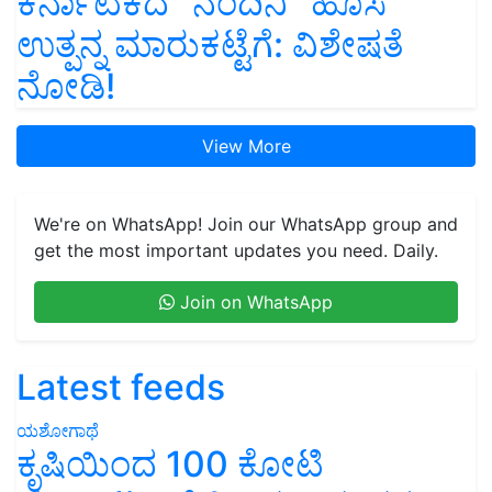
ಕರ್ನಾಟಕದ “ನಂದಿನಿ” ಹೊಸ
ಉತ್ಪನ್ನ ಮಾರುಕಟ್ಟೆಗೆ: ವಿಶೇಷತೆ
ನೋಡಿ!
View More
We're on WhatsApp! Join our WhatsApp group and
get the most important updates you need. Daily.
Join on WhatsApp
Latest feeds
ಯಶೋಗಾಥೆ
ಕೃಷಿಯಿಂದ 100 ಕೋಟಿ