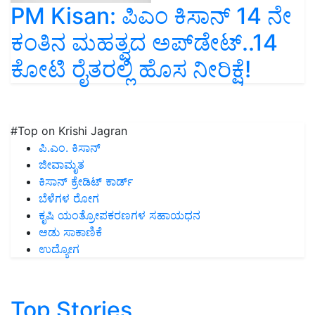
PM Kisan: ಪಿಎಂ ಕಿಸಾನ್ 14 ನೇ
ಕಂತಿನ ಮಹತ್ವದ ಅಪ್‌ಡೇಟ್‌..14
ಕೋಟಿ ರೈತರಲ್ಲಿ ಹೊಸ ನೀರಿಕ್ಷೆ!
#Top on Krishi Jagran
ಪಿ.ಎಂ. ಕಿಸಾನ್
ಜೀವಾಮೃತ
ಕಿಸಾನ್ ಕ್ರೇಡಿಟ್ ಕಾರ್ಡ್
ಬೆಳೆಗಳ ರೋಗ
ಕೃಷಿ ಯಂತ್ರೋಪಕರಣಗಳ ಸಹಾಯಧನ
ಆಡು ಸಾಕಾಣಿಕೆ
ಉದ್ಯೋಗ
Top Stories