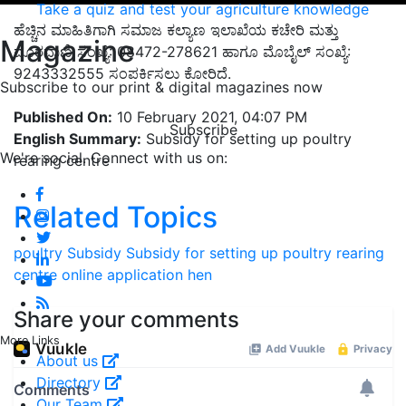
Take a quiz and test your agriculture knowledge
ಹೆಚ್ಚಿನ ಮಾಹಿತಿಗಾಗಿ ಸಮಾಜ ಕಲ್ಯಾಣ ಇಲಾಖೆಯ ಕಚೇರಿ ಮತ್ತು
Magazine
ದೂರವಾಣಿ ಸಂಖ್ಯೆ: 08472-278621 ಹಾಗೂ ಮೊಬೈಲ್ ಸಂಖ್ಯೆ:
9243332555 ಸಂಪರ್ಕಿಸಲು ಕೋರಿದೆ.
Subscribe to our print & digital magazines now
Published On:
10 February 2021, 04:07 PM
Subscribe
English Summary:
Subsidy for setting up poultry
We're social. Connect with us on:
rearing centre
Related Topics
poultry
Subsidy
Subsidy for setting up poultry rearing
centre
online application
hen
Share your comments
More Links
About us
Directory
Our Team