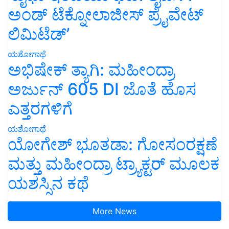
ಅಂಡ್ ಟೆಕ್ನೋಲಾಜೀಸ್ ಪ್ರೈವೇಟ್
ಲಿಮಿಟೆಡ್’
ಯಶೋಗಾಥೆ
ಅಭಿಷೇಕ್ ತ್ಯಾಗಿ: ಮಹೀಂದ್ರಾ
ಅರ್ಜುನ್ 605 DI ಜೊತೆ ಹೊಸ
ಎತ್ತರಗಳಿಗೆ
ಯಶೋಗಾಥೆ
ಯೋಗೇಶ್ ಭೂತಡಾ: ಗೋಸಂರಕ್ಷಣೆ
ಮತ್ತು ಮಹೀಂದ್ರಾ ಟ್ರ್ಯಾಕ್ಟರ್ ಮೂಲಕ
ಯಶಸ್ಸಿನ ಕಥೆ
More News