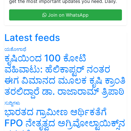
get the most important updates you need. Daily.
Join on WhatsApp
Latest feeds
ಯಶೋಗಾಥೆ
ಕೃಷಿಯಿಂದ 100 ಕೋಟಿ
ವಹಿವಾಟು: ಹೆಲಿಕಾಪ್ಟರ್ ನಂತರ
ಈಗ ವಿಮಾನದ ಮೂಲಕ ಕೃಷಿ ಕ್ರಾಂತಿ
ತರಲಿದ್ದಾರೆ ಡಾ. ರಾಜಾರಾಮ್ ತ್ರಿಪಾಠಿ
ಸುದ್ದಿಗಳು
ಭಾರತದ ಗ್ರಾಮೀಣ ಆರ್ಥಿಕತೆಗೆ
FPO ನೇತೃತ್ವದ ಅಗ್ರಿವೋಲ್ಟಾಯಿಕ್ಸ್‌ನ