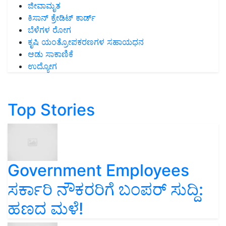
ಜೀವಾಮೃತ
ಕಿಸಾನ್ ಕ್ರೇಡಿಟ್ ಕಾರ್ಡ್
ಬೆಳೆಗಳ ರೋಗ
ಕೃಷಿ ಯಂತ್ರೋಪಕರಣಗಳ ಸಹಾಯಧನ
ಆಡು ಸಾಕಾಣಿಕೆ
ಉದ್ಯೋಗ
Top Stories
Government Employees
ಸರ್ಕಾರಿ ನೌಕರರಿಗೆ ಬಂಪರ್‌ ಸುದ್ದಿ:
ಹಣದ ಮಳೆ!