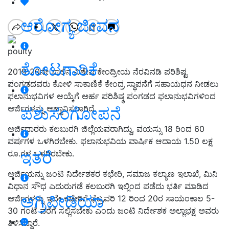
ಆರೋಗ್ಯ ಜೀವನ
poulty
ತೋಟಗಾರಿಕೆ
2019-20ನೇ ಸಾಲಿನ ವಿಶೇಷ ಕೇಂದ್ರೀಯ ನೆರವಿನಡಿ ಪರಿಶಿಷ್ಟ
ಪಂಗಡದವರು ಕೋಳಿ ಸಾಕಾಣಿಕೆ ಕೇಂದ್ರ ಸ್ಥಾಪನೆಗೆ ಸಹಾಯಧನ ನೀಡಲು
ಫಲಾನುಭವಿಗಳ ಆಯ್ಕೆಗೆ ಅರ್ಹ ಪರಿಶಿಷ್ಠ ಪಂಗಡದ ಫಲಾನುಭವಿಗಳಿಂದ
ಅರ್ಜಿಗಳನ್ನು ಆಹ್ವಾನಿಸಲಾಗಿದೆ.
ಪಶುಸಂಗೋಪನೆ
ಅರ್ಜಿದಾರರು ಕಲಬುರಗಿ ಜಿಲ್ಲೆಯವರಾಗಿದ್ದು, ವಯಸ್ಸು 18 ರಿಂದ 60
ವರ್ಷಗಳ ಒಳಗಿರಬೇಕು. ಫಲಾನುಭವಿಯ ವಾರ್ಷಿಕ ಆದಾಯ 1.50 ಲಕ್ಷ
ಇತರೆ
ರೂ.ಗಳ ಒಳಗಿರಬೇಕು.
ಅರ್ಜಿಯನ್ನು ಜಂಟಿ ನಿರ್ದೇಶಕರ ಕಛೇರಿ, ಸಮಾಜ ಕಲ್ಯಾಣ ಇಲಾಖೆ, ಮಿನಿ
ವಿಧಾನ ಸೌಧ ಎದುರುಗಡೆ ಕಲಬುರಗಿ ಇಲ್ಲಿಂದ ಪಡೆದು ಭರ್ತಿ ಮಾಡಿದ
ಅಗ್ರಿಪೀಡಿಯಾ
ಅರ್ಜಿಗಳನ್ನು ಇದೇ ಕಚೇರಿಗೆ ಫೆಬ್ರವರಿ 12 ರಿಂದ 20ರ ಸಾಯಂಕಾಲ 5-
30 ಗಂಟೆ ವರೆಗೆ ಸಲ್ಲಿಸಬೇಕು ಎಂದು ಜಂಟಿ ನಿರ್ದೇಶಕ ಅಲ್ಲಾಭಕ್ಷ ಅವರು
ತಿಳಿಸಿದ್ದಾರೆ.