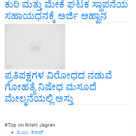
ಕುರಿ ಮತ್ತು ಮೇಕೆ ಘಟಕ ಸ್ಥಾಪನೆಯ
ಸಹಾಯಧನಕ್ಕೆ ಅರ್ಜಿ ಆಹ್ವಾನ
ಪ್ರತಿಪಕ್ಷಗಳ ವಿರೋಧದ ನಡುವೆ
ಗೋಹತ್ಯೆ ನಿಷೇಧ ಮಸೂದೆ
ಮೇಲ್ಮನೆಯಲ್ಲಿ ಅಸ್ತು
#Top on Krishi Jagran
ಪಿ.ಎಂ. ಕಿಸಾನ್