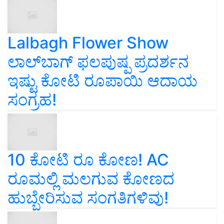
Lalbagh Flower Show
ಲಾಲ್‌ಬಾಗ್ ಫಲಪುಷ್ಪ ಪ್ರದರ್ಶನ
ಇಷ್ಟು ಕೋಟಿ ರೂಪಾಯಿ ಆದಾಯ
ಸಂಗ್ರಹ!
10 ಕೋಟಿ ರೂ ಕೋಣ! AC
ರೂಮಲ್ಲಿ ಮಲಗುವ ಕೋಣದ
ಹುಬ್ಬೇರಿಸುವ ಸಂಗತಿಗಳಿವು!