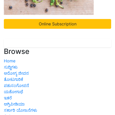
Online Subscription
Browse
Home
ಸುದ್ದಿಗಳು
ಆರೋಗ್ಯ ಜೀವನ
ತೋಟಗಾರಿಕೆ
ಪಶುಸಂಗೋಪನೆ
ಯಶೋಗಾಥೆ
ಇತರೆ
ಅಗ್ರಿಪೀಡಿಯಾ
ಸರ್ಕಾರಿ ಯೋಜನೆಗಳು