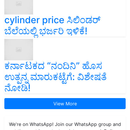
cylinder price ಸಿಲಿಂಡರ್‌
ಬೆಲೆಯಲ್ಲಿ ಭರ್ಜರಿ ಇಳಿಕೆ!
ಕರ್ನಾಟಕದ “ನಂದಿನಿ” ಹೊಸ
ಉತ್ಪನ್ನ ಮಾರುಕಟ್ಟೆಗೆ: ವಿಶೇಷತೆ
ನೋಡಿ!
View More
We're on WhatsApp! Join our WhatsApp group and