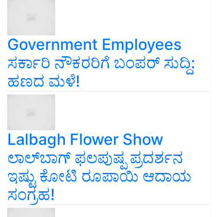
Government Employees
ಸರ್ಕಾರಿ ನೌಕರರಿಗೆ ಬಂಪರ್‌ ಸುದ್ದಿ:
ಹಣದ ಮಳೆ!
Lalbagh Flower Show
ಲಾಲ್‌ಬಾಗ್ ಫಲಪುಷ್ಪ ಪ್ರದರ್ಶನ
ಇಷ್ಟು ಕೋಟಿ ರೂಪಾಯಿ ಆದಾಯ
ಸಂಗ್ರಹ!