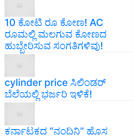
10 ಕೋಟಿ ರೂ ಕೋಣ! AC
ರೂಮಲ್ಲಿ ಮಲಗುವ ಕೋಣದ
ಹುಬ್ಬೇರಿಸುವ ಸಂಗತಿಗಳಿವು!
cylinder price ಸಿಲಿಂಡರ್‌
ಬೆಲೆಯಲ್ಲಿ ಭರ್ಜರಿ ಇಳಿಕೆ!
ಕರ್ನಾಟಕದ “ನಂದಿನಿ” ಹೊಸ