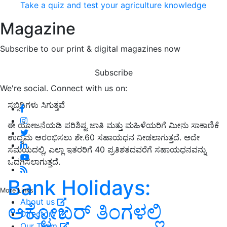
Take a quiz and test your agriculture knowledge
Magazine
Subscribe to our print & digital magazines now
Subscribe
We're social. Connect with us on:
ಸಬ್ಸಿಡಿಗಳು ಸಿಗುತ್ತವೆ
ಈ ಯೋಜನೆಯಡಿ ಪರಿಶಿಷ್ಟ ಜಾತಿ ಮತ್ತು ಮಹಿಳೆಯರಿಗೆ ಮೀನು ಸಾಕಾಣಿಕೆ
ಉದ್ಯಮ ಆರಂಭಿಸಲು ಶೇ.60 ಸಹಾಯಧನ ನೀಡಲಾಗುತ್ತದೆ. ಅದೇ
ಸಮಯದಲ್ಲಿ, ಎಲ್ಲಾ ಇತರರಿಗೆ 40 ಪ್ರತಿಶತದವರೆಗೆ ಸಹಾಯಧನವನ್ನು
ಒದಗಿಸಲಾಗುತ್ತದೆ.
Bank Holidays:
More Links
About us
ಅಕ್ಟೋಬರ್‌ ತಿಂಗಳಲ್ಲಿ
Directory
Our Team