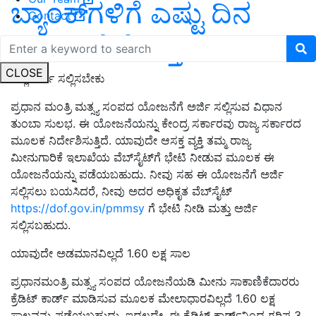
ಬ್ಯಾಂಕ್‌ಗಳಿಗೆ ಎಷ್ಟು ದಿನ
Contact
ರಜೆಗಳಿವೆ ಗೊತ್ತಾ..?
CLOSE
ಎಲ್ಲಿ ಅರ್ಜಿ ಸಲ್ಲಿಸಬೇಕು
ಪ್ರಧಾನ ಮಂತ್ರಿ ಮತ್ಸ್ಯ ಸಂಪದ ಯೋಜನೆಗೆ ಅರ್ಜಿ ಸಲ್ಲಿಸುವ ವಿಧಾನ
ತುಂಬಾ ಸುಲಭ. ಈ ಯೋಜನೆಯನ್ನು ಕೇಂದ್ರ ಸರ್ಕಾರವು ರಾಜ್ಯ ಸರ್ಕಾರದ
ಮೂಲಕ ನಿರ್ದೇಶಿಸುತ್ತಿದೆ. ಯಾವುದೇ ಆಸಕ್ತ ವ್ಯಕ್ತಿ ತಮ್ಮ ರಾಜ್ಯ
ಮೀನುಗಾರಿಕೆ ಇಲಾಖೆಯ ವೆಬ್‌ಸೈಟ್‌ಗೆ ಭೇಟಿ ನೀಡುವ ಮೂಲಕ ಈ
ಯೋಜನೆಯನ್ನು ಪಡೆಯಬಹುದು. ನೀವು ಸಹ ಈ ಯೋಜನೆಗೆ ಅರ್ಜಿ
ಸಲ್ಲಿಸಲು ಬಯಸಿದರೆ, ನೀವು ಅದರ ಅಧಿಕೃತ ವೆಬ್‌ಸೈಟ್
https://dof.gov.in/pmmsy
ಗೆ ಭೇಟಿ ನೀಡಿ ಮತ್ತು ಅರ್ಜಿ
ಸಲ್ಲಿಸಬಹುದು.
ಯಾವುದೇ ಅಡಮಾನವಿಲ್ಲದೆ 1.60 ಲಕ್ಷ ಸಾಲ
ಪ್ರಧಾನಮಂತ್ರಿ ಮತ್ಸ್ಯ ಸಂಪದ ಯೋಜನೆಯಡಿ ಮೀನು ಸಾಕಾಣಿಕೆದಾರರು
ಕ್ರೆಡಿಟ್ ಕಾರ್ಡ್ ಮಾಡಿಸುವ ಮೂಲಕ ಮೇಲಾಧಾರವಿಲ್ಲದೆ 1.60 ಲಕ್ಷ
ಸಾಲವನ್ನು ಪಡೆಯಬಹುದು. ಇದಲ್ಲದೇ, ಈ ಕ್ರೆಡಿಟ್ ಕಾರ್ಡ್‌ನಿಂದ ಗರಿಷ್ಠ 3