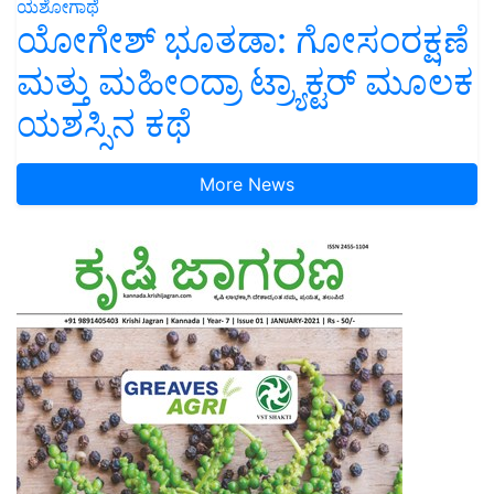
ಯಶೋಗಾಥೆ
ಯೋಗೇಶ್ ಭೂತಡಾ: ಗೋಸಂರಕ್ಷಣೆ
ಮತ್ತು ಮಹೀಂದ್ರಾ ಟ್ರ್ಯಾಕ್ಟರ್ ಮೂಲಕ
ಯಶಸ್ಸಿನ ಕಥೆ
More News