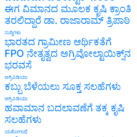
ಈಗ ವಿಮಾನದ ಮೂಲಕ ಕೃಷಿ ಕ್ರಾಂತಿ
ತರಲಿದ್ದಾರೆ ಡಾ. ರಾಜಾರಾಮ್ ತ್ರಿಪಾಠಿ
ಸುದ್ದಿಗಳು
ಭಾರತದ ಗ್ರಾಮೀಣ ಆರ್ಥಿಕತೆಗೆ
FPO ನೇತೃತ್ವದ ಅಗ್ರಿವೋಲ್ಟಾಯಿಕ್ಸ್‌ನ
ಭರವಸೆ
ಅಗ್ರಿಪಿಡಿಯಾ
ಕಬ್ಬು ಬೆಳೆಯಲು ಸೂಕ್ತ ಸಲಹೆಗಳು
ಅಗ್ರಿಪಿಡಿಯಾ
ಹವಾಮಾನ ಬದಲಾವಣೆಗೆ ತಕ್ಕ ಕೃಷಿ
ಸಲಹೆಗಳು
ಯಶೋಗಾಥೆ