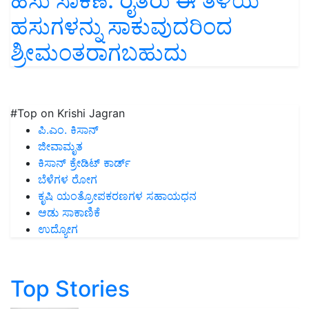
ಹಸು ಸಾಕಣೆ: ರೈತರು ಈ ತಳಿಯ
ಹಸುಗಳನ್ನು ಸಾಕುವುದರಿಂದ
ಶ್ರೀಮಂತರಾಗಬಹುದು
#Top on Krishi Jagran
ಪಿ.ಎಂ. ಕಿಸಾನ್
ಜೀವಾಮೃತ
ಕಿಸಾನ್ ಕ್ರೇಡಿಟ್ ಕಾರ್ಡ್
ಬೆಳೆಗಳ ರೋಗ
ಕೃಷಿ ಯಂತ್ರೋಪಕರಣಗಳ ಸಹಾಯಧನ
ಆಡು ಸಾಕಾಣಿಕೆ
ಉದ್ಯೋಗ
Top Stories