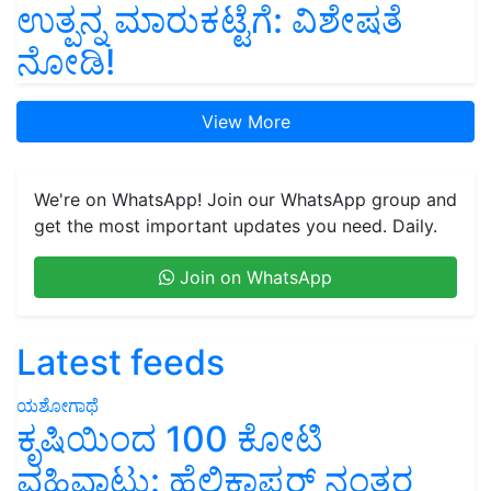
ಉತ್ಪನ್ನ ಮಾರುಕಟ್ಟೆಗೆ: ವಿಶೇಷತೆ
ನೋಡಿ!
View More
We're on WhatsApp! Join our WhatsApp group and
get the most important updates you need. Daily.
Join on WhatsApp
Latest feeds
ಯಶೋಗಾಥೆ
ಕೃಷಿಯಿಂದ 100 ಕೋಟಿ
ವಹಿವಾಟು: ಹೆಲಿಕಾಪ್ಟರ್ ನಂತರ