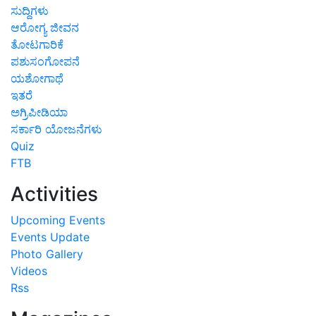
ಸುದ್ದಿಗಳು
ಆರೋಗ್ಯ ಜೀವನ
ತೋಟಗಾರಿಕೆ
ಪಶುಸಂಗೋಪನೆ
ಯಶೋಗಾಥೆ
ಇತರೆ
ಅಗ್ರಿಪೀಡಿಯಾ
ಸರ್ಕಾರಿ ಯೋಜನೆಗಳು
Quiz
FTB
Activities
Upcoming Events
Events Update
Photo Gallery
Videos
Rss