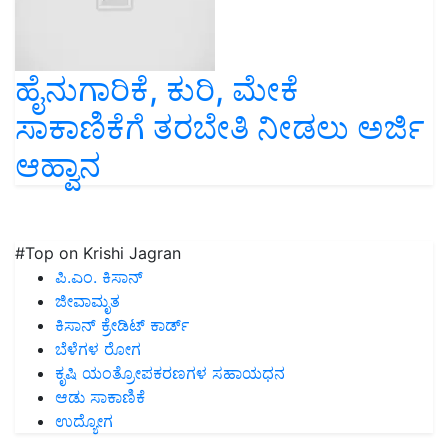
ಹೈನುಗಾರಿಕೆ, ಕುರಿ, ಮೇಕೆ
ಸಾಕಾಣಿಕೆಗೆ ತರಬೇತಿ ನೀಡಲು ಅರ್ಜಿ
ಆಹ್ವಾನ
#Top on Krishi Jagran
ಪಿ.ಎಂ. ಕಿಸಾನ್
ಜೀವಾಮೃತ
ಕಿಸಾನ್ ಕ್ರೇಡಿಟ್ ಕಾರ್ಡ್
ಬೆಳೆಗಳ ರೋಗ
ಕೃಷಿ ಯಂತ್ರೋಪಕರಣಗಳ ಸಹಾಯಧನ
ಆಡು ಸಾಕಾಣಿಕೆ
ಉದ್ಯೋಗ