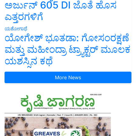
ಅರ್ಜುನ್ 605 DI ಜೊತೆ ಹೊಸ
ಎತ್ತರಗಳಿಗೆ
ಯಶೋಗಾಥೆ
ಯೋಗೇಶ್ ಭೂತಡಾ: ಗೋಸಂರಕ್ಷಣೆ
ಮತ್ತು ಮಹೀಂದ್ರಾ ಟ್ರ್ಯಾಕ್ಟರ್ ಮೂಲಕ
ಯಶಸ್ಸಿನ ಕಥೆ
More News