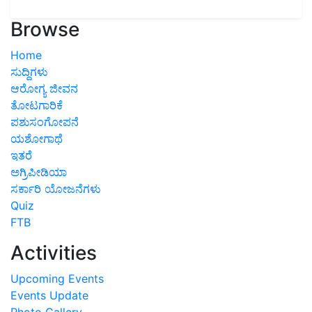
Browse
Home
ಸುದ್ದಿಗಳು
ಆರೋಗ್ಯ ಜೀವನ
ತೋಟಗಾರಿಕೆ
ಪಶುಸಂಗೋಪನೆ
ಯಶೋಗಾಥೆ
ಇತರೆ
ಅಗ್ರಿಪೀಡಿಯಾ
ಸರ್ಕಾರಿ ಯೋಜನೆಗಳು
Quiz
FTB
Activities
Upcoming Events
Events Update
Photo Gallery