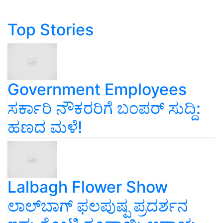
Top Stories
Government Employees
ಸರ್ಕಾರಿ ನೌಕರರಿಗೆ ಬಂಪರ್‌ ಸುದ್ದಿ:
ಹಣದ ಮಳೆ!
Lalbagh Flower Show
ಲಾಲ್‌ಬಾಗ್ ಫಲಪುಷ್ಪ ಪ್ರದರ್ಶನ