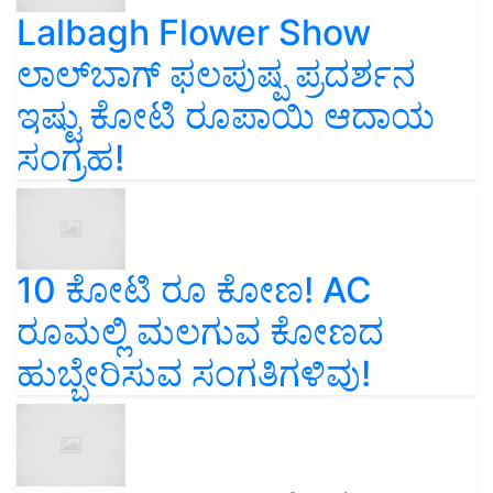
Lalbagh Flower Show
ಲಾಲ್‌ಬಾಗ್ ಫಲಪುಷ್ಪ ಪ್ರದರ್ಶನ
ಇಷ್ಟು ಕೋಟಿ ರೂಪಾಯಿ ಆದಾಯ
ಸಂಗ್ರಹ!
10 ಕೋಟಿ ರೂ ಕೋಣ! AC
ರೂಮಲ್ಲಿ ಮಲಗುವ ಕೋಣದ
ಹುಬ್ಬೇರಿಸುವ ಸಂಗತಿಗಳಿವು!