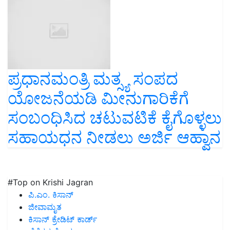
ಪ್ರಧಾನಮಂತ್ರಿ ಮತ್ಸ್ಯ ಸಂಪದ
ಯೋಜನೆಯಡಿ ಮೀನುಗಾರಿಕೆಗೆ
ಸಂಬಂಧಿಸಿದ ಚಟುವಟಿಕೆ ಕೈಗೊಳ್ಳಲು
ಸಹಾಯಧನ ನೀಡಲು ಅರ್ಜಿ ಆಹ್ವಾನ
#Top on Krishi Jagran
ಪಿ.ಎಂ. ಕಿಸಾನ್
ಜೀವಾಮೃತ
ಕಿಸಾನ್ ಕ್ರೇಡಿಟ್ ಕಾರ್ಡ್