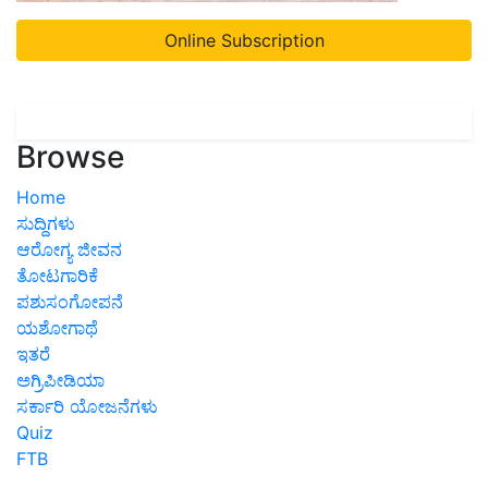
Online Subscription
Browse
Home
ಸುದ್ದಿಗಳು
ಆರೋಗ್ಯ ಜೀವನ
ತೋಟಗಾರಿಕೆ
ಪಶುಸಂಗೋಪನೆ
ಯಶೋಗಾಥೆ
ಇತರೆ
ಅಗ್ರಿಪೀಡಿಯಾ
ಸರ್ಕಾರಿ ಯೋಜನೆಗಳು
Quiz
FTB