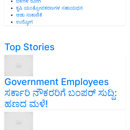
ಬೆಳೆಗಳ ರೋಗ
ಕೃಷಿ ಯಂತ್ರೋಪಕರಣಗಳ ಸಹಾಯಧನ
ಆಡು ಸಾಕಾಣಿಕೆ
ಉದ್ಯೋಗ
Top Stories
Government Employees
ಸರ್ಕಾರಿ ನೌಕರರಿಗೆ ಬಂಪರ್‌ ಸುದ್ದಿ:
ಹಣದ ಮಳೆ!