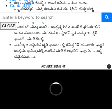
ಕೆಲ ಗ್ರಾಹಕರು ಕೊಬ್ಬಿನ ಅಂಶ ಕಡಿಮೆ ಇರುವ ಹಾಲು
Contact
ಇಷ್ಟಪಡುತ್ತಾರೆ. ಮತ್ತೆ ಕೆಲವರು ಕೆನೆ ಸಂಗ್ರಹಿಸಿ ಹೆಚ್ಚು ಬೆಣ್ಣೆ
ತೆಗೆಯುವ ಇರಾದೆ ಹೊಂದಿರುತ್ತಾರೆ. ಹೀಗಾಗಿ, ಮಿಶ್ರತಳಿ ಹಸು
ಅಥವಾ ಎಮ್ಮೆಗಳನ್ನು ಸಾಕಿ.
CLOSE
ಹೋಟಲ್ ಮತ್ತು ಹಾಲಿನ ಉತ್ಪನ್ನಗಳ ತಯಾರಿಕೆ ಘಟಕಗಳಿಗೆ
ಹಾಲು ಸರಬರಾಜು ಮಾಡುವ ಉದ್ದೇಶವಿದ್ದರೆ ಎಮ್ಮೆಗಳ ಡೈರಿ
ಫಾರ್ಮ್ ಮಾಡಿಕೊಳ್ಳಿ.
ವಾಣಿಜ್ಯ ಉದ್ದೇಶದ ಡೈರಿ ಫಾರಂನಲ್ಲಿ ಕನಿಷ್ಠ 10 ಹಸುಗಳು ಇದ್ದರೆ
ಉತ್ತಮ. ಭವಿಷ್ಯದಲ್ಲಿ ಹಾಲಿನ ಬೇಡಿಕೆ ಆಧರಿಸಿ ಇವುಗಳ ಸಂಖ್ಯೆ
ಹೆಚ್ಚಿಸಬಹುದು.
ADVERTISEMENT