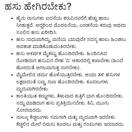
ಹಸು ಹೇಗಿರಬೇಕು?
ಹೈನು ರಾಸುಗಳು ಐದನೆಯ ಕರುವಿನವರೆಗೆ ಹೆಚ್ಚು ಹಾಲು
ನೀಡುತ್ತವೆ. ಆದ್ದರಿಂದ ಮೊದಲನೆಯ, ಎರಡನೆಯ ಕರುವು ಅಥವಾ
ಸೂಲಿನ ಹಸು ಖರೀದಿಸಿ.
ಹಸು ಸಾಧುವಾಗಿದ್ದು, ಮನೆಯ ಯಾವುದೇ ಸದಸ್ಯ ಹಾಲು ಹಿಂಡಲು
ಅವಕಾಶ ಮಾಡಿಕೊಡುವಂತಿರಬೇಕು.
ಹಸು ಆಕರ್ಷಕ ಮೈಕಟ್ಟು ಹೊಂದಿರಬೇಕು. ಹಿಂದಿನಿAದ
ನೋಡಿದಾಗ ಹಸುವಿನ ದೇಹ ‘ವಿ’ ಆಕಾರದಲ್ಲಿ ಕಾಣಬೇಕು (ಹಿಂದೆ
ಹೋದಂತೆ ಅಗಲವಾಗುತ್ತ ಸಾಗಬೇಕು).
ಮೈಮೇಲಿನ ಚರ್ಮ ಹೊಳೆಯುತ್ತಿರಬೇಕು. ಆಯಾ ತಳಿ ಹಸುಗಳ
ಲಕ್ಷಣದಂತೆ ಬಣ್ಣ, ಗುಣ ಹೊಂದಿರಬೇಕು. ಕೂದಲುಗಳು
ಮೃದುವಾಗಿರಬೇಕು.
ಕಾಂತಿಯುತ ಕಣ್ಣುಗಳು, ತೆಳುವಾದ ಕುತ್ತಿಗೆ ಭಾಗ ಹೊಂದಿರಬೇಕು.
ಸದ್ದು ಮಾಡಿದಾಗ ಹಸು ಪ್ರತಿಕ್ರಿಯಿಸಬೇಕು. ಕಿವಿ, ಮೂಗು
ಸೋರಬಾರದು.
ನಾಲ್ಕೂ ಕೆಚ್ಚಲುಗಳು ಸಮನಾಗಿ ಮತ್ತು ಮೃದುವಾಗಿ ಇರಬೇಕು.
ಕೆಚ್ಚಲಿನ ಮೇಲೆ ಬಿರುಸು ಕೂದಲು ಮತ್ತು ಗಂಟುಗಳು ಇರಬಾರದು.