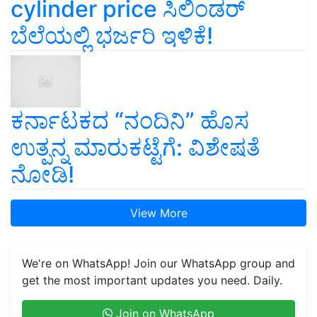
cylinder price ಸಿಲಿಂಡರ್‌
ಬೆಲೆಯಲ್ಲಿ ಭರ್ಜರಿ ಇಳಿಕೆ!
ಕರ್ನಾಟಕದ “ನಂದಿನಿ” ಹೊಸ
ಉತ್ಪನ್ನ ಮಾರುಕಟ್ಟೆಗೆ: ವಿಶೇಷತೆ
ನೋಡಿ!
View More
We're on WhatsApp! Join our WhatsApp group and
get the most important updates you need. Daily.
Join on WhatsApp