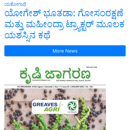
ಯಶೋಗಾಥೆ
ಯೋಗೇಶ್ ಭೂತಡಾ: ಗೋಸಂರಕ್ಷಣೆ
ಮತ್ತು ಮಹೀಂದ್ರಾ ಟ್ರ್ಯಾಕ್ಟರ್ ಮೂಲಕ
ಯಶಸ್ಸಿನ ಕಥೆ
More News