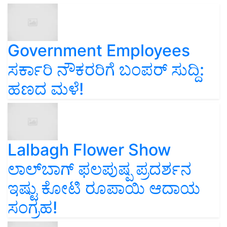
Government Employees
ಸರ್ಕಾರಿ ನೌಕರರಿಗೆ ಬಂಪರ್‌ ಸುದ್ದಿ:
ಹಣದ ಮಳೆ!
Lalbagh Flower Show
ಲಾಲ್‌ಬಾಗ್ ಫಲಪುಷ್ಪ ಪ್ರದರ್ಶನ
ಇಷ್ಟು ಕೋಟಿ ರೂಪಾಯಿ ಆದಾಯ
ಸಂಗ್ರಹ!