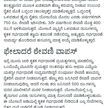
ತಂತ್ರಜ್ಞಾನದ ಮೂಲಕ ಖಚಿತವಾಗಿ ಹೆಣ್ಣು ಕರುವನ್ನು ನೀಡುವ ಸಂಬಂಧ
ರೈತರ ಜೊತೆ ಒಪ್ಪಂದ (ಕಾಂಟ್ರಾಕ್ಟ್) ಮಾಡಿಕೊಳ್ಳುತ್ತದೆ. ಒಪ್ಪಂದಕ್ಕೆ
ಒಳಪಡುವ ಹೈನು ರೈತರು ಯೋಜನೆಯ ಮೊದಲ ಎರಡು ವರ್ಷಗಳಿಗಾಗಿ
750 ರೂ. ಠೇವಣಿ ಇರಿಸಬೇಕು. 3ನೇ ವರ್ಷದಿಂದ ಠೇವಣಿ ಮೊತ್ತ 400
ರೂ.ಗೆ ಇಳಿಕೆಯಾಗುತ್ತದೆ. ಯೋಜನೆ ವ್ಯಾಪ್ತಿಗೆ ಒಳಪಡುವ ರಾಸುಗಳನ್ನು
ಕೃತಕ ಗರ್ಭಧಾರಣೆ ತಜ್ಞರು ತಪಾಸಣೆ ನಡೆಸಲಿದ್ದು, ಅತ್ಯುತ್ತಮ ಗರ್ಭಧಾರಣೆ
ಸಾಮರ್ಥ್ಯ ಹೊಂದಿರುವ ಹಸುವನ್ನು ಮಾತ್ರ ಆಯ್ಕೆ ಮಾಡಿಕೊಳ್ಳುತ್ತಾರೆ.
ಫೇಲಾದರೆ ಠೇವಣಿ ವಾಪಸ್
ಇಲ್ಲಿ ಮೂರು ಬಾರಿ ಕೃತಕ ಗರ್ಭಧಾರಣೆ ಪ್ರಯತ್ನಗಳನ್ನು ಮಾಡಲಿದ್ದು,
ಒಂದೊಮ್ಮೆ ಮೂರನೇ ಪ್ರಯತ್ನದ ನಂತರವೂ ಹಸು ಅಥವಾ ಎಮ್ಮೆಯ
ಯಶಸ್ವೀ ಗರ್ಭಧಾರಣೆ ಸಾಧ್ಯವಾಗದಿದ್ದರೆ ಸಂಪೂರ್ಣ ಠೇವಣಿ ಹಣವನ್ನು
ರೈತರಿಗೆ ವಾಪಸ್ ನೀಡಲಾಗುತ್ತದೆ. ಹೆಣ್ಣು ಕರು ಜನಿಸಿದರೆ ಠೇವಣಿ ವಾಪಸ್
ನೀಡಲಾಗುವುದಿಲ್ಲ. ಆದರೆ ಗಂಡು ಕರು ಜನಿಸಿದರೆ 500 ರೂ.ಗಳನ್ನು
ದನದ ಮಾಲೀಕನಿಗೆ ಮರಳಿ ನೀಡಲಾಗುತ್ತದೆ. ಯೋಜನೆಯಲ್ಲಿ ಒಬ್ಬ
ಹೈನುಗಾರ ಎರಡು ರಾಸುಗಳನ್ನು ಮಾತ್ರ ನೋಂದಣಿ ಮಾಡಿಕೊಳ್ಳಬಹುದು.
ಈ ಯೋಜನೆ ಅಡಿಯಲ್ಲಿ ಕೃತಕ ಗರ್ಭಧಾರಣೆ ಸೇರಿದಂತೆ ಎಲ್ಲ ಸೇವೆಗಳನ್ನು
ರೈತರ ಮನೆ ಬಾಗಿಲಿಗೆ ಹೋಗಿ ನೀಡಲಾಗುತ್ತದೆ.