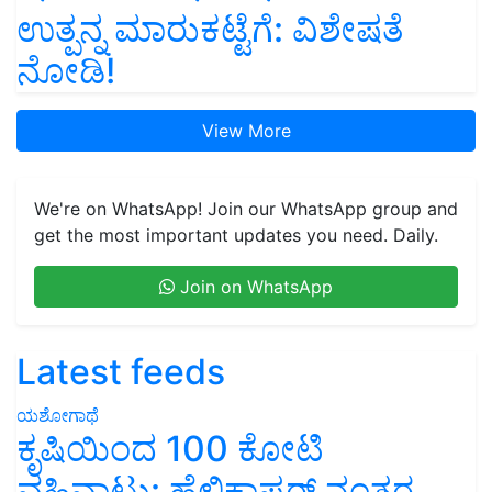
ಉತ್ಪನ್ನ ಮಾರುಕಟ್ಟೆಗೆ: ವಿಶೇಷತೆ
ನೋಡಿ!
View More
We're on WhatsApp! Join our WhatsApp group and
get the most important updates you need. Daily.
Join on WhatsApp
Latest feeds
ಯಶೋಗಾಥೆ
ಕೃಷಿಯಿಂದ 100 ಕೋಟಿ
ವಹಿವಾಟು: ಹೆಲಿಕಾಪ್ಟರ್ ನಂತರ