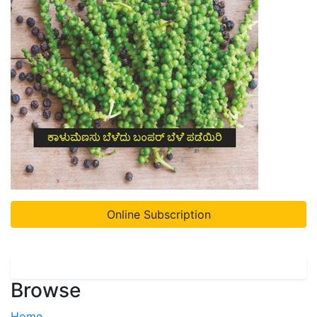
Online Subscription
Browse
Home