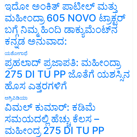
ಇದೋ ಅಂಕಿತ್ ಪಾಟೀಲ್ ಮತ್ತು
ಮಹೀಂದ್ರಾ 605 NOVO ಟ್ರಾಕ್ಟರ್
ಬಗ್ಗೆ ನಿಮ್ಮ ಹಿಂದಿ ಡಾಕ್ಯುಮೆಂಟ್‌ನ
ಕನ್ನಡ ಅನುವಾದ:
ಯಶೋಗಾಥೆ
ಪ್ರಹಲಾದ್ ಪ್ರಜಾಪತಿ: ಮಹೀಂದ್ರಾ
275 DI TU PP ಜೊತೆಗೆ ಯಶಸ್ಸಿನ
ಹೊಸ ಎತ್ತರಗಳಿಗೆ
ಅಗ್ರಿಪಿಡಿಯಾ
ವಿಮಲ್ ಕುಮಾರ್: ಕಡಿಮೆ
ಸಮಯದಲ್ಲಿ ಹೆಚ್ಚು ಕೆಲಸ –
ಮಹೀಂದ್ರ 275 DI TU PP