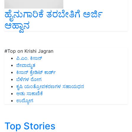
ಹೈನುಗಾರಿಕೆ ತರಬೇತಿಗೆ ಅರ್ಜಿ
ಆಹ್ವಾನ
#Top on Krishi Jagran
ಪಿ.ಎಂ. ಕಿಸಾನ್
ಜೀವಾಮೃತ
ಕಿಸಾನ್ ಕ್ರೇಡಿಟ್ ಕಾರ್ಡ್
ಬೆಳೆಗಳ ರೋಗ
ಕೃಷಿ ಯಂತ್ರೋಪಕರಣಗಳ ಸಹಾಯಧನ
ಆಡು ಸಾಕಾಣಿಕೆ
ಉದ್ಯೋಗ
Top Stories