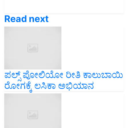
Read next
ಪಲ್ಸ್ ಪೋಲಿಯೋ ರೀತಿ ಕಾಲುಬಾಯಿ
ರೋಗಕ್ಕೆ ಲಸಿಕಾ ಅಭಿಯಾನ