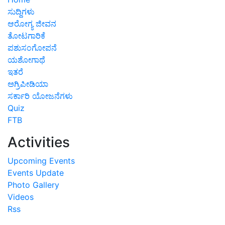
ಸುದ್ದಿಗಳು
ಆರೋಗ್ಯ ಜೀವನ
ತೋಟಗಾರಿಕೆ
ಪಶುಸಂಗೋಪನೆ
ಯಶೋಗಾಥೆ
ಇತರೆ
ಅಗ್ರಿಪೀಡಿಯಾ
ಸರ್ಕಾರಿ ಯೋಜನೆಗಳು
Quiz
FTB
Activities
Upcoming Events
Events Update
Photo Gallery
Videos
Rss