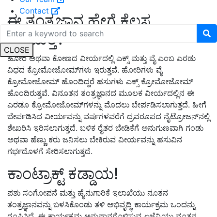
Contact
ಈ ತಂತ್ರಜ್ಞಾನ ಹೇಗೆ ಕೆಲಸ
ಮಾಡುತ್ತೆ?
CLOSE
ಹೋರಿ ಅಥವಾ ಕೋಣದ ವೀರ್ಯದಲ್ಲಿ ಎಕ್ಸ್ ಮತ್ತು ವೈ ಎಂಬ ಎರಡು
ವಿಧದ ಕ್ರೋಮೋಜೋಮ್‌ಗಳು ಇರುತ್ತವೆ. ಹೋರಿಗಳು ವೈ
ಕ್ರೋಮೋಜೋಮ್ ಹೊಂದಿದ್ದರೆ ಹಸುಗಳು ಎಕ್ಸ್ ಕ್ರೋಮೋಜೋಮ್
ಹೊಂದಿರುತ್ತವೆ. ವಿನೂತನ ತಂತ್ರಜ್ಞಾನದ ಮೂಲಕ ವೀರ್ಯದಲ್ಲಿನ ಈ
ಎರಡೂ ಕ್ರೋಮೋಜೋಮ್‌ಗಳನ್ನು ಮೊದಲು ಬೇರ್ಪಡಿಸಲಾಗುತ್ತದೆ. ಹೀಗೆ
ಬೇರ್ಪಡಿಸಿದ ವೀರ್ಯವನ್ನು ವರ್ಷಗಳವರೆಗೆ ದ್ರವರೂಪದ ನೈಟ್ರೋಜನ್‌ನಲ್ಲಿ
ಶೇಖರಿಸಿ ಇರಿಸಲಾಗುತ್ತದೆ. ಬಳಿಕ ರೈತರ ಬೇಡಿಕೆಗೆ ಅನುಗುಣವಾಗಿ ಗಂಡು
ಅಥವಾ ಹೆಣ್ಣು ಕರು ಜನಿಸಲು ಬೇಕಿರುವ ವೀರ್ಯವನ್ನು ಹಸುವಿನ
ಗರ್ಭದೊಳಗೆ ಸೇರಿಸಲಾಗುತ್ತದೆ.
ಕಾಂಟ್ರಾಕ್ಟ್ ಕಡ್ಡಾಯ!
ಪಶು ಸಂಗೋಪನೆ ಮತ್ತು ಹೈನುಗಾರಿಕೆ ಇಲಾಖೆಯು ನೂತನ
ತಂತ್ರಜ್ಞಾನವನ್ನು ಬಳಸಿಕೊಂಡು ತಳಿ ಅಭಿವೃದ್ಧಿ ಕಾರ್ಯಕ್ರಮ ಒಂದನ್ನು
ರೂಪಿಸಿದೆ. ಈ ಕಾರ್ಯಕ್ರಮ ಅನುಷ್ಠಾನಗೊಳಿಸುವ ಏಜೆನ್ಸಿಯು ನೂತನ