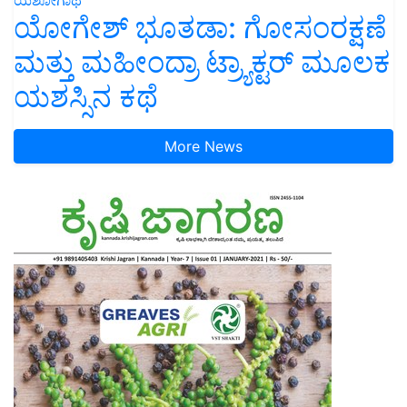
ಯೋಗೇಶ್ ಭೂತಡಾ: ಗೋಸಂರಕ್ಷಣೆ
ಮತ್ತು ಮಹೀಂದ್ರಾ ಟ್ರ್ಯಾಕ್ಟರ್ ಮೂಲಕ
ಯಶಸ್ಸಿನ ಕಥೆ
More News