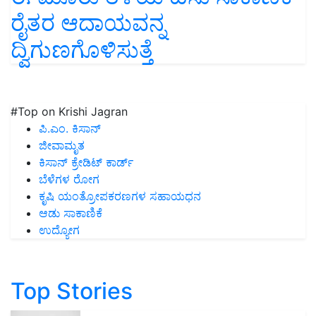
ರೈತರ ಆದಾಯವನ್ನ
ದ್ವಿಗುಣಗೊಳಿಸುತ್ತೆ
#Top on Krishi Jagran
ಪಿ.ಎಂ. ಕಿಸಾನ್
ಜೀವಾಮೃತ
ಕಿಸಾನ್ ಕ್ರೇಡಿಟ್ ಕಾರ್ಡ್
ಬೆಳೆಗಳ ರೋಗ
ಕೃಷಿ ಯಂತ್ರೋಪಕರಣಗಳ ಸಹಾಯಧನ
ಆಡು ಸಾಕಾಣಿಕೆ
ಉದ್ಯೋಗ
Top Stories