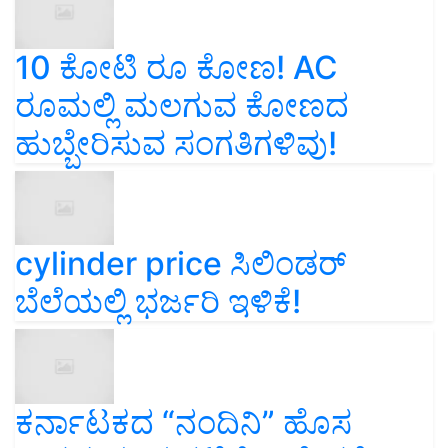
10 ಕೋಟಿ ರೂ ಕೋಣ! AC
ರೂಮಲ್ಲಿ ಮಲಗುವ ಕೋಣದ
ಹುಬ್ಬೇರಿಸುವ ಸಂಗತಿಗಳಿವು!
cylinder price ಸಿಲಿಂಡರ್‌
ಬೆಲೆಯಲ್ಲಿ ಭರ್ಜರಿ ಇಳಿಕೆ!
ಕರ್ನಾಟಕದ “ನಂದಿನಿ” ಹೊಸ