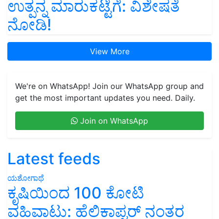
ಉತ್ಪನ್ನ ಮಾರುಕಟ್ಟೆಗೆ: ವಿಶೇಷತೆ
ನೋಡಿ!
View More
We're on WhatsApp! Join our WhatsApp group and
get the most important updates you need. Daily.
Join on WhatsApp
Latest feeds
ಯಶೋಗಾಥೆ
ಕೃಷಿಯಿಂದ 100 ಕೋಟಿ
ವಹಿವಾಟು: ಹೆಲಿಕಾಪ್ಟರ್ ನಂತರ