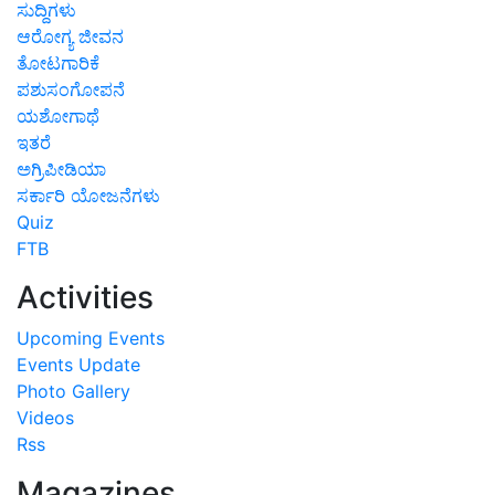
ಸುದ್ದಿಗಳು
ಆರೋಗ್ಯ ಜೀವನ
ತೋಟಗಾರಿಕೆ
ಪಶುಸಂಗೋಪನೆ
ಯಶೋಗಾಥೆ
ಇತರೆ
ಅಗ್ರಿಪೀಡಿಯಾ
ಸರ್ಕಾರಿ ಯೋಜನೆಗಳು
Quiz
FTB
Activities
Upcoming Events
Events Update
Photo Gallery
Videos
Rss
Magazines