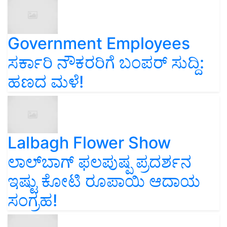
Government Employees
ಸರ್ಕಾರಿ ನೌಕರರಿಗೆ ಬಂಪರ್‌ ಸುದ್ದಿ:
ಹಣದ ಮಳೆ!
Lalbagh Flower Show
ಲಾಲ್‌ಬಾಗ್ ಫಲಪುಷ್ಪ ಪ್ರದರ್ಶನ
ಇಷ್ಟು ಕೋಟಿ ರೂಪಾಯಿ ಆದಾಯ
ಸಂಗ್ರಹ!