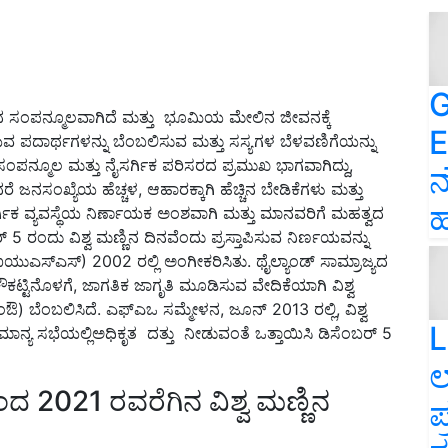
G
ದ ಸಂಪನ್ಮೂಲವಾಗಿದೆ ಮತ್ತು ಭೂಮಿಯ ಮೇಲಿನ ಜೀವನಕ್ಕೆ
E
ಯವ ಪದಾರ್ಥಗಳನ್ನು ಬೆಂಬಲಿಸುವ ಮತ್ತು ಸಸ್ಯಗಳ ಬೆಳವಣಿಗೆಯನ್ನು
 ಸಂಪನ್ಮೂಲ ಮತ್ತು ನೈಸರ್ಗಿಕ ಪರಿಸರದ ಪ್ರಮುಖ ಭಾಗವಾಗಿದ್ದು,
ನ
 ಜನಸಂಖ್ಯೆಯ ಹೆಚ್ಚಳ, ಆಹಾರಕ್ಕಾಗಿ ಹೆಚ್ಚಿನ ಬೇಡಿಕೆಗಳು ಮತ್ತು
ಹ
ೈಸರ್ಗಿಕ ವ್ಯವಸ್ಥೆಯ ನಿರ್ಣಾಯಕ ಅಂಶವಾಗಿ ಮತ್ತು ಮಾನವರಿಗೆ ಮಹತ್ವದ
5 ರಂದು ವಿಶ್ವ ಮಣ್ಣಿನ ದಿನವೆಂದು ಪ್ರಸ್ತಾಪಿಸುವ ನಿರ್ಣಯವನ್ನು
ಎಸ್‍ಎಸ್) 2002 ರಲ್ಲಿ ಅಂಗೀಕರಿಸಿತು. ಥೈಲ್ಯಾಂಡ್ ಸಾಮ್ರಾಜ್ಯದ
ಚೌಕಟ್ಟಿನೊಳಗೆ, ಜಾಗತಿಕ ಜಾಗೃತಿ ಮೂಡಿಸುವ ವೇದಿಕೆಯಾಗಿ ವಿಶ್ವ
ಔ) ಬೆಂಬಲಿಸಿದೆ. ಎಫ್‍ಎಒ ಸಮ್ಮೇಳನ, ಜೂನ್ 2013 ರಲ್ಲಿ, ವಿಶ್ವ
L
ಮಾನ್ಯ ಸಭೆಯಲ್ಲಿಅಧಿಕೃತ ದತ್ತು ನೀಡುವಂತೆ ಒತ್ತಾಯಿಸಿ ಡಿಸೆಂಬರ್ 5
ಲ
ದ 2021 ರವರೆಗಿನ ವಿಶ್ವ ಮಣ್ಣಿನ
ಪ