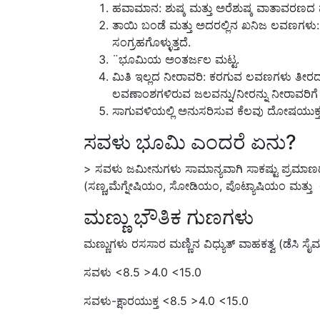
ಹವಾಮಾನ: ಶುಷ್ಕ ಮತ್ತು ಅರೆಶುಷ್ಕ ವಾತಾವರಣದ ಮಣ
ತಾಯಿ ಬಂಡೆ ಮತ್ತು ಅದರಲ್ಲಿನ ಖನಿಜ ಲವಣಗಳು: ಲ
ಸಂಗ್ರಹಗೊಳ್ಳುತ್ತದೆ.
¨ಭೂಮಿಯ ಅಂತರ್ಜಲ ಮಟ್ಟ.
ಮಿತಿ ಇಲ್ಲದ ನೀರಾವರಿ: ಕರಗುವ ಲವಣಗಳು ತೀರದ
ಲವಣಾಂಶಗಳಿರುವ ಜಲವನ್ನು/ನೀರನ್ನು ನೀರಾವರಿಗೆ ಬ
ಸಾಗುವಳಿಯಲ್ಲಿ ಅನುಸರಿಸುವ ಕೆಲವು ದೋಷಯುಕ್
ಸವಳು ಭೂಮಿ ಎಂದರೆ ಏನು?
> ಸವಳು ಜಮೀನುಗಳು ಸಾಮಾನ್ಯವಾಗಿ ಸಾಕಷ್ಟು ಪ್ರಮಾಣದ
(ಸಣ್ಣ,ಮೆಗ್ನೇಷಿಯಂ, ಸೋಡಿಯಂ, ಪೊಟ್ಯಾಷಿಯಂ ಮತ್ತು ಅವುಗಳ
ಮಣ್ಣು ಭೌತಿಕ ಗುಣಗಳು
ಮಣ್ಣುಗಳು ರಸಸಾರ ಮಣ್ಣಿನ ವಿಧ್ಯುತ್ ವಾಹಕತ್ವ (ಡೆಸಿ
ಸವಳು <8.5 >4.0 <15.0
ಸವಳು-ಕ್ಷಾರಯುಕ್ತ <8.5 >4.0 <15.0