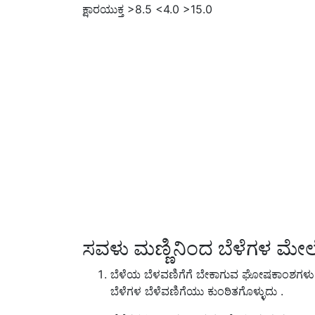
ಕ್ಷಾರಯುಕ್ತ >8.5 <4.0 >15.0
ಸವಳು ಮಣ್ಣಿನಿಂದ ಬೆಳೆಗಳ ಮೇ
ಬೆಳೆಯ ಬೆಳವಣಿಗೆಗೆ ಬೇಕಾಗುವ ಘೋಷಕಾಂಶಗಳು 
ಬೆಳೆಗಳ ಬೆಳೆವಣಿಗೆಯು ಕುಂಠಿತಗೊಳ್ಳುದು .