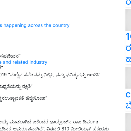
ರ
ns happening across the country
1
ರ
ಕೆ ಸಹಜೀವನ”
ಹ
e and related industry
ೆ”
19 “ಮಣ್ಣಿನ ಸವೆತವನ್ನು ನಿಲ್ಲಿಸಿ, ನಮ್ಮ ಭವಿಷ್ಯವನ್ನು ಉಳಿಸಿ”
ಯತೆಯನ್ನು ರಕ್ಷಿಶಿ”
c
ಣಿನಉತ್ಪಾದಕತೆ ಹೆಚ್ಚಿಸೋಣ”
ಬ
ು ಆಯ್ಕೆ ಮಾಡಲಾಗಿದೆ ಏಕೆಂದರೆ ಥಾಯ್ಲೆಂಡ್‍ನ ರಾಜ ದಿವಂಗತ
ಕೆ ಅನುರೂಪವಾಗಿದೆ”. ವಿಶ್ವದಲ್ಲಿ 810 ಮೀಲಿಯನ್ ಹೆಕ್ಟೇರ್‍ನಷ್ಟು