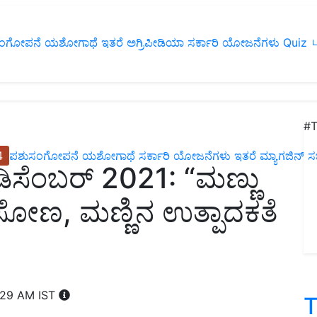
ಂಗೋಪನೆ
ಯಶೋಗಾಥೆ
ಇತರೆ
ಅಗ್ರಿಪೀಡಿಯಾ
ಸರ್ಕಾರಿ ಯೋಜನೆಗಳು
Quiz
ப
#T
4
ಪಶುಸಂಗೋಪನೆ
ಯಶೋಗಾಥೆ
ಸರ್ಕಾರಿ ಯೋಜನೆಗಳು
ಇತರೆ
ಮ್ಯಾಗಜಿನ್‌ ಸಬ್‌
 ಡಿಸೆಂಬರ್ 2021: “ಮಣ್ಣು
ಲಿಸೋಣ, ಮಣ್ಣಿನ ಉತ್ಪಾದಕತೆ
1:29 AM IST
T