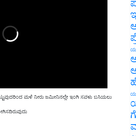
ಪ
ಇ
ಅ
ಪ
ಯ
ಅ
ಅ
ಹ
ಡಗಟ್ಟುವುದರಿಂದ ಮಳೆ ನೀರು ಜಮೀನಿನಲ್ಲೇ ಇಂಗಿ ಸವಳು ಬಸಿಯಲು
ಯ
ಯ
ಗಿಸದಿರುವುದು
ಗ
ಮ
ಿರು ಎಲೆ ಗೊಬ್ಬರ ಬೆಳೆಗಳನ್ನು ಬೆಳೆಯಬೇಕು.