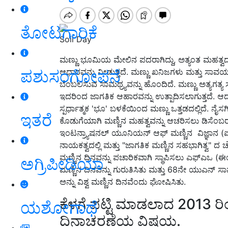
ತೋಟಗಾರಿಕೆ
Soil Day
ಮಣ್ಣು ಭೂಮಿಯ ಮೇಲಿನ ಪದರಾಗಿದ್ದು, ಅತ್ಯಂತ ಮಹತ್ವ
ಪಶುಸಂಗೋಪನೆ
ಆಧಾರವನ್ನು ನೀಡುತ್ತದೆ. ಮಣ್ಣು ಖನಿಜಗಳು ಮತ್ತು ಸಾವ
ಬೆಂಬಲಿಸುವ ಸಾಮಥ್ರ್ಯವನ್ನು ಹೊಂದಿದೆ. ಮಣ್ಣು ಅತ್ಯಗತ್ಯ
ಇದರಿಂದ ಜಾಗತಿಕ ಆಹಾರವನ್ನು ಉತ್ಪಾದಿಸಲಾಗುತ್ತದೆ. ಆದರೆ
ಸ್ಪರ್ಧಾತ್ಮಕ 'ಭೂ' ಬಳಕೆಯಿಂದ ಮಣ್ಣು ಒತ್ತಡದಲ್ಲಿದೆ. ನ
ಇತರೆ
ಕೊಡುಗೆಯಾಗಿ ಮಣ್ಣಿನ ಮಹತ್ವವನ್ನು ಆಚರಿಸಲು ಡಿಸೆಂಬರ್ 
ಇಂಟನ್ರ್ಯಾಷನಲ್ ಯೂನಿಯನ್ ಆಫ್ ಮಣ್ಣಿನ ವಿಜ್ಞಾನ (ಐಯು
ನಾಯಕತ್ವದಲ್ಲಿ ಮತ್ತು "ಜಾಗತಿಕ ಮಣ್ಣಿನ ಸಹಭಾಗಿತ್ವ" ದ 
ಮಣ್ಣಿನ ದಿನವನ್ನು ಪಚಾರಿಕವಾಗಿ ಸ್ಥಾಪಿಸಲು ಎಫ್‍ಎಒ (ಈಂ
ಅಗ್ರಿಪೀಡಿಯಾ
ಮಣ್ಣಿನ ದಿನವನ್ನು ಗುರುತಿಸಿತು ಮತ್ತು 68ನೇ ಯುಎನ್ ಸಾ
ಅನ್ನು ವಿಶ್ವ ಮಣ್ಣಿನ ದಿನವೆಂದು ಘೋಷಿಸಿತು.
ಕೆಳಗೆ ಪಟ್ಟಿ ಮಾಡಲಾದ 2013 ರಿಂ
ಯಶೋಗಾಥೆ
ದಿನಾಚರಣೆಯ ವಿಷಯ.