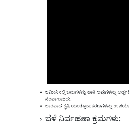
ಜಮೀನಿನಲ್ಲಿ ಬದುಗಳನ್ನು ಹಾಕಿ ಅವುಗಳನ್ನು ಅಡ್
ನೆರವಾಗುವುದು.
ಭಾರವಾದ ಕೃಷಿ ಯಂತ್ರೋಪಕರಣಗಳನ್ನು ಉಪಯೋ
ಬೆಳೆ ನಿರ್ವಹಣಾ ಕ್ರಮಗಳು:
 ಸವಳು ಜಮೀನಿನ ಸುಧಾರಣೆಯ ಮೊದಲಿನ ವರ್ಷಗಳಲ್ಲಿ ಹಸ