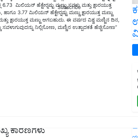
 6.73 ಮಿಲಿಯನ್ ಹೆಕ್ಟೇರ್‍ನಷ್ಟು ಮಣ್ಣು ಸವಳು ಮತ್ತು ಕ್ಷಾರಯುತ್ತ
ಕ
Subscribe
, ಹಾಗೂ 3.77 ಮಿಲಿಯನ್ ಹೆಕ್ಟೇರ್‍ನಷ್ಟು ಮಣ್ಣು ಕ್ಷಾರಯುತ್ತ ಮಣ್ಣು
ಉ
ು ಮತ್ತು ಕ್ಷಾರಯುಕ್ತ ಮಣ್ಣು ಆಗಬಹುದು. ಈ ವರ್ಷದ ವಿಶ್ವ ಮಣ್ಣಿನ ದಿನ,
ವಳಾಗುವುದನ್ನು ನಿಲ್ಲಿಸೋಣ, ಮಣ್ಣಿನ ಉತ್ಪಾದಕತೆ ಹೆಚ್ಚಿಸೋಣ”
ವ
L
ಖ್ಯ ಕಾರಣಗಳು
ಯ