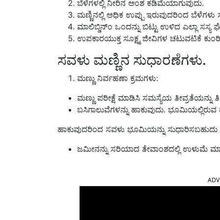
ಬೆಳೆಗಳಲ್ಲಿ ನೀರಿನ ಅಂಶ ಕಡಿಮೆಯಾಗುವುದು.
ಮಣ್ಣಿನಲ್ಲಿ ಅಧಿಕ ಉಪ್ಪು ಇರುವುದರಿಂದ ಬೆಳೆಗಳ
ಮಾಲಿಬ್ಡಿನ್‍ಂ ಒಂದನ್ನು ಬಿಟ್ಟು ಉಳಿದ ಎಲ್ಲಾ ಸಸ್
ಉಪಕಾರಯುಕ್ತ ಸೂಕ್ಷ್ಮ ಜೀವಿಗಳ ಚಟುವಟಿಕೆ ಕುಂಠಿತಗ
ಸವಳು ಮಣ್ಣಿನ ಸುಧಾರಣೆಗಳು.
ಮಣ್ಣು ನಿರ್ವಹಣಾ ಕ್ರಮಗಳು:
ಮಣ್ಣು ಪರೀಕ್ಷೆ ಮಾಡಿಸಿ ಸಮಸ್ಯೆಯ ತೀವ್ರತೆಯನ್ನು 
ಬಸಿಗಾಲುವೆಗಳನ್ನು ಹಾಕುವುದು. ಭೂಮಿಯಲ್ಲಿರುವ 
ಹಾಕುವುದರಿಂದ ಸವಳು ಭೂಮಿಯನ್ನು ಸುಧಾರಿಸಬಹುದು
ಜಮೀನನ್ನು ಸರಿಯಾದ ತೇವಾಂಶದಲ್ಲಿ ಉಳುಮೆ ಮ
ADV