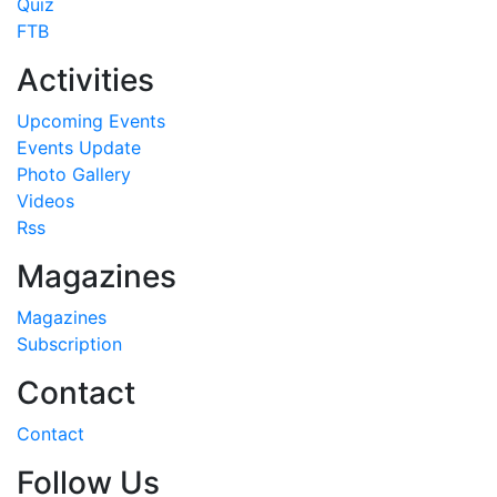
Quiz
FTB
Activities
Upcoming Events
Events Update
Photo Gallery
Videos
Rss
Magazines
Magazines
Subscription
Contact
Contact
Follow Us