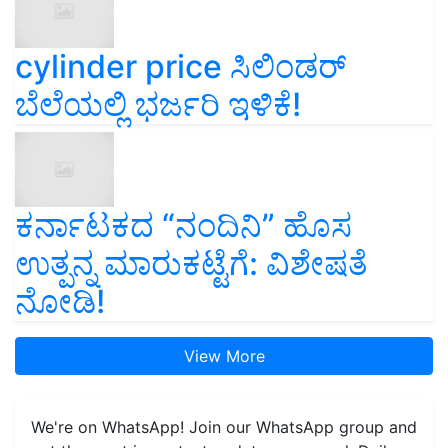
cylinder price ಸಿಲಿಂಡರ್‌
ಬೆಲೆಯಲ್ಲಿ ಭರ್ಜರಿ ಇಳಿಕೆ!
ಕರ್ನಾಟಕದ “ನಂದಿನಿ” ಹೊಸ
ಉತ್ಪನ್ನ ಮಾರುಕಟ್ಟೆಗೆ: ವಿಶೇಷತೆ
ನೋಡಿ!
View More
We're on WhatsApp! Join our WhatsApp group and