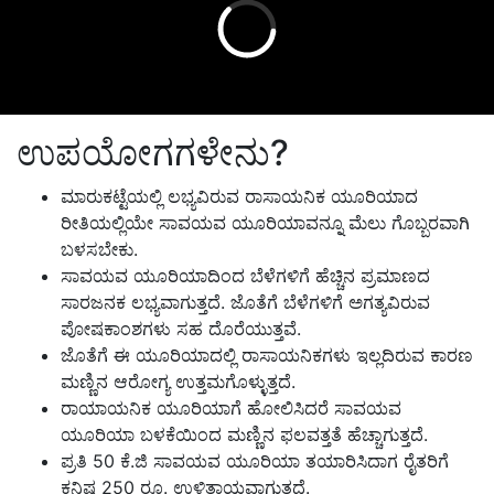
ಉಪಯೋಗಗಳೇನು?
ಮಾರುಕಟ್ಟೆಯಲ್ಲಿ ಲಭ್ಯವಿರುವ ರಾಸಾಯನಿಕ ಯೂರಿಯಾದ
ರೀತಿಯಲ್ಲಿಯೇ ಸಾವಯವ ಯೂರಿಯಾವನ್ನೂ ಮೆಲು ಗೊಬ್ಬರವಾಗಿ
ಬಳಸಬೇಕು.
ಸಾವಯವ ಯೂರಿಯಾದಿಂದ ಬೆಳೆಗಳಿಗೆ ಹೆಚ್ಚಿನ ಪ್ರಮಾಣದ
ಸಾರಜನಕ ಲಭ್ಯವಾಗುತ್ತದೆ. ಜೊತೆಗೆ ಬೆಳೆಗಳಿಗೆ ಅಗತ್ಯವಿರುವ
ಪೋಷಕಾಂಶಗಳು ಸಹ ದೊರೆಯುತ್ತವೆ.
ಜೊತೆಗೆ ಈ ಯೂರಿಯಾದಲ್ಲಿ ರಾಸಾಯನಿಕಗಳು ಇಲ್ಲದಿರುವ ಕಾರಣ
ಮಣ್ಣಿನ ಆರೋಗ್ಯ ಉತ್ತಮಗೊಳ್ಳುತ್ತದೆ.
ರಾಯಾಯನಿಕ ಯೂರಿಯಾಗೆ ಹೋಲಿಸಿದರೆ ಸಾವಯವ
ಯೂರಿಯಾ ಬಳಕೆಯಿಂದ ಮಣ್ಣಿನ ಫಲವತ್ತತೆ ಹೆಚ್ಚಾಗುತ್ತದೆ.
ಪ್ರತಿ 50 ಕೆ.ಜಿ ಸಾವಯವ ಯೂರಿಯಾ ತಯಾರಿಸಿದಾಗ ರೈತರಿಗೆ
ಕನಿಷ್ಠ 250 ರೂ. ಉಳಿತಾಯವಾಗುತ್ತದೆ.