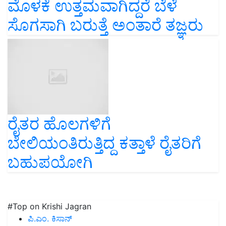
ಮೊಳಕೆ ಉತ್ತಮವಾಗಿದ್ದರೆ ಬೆಳೆ
ಸೊಗಸಾಗಿ ಬರುತ್ತೆ ಅಂತಾರೆ ತಜ್ಞರು
ರೈತರ ಹೊಲಗಳಿಗೆ
ಬೇಲಿಯಂತಿರುತ್ತಿದ್ದ ಕತ್ತಾಳೆ ರೈತರಿಗೆ
ಬಹುಪಯೋಗಿ
#Top on Krishi Jagran
ಪಿ.ಎಂ. ಕಿಸಾನ್