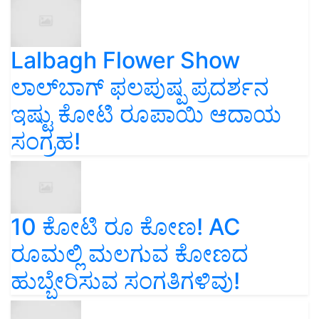
Lalbagh Flower Show
ಲಾಲ್‌ಬಾಗ್ ಫಲಪುಷ್ಪ ಪ್ರದರ್ಶನ
ಇಷ್ಟು ಕೋಟಿ ರೂಪಾಯಿ ಆದಾಯ
ಸಂಗ್ರಹ!
10 ಕೋಟಿ ರೂ ಕೋಣ! AC
ರೂಮಲ್ಲಿ ಮಲಗುವ ಕೋಣದ
ಹುಬ್ಬೇರಿಸುವ ಸಂಗತಿಗಳಿವು!