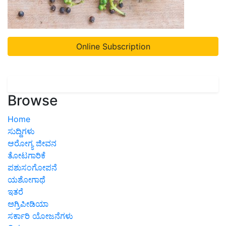
Online Subscription
Browse
Home
ಸುದ್ದಿಗಳು
ಆರೋಗ್ಯ ಜೀವನ
ತೋಟಗಾರಿಕೆ
ಪಶುಸಂಗೋಪನೆ
ಯಶೋಗಾಥೆ
ಇತರೆ
ಅಗ್ರಿಪೀಡಿಯಾ
ಸರ್ಕಾರಿ ಯೋಜನೆಗಳು