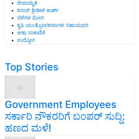
ಜೀವಾಮೃತ
ಕಿಸಾನ್ ಕ್ರೇಡಿಟ್ ಕಾರ್ಡ್
ಬೆಳೆಗಳ ರೋಗ
ಕೃಷಿ ಯಂತ್ರೋಪಕರಣಗಳ ಸಹಾಯಧನ
ಆಡು ಸಾಕಾಣಿಕೆ
ಉದ್ಯೋಗ
Top Stories
Government Employees
ಸರ್ಕಾರಿ ನೌಕರರಿಗೆ ಬಂಪರ್‌ ಸುದ್ದಿ:
ಹಣದ ಮಳೆ!