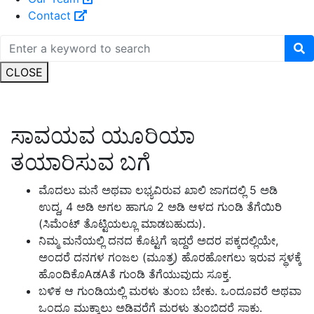
Contact
CLOSE
ಸಾವಯವ ಯೂರಿಯಾ
ತಯಾರಿಸುವ ಬಗೆ
ಮೊದಲು ಮನೆ ಅಥವಾ ಲಭ್ಯವಿರುವ ಖಾಲಿ ಜಾಗದಲ್ಲಿ 5 ಅಡಿ
ಉದ್ದ, 4 ಅಡಿ ಅಗಲ ಹಾಗೂ 2 ಅಡಿ ಆಳದ ಗುಂಡಿ ತೆಗೆಯಿರಿ
(ಸಿಮೆಂಟ್ ತೊಟ್ಟಿಯಲ್ಲೂ ಮಾಡಬಹುದು).
ನಿಮ್ಮ ಮನೆಯಲ್ಲಿ ದನದ ಕೊಟ್ಟಗೆ ಇದ್ದರೆ ಅದರ ಪಕ್ಕದಲ್ಲಿಯೇ,
ಅಂದರೆ ದನಗಳ ಗಂಜಲ (ಮೂತ್ರ) ಹೊರಹೋಗಲು ಇರುವ ಸ್ಥಳಕ್ಕೆ
ಹೊಂದಿಕೊAಡAತೆ ಗುಂಡಿ ತೆಗೆಯುವುದು ಸೂಕ್ತ.
ಬಳಿಕ ಆ ಗುಂಡಿಯಲ್ಲಿ ಮರಳು ತುಂಬ ಬೇಕು. ಒಂದೂವರೆ ಅಥವಾ
ಒಂದೂ ಮುಕ್ಕಾಲು ಅಡಿವರೆಗೆ ಮರಳು ತುಂಬಿದರೆ ಸಾಕು.