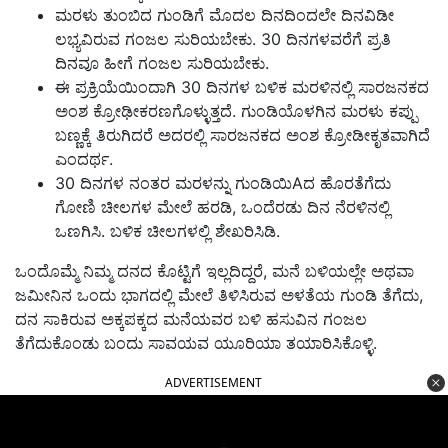
ಮರಳು ತುಂಬಿದ ಗುಂಡಿಗೆ ಮೊದಲ ದಿನದಿಂದಲೇ ದಿನವಿಡೀ
ಲಭ್ಯವಿರುವ ಗಂಜಲ ಸುರಿಯಬೇಕು. 30 ದಿನಗಳವರೆಗೆ ಪ್ರತಿ
ದಿನವೂ ಹೀಗೆ ಗಂಜಲ ಸುರಿಯಬೇಕು.
ಈ ಪ್ರಕ್ರಿಯೆಯಿಂದಾಗಿ 30 ದಿನಗಳ ಬಳಿಕ ಮರಳಿನಲ್ಲಿ ಸಾರಜನಕದ
ಅಂಶ ಕ್ರೋಢೀಕರಣಗೊಳ್ಳುತ್ತದೆ. ಗುಂಡಿಯೊಳಗಿನ ಮರಳು ಕಪ್ಪು
ಬಣ್ಣಕ್ಕೆ ತಿರುಗಿದರೆ ಅದರಲ್ಲಿ ಸಾರಜನಕದ ಅಂಶ ಕ್ರೋಡೀಕೃತವಾಗಿದೆ
ಎಂದರ್ಥ.
30 ದಿನಗಳ ನಂತರ ಮರಳನ್ನು ಗುಂಡಿಯಿAದ ಹೊರತೆಗೆದು
ಗೋಣಿ ಚೀಲಗಳ ಮೇಲೆ ಹರಡಿ, ಒಂದೆರಡು ದಿನ ನೆರಳಿನಲ್ಲಿ
ಒಣಗಿಸಿ. ಬಳಿಕ ಚೀಲಗಳಲ್ಲಿ ಶೇಖರಿಸಿಡಿ.
ಒಂದೊಮ್ಮೆ ನಿಮ್ಮ ದನದ ಕೊಟ್ಟಿಗೆ ಇಲ್ಲದಿದ್ದರೆ, ಮನೆ ಬಳಿಯಲ್ಲೇ ಅಥವಾ
ಜಮೀನಿನ ಒಂದು ಭಾಗದಲ್ಲಿ ಮೇಲೆ ತಿಳಿಸಿರುವ ಅಳತೆಯ ಗುಂಡಿ ತೆಗೆದು,
ದನ ಸಾಕಿರುವ ಅಕ್ಕಪಕ್ಕದ ಮನೆಯವರ ಬಳಿ ಹಸುವಿನ ಗಂಜಲ
ತೆಗೆದುಕೊಂಡು ಬಂದು ಸಾವಯವ ಯೂರಿಯಾ ತಯಾರಿಸಿಕೊಳ್ಳಿ.
ADVERTISEMENT