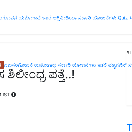
ಂಗೋಪನೆ
ಯಶೋಗಾಥೆ
ಇತರೆ
ಅಗ್ರಿಪೀಡಿಯಾ
ಸರ್ಕಾರಿ ಯೋಜನೆಗಳು
Quiz
ப
#T
4
ಪಶುಸಂಗೋಪನೆ
ಯಶೋಗಾಥೆ
ಸರ್ಕಾರಿ ಯೋಜನೆಗಳು
ಇತರೆ
ಮ್ಯಾಗಜಿನ್‌ ಸಬ್‌
ಶಿಲೀಂಧ್ರ ಪತ್ತೆ..!
M IST
T