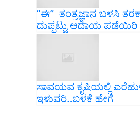
“ಈ” ತಂತ್ರಜ್ಞಾನ ಬಳಸಿ ತರಕ
ದುಪ್ಪಟ್ಟು ಆದಾಯ ಪಡೆಯಿರಿ
ಸಾವಯವ ಕೃಷಿಯಲ್ಲಿ ಎರೆಹುಳ
ಇಳುವರಿ..ಬಳಕೆ ಹೇಗೆ