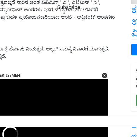
ವಲ್ಲದೆ ನಾರಿನ ಅಂಶ ವಿಟಮಿನ್ ' ಎ ', ವಿಟಮಿನ್ ' ಸಿ ',
ಕ
Subscribe
ತು ಮ್ಯಾಂಗನೀಸ್ ಅಂಶಗಳು ಇತರ ಹಣ್ಣುಗಳಿಗೆ ಹೋಲಿಸಿದರೆ
ಕರ ಮತ್ತು ಬಹಳ ಪ್ರಯೋಜನಕಾರಿಯಾದ ಆಂಟಿ - ಆಕ್ಸಿಡೆಂಟ್ ಅಂಶಗಳು
ಉ
ವ
ಕ್ಕೆ ಹೊಳಪು ನೀಡುತ್ತದೆ. ಅಲ್ಸರ್ ಸಮಸ್ಯೆ ನಿವಾರಣೆಯಾಗುತ್ತದೆ.
ದೆ.
ERTISEMENT
L
ಯ