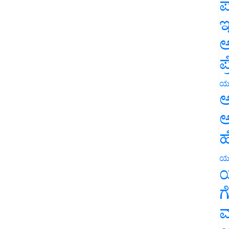
ಪ
ಇ
ಅ
ಪ
ಯ
ಅ
ಅ
ಹ
ಯ
ಯ
ಗ
ಮ