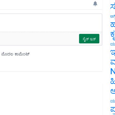
ಸ
ಅಗ
ಹ
ಕ
ಯ
ಇ
ಮ
N
ಹ
ಅ
ಯ
ಪ