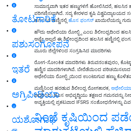
ಸಾಮಾನ್ಯವಾಗಿ ಇತರ ಹಣ್ಣುಗಳಿಗೆ ಹೋಲಿಸಿದರೆ, ಹಲಸಿನ
ಪರಿಗಣಿಸಲಾಗಿದೆ. ಸದ್ಯ ಕೇರಳದ ಕೃಷಿ ವಿಶ್ವವಿದ್ಯಾಲ
ತೋಟಗಾರಿಕೆ
ಹಗಲಸಿನ ಹಣ್ಣಿನಲ್ಲಿ
ಹೊಸ ಫಂಗಸ್‌
ಖಾಯಿಲೆಯನ್ನು ಗುರುತ
ಹೌದು ಅಥೇಲಿಯಾ ರೋಲ್ಫ್ಸಿ ಎಂಬ ಶಿಲೀಂಧ್ರದಿಂದ ಹಲಸಿನ
ಅಷ್ಟೇ ಅಲ್ಲದೆ ಈ ಶಿಲೀಂಧ್ರದಿಂದ ಹಲಸಿನ ಹಣ್ಣಿನಲ್ಲಿ ಫಂಗ
ಪಶುಸಂಗೋಪನೆ
ಮೂರು ಜಿಲ್ಲೆಗಳಿಂದ ಸಂಗ್ರಹಿಸಿದ ಮಾದರಿಗಳು
ರೋಗ-ಸೋಂಕಿತ ಮಾದರಿಗಳು ತಿರುವನಂತಪುರಂ, ಕೊಟ್ಟಾಯಂ 
ಇತರೆ
ಹಣ್ಣಿನ ಮಾದರಿಗಳಾಗಿವೆ. ಬೇರೆಡೆಯಿಂದ ಪರಿಚಯಿಸಲಾದ 
ಅಥೇಲಿಯಾ ರೋಲ್ಫ್ಸಿಯಿಂದ ಉಂಟಾಗುವ ಹಣ್ಣು ಕೊಳೆತವು ಈ
ಮಣ್ಣಿನಿಂದ ಹರಡುವ ಶಿಲೀಂಧ್ರ ರೋಗಕಾರಕ,
ಅಥೇಲಿಯಾ 
ಅಗ್ರಿಪೀಡಿಯಾ
ಆದ್ದರಿಂದ, ಹೊಸ ಅಭಿವೃದ್ಧಿಯು ತಕ್ಷಣದ ಗಮನವನ್ನು ನೀಡ
ಆವೃತ್ತಿಯಲ್ಲಿ ಪ್ರಕಟವಾದ IFSRS ಸಂಶೋಧನೆಗಳನ್ನು ವಿ
ನಿಂಬೆ ಕೃಷಿಯಿಂದ ಪ
ಯಶೋಗಾಥೆ