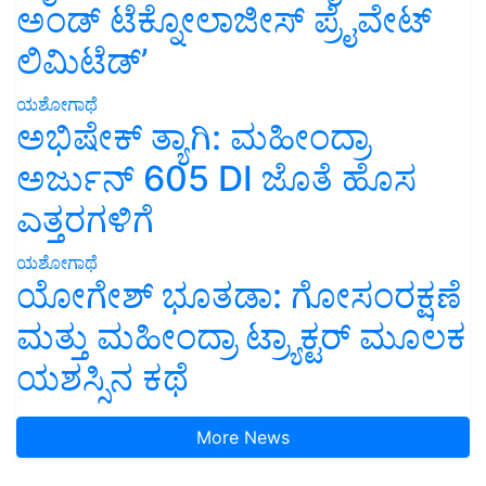
ಅಂಡ್ ಟೆಕ್ನೋಲಾಜೀಸ್ ಪ್ರೈವೇಟ್
ಲಿಮಿಟೆಡ್’
ಯಶೋಗಾಥೆ
ಅಭಿಷೇಕ್ ತ್ಯಾಗಿ: ಮಹೀಂದ್ರಾ
ಅರ್ಜುನ್ 605 DI ಜೊತೆ ಹೊಸ
ಎತ್ತರಗಳಿಗೆ
ಯಶೋಗಾಥೆ
ಯೋಗೇಶ್ ಭೂತಡಾ: ಗೋಸಂರಕ್ಷಣೆ
ಮತ್ತು ಮಹೀಂದ್ರಾ ಟ್ರ್ಯಾಕ್ಟರ್ ಮೂಲಕ
ಯಶಸ್ಸಿನ ಕಥೆ
More News