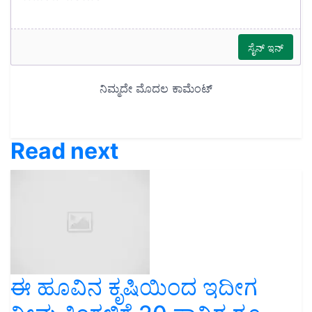
Read next
ಈ ಹೂವಿನ ಕೃಷಿಯಿಂದ ಇದೀಗ