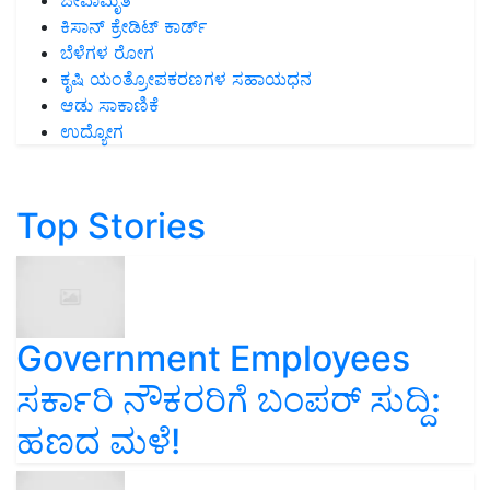
ಜೀವಾಮೃತ
ಕಿಸಾನ್ ಕ್ರೇಡಿಟ್ ಕಾರ್ಡ್
ಬೆಳೆಗಳ ರೋಗ
ಕೃಷಿ ಯಂತ್ರೋಪಕರಣಗಳ ಸಹಾಯಧನ
ಆಡು ಸಾಕಾಣಿಕೆ
ಉದ್ಯೋಗ
Top Stories
Government Employees
ಸರ್ಕಾರಿ ನೌಕರರಿಗೆ ಬಂಪರ್‌ ಸುದ್ದಿ:
ಹಣದ ಮಳೆ!