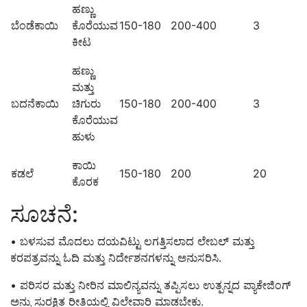
ಹಣ್ಣು
ಬೆಂಡೆಕಾಯಿ
ಕೊರೆಯುವ
150-180
200-400
3
ಕೀಟ
ಹಣ್ಣು
ಮತ್ತು
ಬದನೆಕಾಯಿ
ಚಿಗುರು
150-180
200-400
3
ಕೊರೆಯುವ
ಹುಳು
ಕಾಯಿ
ಕಡಲೆ
150-180
200
20
ಕೊರಕ
ಸೂಚನೆ:
• ಬಳಸುವ ಮೊದಲು ದಯವಿಟ್ಟು ಲಗತ್ತಿಸಲಾದ ಲೇಬಲ್ ಮತ್ತು
ಕರಪತ್ರವನ್ನು ಓದಿ ಮತ್ತು ನಿರ್ದೇಶನಗಳನ್ನು ಅನುಸರಿಸಿ.
• ಪರಿಸರ ಮತ್ತು ನೀರಿನ ಮಾಲಿನ್ಯವನ್ನು ತಪ್ಪಿಸಲು ಉತ್ಪನ್ನದ ಪ್ಯಾಕೇಜಿಂಗ್
ಅನ್ನು ಸುರಕ್ಷಿತ ರೀತಿಯಲ್ಲಿ ವಿಲೇವಾರಿ ಮಾಡಬೇಕು.