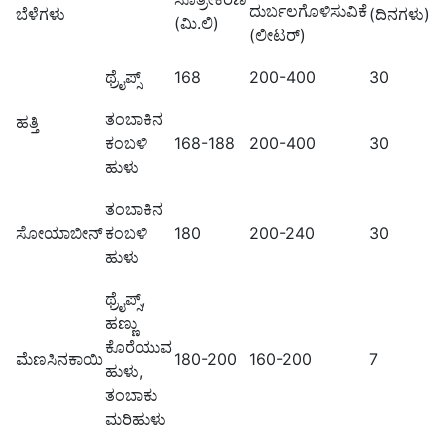
ದುರ್ಬಲಗೊಳಿಸುವಿಕೆ
ಬೆಳೆಗಳು
(ದಿನಗಳು)
(ಮಿ.ಲಿ)
(ಲೀಟರ್)
ಥ್ರೈಪ್ಸ್
168
200-400
30
ತಂಬಾಕಿನ
ಹತ್ತಿ
ಕಂಬಳಿ
168-188
200-400
30
ಹುಳು
ತಂಬಾಕಿನ
ಸೋಯಾಬೀನ್
ಕಂಬಳಿ
180
200-240
30
ಹುಳು
ಥ್ರೈಪ್ಸ್,
ಹಣ್ಣು
ಕೊರೆಯುವ
ಮೆಣಸಿನಕಾಯಿ
180-200
160-200
7
ಹುಳು,
ತಂಬಾಕು
ಮರಿಹುಳು