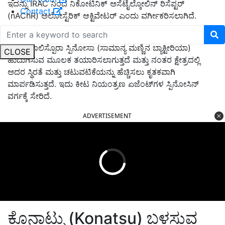
ಇದನ್ನು IRAC ನಿಂದ ನಿಕೋಟಿನಿಕ್ ಅಸೆಟೈಲ್ಕೋಲಿನ್ ರಿಸೆಪ್ಟರ್
Contact
(nAChR) ಅಲೋಸ್ಟೆರಿಕ್ ಆಕ್ಟಿವೇಟರ್ ಎಂದು ವರ್ಗೀಕರಿಸಲಾಗಿದೆ.
ಕೊನಾಟ್ಸುದಲ್ಲಿನ ಸಕ್ರಿಯ ಘಟಕವು 'ಸ್ಪಿನೆಟೋರಾಮ್ 11.7% SC.' ಇದನ್ನು
ಸ್ಯಾಕ್ರೊಪೊಲಿಸ್ಪೊರಾ ಸ್ಪಿನೋಸಾ (ಸಾಮಾನ್ಯ ಮಣ್ಣಿನ ಬ್ಯಾಕ್ಟೀರಿಯಾ)
CLOSE
ಹುದುಗಿಸುವ ಮೂಲಕ ತಯಾರಿಸಲಾಗುತ್ತದೆ ಮತ್ತು ನಂತರ ಕ್ಷೇತ್ರದಲ್ಲಿ
ಅದರ ಸ್ಥಿರತೆ ಮತ್ತು ಚಟುವಟಿಕೆಯನ್ನು ಹೆಚ್ಚಿಸಲು ಕೃತಕವಾಗಿ
ಮಾರ್ಪಡಿಸುತ್ತದೆ. ಇದು ಕೀಟ ನಿಯಂತ್ರಣ ಏಜೆಂಟ್‌ಗಳ ಸ್ಪಿನೋಸಿನ್
ವರ್ಗಕ್ಕೆ ಸೇರಿದೆ.
ADVERTISEMENT
ಕೊನಾಟ್ಸು (Konatsu) ಬಳಸುವ