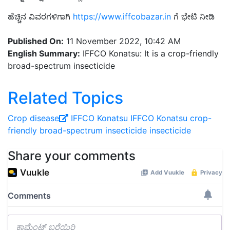
ಹೆಚ್ಚಿನ ವಿವರಗಳಿಗಾಗಿ
https://www.iffcobazar.in
ಗೆ ಭೇಟಿ ನೀಡಿ
Published On:
11 November 2022, 10:42 AM
English Summary:
IFFCO Konatsu: It is a crop-friendly
broad-spectrum insecticide
Related Topics
Crop disease
IFFCO
Konatsu
IFFCO Konatsu
crop-
friendly broad-spectrum insecticide
insecticide
Share your comments