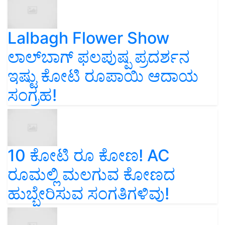
Lalbagh Flower Show
ಲಾಲ್‌ಬಾಗ್ ಫಲಪುಷ್ಪ ಪ್ರದರ್ಶನ
ಇಷ್ಟು ಕೋಟಿ ರೂಪಾಯಿ ಆದಾಯ
ಸಂಗ್ರಹ!
10 ಕೋಟಿ ರೂ ಕೋಣ! AC
ರೂಮಲ್ಲಿ ಮಲಗುವ ಕೋಣದ
ಹುಬ್ಬೇರಿಸುವ ಸಂಗತಿಗಳಿವು!