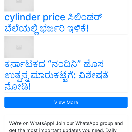
cylinder price ಸಿಲಿಂಡರ್‌
ಬೆಲೆಯಲ್ಲಿ ಭರ್ಜರಿ ಇಳಿಕೆ!
ಕರ್ನಾಟಕದ “ನಂದಿನಿ” ಹೊಸ
ಉತ್ಪನ್ನ ಮಾರುಕಟ್ಟೆಗೆ: ವಿಶೇಷತೆ
ನೋಡಿ!
View More
We're on WhatsApp! Join our WhatsApp group and
get the most important updates you need. Daily.