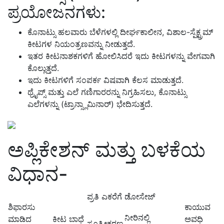
ಪ್ರಯೋಜನಗಳು:
ಕೊನಾಟ್ಸು ಹಲವಾರು ಬೆಳೆಗಳಲ್ಲಿ ದೀರ್ಘಕಾಲೀನ, ವಿಶಾಲ-ಸ್ಪೆಕ್ಟ್ರಮ್
ಕೀಟಗಳ ನಿಯಂತ್ರಣವನ್ನು ನೀಡುತ್ತದೆ.
ಇತರ ಕೀಟನಾಶಕಗಳಿಗೆ ಹೋಲಿಸಿದರೆ ಇದು ಕೀಟಗಳನ್ನು ವೇಗವಾಗಿ
ಕೊಲ್ಲುತ್ತದೆ.
ಇದು ಕೀಟಗಳಿಗೆ ಸಂಪರ್ಕ ವಿಷವಾಗಿ ಕೆಲಸ ಮಾಡುತ್ತದೆ.
ಥ್ರೈಪ್ಸ್ ಮತ್ತು ಎಲೆ ಗಣಿಗಾರರನ್ನು ನಿಗ್ರಹಿಸಲು, ಕೊನಾಟ್ಸು
ಎಲೆಗಳನ್ನು (ಟ್ರಾನ್ಸ್ಲಾಮಿನಾರ್) ಭೇದಿಸುತ್ತದೆ.
ಅಪ್ಲಿಕೇಶನ್ ಮತ್ತು ಬಳಕೆಯ
ವಿಧಾನ-
ಪ್ರತಿ ಎಕರೆಗೆ ಡೋಸೇಜ್
ಶಿಫಾರಸು
ಕಾಯುವ
ನೀರಿನಲ್ಲಿ
ಮಾಡಿದ
ಕೀಟ ಬಾಧೆ
ಅವಧಿ
ಸೂತ್ರೀಕರಣ