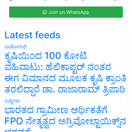
Join on WhatsApp
Latest feeds
ಯಶೋಗಾಥೆ
ಕೃಷಿಯಿಂದ 100 ಕೋಟಿ
ವಹಿವಾಟು: ಹೆಲಿಕಾಪ್ಟರ್ ನಂತರ
ಈಗ ವಿಮಾನದ ಮೂಲಕ ಕೃಷಿ ಕ್ರಾಂತಿ
ತರಲಿದ್ದಾರೆ ಡಾ. ರಾಜಾರಾಮ್ ತ್ರಿಪಾಠಿ
ಸುದ್ದಿಗಳು
ಭಾರತದ ಗ್ರಾಮೀಣ ಆರ್ಥಿಕತೆಗೆ
FPO ನೇತೃತ್ವದ ಅಗ್ರಿವೋಲ್ಟಾಯಿಕ್ಸ್‌ನ