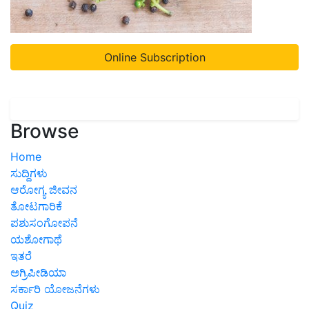
Online Subscription
Browse
Home
ಸುದ್ದಿಗಳು
ಆರೋಗ್ಯ ಜೀವನ
ತೋಟಗಾರಿಕೆ
ಪಶುಸಂಗೋಪನೆ
ಯಶೋಗಾಥೆ
ಇತರೆ
ಅಗ್ರಿಪೀಡಿಯಾ
ಸರ್ಕಾರಿ ಯೋಜನೆಗಳು
Quiz