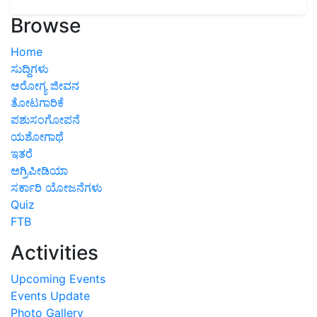
Browse
Home
ಸುದ್ದಿಗಳು
ಆರೋಗ್ಯ ಜೀವನ
ತೋಟಗಾರಿಕೆ
ಪಶುಸಂಗೋಪನೆ
ಯಶೋಗಾಥೆ
ಇತರೆ
ಅಗ್ರಿಪೀಡಿಯಾ
ಸರ್ಕಾರಿ ಯೋಜನೆಗಳು
Quiz
FTB
Activities
Upcoming Events
Events Update
Photo Gallery