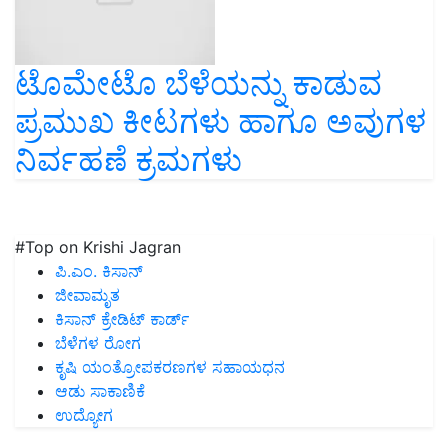
ಟೊಮೇಟೊ ಬೆಳೆಯನ್ನು ಕಾಡುವ
ಪ್ರಮುಖ ಕೀಟಗಳು ಹಾಗೂ ಅವುಗಳ
ನಿರ್ವಹಣೆ ಕ್ರಮಗಳು
#Top on Krishi Jagran
ಪಿ.ಎಂ. ಕಿಸಾನ್
ಜೀವಾಮೃತ
ಕಿಸಾನ್ ಕ್ರೇಡಿಟ್ ಕಾರ್ಡ್
ಬೆಳೆಗಳ ರೋಗ
ಕೃಷಿ ಯಂತ್ರೋಪಕರಣಗಳ ಸಹಾಯಧನ
ಆಡು ಸಾಕಾಣಿಕೆ
ಉದ್ಯೋಗ