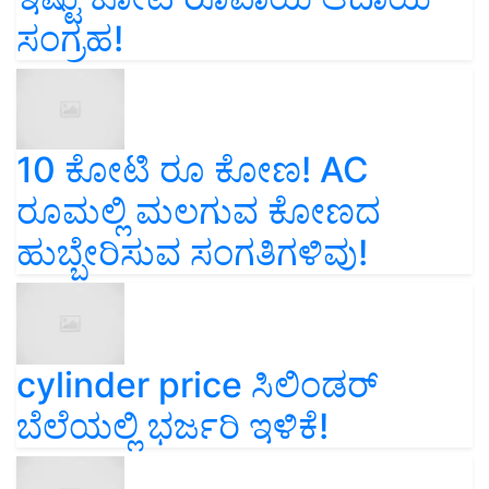
ಸಂಗ್ರಹ!
10 ಕೋಟಿ ರೂ ಕೋಣ! AC
ರೂಮಲ್ಲಿ ಮಲಗುವ ಕೋಣದ
ಹುಬ್ಬೇರಿಸುವ ಸಂಗತಿಗಳಿವು!
cylinder price ಸಿಲಿಂಡರ್‌
ಬೆಲೆಯಲ್ಲಿ ಭರ್ಜರಿ ಇಳಿಕೆ!