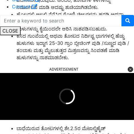
Contact
ನಿರ್ಮೂಲನೆ ಮಾಡಿ ಆದಷ್ಟು ಶುಚಿಯಾಗಿಡಬೇಕು.
ಹೊಲದಲ್ಲಿ ಅಲ್ಲಲ್ಲಿ ನೆನೆಸಿದ ಗೋಣಿ ಚೀಲಗಳನ್ನು ಹರಡಿ ಅಥವಾ
ಕಸವನ್ನು ಗುಂಪಾಗಿರಿಸಿ ಅದರ ಆಶ್ರಯವನ್ನು ಪಡೆಯಲು ಬರುವ
ಹುಳುಗಳನ್ನು ಕೈಯಿಂದಲೇ ಆರಿಸಿ ನಾಶಪಡಿಸಬಹುದು.
CLOSE
ಕಸದ ಗುಂಪೆಯಲ್ಲಿ ಅಥವಾ ತೋಟದ ನಿರ್ದಿಷ್ಟ ಭಾಗಗಳಲ್ಲಿ ಹೆಚ್ಚು
ಹುಳುಗಳು ಇದ್ದಾಗ 25-30 ಗ್ರಾಂ ಬ್ಲೀಚಿಂಗ್ ಪುಡಿ /ಸುಣ್ಣದ ಪುಡಿ /
ತಂಬಾಕು ಮತ್ತು ಮೈಲುತುತ್ತದ ಮಿಶ್ರಣವನ್ನು ಸಿಂಪಡಣೆ ಮಾಡಿ
ಹುಳುಗಳನ್ನು ನಾಶಮಾಡಬೇಕು.
ADVERTISEMENT
ಬಾಧೆಯಿರುವ ತೋಟಗಳಲ್ಲಿ ಶೇ.2.5ರ ಮೆಟಾಲ್ಡಿಹೈಡ್