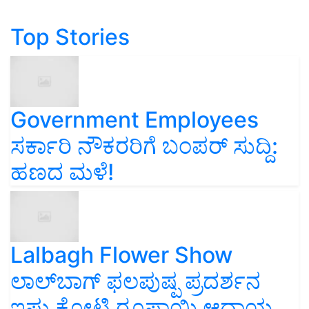
Top Stories
Government Employees
ಸರ್ಕಾರಿ ನೌಕರರಿಗೆ ಬಂಪರ್‌ ಸುದ್ದಿ:
ಹಣದ ಮಳೆ!
Lalbagh Flower Show
ಲಾಲ್‌ಬಾಗ್ ಫಲಪುಷ್ಪ ಪ್ರದರ್ಶನ
ಇಷ್ಟು ಕೋಟಿ ರೂಪಾಯಿ ಆದಾಯ