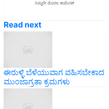
Read next
ಈರುಳ್ಳಿ ಬೆಳೆಯುವಾಗ ವಹಿಸಬೇಕಾದ
ಮುಂಜಾಗ್ರತಾ ಕ್ರಮಗಳು