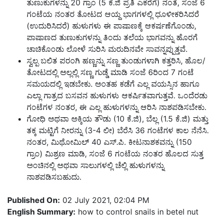
ತುಣುಕುಗಳನ್ನು 20 ಗ್ರಾಂ (5 ಕೆ.ಜಿ ಪ್ರತಿ ಎಕರೆಗೆ) ನಂತೆ, ಸಂಜೆ 6
ಗಂಟೆಯ ನಂತರ ತೋಟದ ಆಯ್ದ ಭಾಗಗಳಲ್ಲಿ ಧೂಳೀಕರಿಸಿದರೆ
(ಉದುರಿಸಿದರೆ) ಹುಳುಗಳು ಈ ಪಾಷಾಣಕ್ಕೆ ಆಕರ್ಷಣೆಗೊಂಡು,
ಪಾಷಾಣದ ತುಣುಕುಗಳನ್ನು ತಿಂದು ತಲೆಯ ಭಾಗವನ್ನು ಹೊರಗೆ
ಚಾಚಿಕೊಂಡು ಲೋಳೆ ಸುರಿಸಿ ಮರುದಿನವೇ ಸಾವನ್ನಪ್ಪುತ್ತವೆ.
ಸ್ವಲ್ಪ ಬಲಿತ ಪರಂಗಿ ಹಣ್ಣನ್ನು ಸಣ್ಣ ತುಂಡುಗಳಾಗಿ ಕತ್ತರಿಸಿ, ಹೊಲ/
ತೋಟದಲ್ಲಿ ಅಲ್ಲಲ್ಲಿ ಸಣ್ಣ ಗುಡ್ಡೆ ಮಾಡಿ ಸಂಜೆ 6ರಿಂದ 7 ಗಂಟೆ
ಸಮಯದಲ್ಲಿ ಇಡಬೇಕು. ಅಂತಹ ಕಡೆಗೆ ಎಲ್ಲ ವಯಸ್ಸಿನ ಹಾಗೂ
ಎಲ್ಲಾ ಗಾತ್ರದ ಬಸವನ ಹುಳುಗಳು ಆಕರ್ಷಿತವಾಗುತ್ತವೆ. ಒಂದೆರಡು
ಗಂಟೆಗಳ ನಂತರ, ಈ ಎಲ್ಲ ಹುಳುಗಳನ್ನು ಆರಿಸಿ ನಾಶಪಡಿಸಬೇಕು.
ಗೋಧಿ ಅಥವಾ ಅಕ್ಕಿಯ ತೌಡು (10 ಕೆ.ಜಿ), ಬೆಲ್ಲ (1.5 ಕೆ.ಜಿ) ಮತ್ತು
ತಕ್ಕ ಮಟ್ಟಿಗೆ ನೀರನ್ನು (3-4 ಲೀ) ಬೆರೆಸಿ 36 ಗಂಟೆಗಳ ಕಾಲ ನೆನೆಸಿ.
ನಂತರ, ಮಿಥೋಮಿಲ್ 40 ಎಸ್.ಪಿ. ಕೀಟನಾಶಕವನ್ನು (150
ಗ್ರಾಂ) ಮಿಶ್ರಣ ಮಾಡಿ, ಸಂಜೆ 6 ಗಂಟೆಯ ನಂತರ ಹೊಲದ ಸುತ್ತ
ಅಂಚಿನಲ್ಲಿ ಅಥವಾ ಸಾಲುಗಳಲ್ಲಿ ಚೆಲ್ಲಿ ಹುಳುಗಳನ್ನು
ನಾಶಪಡಿಸಬಹುದು.
Published On:
02 July 2021, 02:04 PM
English Summary:
how to control snails in betel nut