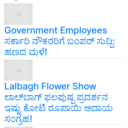
Government Employees
ಸರ್ಕಾರಿ ನೌಕರರಿಗೆ ಬಂಪರ್‌ ಸುದ್ದಿ:
ಹಣದ ಮಳೆ!
Lalbagh Flower Show
ಲಾಲ್‌ಬಾಗ್ ಫಲಪುಷ್ಪ ಪ್ರದರ್ಶನ
ಇಷ್ಟು ಕೋಟಿ ರೂಪಾಯಿ ಆದಾಯ
ಸಂಗ್ರಹ!