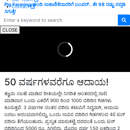
Pig Farming:ಹಂದಿ ಸಾಕಾಣಿಕೆದಾರರಿಗೆ ಬಂಪರ್.. ಶೇ 98 ರಷ್ಟು ಸಬ್ಸಿಡಿ
Contact
ಸಿಗುತ್ತೆ!
ADVERTISEMENT
CLOSE
50 ವರ್ಷಗಳವರೆಗೂ ಆದಾಯ!
ತಜ್ಞರು ಸಲಹೆ ಮಾಡಿದ ರೀತಿಯಲ್ಲೇ ನಿಗದಿತ ಅಂತರದಲ್ಲಿ ನಾಟಿ
ಮಾಡಿದಾಗ ಒಂದು ಎಕರೆಗೆ 900 ರಿಂದ 1000 ಬಿದಿರಿನ ಗಿಡಗಳು
ಕೂರುತ್ತವೆ. 3 ವರ್ಷಗಳ ನಂತರ ಬಿದಿರು ಕಟಾವಿಗೆ ಸಿದ್ಧವಾಗಿ, ಆದಾಯ
ಬರಲು ಆರಂಭವಾಗಲಿದ್ದು, ಒಂದು ಸಾವಿರ ಬಿದಿರಿನ ಗಿಡಗಳಿಂದ 40 ಟನ್
ಬಿದಿರು ತೆಗೆಯಬಹುದು. ಪ್ರಸ್ತುತ ಮಾರುಕಟ್ಟೆ ದರದಂತೆ ಒಂದು ಟನ್
ಬಿದಿರಿನಿಂದ 5000 ರೂ. ಸಿಗಲಿದ್ದು, ಮೊದಲ ವರ್ಷ 1.50 ಲಕ್ಷದಿಂದ 2