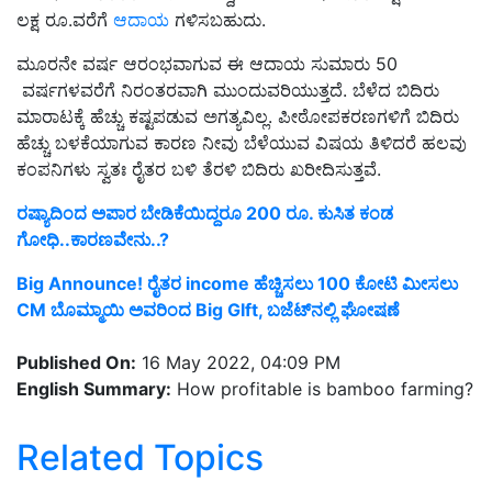
ಲಕ್ಷ ರೂ.ವರೆಗೆ
ಆದಾಯ
ಗಳಿಸಬಹುದು.
ಮೂರನೇ ವರ್ಷ ಆರಂಭವಾಗುವ ಈ ಆದಾಯ ಸುಮಾರು 50
ವರ್ಷಗಳವರೆಗೆ ನಿರಂತರವಾಗಿ ಮುಂದುವರಿಯುತ್ತದೆ. ಬೆಳೆದ ಬಿದಿರು
ಮಾರಾಟಕ್ಕೆ ಹೆಚ್ಚು ಕಷ್ಟಪಡುವ ಅಗತ್ಯವಿಲ್ಲ. ಪೀಠೋಪಕರಣಗಳಿಗೆ ಬಿದಿರು
ಹೆಚ್ಚು ಬಳಕೆಯಾಗುವ ಕಾರಣ ನೀವು ಬೆಳೆಯುವ ವಿಷಯ ತಿಳಿದರೆ ಹಲವು
ಕಂಪನಿಗಳು ಸ್ವತಃ ರೈತರ ಬಳಿ ತೆರಳಿ ಬಿದಿರು ಖರೀದಿಸುತ್ತವೆ.
ರಷ್ಯಾದಿಂದ ಅಪಾರ ಬೇಡಿಕೆಯಿದ್ದರೂ 200 ರೂ. ಕುಸಿತ ಕಂಡ
ಗೋಧಿ..ಕಾರಣವೇನು..?
Big Announce! ರೈತರ income ಹೆಚ್ಚಿಸಲು 100 ಕೋಟಿ ಮೀಸಲು
CM ಬೊಮ್ಮಾಯಿ ಅವರಿಂದ Big GIft, ಬಜೆಟ್‌ನಲ್ಲಿ ಘೋಷಣೆ
Published On:
16 May 2022, 04:09 PM
English Summary:
How profitable is bamboo farming?
Related Topics