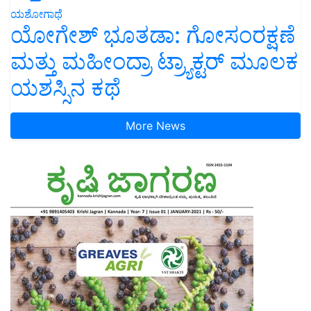
ಯಶೋಗಾಥೆ
ಯೋಗೇಶ್ ಭೂತಡಾ: ಗೋಸಂರಕ್ಷಣೆ
ಮತ್ತು ಮಹೀಂದ್ರಾ ಟ್ರ್ಯಾಕ್ಟರ್ ಮೂಲಕ
ಯಶಸ್ಸಿನ ಕಥೆ
More News