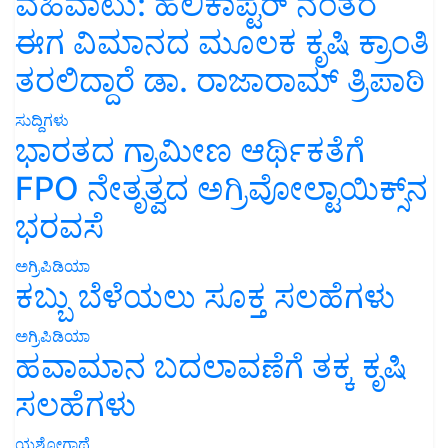
ವಹಿವಾಟು: ಹೆಲಿಕಾಪ್ಟರ್ ನಂತರ
ಈಗ ವಿಮಾನದ ಮೂಲಕ ಕೃಷಿ ಕ್ರಾಂತಿ
ತರಲಿದ್ದಾರೆ ಡಾ. ರಾಜಾರಾಮ್ ತ್ರಿಪಾಠಿ
ಸುದ್ದಿಗಳು
ಭಾರತದ ಗ್ರಾಮೀಣ ಆರ್ಥಿಕತೆಗೆ
FPO ನೇತೃತ್ವದ ಅಗ್ರಿವೋಲ್ಟಾಯಿಕ್ಸ್‌ನ
ಭರವಸೆ
ಅಗ್ರಿಪಿಡಿಯಾ
ಕಬ್ಬು ಬೆಳೆಯಲು ಸೂಕ್ತ ಸಲಹೆಗಳು
ಅಗ್ರಿಪಿಡಿಯಾ
ಹವಾಮಾನ ಬದಲಾವಣೆಗೆ ತಕ್ಕ ಕೃಷಿ
ಸಲಹೆಗಳು
ಯಶೋಗಾಥೆ