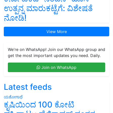
ಉತ್ಪನ್ನ ಮಾರುಕಟ್ಟೆಗೆ: ವಿಶೇಷತೆ
ನೋಡಿ!
View More
We're on WhatsApp! Join our WhatsApp group and
get the most important updates you need. Daily.
Join on WhatsApp
Latest feeds
ಯಶೋಗಾಥೆ
ಕೃಷಿಯಿಂದ 100 ಕೋಟಿ