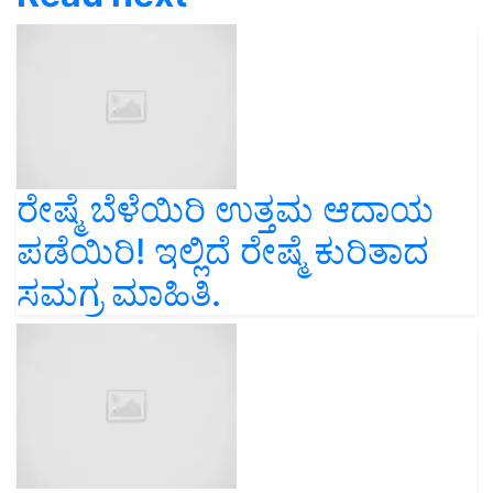
ರೇಷ್ಮೆ ಬೆಳೆಯಿರಿ ಉತ್ತಮ ಆದಾಯ
ಪಡೆಯಿರಿ! ಇಲ್ಲಿದೆ ರೇಷ್ಮೆ ಕುರಿತಾದ
ಸಮಗ್ರ ಮಾಹಿತಿ.