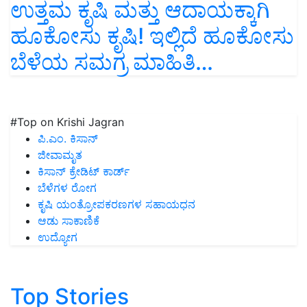
ಉತ್ತಮ ಕೃಷಿ ಮತ್ತು ಆದಾಯಕ್ಕಾಗಿ
ಹೂಕೋಸು ಕೃಷಿ! ಇಲ್ಲಿದೆ ಹೂಕೋಸು
ಬೆಳೆಯ ಸಮಗ್ರ ಮಾಹಿತಿ…
#Top on Krishi Jagran
ಪಿ.ಎಂ. ಕಿಸಾನ್
ಜೀವಾಮೃತ
ಕಿಸಾನ್ ಕ್ರೇಡಿಟ್ ಕಾರ್ಡ್
ಬೆಳೆಗಳ ರೋಗ
ಕೃಷಿ ಯಂತ್ರೋಪಕರಣಗಳ ಸಹಾಯಧನ
ಆಡು ಸಾಕಾಣಿಕೆ
ಉದ್ಯೋಗ
Top Stories