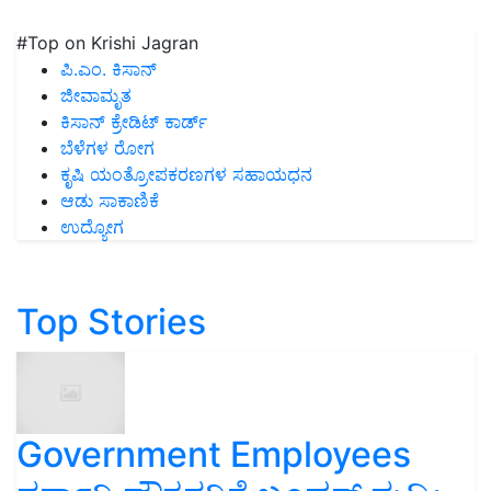
#Top on Krishi Jagran
ಪಿ.ಎಂ. ಕಿಸಾನ್
ಜೀವಾಮೃತ
ಕಿಸಾನ್ ಕ್ರೇಡಿಟ್ ಕಾರ್ಡ್
ಬೆಳೆಗಳ ರೋಗ
ಕೃಷಿ ಯಂತ್ರೋಪಕರಣಗಳ ಸಹಾಯಧನ
ಆಡು ಸಾಕಾಣಿಕೆ
ಉದ್ಯೋಗ
Top Stories
Government Employees