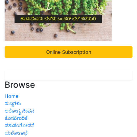
Online Subscription
Browse
Home
ಸುದ್ದಿಗಳು
ಆರೋಗ್ಯ ಜೀವನ
ತೋಟಗಾರಿಕೆ
ಪಶುಸಂಗೋಪನೆ
ಯಶೋಗಾಥೆ