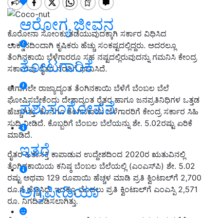
ಆರೋಗ್ಯ ಜೀವನ
ಕೊರೋನಾ ಸೋಂಕು ತಡೆಯುವುದಕ್ಕಾಗಿ ಸರ್ಕಾರ ವಿಧಿಸಿದ
ಲಾಕ್ಡೌನದಿಂದಾಗಿ ಕೃಷಿಕರು ಹೆಚ್ಚು ಸಂಕಷ್ಟದಲ್ಲಿದ್ದರು. ಅದರಲ್ಲೂ
ತೆಂಗಿನಕಾಯಿ ಬೆಳೆಗಾರರೂ ಸಹ ನಷ್ಟದಲ್ಲಿರುವುದನ್ನು ಗಮನಿಸಿ ಕೇಂದ್ರ
ತೋಟಗಾರಿಕೆ
ಸರ್ಕಾರವು ರೈತರ ನೆರವಿಗೆ ಧಾವಿಸಿದೆ.
ಈಗಾಗಲೇ ರಾಜ್ಯಾದ್ಯಂತ ತೆಂಗಿನಕಾಯಿ ಬೆಳೆಗೆ ಬೆಂಬಲ ಬೆಲೆ
ಘೋಷಿಸಬೇಕೆಂದು ದೇಶಾದ್ಯಂತ ರೈತರ ಹಾಗೂ ಜನಪ್ರತಿನಿಧಿಗಳ ಒತ್ತಡ
ಪಶುಸಂಗೋಪನೆ
ಹೆಚ್ಚಾಗಿತ್ತು. ಕೊನೆಗೂ ತೆಂಗಿನಕಾಯಿ ಬೆಳೆಗಾರರಿಗೆ ಕೇಂದ್ರ ಸರ್ಕಾರ ಸಿಹಿ
ಸುದ್ದಿ ನೀಡಿದೆ. ಕೊಬ್ಬರಿಗೆ ಬೆಂಬಲ ಬೆಲೆಯನ್ನು ಶೇ. 5.02ರಷ್ಟು ಏರಿಕೆ
ಮಾಡಿದೆ.
ಇತರೆ
ರೈತರ ಹಿತಾಸಕ್ತಿ ಕಾಪಾಡುವ ಉದ್ದೇಶದಿಂದ 2020ರ ಋತುವಿನಲ್ಲಿ
ತೆಂಗಿನಕಾಯಿಯ ಕನಿಷ್ಠ ಬೆಂಬಲ ಬೆಲೆಯಲ್ಲಿ (ಎಂಎಸ್‌ಪಿ) ಶೇ. 5.02
ರಷ್ಟು ಅಥವಾ 129 ರೂಪಾಯಿ ಹೆಚ್ಚಳ ಮಾಡಿ ಪ್ರತಿ ಕ್ವಿಂಟಾಲ್‌ಗೆ 2,700
ಅಗ್ರಿಪೀಡಿಯಾ
ರೂ.ಗೆ ಹೆಚ್ಚಿಸಿದೆ. ಇದಕ್ಕೂ ಮೊದಲು ಪ್ರತಿ ಕ್ವಿಂಟಾಲ್‌ಗೆ ಎಂಎಸ್ಪಿ 2,571
ರೂ. ನಿಗದಿಪಡಿಸಲಾಗಿತ್ತು.