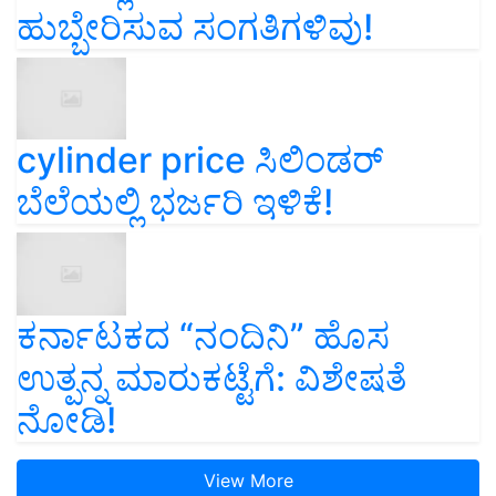
ಹುಬ್ಬೇರಿಸುವ ಸಂಗತಿಗಳಿವು!
cylinder price ಸಿಲಿಂಡರ್‌
ಬೆಲೆಯಲ್ಲಿ ಭರ್ಜರಿ ಇಳಿಕೆ!
ಕರ್ನಾಟಕದ “ನಂದಿನಿ” ಹೊಸ
ಉತ್ಪನ್ನ ಮಾರುಕಟ್ಟೆಗೆ: ವಿಶೇಷತೆ
ನೋಡಿ!
View More