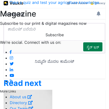
Take a quiz and test your agriculture knowledge
Magazine
Subscribe to our print & digital magazines now
Subscribe
We're social. Connect with us on:
Read next
More Links
About us
Directory
Our Team