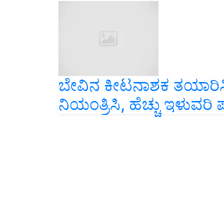
ಬೇವಿನ ಕೀಟನಾಶಕ ತಯಾರಿಸಿ
ನಿಯಂತ್ರಿಸಿ, ಹೆಚ್ಚು ಇಳುವರಿ