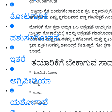
go krupamruta
ಆತ್ಮೀಯ ರೈತ ಬಂಧುಗಳೇ ಸಾವಯವ ಕೃಷಿ ಪದ್ಧತಿಯಲ್ಲಿ 
ತೋಟಗಾರಿಕೆ
ಇವೆಲ್ಲವುಗಳು ಎಷ್ಟು ಪ್ರಮುಖವಾದ ಪಾತ್ರ ವಹಿಸುತ್ತವೆ ಎ
ಮೊದಲಿಗೆ ಗೋ ಕೃಪಾ ಅಮೃತ ಜಲ ಅನ್ವೇಷಣೆ ಆಗಿದ್ದು ಗುಜ
ಬನ್ಸಿಗಿರ್ ಗೋಶಾಲೆಯಲ್ಲಿ ಇದನ್ನು ಅನ್ವೇಷಣೆ ಮಾಡಲಾಯಿತು.
ಪಶುಸಂಗೋಪನೆ
ಬೇಕಾಗುವ ಸೂಕ್ಷ್ಮಜೀವಿಗಳನ್ನು ಒಳಗೊಂಡಿದೆ. ಮತ್ತು ಪ್ರ
ಕೃಪಾ ಮೃತ ಜಲವನ್ನು ಹಣವಿಲ್ಲದೆ ಕೊಡುತ್ತಾರೆ. ಗೋ ಕ
ಕೂಡಿದೆ.
ಇತರೆ
ತಯಾರಿಕೆಗೆ ಬೇಕಾಗುವ ಸಾಮಗ
* ಗೋವಿನ ಗಂಜಲ
ಅಗ್ರಿಪೀಡಿಯಾ
* ತುಪ್ಪ
* ಹಾಲು
ಯಶೋಗಾಥೆ
* ಮೊಸರು