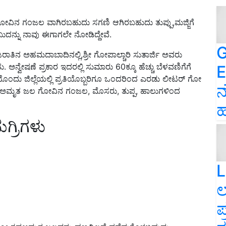
ಗೋವಿನ ಗಂಜಲ ವಾಗಿರಬಹುದು ಸಗಣಿ ಆಗಿರಬಹುದು ತುಪ್ಪು,ಮಜ್ಜಿಗೆ
ಂಬುದನ್ನು ನಾವು ಈಗಾಗಲೇ ನೋಡಿದ್ದೇವೆ.
G
ರಾತಿನ ಅಹಮದಾಬಾದಿನಲ್ಲಿ,ಶ್ರೀ ಗೋಪಾಲ್ಚಾರಿ ಸುತಾರ್ಜಿ ಅವರು
 ಅನ್ವೇಷಣೆ ಪ್ರಕಾರ ಇದರಲ್ಲಿ ಸುಮಾರು 60ಕ್ಕೂ ಹೆಚ್ಚು ಬೆಳವಣಿಗೆಗೆ
E
ತಿಯೊಂದು ಜಿಲ್ಲೆಯಲ್ಲಿ ಪ್ರತಿಯೊಬ್ಬರಿಗೂ ಒಂದರಿಂದ ಎರಡು ಲೀಟರ್ ಗೋ
ನ
ೃಪಾ ಅಮೃತ ಜಲ ಗೋವಿನ ಗಂಜಲ, ಮೊಸರು, ತುಪ್ಪ, ಹಾಲುಗಳಿಂದ
ಹ
್ರಿಗಳು
L
ಲ
ಪ