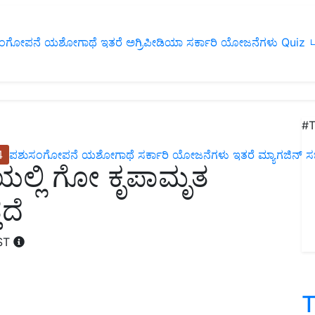
ಂಗೋಪನೆ
ಯಶೋಗಾಥೆ
ಇತರೆ
ಅಗ್ರಿಪೀಡಿಯಾ
ಸರ್ಕಾರಿ ಯೋಜನೆಗಳು
Quiz
ப
#T
4
ಪಶುಸಂಗೋಪನೆ
ಯಶೋಗಾಥೆ
ಸರ್ಕಾರಿ ಯೋಜನೆಗಳು
ಇತರೆ
ಮ್ಯಾಗಜಿನ್‌ ಸಬ್‌
ಯಲ್ಲಿ ಗೋ ಕೃಪಾಮೃತ
ದೆ
IST
T