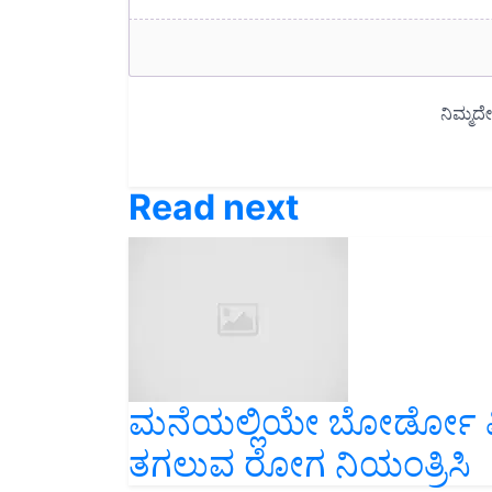
Read next
ಮನೆಯಲ್ಲಿಯೇ ಬೋರ್ಡೋ ಮಿಶ
ತಗಲುವ ರೋಗ ನಿಯಂತ್ರಿಸಿ