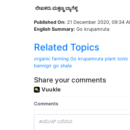
ಲೇಖಕರು ಮತ್ತಣ್ಣ ಬ್ಯಾಗೆಳ್ಳಿ
Published On:
21 December 2020, 09:34 
English Summary:
Go krupamruta
Related Topics
organic farming
Go krupamruta
plant tonic
bannigir go shala
Share your comments