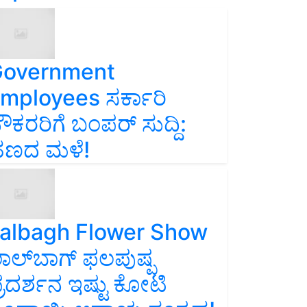
overnment
mployees ಸರ್ಕಾರಿ
ೌಕರರಿಗೆ ಬಂಪರ್‌ ಸುದ್ದಿ:
ಣದ ಮಳೆ!
albagh Flower Show
ಾಲ್‌ಬಾಗ್ ಫಲಪುಷ್ಪ
್ರದರ್ಶನ ಇಷ್ಟು ಕೋಟಿ