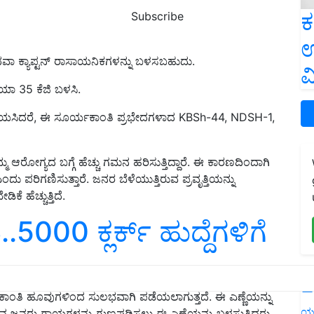
ಕ
Subscribe
ಉ
ಾ ಕ್ಯಾಪ್ಟನ್ ರಾಸಾಯನಿಕಗಳನ್ನು ಬಳಸಬಹುದು.
ವ
ಾ 35 ಕೆಜಿ ಬಳಸಿ.
ಬಯಸಿದರೆ, ಈ ಸೂರ್ಯಕಾಂತಿ ಪ್ರಭೇದಗಳಾದ KBSh-44, NDSH-1,
್ಮ ಆರೋಗ್ಯದ ಬಗ್ಗೆ ಹೆಚ್ಚು ಗಮನ ಹರಿಸುತ್ತಿದ್ದಾರೆ. ಈ ಕಾರಣದಿಂದಾಗಿ
 ಪರಿಗಣಿಸುತ್ತಾರೆ. ಜನರ ಬೆಳೆಯುತ್ತಿರುವ ಪ್ರವೃತ್ತಿಯನ್ನು
ೆ ಹೆಚ್ಚುತ್ತಿದೆ.
5000 ಕ್ಲರ್ಕ್‌ ಹುದ್ದೆಗಳಿಗೆ
L
ಕಾಂತಿ ಹೂವುಗಳಿಂದ ಸುಲಭವಾಗಿ ಪಡೆಯಲಾಗುತ್ತದೆ. ಈ ಎಣ್ಣೆಯನ್ನು
ಯ
ೀನ ಜನರು ಗಾಯಗಳನ್ನು ಗುಣಪಡಿಸಲು ಈ ಎಣ್ಣೆಯನ್ನು ಬಳಸುತ್ತಿದ್ದರು.