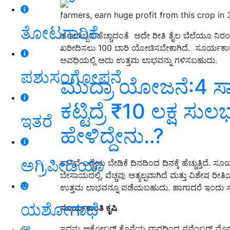
farmers, earn huge profit from this crop in
ತೋಟಗಾರಿಕೆ
ಹಣದುಬ್ಬರ ಹೆಚ್ಚಾದಂತೆ ಅದೇ ರೀತಿ ತೈಲ ಬೆಲೆಯೂ ನಿರಂ
ಖರೀದಿಸಲು 100 ಬಾರಿ ಯೋಚಿಸಬೇಕಾಗಿದೆ. ಸೂರ್ಯಕಾಂತಿ 
ಅವಧಿಯಲ್ಲಿ ಅದು ಉತ್ತಮ ಲಾಭವನ್ನು ಗಳಿಸಬಹುದು.
ಪಶುಸಂಗೋಪನೆ
ಮುದ್ರಾ ಯೋಜನೆ:4 ಸಾವ
ಕಟ್ಟಿದ್ರೆ ₹10 ಲಕ್ಷ ಸು
ಇತರೆ
ಹೇಳಿದ್ದೇನು..?
ಅಗ್ರಿಪೀಡಿಯಾ
ಸಾಸಿವೆ ಎಣ್ಣೆಯ ಬೇಡಿಕೆ ದಿನದಿಂದ ದಿನಕ್ಕೆ ಹೆಚ್ಚುತ್ತಿದ
ಬೇಸಾಯದಲ್ಲಿ, ವೆಚ್ಚವು ಅತ್ಯಲ್ಪವಾಗಿದೆ ಮತ್ತು ವಿಶೇಷ ರೀತ
ಉತ್ತಮ ಲಾಭವನ್ನೂ ಪಡೆಯಬಹುದು. ಹಾಗಾದರೆ ಇಂದು 
ಯಶೋಗಾಥೆ
ಸೂರ್ಯಕಾಂತಿ ಕೃಷಿ
ಇದನ್ನು ಅಕ್ಟೋಬರ್ ಕೊನೆಯ ವಾರದಿಂದ ನವೆಂಬರ್ ಮೊದಲ 