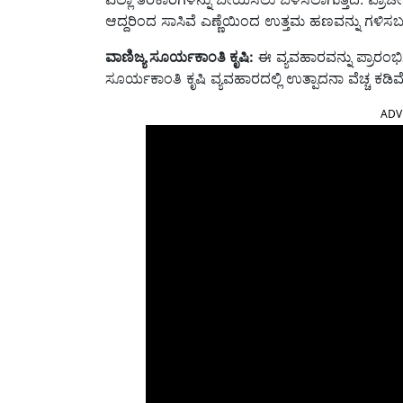
ಆದ್ದರಿಂದ ಸಾಸಿವೆ ಎಣ್ಣೆಯಿಂದ ಉತ್ತಮ ಹಣವನ್ನು ಗಳಿಸ
ವಾಣಿಜ್ಯ
ಸೂರ್ಯಕಾಂತಿ
ಕೃಷಿ:
ಈ ವ್ಯವಹಾರವನ್ನು ಪ್ರಾರ
ಸೂರ್ಯಕಾಂತಿ ಕೃಷಿ ವ್ಯವಹಾರದಲ್ಲಿ ಉತ್ಪಾದನಾ ವೆಚ್ಚ ಕಡಿಮೆ
ADV