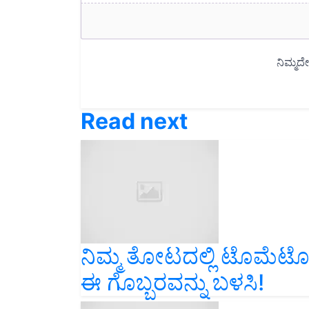
Read next
ನಿಮ್ಮ ತೋಟದಲ್ಲಿ ಟೊಮೆಟೊ 
ಈ ಗೊಬ್ಬರವನ್ನು ಬಳಸಿ!