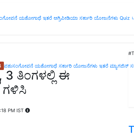
ಂಗೋಪನೆ
ಯಶೋಗಾಥೆ
ಇತರೆ
ಅಗ್ರಿಪೀಡಿಯಾ
ಸರ್ಕಾರಿ ಯೋಜನೆಗಳು
Quiz
ப
#T
4
ಪಶುಸಂಗೋಪನೆ
ಯಶೋಗಾಥೆ
ಸರ್ಕಾರಿ ಯೋಜನೆಗಳು
ಇತರೆ
ಮ್ಯಾಗಜಿನ್‌ ಸಬ್‌
, 3 ತಿಂಗಳಲ್ಲಿ ಈ
ಗಳಿಸಿ
4:18 PM IST
T