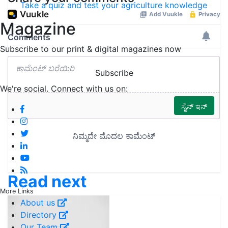
Take a quiz and test your agriculture knowledge
Magazine
Subscribe to our print & digital magazines now
Subscribe
We're social. Connect with us on:
Read next
More Links
About us
Directory
Our Team