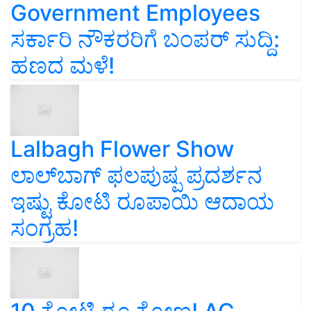
Government Employees
ಸರ್ಕಾರಿ ನೌಕರರಿಗೆ ಬಂಪರ್‌ ಸುದ್ದಿ:
ಹಣದ ಮಳೆ!
Lalbagh Flower Show
ಲಾಲ್‌ಬಾಗ್ ಫಲಪುಷ್ಪ ಪ್ರದರ್ಶನ
ಇಷ್ಟು ಕೋಟಿ ರೂಪಾಯಿ ಆದಾಯ
ಸಂಗ್ರಹ!