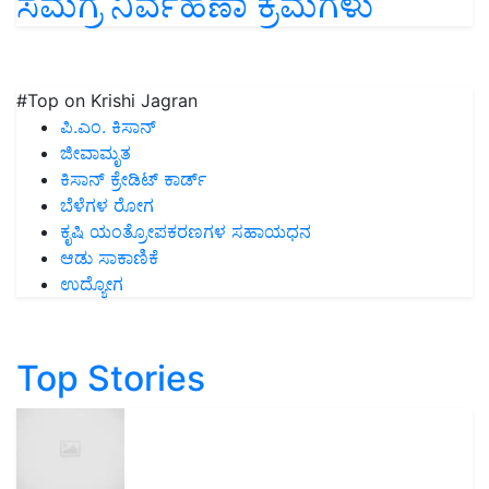
ಸಮಗ್ರ ನಿರ್ವಹಣಾ ಕ್ರಮಗಳು
#Top on Krishi Jagran
ಪಿ.ಎಂ. ಕಿಸಾನ್
ಜೀವಾಮೃತ
ಕಿಸಾನ್ ಕ್ರೇಡಿಟ್ ಕಾರ್ಡ್
ಬೆಳೆಗಳ ರೋಗ
ಕೃಷಿ ಯಂತ್ರೋಪಕರಣಗಳ ಸಹಾಯಧನ
ಆಡು ಸಾಕಾಣಿಕೆ
ಉದ್ಯೋಗ
Top Stories