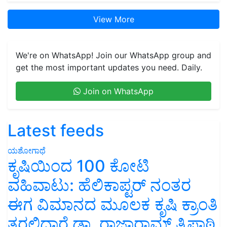
View More
We're on WhatsApp! Join our WhatsApp group and
get the most important updates you need. Daily.
Join on WhatsApp
Latest feeds
ಯಶೋಗಾಥೆ
ಕೃಷಿಯಿಂದ 100 ಕೋಟಿ
ವಹಿವಾಟು: ಹೆಲಿಕಾಪ್ಟರ್ ನಂತರ
ಈಗ ವಿಮಾನದ ಮೂಲಕ ಕೃಷಿ ಕ್ರಾಂತಿ
ತರಲಿದ್ದಾರೆ ಡಾ. ರಾಜಾರಾಮ್ ತ್ರಿಪಾಠಿ