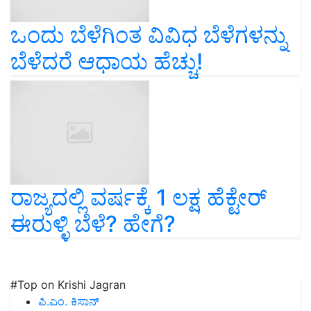
ಒಂದು ಬೆಳೆಗಿಂತ ವಿವಿಧ ಬೆಳೆಗಳನ್ನು
ಬೆಳೆದರೆ ಆಧಾಯ ಹೆಚ್ಚು!
ರಾಜ್ಯದಲ್ಲಿ ವರ್ಷಕ್ಕೆ 1 ಲಕ್ಷ ಹೆಕ್ಟೇರ್‌
ಈರುಳ್ಳಿ ಬೆಳೆ? ಹೇಗೆ?
#Top on Krishi Jagran
ಪಿ.ಎಂ. ಕಿಸಾನ್