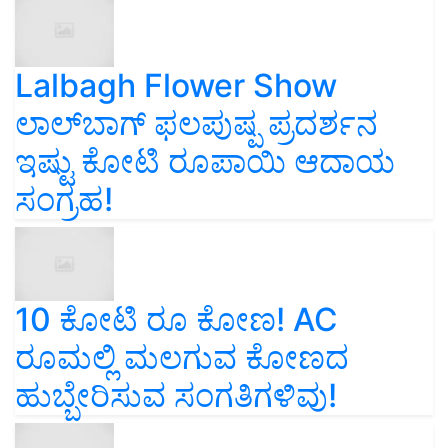
Lalbagh Flower Show
ಲಾಲ್‌ಬಾಗ್ ಫಲಪುಷ್ಪ ಪ್ರದರ್ಶನ
ಇಷ್ಟು ಕೋಟಿ ರೂಪಾಯಿ ಆದಾಯ
ಸಂಗ್ರಹ!
10 ಕೋಟಿ ರೂ ಕೋಣ! AC
ರೂಮಲ್ಲಿ ಮಲಗುವ ಕೋಣದ
ಹುಬ್ಬೇರಿಸುವ ಸಂಗತಿಗಳಿವು!