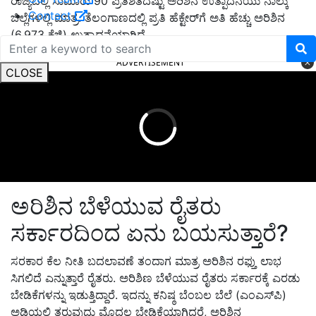
ರಾಜ್ಯದಲ್ಲಿ ಸುಮಾರು 90 ಪ್ರತಿಶತದಷ್ಟು ಅರಿಶಿನ ಉತ್ಪಾದನೆಯು ನಾಲ್ಕು
Contact
ಜಿಲ್ಲೆಗಳಲ್ಲಿ ಮಾತ್ರ. ತೆಲಂಗಾಣದಲ್ಲಿ ಪ್ರತಿ ಹೆಕ್ಟೇರ್‌ಗೆ ಅತಿ ಹೆಚ್ಚು ಅರಿಶಿನ
(6,973 ಕೆಜಿ) ಉತ್ಪಾದನೆಯಾಗಿದೆ.
ADVERTISEMENT
CLOSE
ಅರಿಶಿನ ಬೆಳೆಯುವ ರೈತರು
ಸರ್ಕಾರದಿಂದ ಏನು ಬಯಸುತ್ತಾರೆ?
ಸರಕಾರ ಕೆಲ ನೀತಿ ಬದಲಾವಣೆ ತಂದಾಗ ಮಾತ್ರ ಅರಿಶಿನ ರಫ್ತು ಲಾಭ
ಸಿಗಲಿದೆ ಎನ್ನುತ್ತಾರೆ ರೈತರು. ಅರಿಶಿಣ ಬೆಳೆಯುವ ರೈತರು ಸರ್ಕಾರಕ್ಕೆ ಎರಡು
ಬೇಡಿಕೆಗಳನ್ನು ಇಡುತ್ತಿದ್ದಾರೆ. ಇದನ್ನು ಕನಿಷ್ಠ ಬೆಂಬಲ ಬೆಲೆ (ಎಂಎಸ್‌ಪಿ)
ಅಡಿಯಲ್ಲಿ ತರುವುದು ಮೊದಲ ಬೇಡಿಕೆಯಾಗಿದ್ದರೆ, ಅರಿಶಿನ