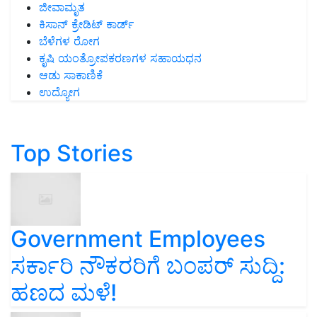
ಜೀವಾಮೃತ
ಕಿಸಾನ್ ಕ್ರೇಡಿಟ್ ಕಾರ್ಡ್
ಬೆಳೆಗಳ ರೋಗ
ಕೃಷಿ ಯಂತ್ರೋಪಕರಣಗಳ ಸಹಾಯಧನ
ಆಡು ಸಾಕಾಣಿಕೆ
ಉದ್ಯೋಗ
Top Stories
Government Employees
ಸರ್ಕಾರಿ ನೌಕರರಿಗೆ ಬಂಪರ್‌ ಸುದ್ದಿ:
ಹಣದ ಮಳೆ!