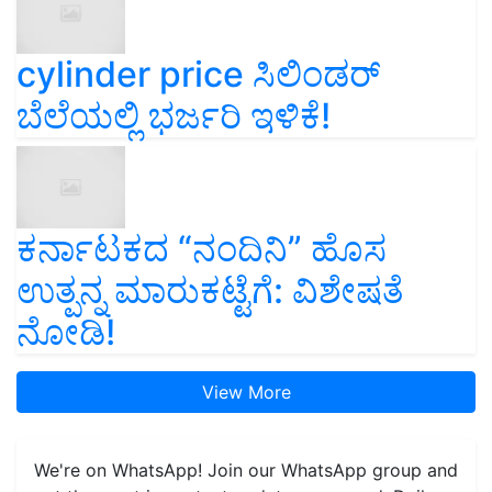
cylinder price ಸಿಲಿಂಡರ್‌
ಬೆಲೆಯಲ್ಲಿ ಭರ್ಜರಿ ಇಳಿಕೆ!
ಕರ್ನಾಟಕದ “ನಂದಿನಿ” ಹೊಸ
ಉತ್ಪನ್ನ ಮಾರುಕಟ್ಟೆಗೆ: ವಿಶೇಷತೆ
ನೋಡಿ!
View More
We're on WhatsApp! Join our WhatsApp group and