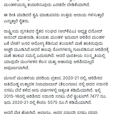
ಮಂಡಳಿಯನ್ನು ತಯಾರಿಸುವುದು ಎರಡನೇ ಬೇಡಿಕೆಯಾಗಿದೆ.
ಈ ರೀತಿ ಮಾಡಿದರೆ ಕೃಷಿ ಮಾಡುವವರು ಉತ್ತಮ ಆದಾಯ ಗಳಿಸುತ್ತಾರೆ
ಎನ್ನುತ್ತಾರೆ ರೈತರು.
ರಾಷ್ಟ್ರೀಯ ಪ್ರಗತಿಪರ ರೈತರ ಸಂಘದ (ಆರ್‌ಕೆಪಿಎ) ಅಧ್ಯಕ್ಷ ಬಿನೋದ್
ಆನಂದ್ ಮಾತನಾಡಿ, ತಂಬಾಕು ಮಂಡಳಿ ಇರುವಾಗ ಅರಿಶಿನ ಮಂಡಳಿ
ಏಕೆ ಬೇಡ? ಜನರ ಆರೋಗ್ಯ ಕೆಡಿಸುವ ತಂಬಾಕಿಗೆ ಮಣೆ ಹಾಕಿರುವುದು
ಅಚ್ಚರಿ ಮೂಡಿಸಿದೆ.ಆದರೆ ಹಲವು ರೋಗಗಳನ್ನು ಗುಣಪಡಿಸುವ ಅರಿಶಿನಕ್ಕೆ
ಮಣೆ ಹಾಕುವ ಸಮಸ್ಯೆ ಎದುರಾಗಿದೆ. ಆದರೆ ಭಾರತೀಯ ಸಂಸ್ಕೃತಿಯಲ್ಲಿ
ಯಾವುದೇ ಮಂಗಳಕರ ಕೆಲಸ ಮತ್ತು ಆಹಾರವು ಅರಿಶಿನವಿಲ್ಲದೆ
ಅಪೂರ್ಣವಾಗಿದೆ.
ಮಸಾಲೆ ಮಂಡಳಿಯ ವರದಿಯ ಪ್ರಕಾರ, 2020-21 ರಲ್ಲಿ, ಅರಿಶಿನದ
ಅತಿದೊಡ್ಡ ಉತ್ಪಾದಕ ನಿಜಾಮಾಬಾದ್ (ತೆಲಂಗಾಣ) ನಲ್ಲಿ ಅದರ ಸರಾಸರಿ
ಸಗಟು ಬೆಲೆ ಕಳೆದ ಆರು ವರ್ಷಗಳಲ್ಲಿ ಅತ್ಯಂತ ಕಡಿಮೆಯಾಗಿದೆ. ಇಲ್ಲಿ
2015-16ರಲ್ಲಿ ಅರಿಶಿನದ ಸರಾಸರಿ ಸಗಟು ಬೆಲೆ ಕ್ವಿಂಟಲ್‌ಗೆ 7477 ರೂ.
ಇದು 2020-21 ರಲ್ಲಿ ಕೇವಲ 5575 ರೂ.ಗೆ ಕಡಿಮೆಯಾಗಿದೆ.
ಆದರೆ ವೆಚ್ಚ ಹೆಚ್ಚಾಗಿದೆ. ಆದಾಗ್ಯೂ, ಅದರ ಸರಾಸರಿ ಸಗಟು ದರವು