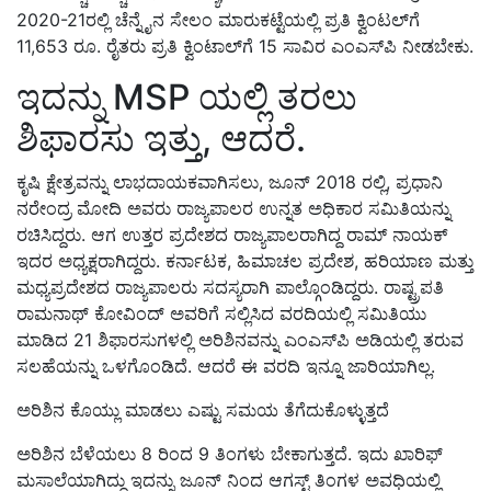
2020-21ರಲ್ಲಿ ಚೆನ್ನೈನ ಸೇಲಂ ಮಾರುಕಟ್ಟೆಯಲ್ಲಿ ಪ್ರತಿ ಕ್ವಿಂಟಲ್‌ಗೆ
11,653 ರೂ. ರೈತರು ಪ್ರತಿ ಕ್ವಿಂಟಾಲ್‌ಗೆ 15 ಸಾವಿರ ಎಂಎಸ್‌ಪಿ ನೀಡಬೇಕು.
ಇದನ್ನು MSP ಯಲ್ಲಿ ತರಲು
ಶಿಫಾರಸು ಇತ್ತು, ಆದರೆ.
ಕೃಷಿ ಕ್ಷೇತ್ರವನ್ನು ಲಾಭದಾಯಕವಾಗಿಸಲು, ಜೂನ್ 2018 ರಲ್ಲಿ, ಪ್ರಧಾನಿ
ನರೇಂದ್ರ ಮೋದಿ ಅವರು ರಾಜ್ಯಪಾಲರ ಉನ್ನತ ಅಧಿಕಾರ ಸಮಿತಿಯನ್ನು
ರಚಿಸಿದ್ದರು. ಆಗ ಉತ್ತರ ಪ್ರದೇಶದ ರಾಜ್ಯಪಾಲರಾಗಿದ್ದ ರಾಮ್ ನಾಯಕ್
ಇದರ ಅಧ್ಯಕ್ಷರಾಗಿದ್ದರು. ಕರ್ನಾಟಕ, ಹಿಮಾಚಲ ಪ್ರದೇಶ, ಹರಿಯಾಣ ಮತ್ತು
ಮಧ್ಯಪ್ರದೇಶದ ರಾಜ್ಯಪಾಲರು ಸದಸ್ಯರಾಗಿ ಪಾಲ್ಗೊಂಡಿದ್ದರು. ರಾಷ್ಟ್ರಪತಿ
ರಾಮನಾಥ್ ಕೋವಿಂದ್ ಅವರಿಗೆ ಸಲ್ಲಿಸಿದ ವರದಿಯಲ್ಲಿ ಸಮಿತಿಯು
ಮಾಡಿದ 21 ಶಿಫಾರಸುಗಳಲ್ಲಿ ಅರಿಶಿನವನ್ನು ಎಂಎಸ್‌ಪಿ ಅಡಿಯಲ್ಲಿ ತರುವ
ಸಲಹೆಯನ್ನು ಒಳಗೊಂಡಿದೆ. ಆದರೆ ಈ ವರದಿ ಇನ್ನೂ ಜಾರಿಯಾಗಿಲ್ಲ.
ಅರಿಶಿನ ಕೊಯ್ಲು ಮಾಡಲು ಎಷ್ಟು ಸಮಯ ತೆಗೆದುಕೊಳ್ಳುತ್ತದೆ
ಅರಿಶಿನ ಬೆಳೆಯಲು 8 ರಿಂದ 9 ತಿಂಗಳು ಬೇಕಾಗುತ್ತದೆ. ಇದು ಖಾರಿಫ್
ಮಸಾಲೆಯಾಗಿದ್ದು ಇದನ್ನು ಜೂನ್ ನಿಂದ ಆಗಸ್ಟ್ ತಿಂಗಳ ಅವಧಿಯಲ್ಲಿ