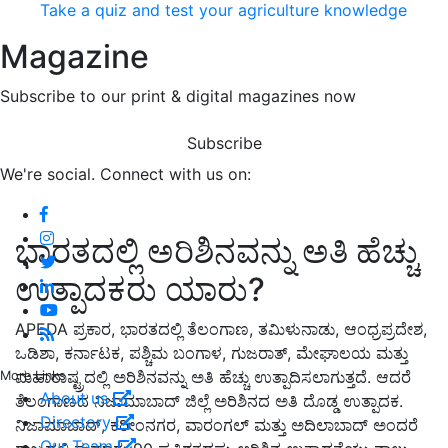
Take a quiz and test your agriculture knowledge
Magazine
Subscribe to our print & digital magazines now
Subscribe
We're social. Connect with us on:
ಭಾರತದಲ್ಲಿ ಅರಿಶಿನವನ್ನು ಅತಿ ಹೆಚ್ಚು
ಉತ್ಪಾದಕರು ಯಾರು?
APEDA ಪ್ರಕಾರ, ಭಾರತದಲ್ಲಿ ತೆಲಂಗಾಣ, ತಮಿಳುನಾಡು, ಆಂಧ್ರಪ್ರದೇಶ,
ಒಡಿಶಾ, ಕರ್ನಾಟಕ, ಪಶ್ಚಿಮ ಬಂಗಾಳ, ಗುಜರಾತ್, ಮೇಘಾಲಯ ಮತ್ತು
ಮಹಾರಾಷ್ಟ್ರದಲ್ಲಿ ಅರಿಶಿನವನ್ನು ಅತಿ ಹೆಚ್ಚು ಉತ್ಪಾದಿಸಲಾಗುತ್ತದೆ. ಆದರೆ
More Links
About us
ತೆಲಂಗಾಣದ ನಿಜಾಮಾಬಾದ್ ಜಿಲ್ಲೆ ಅರಿಶಿನದ ಅತಿ ದೊಡ್ಡ ಉತ್ಪಾದಕ.
Directory
ನಿಜಾಮಾಬಾದ್, ಕರೀಂನಗರ, ವಾರಂಗಲ್ ಮತ್ತು ಅದಿಲಾಬಾದ್ ಅಂದರೆ
Our Team