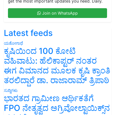
get the most important updates you need. Daily.
Join on WhatsApp
Latest feeds
ಯಶೋಗಾಥೆ
ಕೃಷಿಯಿಂದ 100 ಕೋಟಿ
ವಹಿವಾಟು: ಹೆಲಿಕಾಪ್ಟರ್ ನಂತರ
ಈಗ ವಿಮಾನದ ಮೂಲಕ ಕೃಷಿ ಕ್ರಾಂತಿ
ತರಲಿದ್ದಾರೆ ಡಾ. ರಾಜಾರಾಮ್ ತ್ರಿಪಾಠಿ
ಸುದ್ದಿಗಳು
ಭಾರತದ ಗ್ರಾಮೀಣ ಆರ್ಥಿಕತೆಗೆ
FPO ನೇತೃತ್ವದ ಅಗ್ರಿವೋಲ್ಟಾಯಿಕ್ಸ್‌ನ