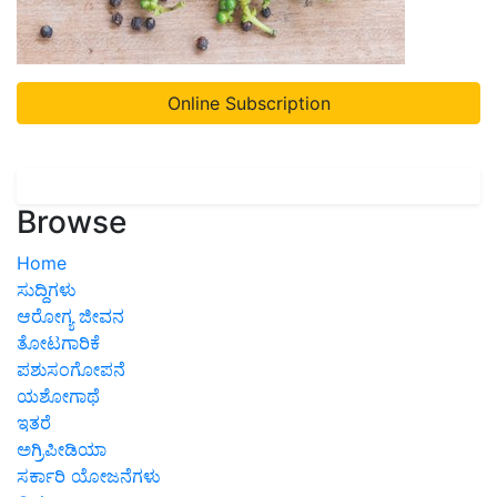
Online Subscription
Browse
Home
ಸುದ್ದಿಗಳು
ಆರೋಗ್ಯ ಜೀವನ
ತೋಟಗಾರಿಕೆ
ಪಶುಸಂಗೋಪನೆ
ಯಶೋಗಾಥೆ
ಇತರೆ
ಅಗ್ರಿಪೀಡಿಯಾ
ಸರ್ಕಾರಿ ಯೋಜನೆಗಳು