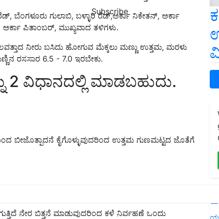
ಕ
Subscribe
ೆಡ್, ಬೆಂಗಳೂರು ಗುಲಾಬಿ, ಬಳ್ಳಾರಿ ರೆಡ್,ಅರ್ಕಾ ನಿಕೇತನ್, ಅರ್ಕಾ
ರ್ಕಾ ಪಿತಾಂಬರ್, ಮುಖ್ಯವಾದ ತಳಿಗಳು.
ಉ
ಲವತ್ತಾದ ನೀರು ಬಸಿದು ಹೋಗುವ ಮೆಕ್ಕಲು ಮಣ್ಣು ಉತ್ತಮ, ಮರಳು
ವ
್ಣಿನ ರಸಸಾರ 6.5 - 7.0 ಇರಬೇಕು.
ನು 2 ವಿಧಾನದಲ್ಲಿ ಮಾಡಬಹುದು.
ಿಂದ ಬೀಜೊತ್ಪಾದನೆ ಕೈಗೊಳ್ಳುವುದರಿಂದ ಉತ್ತಮ ಗುಣಮಟ್ಟದ ಜೊತೆಗೆ
 :
L
ಡಲಾಗುತ್ತಿದೆ ನೇರ ಬಿತ್ತನೆ ಮಾಡುವುದರಿಂದ ಕಳೆ ನಿರ್ವಹಣೆ ಒಂದು
ಯ