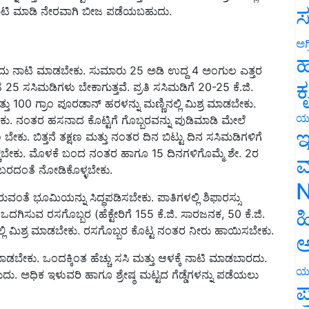
ಸ
ನಲ್ಲಿ ನಾಟಿ ಮಾಡಿ ನೇರವಾಗಿ ಬೀಜ ಪಡೆಯಬಹುದು.
ಅಗ
ಹ
 ಬೆಳೆದು ನಾಟಿ ಮಾಡಬೇಕು. ಸುಮಾರು 25 ಅಡಿ ಉದ್ದ 4 ಅಂಗುಲ ಎತ್ತರ
ಕ
5 ಸಸಿಮಡಿಗಳು ಬೇಕಾಗುತ್ತವೆ. ಪ್ರತಿ ಸಸಿಮಡಿಗೆ 20-25 ಕೆ.ಜಿ.
್ತು 100 ಗ್ರಾಂ ಪೂರಡಾನ್ ಹರಳನ್ನು ಮಣ್ಣಿನಲ್ಲಿ ಮಿಶ್ರ ಮಾಡಬೇಕು.
ಯ
ು. ನಂತರ ಹಸನಾದ ಕೊಟ್ಟಿಗೆ ಗೊಬ್ಬರವನ್ನು ಪುಡಿಮಾಡಿ ಮೇಲೆ
ಇ
ು. ಬಿತ್ತನೆ ತಕ್ಷಣ ಮತ್ತು ನಂತರ ದಿನ ಬಿಟ್ಟು ದಿನ ಸಸಿಮಡಿಗಳಿಗೆ
್ಚಬೇಕು. ಮೊಳಕೆ ಬಂದ ನಂತರ ಹಾಗೂ 15 ದಿನಗಳಿಗೊಮ್ಮೆ ಶೇ. 2ರ
ಮ
ಳೆ ಬರದಂತೆ ನೋಡಿಕೊಳ್ಳಬೇಕು.
N
ವಂತೆ ಭೂಮಿಯನ್ನು ಸಿದ್ಧಪಡಿಸಬೇಕು. ಪಾತಿಗಳಲ್ಲಿ ಶಿಫಾರಸ್ಸು
ಹ
ಿಸುವ ರಸಗೊಬ್ಬರ (ಹೆಕ್ಟೇರಿಗೆ 155 ಕೆ.ಜಿ. ಸಾರಜನಕ, 50 ಕೆ.ಜಿ.
ನಲ್ಲಿ ಮಿಶ್ರ ಮಾಡಬೇಕು. ರಸಗೊಬ್ಬರ ಕೊಟ್ಟ ನಂತರ ನೀರು ಹಾಯಿಸಬೇಕು.
ಅ
ಡಬೇಕು. ಒಂದಕ್ಕಿಂತ ಹೆಚ್ಚು ಸಸಿ ಮತ್ತು ಆಳಕ್ಕೆ ನಾಟಿ ಮಾಡಬಾರದು.
ಯ
ು. ಅಧಿಕ ಇಳುವರಿ ಹಾಗೂ ಶ್ರೇಷ್ಠ ಮಟ್ಟದ ಗೆಡ್ಡೆಗಳನ್ನು ಪಡೆಯಲು
ಪ