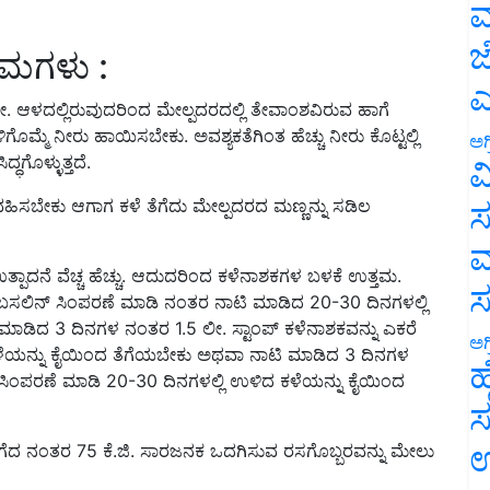
ಮ
ಜ
್ರಮಗಳು :
ಎ
ೀ. ಆಳದಲ್ಲಿರುವುದರಿಂದ ಮೇಲ್ಪದರದಲ್ಲಿ ತೇವಾಂಶವಿರುವ ಹಾಗೆ
ಮ್ಮೆ ನೀರು ಹಾಯಿಸಬೇಕು. ಅವಶ್ಯಕತೆಗಿಂತ ಹೆಚ್ಚು ನೀರು ಕೊಟ್ಟಲ್ಲಿ
ಅಗ
ಧಗೊಳ್ಳುತ್ತದೆ.
ವ
ವಹಿಸಬೇಕು ಆಗಾಗ ಕಳೆ ತೆಗೆದು ಮೇಲ್ಪದರದ ಮಣ್ಣನ್ನು ಸಡಿಲ
ಸ
ಮ
್ಪಾದನೆ ವೆಚ್ಚ ಹೆಚ್ಚು. ಆದುದರಿಂದ ಕಳೆನಾಶಕಗಳ ಬಳಕೆ ಉತ್ತಮ.
ಸಲಿನ್ ಸಿಂಪರಣೆ ಮಾಡಿ ನಂತರ ನಾಟಿ ಮಾಡಿದ 20-30 ದಿನಗಳಲ್ಲಿ
ಾಡಿದ 3 ದಿನಗಳ ನಂತರ 1.5 ಲೀ. ಸ್ಟಾಂಪ್ ಕಳೆನಾಶಕವನ್ನು ಎಕರೆ
ಅಗ
 ಕಳೆಯನ್ನು ಕೈಯಿಂದ ತೆಗೆಯಬೇಕು ಅಥವಾ ನಾಟಿ ಮಾಡಿದ 3 ದಿನಗಳ
ಹ
್ಕೆ ಸಿಂಪರಣೆ ಮಾಡಿ 20-30 ದಿನಗಳಲ್ಲಿ ಉಳಿದ ಕಳೆಯನ್ನು ಕೈಯಿಂದ
ಸ
ಉ
ೆ ತೆಗೆದ ನಂತರ 75 ಕೆ.ಜಿ. ಸಾರಜನಕ ಒದಗಿಸುವ ರಸಗೊಬ್ಬರವನ್ನು ಮೇಲು