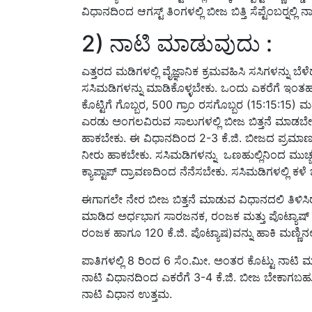
ವಿಧಾನದಿಂದ ಆಗಸ್ಟ್ ತಿಂಗಳಲ್ಲಿ ಬೀಜ ಬಿತ್ತಿ ಸೆಪ್ಟೆಂಬರ್‍
2) ನಾಟಿ ಮಾಡುವುದು :
ಎತ್ತರದ ಮಡಿಗಳಲ್ಲಿ ವೈಜ್ಞಾನಿಕ ಕ್ರಮವಹಿಸಿ ಸಸಿಗಳನ್ನು
ಸಸಿಮಡಿಗಳನ್ನು ಮಾಡಿಕೊಳ್ಳಬೇಕು. ಒಂದು ಎಕರೆಗೆ ಇಂತಹ 2
ಕೊಟ್ಟಿಗೆ ಗೊಬ್ಬರ, 500 ಗ್ರಾಂ ರಸಗೊಬ್ಬರ (15:15:15) ಮತ
ಎರಡು ಅಂಗಲವಿರುವ ಸಾಲುಗಳಲ್ಲಿ ಬೀಜ ಬಿತ್ತನೆ ಮಾಡಬೇಕ
ಹಾಕಬೇಕು. ಈ ವಿಧಾನದಿಂದ 2-3 ಕೆ.ಜಿ. ಬೀಜದ ಪ್ರಮಾಣ ಬೇಕ
ನೀರು ಹಾಕಬೇಕು. ಸಸಿಮಡಿಗಳನ್ನು ಒಣಹುಲ್ಲಿನಿಂದ ಮುಚ
ಕ್ಯಾಪ್ಟಾಪ್ ದ್ರಾವಣದಿಂದ ನೆನೆಸಬೇಕು. ಸಸಿಮಡಿಗಳಲ್ಲಿ ಕ
ಈಗಾಗಲೇ ನೇರ ಬೀಜ ಬಿತ್ತನೆ ಮಾಡುವ ವಿಧಾನದಲಿ ತಿಳಿಸಿರು
ಮಾಡಿದ ಅರ್ಧಭಾಗ ಸಾರಜನಕ, ರಂಜಕ ಮತ್ತು ಪೊಟ್ಯಾಷ್ ಒದಗ
ರಂಜಕ ಹಾಗೂ 120 ಕೆ.ಜಿ. ಪೊಟ್ಯಾಷ)ವನ್ನು ಹಾಕಿ ಮಣ್ಣಿ
ಪಾತಿಗಳಲ್ಲಿ 8 ರಿಂದ 6 ಸೆಂ.ಮೀ. ಅಂತರ ಕೊಟ್ಟು ನಾಟಿ ಮಾ
ನಾಟಿ ವಿಧಾನದಿಂದ ಎಕರೆಗೆ 3-4 ಕೆ.ಜಿ. ಬೀಜ ಬೇಕಾಗಬಹುದ
ನಾಟಿ ವಿಧಾನ ಉತ್ತಮ.