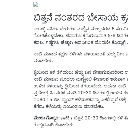
ಬಿತ್ತನೆ ನಂತರದ ಬೇಸಾಯ ಕ
ಈರುಳ್ಳಿ ಸಸಿಗಳ ಬೇರುಗಳ ಮಣ್ಣಿನ ಮೇಲ್ಪದರದ 5 ಸೆಂ.ಮ
ನೋಡಿಕೊಳ್ಳಬೇಕು. ಹವಾಗುಣಕ್ಕನುಗುಣವಾಗಿ 5-6 ದಿನಗಳಿಗೊ
ಕವಲು ಗಡ್ಡೆಗಳು ಹೆಚ್ಚಾಗಿ ಅವಧಿಗಿಂತ ಮೊದಲೇ ಕೊಯ್ಲಿಗೆ ಸಿದ್
ನಾಟಿ ಮಾಡದ ತಕ್ಷಣ ಕಳೆಗಳು ಬೆಳಯದಂತೆ ಹೆಚ್ಚು ನಿಗಾ 
ಮಾಡಬೇಕು.
ಕೈಯಿಂದ ಕಳೆ ತೆಗೆಯಲು ಹೆಚ್ಚು ಜನ ಬೇಕಾಗುವುದರಿಂದ ಉತ
ನಾಟಿ ಮಾಡುವ ಮೊದಲು ಮಣ್ಣಿನಲಿ ತೇವಾಂಶ ಇರುವಾಗ ಬ
ಉಳಿದ ಕಳೆಯನ್ನು ಕೈಯಿಂದ ತೆಗೆಯಬೇಕು. ಅಥವಾ ನಾಟಿ ಮ
ಪ್ರದೇಶಕ್ಕೆ ಸಿಂಪರಣೆ ಮಾಡಿ 20-30 ದಿನಗಳಲ್ಲಿ ಉಳಿದ
ನಂತರ 1.5 ಲೀ. ಸ್ಟಾಂಪ್ ಕಳೆನಾಶಕವನ್ನು ಎಕರೆ ಪ್ರದೇಶಕ
ತೆಗೆದು ಕಳೆಯನ್ನು ನಿಯಂತ್ರಣ ಮಾಡಬೇಕು.
ಮೇಲು ಗೊಬ್ಬರ:
ನಾಟಿ / ಬಿತ್ತನೆ 20-30 ದಿನಗಳಲ್ಲಿ ಕಳ
ಗೊಬ್ಬರವಾಗಿ ಕೊಡಬೇಕು.