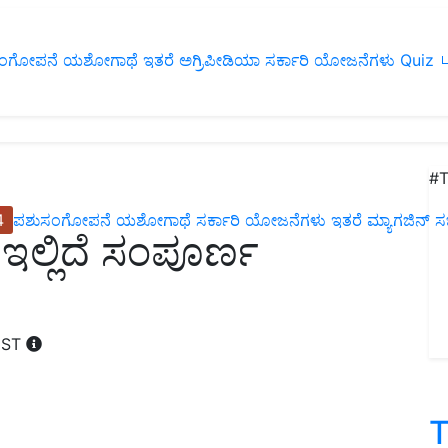
ಂಗೋಪನೆ
ಯಶೋಗಾಥೆ
ಇತರೆ
ಅಗ್ರಿಪೀಡಿಯಾ
ಸರ್ಕಾರಿ ಯೋಜನೆಗಳು
Quiz
ப
#T
4
ಪಶುಸಂಗೋಪನೆ
ಯಶೋಗಾಥೆ
ಸರ್ಕಾರಿ ಯೋಜನೆಗಳು
ಇತರೆ
ಮ್ಯಾಗಜಿನ್‌ ಸಬ್‌
 ಇಲ್ಲಿದೆ ಸಂಪೂರ್ಣ
 IST
T