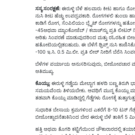
ಸಸ್ಯ ಸಂರಕ್ಷಣೆ:
ಈರುಳ್ಳಿ ಬೆಳೆ ಹಲವಾರು ಕೀಟ ಹಾಗೂ ರೋಗ ಬಾ
ನುಸಿ ಕೀಟ ಹೆಚ್ಚು ಉಪದ್ರವಕಾರಿ. ರೋಗಗಳಲಿ ತುಂಬಾ 
ಕಾಡಿಗೆ ರೋಗ, ಸೆಂಪಿಲಿಯಂ ಬ್ಲೈಟ್ ರೋಗಗಳನ್ನು ಹತೋಟ
-45ಅಥವಾ ಮ್ಯಾಂಕೋಜೆಬ್ / ಕಬಾಚ್‍ನ್ನು ಪ್ರತಿ ಲೀಟರ್ ನೀ
ಅರಿತು ಸಿಂಪರಣೆ ಮಾಡುವುದರಿಂದ ಮತ್ತು ರಓರಹಿತ ಬೀ
ಹತೋಟಿಯಲ್ಲಿಡಬಹುದು. ಈ ಬೆಳೆಗೆ ಥ್ರಿಪ್ಸ್ ನುಸಿ ಕಾ
-100 ಇ.ಸಿ. 0.5 ಮಿ.ಲೀ. ಪ್ರತಿ ಲೀರ್ ನೀರಿಗೆ ಬೆರೆಸಿ ಸಿ
ಬೆಳೆಗಳ ಪರ್ಯಾಯ ಅನುಸರಿಸುವುದು, ಬೀಜೋಪಚಾರ ಮತ್ತು 
ಅತಿಮುಖ್ಯ.
ಕೊಯ್ಲು:
ಈರುಳ್ಳಿ ಗಡ್ಡೆಯ ಮೇಲ್ಭಾಗ ಹಳದಿ ಬಣ್ಣ ತಿರುಗ
ಸಮಯವೆಂದು ತಿಳಿಯಬೇಕು. ಅವಧಿಗೆ ಮುನ್ನ ಕೊಯ್ಲು ಮಾಡು
ತಡವಾಗಿ ಕೊಯ್ಲು ಮಾಡಿದ್ದಲ್ಲಿ ಗೆಡ್ಡೆಗಳು ರೋಗಕ್ಕೆ ತುತ್ತಾಗುತ್ತದ
ಸುಧಾರಿತ ಬೇಸಾಯ ಕ್ರಮಗಳಿಂದ ಎಕರೆಗೆ 8-10 ಟನ್ ಗೆಡ್ಡೆಗಳ
ಬೀಜೋತ್ಪಾದನೆತಾಕಿನಿಂದ ಬೇರ ಈರುಳ್ಳಿ ಬೆಳೆ ತಾಕಿಗೆ 
ಹತ್ತಿ ಅಥವಾ ತೊಗರಿ ಕಟ್ಟಿಗೆಯಿಂದ ಚೌಕಾರಾರದಲ್ಲಿ ತಯ