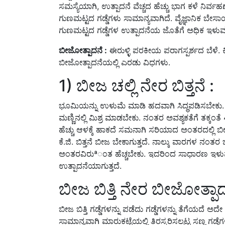
ಸಮಸ್ಯೆಯಾಗಿ, ಉತ್ಪಾದನೆ ವೆಚ್ಚದ ಹೆಚ್ಚು ಭಾಗ ಕಳೆ ನಿರ್
ಗುಣಮಟ್ಟದ ಗಡ್ಡೆಗಳು ಸಾಮಾನ್ಯವಾಗಿದೆ. ವೈಜ್ಞಾನಿಕ ಬೇಸಾ
ಗುಣಮಟ್ಟದ ಗಡ್ಡೆಗಳ ಉತ್ಪಾದನೆಯ ಜೊತೆಗೆ ಅಧಿಕ ಇಳುವ
ಬೀಜೋತ್ಪಾದನೆ :
ಈರುಳ್ಳಿ ಪರಕೀಯ ಪರಾಗಸ್ಪರ್ಶದ ಬೆಳೆ
ಬೀಜೋತ್ಪಾದನೆಯಲ್ಲಿ ಎರಡು ವಿಧಗಳು.
1) ಬೀಜ ಚಲ್ಲಿ ನೇರ ಬಿತ್ತನೆ :
ಭೂಮಿಯನ್ನು ಉಳುಮೆ ಮಾಡಿ ಹದವಾಗಿ ಸಿದ್ಧಪಡಿಸಬೇಕು. ಹೆಕ್
ಮಣ್ಣಿನಲ್ಲಿ ಮಿಶ್ರ ಮಾಡಬೇಕು. ನಂತರ ಅವಶ್ಯಕತೆಗೆ ತಕ್ಕಂ
ಹೆಚ್ಚು ಆಳಕ್ಕೆ ಹಾಕದೆ ಸಮನಾಗಿ ಸರಿಯಾದ ಅಂತರದಲ್ಲಿ ಬೀ
ಕೆ.ಜಿ. ಬಿತ್ತನೆ ಬೀಜ ಬೇಕಾಗುತ್ತದೆ. ನಾಲ್ಕು ವಾರಗಳ ನಂತರ 
ಅಂತರವಿರುªಂತ ಹೆಚ್ಚಬೇಕು. ಇದರಿಂದ ಸಾಧಾರಣ ಇಳುವ
ಉತ್ಪಾದನೆಯಾಗುತ್ತದೆ.
ಬೀಜ ಬಿತ್ತಿ ನೇರ ಬೀಜೋತ್ಪಾದ
ಬೀಜ ಬಿತ್ತಿ ಗಡ್ಡೆಗಳನ್ನು ಪಡೆದು ಗಡ್ಡೆಗಳನ್ನು ತೆಗೆಯದೆ
ಸಾಮಾನ್ಯವಾಗಿ ಮಾರುಕಟ್ಟೆಯಲ್ಲಿ ತಿರಸ್ಕರಿಸಲ್ಪಟ್ಟ ಸಣ್ಣ ಗಡ್