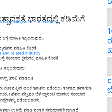
ರ
್ಪಾದಕತೆ ಭಾರತದಲ್ಲಿ ಕಡಿಮೆಗೆ
ns happening across the country
1
ಗ್ಗೆ ಮಾಹಿತಿ ಇಲ್ಲದಿರುವುದು.
ರ
ಹ
ನುವುದರ ಮಾಹಿತಿ ಕೊರತೆ
e and related industry
ೆ ಸರಿಯಾದ ಕ್ರಮದಲ್ಲಿ ಮಾಹಿತಿ ಕೊರತೆ
ಿ ಇಲ್ಲದಿರುವುದು.
ಆಗಸ್ಟ್ (ನಾಟಿ ಮಾಡಲು)
c
ಬ
ಉತ್ತಮ ಗುಣಮಟ್ಟದ ಅಧಿಕ ಇಳುವರಿ ಪಡೆಯಲು ತಂಪಾದ ಹವಾಗುಣ
ಟೋಬರ, ಜನೆವರಿ-ಫೆಬ್ರವರಿ ಬೆಳೆ ಪ್ರಾರಂಭ ಮಾಡಲು ಸರಿಯಾದ
 ಗಡ್ಡೆಗಳನ್ನು ಪಡೆಯಬಹುದು.
ಳವಾಗಿ ಉಳಿಮೆ ಮಾಡಿ ನಂತರ ಸಮಮಾಡಬೇಕಾಗುತ್ತದೆ..