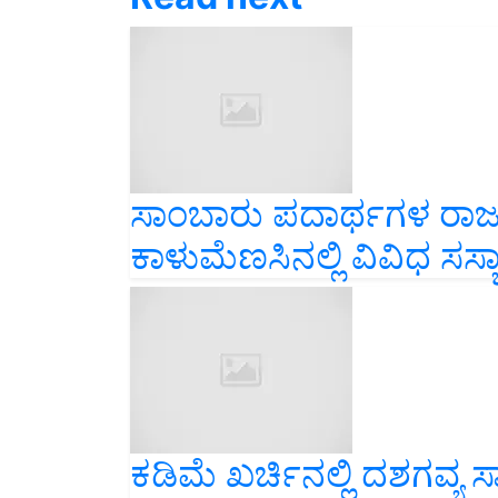
ಸಾಂಬಾರು ಪದಾರ್ಥಗಳ ರಾ
ಕಾಳುಮೆಣಸಿನಲ್ಲಿ ವಿವಿಧ ಸಸ್ಯ
ಕಡಿಮೆ ಖರ್ಚಿನಲ್ಲಿ ದಶಗವ್ಯ
ಇಳುವರಿ ಪಡೆಯಿರಿ