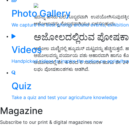
Photo Gallery
ಇದನ್ನು ಹಸಿರು ಎಲೆ ಗೊಬ್ಬರವಾಗಿ ಉಪಯೋಗಿಸುವುದಕ್ಕ
ಅಜೋಲಾವನ್ನು ಗೊಬ್ಬರವಾಗಿಯೂ ಬಳಸಬಹುದು.
We capture the best photos around events, exhibitio
ಅಜೋಲದಲ್ಲಿರುವ ಪೋಷಕಾ
Videos
ಅಜೋಲ ಮಣ್ಣಿನಲ್ಲಿ ಹ್ಯೂಮಸ್ ಮಟ್ಟವನ್ನು ಹೆಚ್ಚಿಸುತ್ತದೆ. ಹ
ಅಜೋಲವನ್ನು ಪರ್ಯಾಯ ಪಶು ಅಹಾರವಾಗಿ ಹಾಗೂ ಕೋಳಿ 
Handpicked videos to inspire the nation on agricultur
ಅಜೋಲದಲ್ಲಿ ಶೇ. 4 ರಿಂದ 6 ಸಾರಜನಕ ಹಾಗೂ ಶೇ. 24-2
ಲಘು ಪೋಷಕಾಂಶಗಳು ಅಡಗಿವೆ.
Quiz
Take a quiz and test your agriculture knowledge
Magazine
Subscribe to our print & digital magazines now