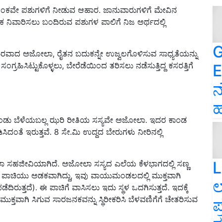
ಂಕವೇ ಪಶುಗಳಿಗೆ ನೀಡುವ ಆಹಾರ. ಜಾನುವಾರುಗಳಿಗೆ ಮೇವಿನ
 ನಿವಾರಿಸಲು ಬಂದಿರುವ ಪಶುಗಳ ಪಾಲಿಗೆ ನಿಜ ಅರ್ಥದಲ್ಲಿ
G
ರವಾದ ಅಜೋಲಾ, ರೈತನ ಬದುಕನ್ನೇ ಉಜ್ವಲಗೊಳಿಸುವ ಸಾಧ್ಯತೆಯನ್ನು
ಗ್ರಹಿಸಿಟ್ಟುಕೊಳ್ಳಲು, ಬೇರೆಡೆಯಿಂದ ತರಿಸಲು ನಡೆಸುತ್ತಿದ್ದ ಕಸರತ್ತಿಗೆ
E
ನ
ಹ
ಿಕೊಂಡು ಬೆಳೆಯಬಲ್ಲ ಝರಿ ರೀತಿಯ ಸಸ್ಯವೇ ಅಜೋಲಾ. ಇದರ ಕಾಂಡ
ಿದಂತೆ ಇರುತ್ತವೆ. 8 ಸೇ.ಮಿ ಉದ್ದದ ಬೇರುಗಳು ನೀರಿನಲ್ಲಿ
L
ಸಹಜೀವಿಯಾಗಿದೆ. ಅಜೋಲಾ ಸಸ್ಯದ ಎಲೆಯ ಕೆಳಭಾಗದಲ್ಲಿ ಸಣ್ಣ
ರು ಪಾಚಿಯು ಅಡಕವಾಗಿದ್ದು, ಇವು ವಾಯುಮಂಡಲದಲ್ಲಿ ಮುಕ್ತವಾಗಿ
ಲ
ಡೆದಿರುತ್ತದೆ). ಈ ಪಾಚಿಗೆ ವಾಸಿಸಲು ಇದು ಸ್ಥಳ ಒದಗಿಸುತ್ತದೆ. ಇದಕ್ಕೆ
್ತವಾಗಿ ಸಿಗುವ ಸಾರಜನಕವನ್ನು ಸ್ಥಿರೀಕರಿಸಿ ಬೆಳವಣಿಗೆಗೆ ಚೇತರಿಸುವ
ಪ