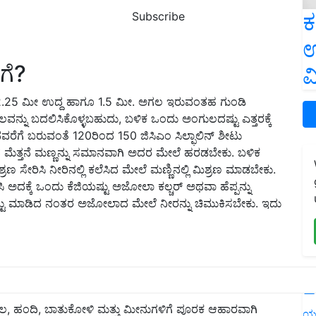
ಕ
Subscribe
ಉ
ಗೆ?
ವ
ಕು. 2.25 ಮೀ ಉದ್ದ ಹಾಗೂ 1.5 ಮೀ. ಅಗಲ ಇರುವಂತಹ ಗುಂಡಿ
ನ್ನು ಬದಲಿಸಿಕೊಳ್ಳಬಹುದು, ಬಳಿಕ ಒಂದು ಅಂಗುಲದಷ್ಟು ಎತ್ತರಕ್ಕೆ
ೆಗೆ ಬರುವಂತೆ 120ರಿಂದ 150 ಜಿಸಿಎಂ ಸಿಲ್ಫಾಲಿನ್ ಶೀಟು
ಮೆತ್ತನೆ ಮಣ್ಣನ್ನು ಸಮಾನವಾಗಿ ಅದರ ಮೇಲೆ ಹರಡಬೇಕು. ಬಳಿಕ
ರಣ ಸೇರಿಸಿ ನೀರಿನಲ್ಲಿ ಕಲೆಸಿದ ಮೇಲೆ ಮಣ್ಣಿನಲ್ಲಿ ಮಿಶ್ರಣ ಮಾಡಬೇಕು.
 ಅದಕ್ಕೆ ಒಂದು ಕೆಜಿಯಷ್ಟು ಅಜೋಲಾ ಕಲ್ಚರ್ ಅಥವಾ ಹೆಪ್ಪನ್ನು
್ಟು ಮಾಡಿದ ನಂತರ ಅಜೋಲಾದ ಮೇಲೆ ನೀರನ್ನು ಚಿಮುಕಿಸಬೇಕು. ಇದು
L
ೊಲ, ಹಂದಿ, ಬಾತುಕೋಳಿ ಮತ್ತು ಮೀನುಗಳಿಗೆ ಪೂರಕ ಆಹಾರವಾಗಿ
ಯ