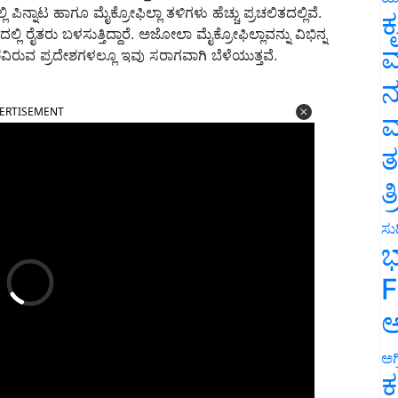
ಪಿನ್ನಾಟ ಹಾಗೂ ಮೈಕ್ರೋಫಿಲ್ಲಾ ತಳಿಗಳು ಹೆಚ್ಚು ಪ್ರಚಲಿತದಲ್ಲಿವೆ.
ಕ
್ಲಿ ರೈತರು ಬಳಸುತ್ತಿದ್ದಾರೆ. ಅಜೋಲಾ ಮೈಕ್ರೋಫಿಲ್ಲಾವನ್ನು ವಿಭಿನ್ನ
ವ
ಿರುವ ಪ್ರದೇಶಗಳಲ್ಲೂ ಇವು ಸರಾಗವಾಗಿ ಬೆಳೆಯುತ್ತವೆ.
ನ
ERTISEMENT
ಮ
ತ
ತ
ಸುದ
ಭ
F
ಅ
ಅಗ
ಕ