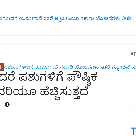
ಂಗೋಪನೆ
ಯಶೋಗಾಥೆ
ಇತರೆ
ಅಗ್ರಿಪೀಡಿಯಾ
ಸರ್ಕಾರಿ ಯೋಜನೆಗಳು
Quiz
ப
#T
4
ಪಶುಸಂಗೋಪನೆ
ಯಶೋಗಾಥೆ
ಸರ್ಕಾರಿ ಯೋಜನೆಗಳು
ಇತರೆ
ಮ್ಯಾಗಜಿನ್‌ ಸಬ್‌
ೆ ಪಶುಗಳಿಗೆ ಪೌಷ್ಠಿಕ
ಯೂ ಹೆಚ್ಚಿಸುತ್ತದೆ
ST
T