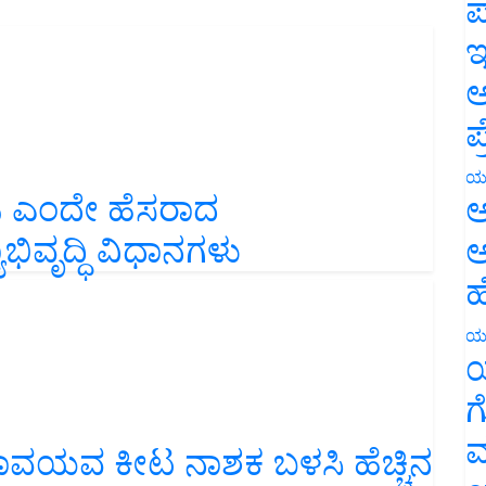
ಪ
ಇ
ಅ
ಪ
ಜ ಎಂದೇ ಹೆಸರಾದ
ಯ
ಅ
ಾಭಿವೃದ್ಧಿ ವಿಧಾನಗಳು
ಅ
ಹ
ಯ
ಯ
ಗ
 ಸಾವಯವ ಕೀಟ ನಾಶಕ ಬಳಸಿ ಹೆಚ್ಚಿನ
ಮ