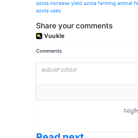
azola uses
Share your comments
Read next