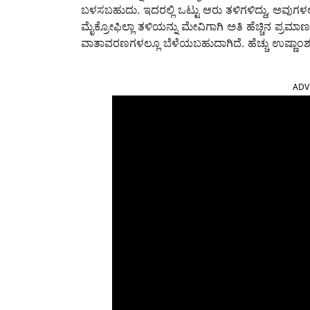
ಬಳಸಬಹುದು. ಇದರಲ್ಲಿ ಒಟ್ಟು ಆರು ತಳಿಗಳಿದ್ದು, ಅವುಗಳಲ್ಲಿ 
ಮೈಕ್ರೋಫಿಲ್ಲಾ ತಳಿಯನ್ನು ಮೇವಿಗಾಗಿ ಅತಿ ಹೆಚ್ಚಿನ ಪ್ರಮಾಣದಲ
ವಾತಾವರಣಗಳಲ್ಲೂ ಬೆಳೆಯಬಹುದಾಗಿದೆ. ಹೆಚ್ಚು ಉಷ್ಣಾಂಶವ
ADV