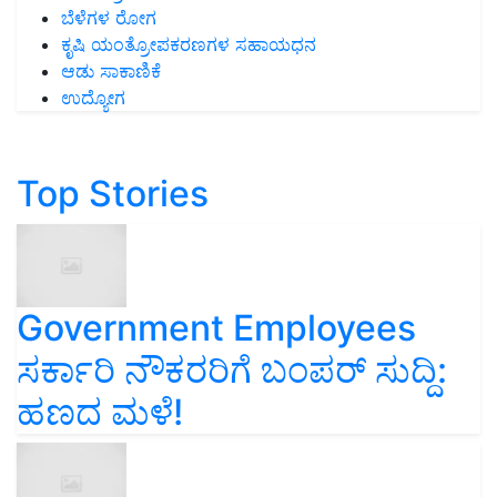
ಬೆಳೆಗಳ ರೋಗ
ಕೃಷಿ ಯಂತ್ರೋಪಕರಣಗಳ ಸಹಾಯಧನ
ಆಡು ಸಾಕಾಣಿಕೆ
ಉದ್ಯೋಗ
Top Stories
Government Employees
ಸರ್ಕಾರಿ ನೌಕರರಿಗೆ ಬಂಪರ್‌ ಸುದ್ದಿ:
ಹಣದ ಮಳೆ!