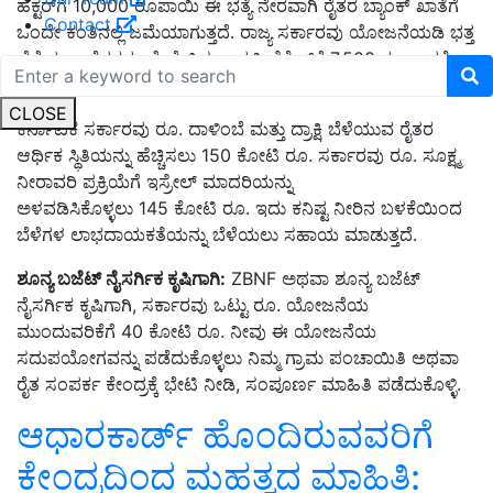
ಹೆಕ್ಟರ್‌ಗೆ 10,000 ರೂಪಾಯಿ ಈ ಭತ್ಯೆ ನೇರವಾಗಿ ರೈತರ ಬ್ಯಾಂಕ್ ಖಾತೆಗೆ
Contact
ಒಂದೇ ಕಂತಿನಲ್ಲಿ ಜಮೆಯಾಗುತ್ತದೆ. ರಾಜ್ಯ ಸರ್ಕಾರವು ಯೋಜನೆಯಡಿ ಭತ್ತ
ಬೆಳೆಯಲು ರೈತರನ್ನು ಪ್ರೇರೇಪಿಸಲು ಪ್ರತಿ ಹೆಕ್ಟೇರ್‌ಗೆ 7,500 ರೂ. ಇದಕ್ಕೆ
ರೂ. 5 ಕೋಟಿ.
CLOSE
ಕರ್ನಾಟಕ ಸರ್ಕಾರವು ರೂ. ದಾಳಿಂಬೆ ಮತ್ತು ದ್ರಾಕ್ಷಿ ಬೆಳೆಯುವ ರೈತರ
ಆರ್ಥಿಕ ಸ್ಥಿತಿಯನ್ನು ಹೆಚ್ಚಿಸಲು 150 ಕೋಟಿ ರೂ. ಸರ್ಕಾರವು ರೂ. ಸೂಕ್ಷ್ಮ
ನೀರಾವರಿ ಪ್ರಕ್ರಿಯೆಗೆ ಇಸ್ರೇಲ್ ಮಾದರಿಯನ್ನು
ಅಳವಡಿಸಿಕೊಳ್ಳಲು 145 ಕೋಟಿ ರೂ. ಇದು ಕನಿಷ್ಟ ನೀರಿನ ಬಳಕೆಯಿಂದ
ಬೆಳೆಗಳ ಲಾಭದಾಯಕತೆಯನ್ನು ಬೆಳೆಯಲು ಸಹಾಯ ಮಾಡುತ್ತದೆ.
ಶೂನ್ಯ ಬಜೆಟ್ ನೈಸರ್ಗಿಕ ಕೃಷಿಗಾಗಿ:
ZBNF ಅಥವಾ ಶೂನ್ಯ ಬಜೆಟ್
ನೈಸರ್ಗಿಕ ಕೃಷಿಗಾಗಿ, ಸರ್ಕಾರವು ಒಟ್ಟು ರೂ. ಯೋಜನೆಯ
ಮುಂದುವರಿಕೆಗೆ 40 ಕೋಟಿ ರೂ. ನೀವು ಈ ಯೋಜನೆಯ
ಸದುಪಯೋಗವನ್ನು ಪಡೆದುಕೊಳ್ಳಲು ನಿಮ್ಮ ಗ್ರಾಮ ಪಂಚಾಯಿತಿ ಅಥವಾ
ರೈತ ಸಂಪರ್ಕ ಕೇಂದ್ರಕ್ಕೆ ಭೇಟಿ ನೀಡಿ, ಸಂಪೂರ್ಣ ಮಾಹಿತಿ ಪಡೆದುಕೊಳ್ಳಿ.
ಆಧಾರಕಾರ್ಡ್‌ ಹೊಂದಿರುವವರಿಗೆ
ಕೇಂದ್ರದಿಂದ ಮಹತ್ವದ ಮಾಹಿತಿ: