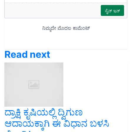
Read next
ದ್ರಾಕ್ಷಿ ಕೃಷಿಯಲ್ಲಿ ದ್ವಿಗುಣ
ಆದಾಯಕ್ಕಾಗಿ ಈ ವಿಧಾನ ಬಳಸಿ