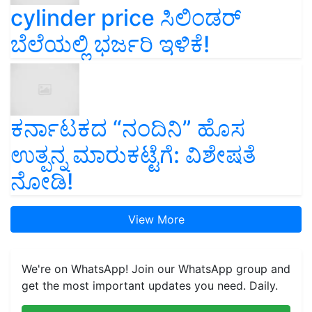
cylinder price ಸಿಲಿಂಡರ್‌
ಬೆಲೆಯಲ್ಲಿ ಭರ್ಜರಿ ಇಳಿಕೆ!
ಕರ್ನಾಟಕದ “ನಂದಿನಿ” ಹೊಸ
ಉತ್ಪನ್ನ ಮಾರುಕಟ್ಟೆಗೆ: ವಿಶೇಷತೆ
ನೋಡಿ!
View More
We're on WhatsApp! Join our WhatsApp group and
get the most important updates you need. Daily.