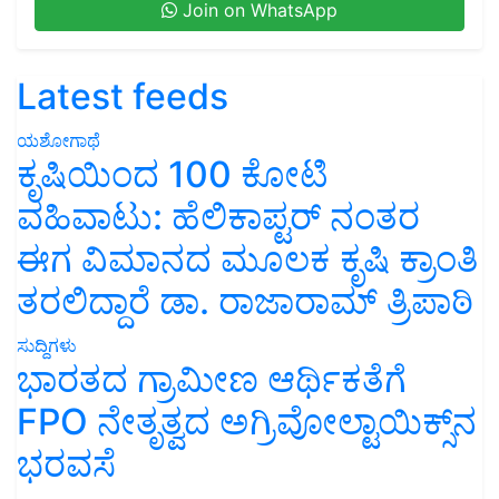
Join on WhatsApp
Latest feeds
ಯಶೋಗಾಥೆ
ಕೃಷಿಯಿಂದ 100 ಕೋಟಿ
ವಹಿವಾಟು: ಹೆಲಿಕಾಪ್ಟರ್ ನಂತರ
ಈಗ ವಿಮಾನದ ಮೂಲಕ ಕೃಷಿ ಕ್ರಾಂತಿ
ತರಲಿದ್ದಾರೆ ಡಾ. ರಾಜಾರಾಮ್ ತ್ರಿಪಾಠಿ
ಸುದ್ದಿಗಳು
ಭಾರತದ ಗ್ರಾಮೀಣ ಆರ್ಥಿಕತೆಗೆ
FPO ನೇತೃತ್ವದ ಅಗ್ರಿವೋಲ್ಟಾಯಿಕ್ಸ್‌ನ
ಭರವಸೆ