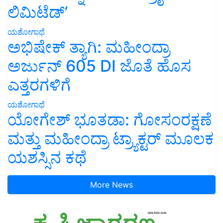
ಲಿಮಿಟೆಡ್’
ಯಶೋಗಾಥೆ
ಅಭಿಷೇಕ್ ತ್ಯಾಗಿ: ಮಹೀಂದ್ರಾ
ಅರ್ಜುನ್ 605 DI ಜೊತೆ ಹೊಸ
ಎತ್ತರಗಳಿಗೆ
ಯಶೋಗಾಥೆ
ಯೋಗೇಶ್ ಭೂತಡಾ: ಗೋಸಂರಕ್ಷಣೆ
ಮತ್ತು ಮಹೀಂದ್ರಾ ಟ್ರ್ಯಾಕ್ಟರ್ ಮೂಲಕ
ಯಶಸ್ಸಿನ ಕಥೆ
More News