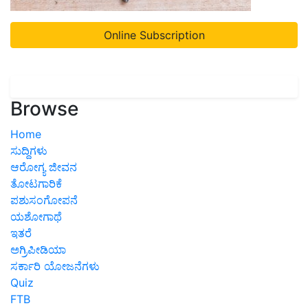
Online Subscription
Browse
Home
ಸುದ್ದಿಗಳು
ಆರೋಗ್ಯ ಜೀವನ
ತೋಟಗಾರಿಕೆ
ಪಶುಸಂಗೋಪನೆ
ಯಶೋಗಾಥೆ
ಇತರೆ
ಅಗ್ರಿಪೀಡಿಯಾ
ಸರ್ಕಾರಿ ಯೋಜನೆಗಳು
Quiz
FTB