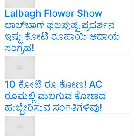
Lalbagh Flower Show
ಲಾಲ್‌ಬಾಗ್ ಫಲಪುಷ್ಪ ಪ್ರದರ್ಶನ
ಇಷ್ಟು ಕೋಟಿ ರೂಪಾಯಿ ಆದಾಯ
ಸಂಗ್ರಹ!
10 ಕೋಟಿ ರೂ ಕೋಣ! AC
ರೂಮಲ್ಲಿ ಮಲಗುವ ಕೋಣದ
ಹುಬ್ಬೇರಿಸುವ ಸಂಗತಿಗಳಿವು!