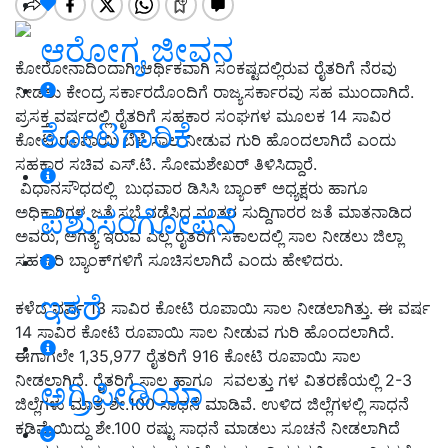
ಆರೋಗ್ಯ ಜೀವನ
ಕೋರೋನಾದಿಂದಾಗಿ ಆರ್ಥಿಕವಾಗಿ ಸಂಕಷ್ಟದಲ್ಲಿರುವ ರೈತರಿಗೆ ನೆರವು
ನೀಡಲು ಕೇಂದ್ರ ಸರ್ಕಾರದೊಂದಿಗೆ ರಾಜ್ಯಸರ್ಕಾರವು ಸಹ ಮುಂದಾಗಿದೆ.
ಪ್ರಸಕ್ತ ವರ್ಷದಲ್ಲಿ ರೈತರಿಗೆ ಸಹಕಾರ ಸಂಘಗಳ ಮೂಲಕ 14 ಸಾವಿರ
ತೋಟಗಾರಿಕೆ
ಕೋಟಿ ರೂಪಾಯಿ ಬೆಳೆ ಸಾಲ ನೀಡುವ ಗುರಿ ಹೊಂದಲಾಗಿದೆ ಎಂದು
ಸಹಕಾರ ಸಚಿವ ಎಸ್‌.ಟಿ. ಸೋಮಶೇಖರ್‌ ತಿಳಿಸಿದ್ದಾರೆ.
ವಿಧಾನಸೌಧದಲ್ಲಿ ಬುಧವಾರ ಡಿಸಿಸಿ ಬ್ಯಾಂಕ್‌ ಅಧ್ಯಕ್ಷರು ಹಾಗೂ
ಅಧಿಕಾರಿಗಳ ಜತೆ ಸಭೆ ನಡೆಸಿದ ನಂತರ ಸುದ್ದಿಗಾರರ ಜತೆ ಮಾತನಾಡಿದ
ಪಶುಸಂಗೋಪನೆ
ಅವರು, ಅಗತ್ಯ ಇರುವ ಎಲ್ಲ ರೈತರಿಗೆ ಸಕಾಲದಲ್ಲಿ ಸಾಲ ನೀಡಲು ಜಿಲ್ಲಾ
ಸಹಕಾರಿ ಬ್ಯಾಂಕ್‌ಗಳಿಗೆ ಸೂಚಿಸಲಾಗಿದೆ ಎಂದು ಹೇಳಿದರು.
ಇತರೆ
ಕಳೆದ ವರ್ಷ 13 ಸಾವಿರ ಕೋಟಿ ರೂಪಾಯಿ ಸಾಲ ನೀಡಲಾಗಿತ್ತು. ಈ ವರ್ಷ
14 ಸಾವಿರ ಕೋಟಿ ರೂಪಾಯಿ ಸಾಲ ನೀಡುವ ಗುರಿ ಹೊಂದಲಾಗಿದೆ.
ಈಗಾಗಲೇ 1,35,977 ರೈತರಿಗೆ 916 ಕೋಟಿ ರೂಪಾಯಿ ಸಾಲ
ನೀಡಲಾಗಿದೆ. ರೈತರಿಗೆ ಸಾಲ ಹಾಗೂ ಸವಲತ್ತು ಗಳ ವಿತರಣೆಯಲ್ಲಿ 2-3
ಅಗ್ರಿಪೀಡಿಯಾ
ಜಿಲ್ಲೆಗಳು ಮಾತ್ರ ಶೇ.100 ಸಾಧನೆ ಮಾಡಿವೆ. ಉಳಿದ ಜಿಲ್ಲೆಗಳಲ್ಲಿ ಸಾಧನೆ
ಕಡಿಮೆಯಿದ್ದು ಶೇ.100 ರಷ್ಟು ಸಾಧನೆ ಮಾಡಲು ಸೂಚನೆ ನೀಡಲಾಗಿದೆ