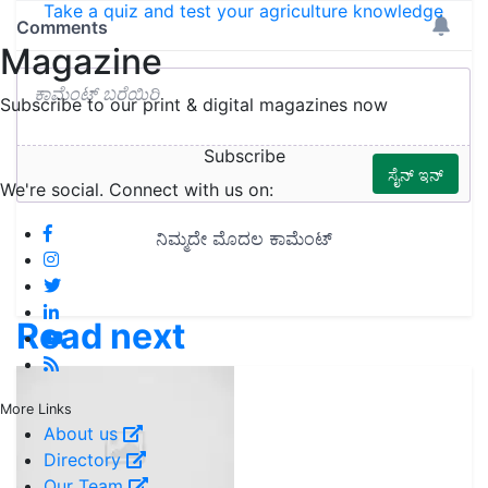
Take a quiz and test your agriculture knowledge
Magazine
Subscribe to our print & digital magazines now
Subscribe
We're social. Connect with us on:
Read next
More Links
About us
Directory
Our Team