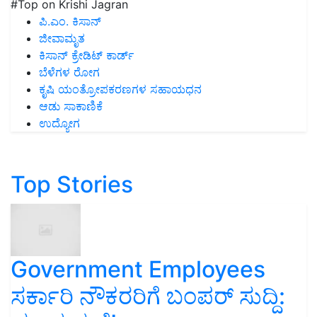
#Top on Krishi Jagran
ಪಿ.ಎಂ. ಕಿಸಾನ್
ಜೀವಾಮೃತ
ಕಿಸಾನ್ ಕ್ರೇಡಿಟ್ ಕಾರ್ಡ್
ಬೆಳೆಗಳ ರೋಗ
ಕೃಷಿ ಯಂತ್ರೋಪಕರಣಗಳ ಸಹಾಯಧನ
ಆಡು ಸಾಕಾಣಿಕೆ
ಉದ್ಯೋಗ
Top Stories
Government Employees
ಸರ್ಕಾರಿ ನೌಕರರಿಗೆ ಬಂಪರ್‌ ಸುದ್ದಿ: