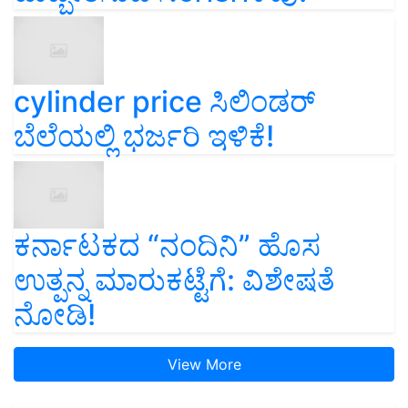
cylinder price ಸಿಲಿಂಡರ್‌
ಬೆಲೆಯಲ್ಲಿ ಭರ್ಜರಿ ಇಳಿಕೆ!
ಕರ್ನಾಟಕದ “ನಂದಿನಿ” ಹೊಸ
ಉತ್ಪನ್ನ ಮಾರುಕಟ್ಟೆಗೆ: ವಿಶೇಷತೆ
ನೋಡಿ!
View More