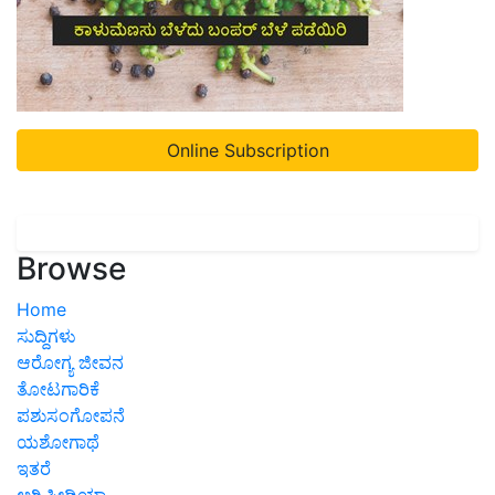
Online Subscription
Browse
Home
ಸುದ್ದಿಗಳು
ಆರೋಗ್ಯ ಜೀವನ
ತೋಟಗಾರಿಕೆ
ಪಶುಸಂಗೋಪನೆ
ಯಶೋಗಾಥೆ
ಇತರೆ
ಅಗ್ರಿಪೀಡಿಯಾ