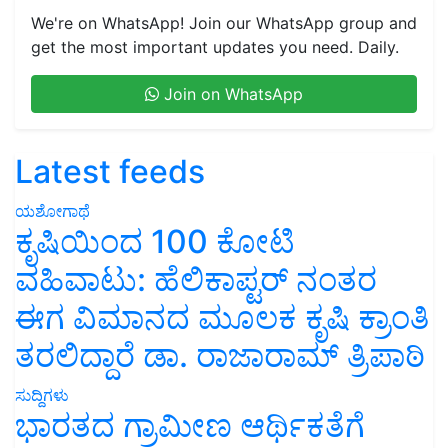
We're on WhatsApp! Join our WhatsApp group and
get the most important updates you need. Daily.
Join on WhatsApp
Latest feeds
ಯಶೋಗಾಥೆ
ಕೃಷಿಯಿಂದ 100 ಕೋಟಿ
ವಹಿವಾಟು: ಹೆಲಿಕಾಪ್ಟರ್ ನಂತರ
ಈಗ ವಿಮಾನದ ಮೂಲಕ ಕೃಷಿ ಕ್ರಾಂತಿ
ತರಲಿದ್ದಾರೆ ಡಾ. ರಾಜಾರಾಮ್ ತ್ರಿಪಾಠಿ
ಸುದ್ದಿಗಳು
ಭಾರತದ ಗ್ರಾಮೀಣ ಆರ್ಥಿಕತೆಗೆ