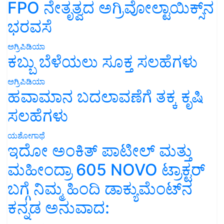
FPO ನೇತೃತ್ವದ ಅಗ್ರಿವೋಲ್ಟಾಯಿಕ್ಸ್‌ನ
ಭರವಸೆ
ಅಗ್ರಿಪಿಡಿಯಾ
ಕಬ್ಬು ಬೆಳೆಯಲು ಸೂಕ್ತ ಸಲಹೆಗಳು
ಅಗ್ರಿಪಿಡಿಯಾ
ಹವಾಮಾನ ಬದಲಾವಣೆಗೆ ತಕ್ಕ ಕೃಷಿ
ಸಲಹೆಗಳು
ಯಶೋಗಾಥೆ
ಇದೋ ಅಂಕಿತ್ ಪಾಟೀಲ್ ಮತ್ತು
ಮಹೀಂದ್ರಾ 605 NOVO ಟ್ರಾಕ್ಟರ್
ಬಗ್ಗೆ ನಿಮ್ಮ ಹಿಂದಿ ಡಾಕ್ಯುಮೆಂಟ್‌ನ
ಕನ್ನಡ ಅನುವಾದ: