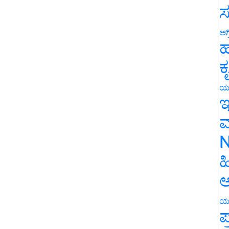
ಸ
ಅಗ
ಹ
ಕ
ಯ
ಇ
ಮ
N
ಹ
ಅ
ಯ
ಪ