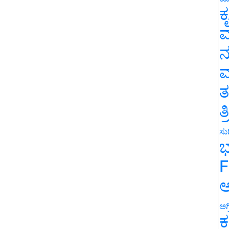
ಕ
ವ
ನ
ಮ
ತ
ತ
ಸುದ
ಭ
F
ಅ
ಅಗ
ಕ