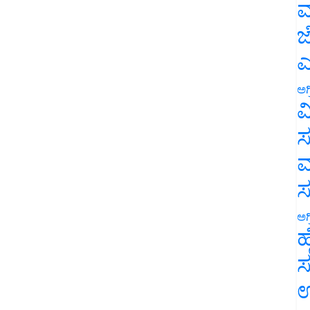
ಮ
ಜ
ಎ
ಅಗ
ವ
ಸ
ಮ
ಅಗ
ಹ
ಸ
ಉ