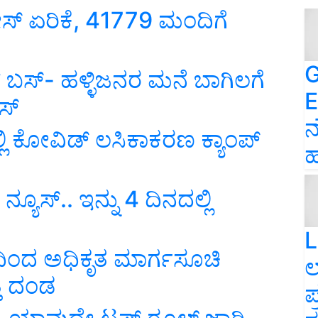
ಕೇಸ್‌ ಏರಿಕೆ, 41779 ಮಂದಿಗೆ
G
ಸಿನ್ ಬಸ್- ಹಳ್ಳಿಜನರ ಮನೆ ಬಾಗಿಲಗೆ
E
ಸ್
ನ
್ಲಿ ಕೋವಿಡ್ ಲಸಿಕಾಕರಣ ಕ್ಯಾಂಪ್
ಹ
್ಯೂಸ್‌.. ಇನ್ನು 4 ದಿನದಲ್ಲಿ
L
ದಿಂದ ಅಧಿಕೃತ ಮಾರ್ಗಸೂಚಿ
ಲ
ತೆ ದಂಡ
ಪ