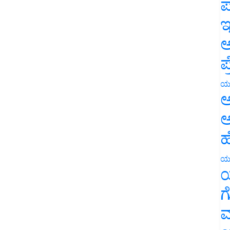
ಪ
ಇ
ಅ
ಪ
ಯ
ಅ
ಅ
ಹ
ಯ
ಯ
ಗ
ಮ