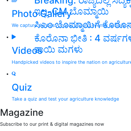
Breaking: ರಾಜ್ಯದಲ್ಲಿ ಸದ್ಯಕ
ಇಲ್ಲ-CM ಬೊಮ್ಮಾಯಿ
Photo Gallery
ಸಿಎಂ ಬೊಮ್ಮಾಯಿಗೆ ಕೊರೊನಾ 
We capture the best photos around events, exhibitio
ಕೊರೊನಾ ಭೀತಿ : 4 ವರ್
ತಾಯಿ ಮಗಳು
Videos
Handpicked videos to inspire the nation on agricultur
Quiz
Take a quiz and test your agriculture knowledge
Magazine
Subscribe to our print & digital magazines now