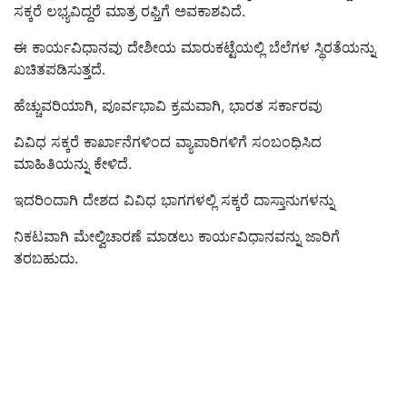
ಸಕ್ಕರೆ ಲಭ್ಯವಿದ್ದರೆ ಮಾತ್ರ ರಫ್ತಿಗೆ ಅವಕಾಶವಿದೆ.
ಈ ಕಾರ್ಯವಿಧಾನವು ದೇಶೀಯ ಮಾರುಕಟ್ಟೆಯಲ್ಲಿ ಬೆಲೆಗಳ ಸ್ಥಿರತೆಯನ್ನು
ಖಚಿತಪಡಿಸುತ್ತದೆ.
ಹೆಚ್ಚುವರಿಯಾಗಿ, ಪೂರ್ವಭಾವಿ ಕ್ರಮವಾಗಿ, ಭಾರತ ಸರ್ಕಾರವು
ವಿವಿಧ ಸಕ್ಕರೆ ಕಾರ್ಖಾನೆಗಳಿಂದ ವ್ಯಾಪಾರಿಗಳಿಗೆ ಸಂಬಂಧಿಸಿದ
ಮಾಹಿತಿಯನ್ನು ಕೇಳಿದೆ.
ಇದರಿಂದಾಗಿ ದೇಶದ ವಿವಿಧ ಭಾಗಗಳಲ್ಲಿ ಸಕ್ಕರೆ ದಾಸ್ತಾನುಗಳನ್ನು
ನಿಕಟವಾಗಿ ಮೇಲ್ವಿಚಾರಣೆ ಮಾಡಲು ಕಾರ್ಯವಿಧಾನವನ್ನು ಜಾರಿಗೆ
ತರಬಹುದು.