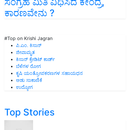
ಸಂಗ್ರಹ ಮಿತಿ ವಿಧಿಸಿದ ಕೇಂದ್ರ,
ಕಾರಣವೇನು ?
#Top on Krishi Jagran
ಪಿ.ಎಂ. ಕಿಸಾನ್
ಜೀವಾಮೃತ
ಕಿಸಾನ್ ಕ್ರೇಡಿಟ್ ಕಾರ್ಡ್
ಬೆಳೆಗಳ ರೋಗ
ಕೃಷಿ ಯಂತ್ರೋಪಕರಣಗಳ ಸಹಾಯಧನ
ಆಡು ಸಾಕಾಣಿಕೆ
ಉದ್ಯೋಗ
Top Stories