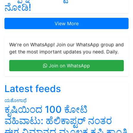
ನೋಡಿ!
View More
We're on WhatsApp! Join our WhatsApp group and
get the most important updates you need. Daily.
Join on WhatsApp
Latest feeds
ಯಶೋಗಾಥೆ
ಕೃಷಿಯಿಂದ 100 ಕೋಟಿ
ವಹಿವಾಟು: ಹೆಲಿಕಾಪ್ಟರ್ ನಂತರ
ಈಗ ವಿಮಾನದ ಮೂಲಕ ಕೃಷಿ ಕ್ರಾಂತಿ