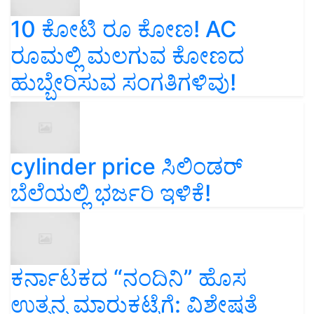
10 ಕೋಟಿ ರೂ ಕೋಣ! AC
ರೂಮಲ್ಲಿ ಮಲಗುವ ಕೋಣದ
ಹುಬ್ಬೇರಿಸುವ ಸಂಗತಿಗಳಿವು!
cylinder price ಸಿಲಿಂಡರ್‌
ಬೆಲೆಯಲ್ಲಿ ಭರ್ಜರಿ ಇಳಿಕೆ!
ಕರ್ನಾಟಕದ “ನಂದಿನಿ” ಹೊಸ
ಉತ್ಪನ್ನ ಮಾರುಕಟ್ಟೆಗೆ: ವಿಶೇಷತೆ