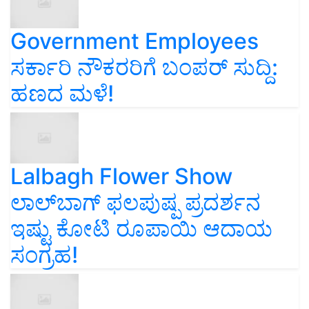
Government Employees
ಸರ್ಕಾರಿ ನೌಕರರಿಗೆ ಬಂಪರ್‌ ಸುದ್ದಿ:
ಹಣದ ಮಳೆ!
Lalbagh Flower Show
ಲಾಲ್‌ಬಾಗ್ ಫಲಪುಷ್ಪ ಪ್ರದರ್ಶನ
ಇಷ್ಟು ಕೋಟಿ ರೂಪಾಯಿ ಆದಾಯ
ಸಂಗ್ರಹ!