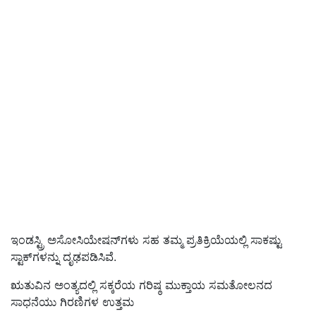
ಇಂಡಸ್ಟ್ರಿ ಅಸೋಸಿಯೇಷನ್‌ಗಳು ಸಹ ತಮ್ಮ ಪ್ರತಿಕ್ರಿಯೆಯಲ್ಲಿ ಸಾಕಷ್ಟು
ಸ್ಟಾಕ್‌ಗಳನ್ನು ದೃಢಪಡಿಸಿವೆ.
ಋತುವಿನ ಅಂತ್ಯದಲ್ಲಿ ಸಕ್ಕರೆಯ ಗರಿಷ್ಠ ಮುಕ್ತಾಯ ಸಮತೋಲನದ
ಸಾಧನೆಯು ಗಿರಣಿಗಳ ಉತ್ತಮ