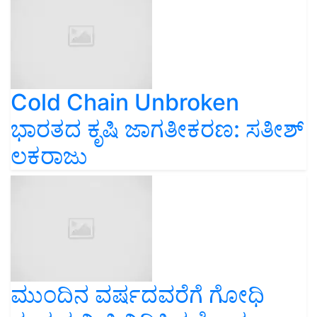
Cold Chain Unbroken
ಭಾರತದ ಕೃಷಿ ಜಾಗತೀಕರಣ: ಸತೀಶ್
ಲಕರಾಜು
ಮುಂದಿನ ವರ್ಷದವರೆಗೆ ಗೋಧಿ