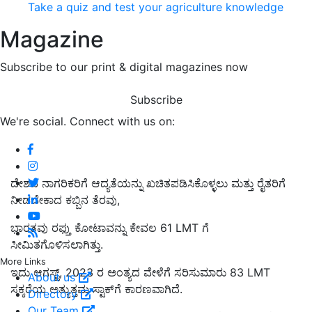
Take a quiz and test your agriculture knowledge
Magazine
Subscribe to our print & digital magazines now
Subscribe
We're social. Connect with us on:
ದೇಶದ ನಾಗರಿಕರಿಗೆ ಆದ್ಯತೆಯನ್ನು ಖಚಿತಪಡಿಸಿಕೊಳ್ಳಲು ಮತ್ತು ರೈತರಿಗೆ
ನೀಡಬೇಕಾದ ಕಬ್ಬಿನ ತೆರವು,
ಭಾರತವು ರಫ್ತು ಕೋಟಾವನ್ನು ಕೇವಲ 61 LMT ಗೆ
ಸೀಮಿತಗೊಳಿಸಲಾಗಿತ್ತು.
More Links
ಇದು ಆಗಸ್ಟ್, 2023 ರ ಅಂತ್ಯದ ವೇಳೆಗೆ ಸರಿಸುಮಾರು 83 LMT
About us
ಸಕ್ಕರೆಯ ಅತ್ಯುತ್ತಮ ಸ್ಟಾಕ್‌ಗೆ ಕಾರಣವಾಗಿದೆ.
Directory
Our Team