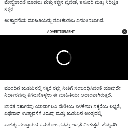
ಮೇಲ್ವಿಚಾರಣೆ ಮಾಡಲು ಮತ್ತು ಕಬ್ಬಿನ ಪ್ರದೇಶ, ಇಳುವರಿ ಮತ್ತು ನಿರೀಕ್ಷಿತ
ಸಕ್ಕರೆ
ಉತ್ಪಾದನೆಯ ಮಾಹಿತಿಯನ್ನು ನವೀಕರಿಸಲು ವಿನಂತಿಸಲಾಗಿದೆ.
ADVERTISEMENT
ಮುಂದಿನ ಋತುವಿನಲ್ಲಿ ಸಕ್ಕರೆ ರಫ್ತು ನೀತಿಗೆ ಸಂಬಂಧಿಸಿದಂತೆ ಯಾವುದೇ
ನಿರ್ಧಾರವನ್ನು ತೆಗೆದುಕೊಳ್ಳಲು ಈ ಮಾಹಿತಿಯು ಆಧಾರವಾಗಿರುತ್ತದೆ.
ಭಾರತ ಸರ್ಕಾರವು ಯಾವಾಗಲೂ ದೇಶೀಯ ಬಳಕೆಗಾಗಿ ಸಕ್ಕರೆಯ ಲಭ್ಯತೆ,
ಎಥೆನಾಲ್ ಉತ್ಪಾದನೆಗೆ ತಿರುವು ಮತ್ತು ಋತುವಿನ ಅಂತ್ಯದಲ್ಲಿ
ಸಾಕಷ್ಟು ಮುಕ್ತಾಯದ ಸಮತೋಲನವನ್ನು ಆದ್ಯತೆ ನೀಡುತ್ತದೆ. ಹೆಚ್ಚುವರಿ