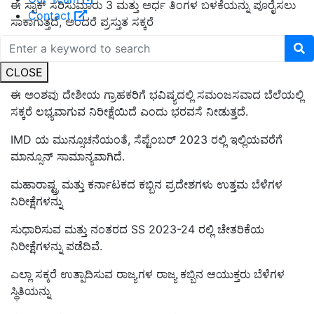
ಈ ಸ್ಟಾಕ್ ಸರಿಸುಮಾರು 3 ಮತ್ತು ಅರ್ಧ ತಿಂಗಳ ಬಳಕೆಯನ್ನು ಪೂರೈಸಲು
Contact
ಸಾಕಾಗುತ್ತದೆ, ಅಂದರೆ ಪ್ರಸ್ತುತ ಸಕ್ಕರೆ
ಋತುವಿನ 2022-23 ರ ಕೊನೆಯಲ್ಲಿ ದೇಶದಲ್ಲಿ ಲಭ್ಯವಿರುವ ಅತ್ಯುತ್ತಮ
ದಾಸ್ತಾನು.
CLOSE
ಈ ಅಂಶವು ದೇಶೀಯ
ಗ್ರಾಹಕರಿಗೆ ಭವಿಷ್ಯದಲ್ಲಿ ಸಮಂಜಸವಾದ ಬೆಲೆಯಲ್ಲಿ
ಸಕ್ಕರೆ ಲಭ್ಯವಾಗುವ ನಿರೀಕ್ಷೆಯಿದೆ ಎಂದು ಭರವಸೆ ನೀಡುತ್ತದೆ.
IMD ಯ ಮುನ್ಸೂಚನೆಯಂತೆ, ಸೆಪ್ಟೆಂಬರ್ 2023 ರಲ್ಲಿ ಇಲ್ಲಿಯವರೆಗೆ
ಮಾನ್ಸೂನ್ ಸಾಮಾನ್ಯವಾಗಿದೆ.
ಮಹಾರಾಷ್ಟ್ರ ಮತ್ತು ಕರ್ನಾಟಕದ ಕಬ್ಬಿನ ಪ್ರದೇಶಗಳು ಉತ್ತಮ ಬೆಳೆಗಳ
ನಿರೀಕ್ಷೆಗಳನ್ನು
ಸುಧಾರಿಸುವ ಮತ್ತು ನಂತರದ SS 2023-24 ರಲ್ಲಿ ಚೇತರಿಕೆಯ
ನಿರೀಕ್ಷೆಗಳನ್ನು ಪಡೆದಿವೆ.
ಎಲ್ಲಾ ಸಕ್ಕರೆ ಉತ್ಪಾದಿಸುವ ರಾಜ್ಯಗಳ ರಾಜ್ಯ ಕಬ್ಬಿನ ಆಯುಕ್ತರು ಬೆಳೆಗಳ
ಸ್ಥಿತಿಯನ್ನು