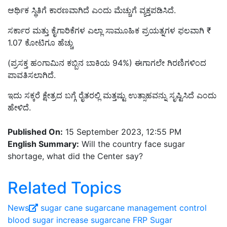
ಆರ್ಥಿಕ ಸ್ಥಿತಿಗೆ ಕಾರಣವಾಗಿದೆ ಎಂದು ಮೆಚ್ಚುಗೆ ವ್ಯಕ್ತಪಡಿಸಿದೆ.
ಸರ್ಕಾರ ಮತ್ತು ಕೈಗಾರಿಕೆಗಳ ಎಲ್ಲಾ ಸಾಮೂಹಿಕ ಪ್ರಯತ್ನಗಳ ಫಲವಾಗಿ ₹
1.07 ಕೋಟಿಗೂ ಹೆಚ್ಚು
(ಪ್ರಸಕ್ತ ಹಂಗಾಮಿನ ಕಬ್ಬಿನ ಬಾಕಿಯ 94%) ಈಗಾಗಲೇ ಗಿರಣಿಗಳಿಂದ
ಪಾವತಿಸಲಾಗಿದೆ.
ಇದು ಸಕ್ಕರೆ ಕ್ಷೇತ್ರದ ಬಗ್ಗೆ ರೈತರಲ್ಲಿ ಮತ್ತಷ್ಟು ಉತ್ಸಾಹವನ್ನು ಸೃಷ್ಟಿಸಿದೆ ಎಂದು
ಹೇಳಿದೆ.
Published On:
15 September 2023, 12:55 PM
English Summary:
Will the country face sugar
shortage, what did the Center say?
Related Topics
News
sugar cane
sugarcane management
control
blood sugar
increase sugarcane FRP
Sugar