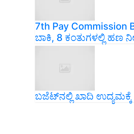
7th Pay Commission B
ಬಾಕಿ, 8 ಕಂತುಗಳಲ್ಲಿ ಹಣ ನ
ಬಜೆಟ್‌ನಲ್ಲಿ ಖಾದಿ ಉದ್ಯಮಕ್