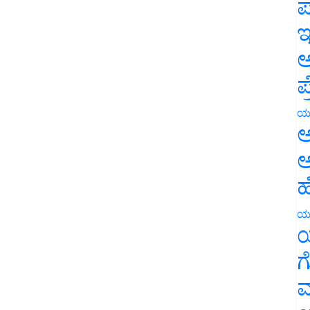
ಪ
ಇ
ಅ
ಪ
ಯ
ಅ
ಅ
ಹ
ಯ
ಯ
ಗ
ಮ