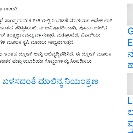
farmers?
ಲದೆ ಸಾಂಪ್ರದಾಯಿಕ ರೀತಿಯಲ್ಲಿ ಸಿಂಪಡಣೆ ಮಾಡುವಾಗ ಅನೇಕ ಬಾರಿ
ಇಂತಹ ಪರಿಸ್ಥಿತಿಯಲ್ಲಿ
,
ಈ ಆವಿಷ್ಕಾರದಿಂದಾಗಿ
,
ಪೂರ್ವಾಂಚಲ್
ನ
G
ಂತ್ರಜ್ಞಾನವನ್ನು ಬಳಸುತ್ತಾರೆ
.
ಮತ್ತೊಂದೆಡೆ
,
ಬಿಎಚ್
ಯು
E
ಗಳ ಮೂಲಕ ಕೃಷಿ ಮಾಡಲು ಸಾಧ್ಯವಾಗುತ್ತದೆ
.
ನ
ನವು ಇಂತಹ ಡ್ರೋನ್ ಅನ್ನು ಅಭಿವೃದ್ಧಿಪಡಿಸಿದೆ
.
ಈ ಡ್ರೋನ್ ಮೂಲಕ
ೀಟನಾಶಕ ಮತ್ತು ಯೂರಿಯಾ ಗೊಬ್ಬರಗಳನ್ನು ಸಿಂಪಡಿಸಲು
ಹ
ರ ಬಳಸದಂತೆ ಮಾಲಿನ್ಯ ನಿಯಂತ್ರಣ
L
ಲ
ಪ