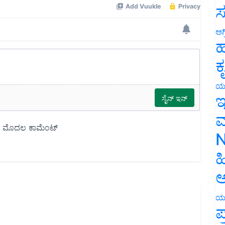
ಸ
ಅಗ
ಹ
ಕ
ಯ
ಇ
ಮ
N
ಹ
ಅ
ಯ
ಪ