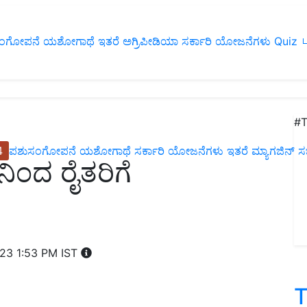
ಂಗೋಪನೆ
ಯಶೋಗಾಥೆ
ಇತರೆ
ಅಗ್ರಿಪೀಡಿಯಾ
ಸರ್ಕಾರಿ ಯೋಜನೆಗಳು
Quiz
ப
#T
4
ಪಶುಸಂಗೋಪನೆ
ಯಶೋಗಾಥೆ
ಸರ್ಕಾರಿ ಯೋಜನೆಗಳು
ಇತರೆ
ಮ್ಯಾಗಜಿನ್‌ ಸಬ್‌
ಂದ ರೈತರಿಗೆ
023 1:53 PM IST
T