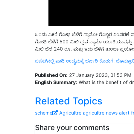
ಒಂದು ಎಕರೆ ಗೋಧಿ ಬೆಳೆಗೆ ನ್ಯಾನೋ ಗೊಬ್ಬರ ಸಿಂಪರಣ
ಗೋಧಿ ಬೆಳೆಗೆ
500
ಮಿಲಿ ದ್ರವ ನ್ಯಾನೊ ಯೂರಿಯಾವನ್ನು 
ಮಿಲಿ ಬೆಲೆ
240
ರೂ
.
ಮತ್ತು ಇದು ಬೆಳೆಗೆ ತುಂಬಾ ಪ್ರಯ
ಬಜೆಟ್‌ನಲ್ಲಿ ಖಾದಿ ಉದ್ಯಮಕ್ಕೆ ಭರ್ಜರಿ ಕೊಡುಗೆ: ಬೊಮ್ಮಾ
Published On:
27 January 2023, 01:53 PM
English Summary:
What is the benefit of d
Related Topics
scheme
Agricultre
agricultre news
alert 
Share your comments