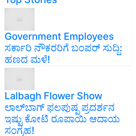
Government Employees
ಸರ್ಕಾರಿ ನೌಕರರಿಗೆ ಬಂಪರ್‌ ಸುದ್ದಿ:
ಹಣದ ಮಳೆ!
Lalbagh Flower Show
ಲಾಲ್‌ಬಾಗ್ ಫಲಪುಷ್ಪ ಪ್ರದರ್ಶನ
ಇಷ್ಟು ಕೋಟಿ ರೂಪಾಯಿ ಆದಾಯ
ಸಂಗ್ರಹ!