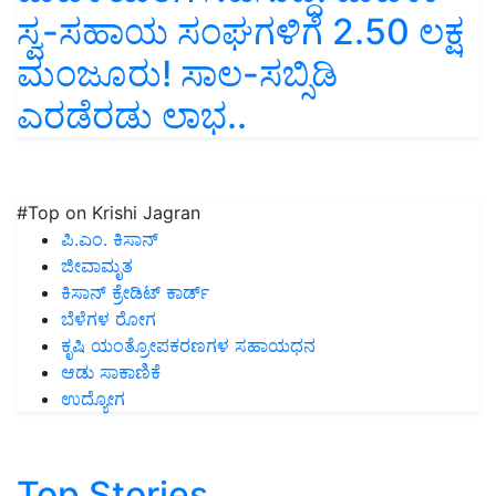
ಸ್ವ-ಸಹಾಯ ಸಂಘಗಳಿಗೆ 2.50 ಲಕ್ಷ
ಮಂಜೂರು! ಸಾಲ-ಸಬ್ಸಿಡಿ
ಎರಡೆರಡು ಲಾಭ..
#Top on Krishi Jagran
ಪಿ.ಎಂ. ಕಿಸಾನ್
ಜೀವಾಮೃತ
ಕಿಸಾನ್ ಕ್ರೇಡಿಟ್ ಕಾರ್ಡ್
ಬೆಳೆಗಳ ರೋಗ
ಕೃಷಿ ಯಂತ್ರೋಪಕರಣಗಳ ಸಹಾಯಧನ
ಆಡು ಸಾಕಾಣಿಕೆ
ಉದ್ಯೋಗ
Top Stories