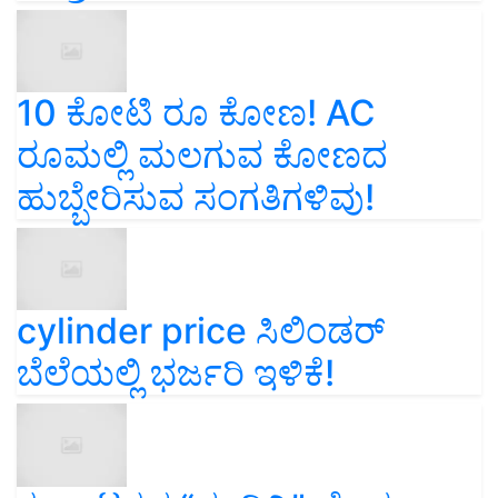
10 ಕೋಟಿ ರೂ ಕೋಣ! AC
ರೂಮಲ್ಲಿ ಮಲಗುವ ಕೋಣದ
ಹುಬ್ಬೇರಿಸುವ ಸಂಗತಿಗಳಿವು!
cylinder price ಸಿಲಿಂಡರ್‌
ಬೆಲೆಯಲ್ಲಿ ಭರ್ಜರಿ ಇಳಿಕೆ!