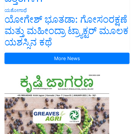
ಯಶೋಗಾಥೆ
ಯೋಗೇಶ್ ಭೂತಡಾ: ಗೋಸಂರಕ್ಷಣೆ
ಮತ್ತು ಮಹೀಂದ್ರಾ ಟ್ರ್ಯಾಕ್ಟರ್ ಮೂಲಕ
ಯಶಸ್ಸಿನ ಕಥೆ
More News