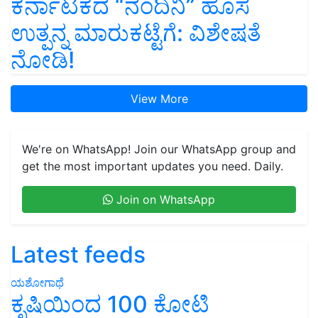
ಕರ್ನಾಟಕದ “ನಂದಿನಿ” ಹೊಸ
ಉತ್ಪನ್ನ ಮಾರುಕಟ್ಟೆಗೆ: ವಿಶೇಷತೆ
ನೋಡಿ!
View More
We're on WhatsApp! Join our WhatsApp group and
get the most important updates you need. Daily.
Join on WhatsApp
Latest feeds
ಯಶೋಗಾಥೆ
ಕೃಷಿಯಿಂದ 100 ಕೋಟಿ