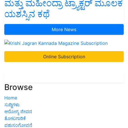
ಮತ್ತು ಮಹೀಂದ್ರಾ ಟ್ರ್ಯಾಕ್ಟರ್ ಮೂಲಕ
ಯಶಸ್ಸಿನ ಕಥೆ
More News
Online Subscription
Browse
Home
ಸುದ್ದಿಗಳು
ಆರೋಗ್ಯ ಜೀವನ
ತೋಟಗಾರಿಕೆ
ಪಶುಸಂಗೋಪನೆ