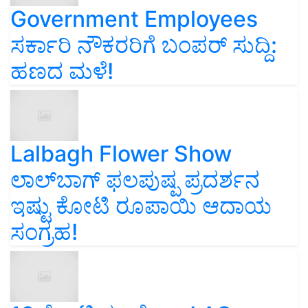
Government Employees
ಸರ್ಕಾರಿ ನೌಕರರಿಗೆ ಬಂಪರ್‌ ಸುದ್ದಿ:
ಹಣದ ಮಳೆ!
Lalbagh Flower Show
ಲಾಲ್‌ಬಾಗ್ ಫಲಪುಷ್ಪ ಪ್ರದರ್ಶನ
ಇಷ್ಟು ಕೋಟಿ ರೂಪಾಯಿ ಆದಾಯ
ಸಂಗ್ರಹ!