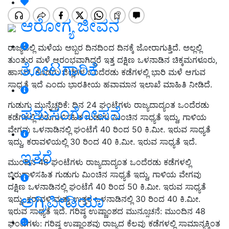
ಆರೋಗ್ಯ ಜೀವನ
ರಾಜ್ಯದಲ್ಲಿ ಮಳೆಯ ಅಬ್ಬರ ದಿನದಿಂದ ದಿನಕ್ಕೆ ಜೋರಾಗುತ್ತಿದೆ. ಅಲ್ಲಲ್ಲಿ
ತುಂತುರ ಮಳೆ ಆರಂಭವಾಗಿದ್ದರೆ ಇತ್ತ ದಕ್ಷಿಣ ಒಳನಾಡಿನ ಚಿಕ್ಕಮಗಳೂರು,
ತೋಟಗಾರಿಕೆ
ಹಾಸನ್, ಕೊಡಗು ಜಿಲ್ಲೆಗಳ ಒಂದೆರಡು ಕಡೆಗಳಲ್ಲಿ ಭಾರಿ ಮಳೆ ಆಗುವ
ಸಾಧ್ಯತೆ ಇದೆ ಎಂದು ಭಾರತೀಯ ಹವಾಮಾನ ಇಲಾಖೆ ಮಾಹಿತಿ ನೀಡಿದೆ.
ಗುಡುಗು ಮುನ್ನೆಚ್ಚರಿಕೆ: ದಿನ 24 ಘಂಟೆಗಳು ರಾಜ್ಯದಾದ್ಯಂತ ಒಂದೆರಡು
ಪಶುಸಂಗೋಪನೆ
ಕಡೆಗಳಲ್ಲಿ ಬಿರುಗಾಳಿಸಹಿತ ಗುಡುಗು ಮಿಂಚಿನ ಸಾಧ್ಯತೆ ಇದ್ದು, ಗಾಳಿಯ
ವೇಗವು ಒಳನಾಡಿನಲ್ಲಿ ಘಂಟೆಗೆ 40 ರಿಂದ 50 ಕಿ.ಮೀ. ಇರುವ ಸಾಧ್ಯತೆ
ಇದ್ದು, ಕರಾವಳಿಯಲ್ಲಿ 30 ರಿಂದ 40 ಕಿ.ಮೀ. ಇರುವ ಸಾಧ್ಯತೆ ಇದೆ.
ಇತರೆ
ಮುಂದಿನ 48 ಘಂಟೆಗಳು ರಾಜ್ಯದಾದ್ಯಂತ ಒಂದೆರಡು ಕಡೆಗಳಲ್ಲಿ
ಬಿರುಗಾಳಿಸಹಿತ ಗುಡುಗು ಮಿಂಚಿನ ಸಾಧ್ಯತೆ ಇದ್ದು, ಗಾಳಿಯ ವೇಗವು
ದಕ್ಷಿಣ ಒಳನಾಡಿನಲ್ಲಿ ಘಂಟೆಗೆ 40 ರಿಂದ 50 ಕಿ.ಮೀ. ಇರುವ ಸಾಧ್ಯತೆ
ಅಗ್ರಿಪೀಡಿಯಾ
ಇದ್ದು, ಕರಾವಳಿ ಮತ್ತು ಉತ್ತರ ಒಳನಾಡಿನಲ್ಲಿ 30 ರಿಂದ 40 ಕಿ.ಮೀ.
ಇರುವ ಸಾಧ್ಯತೆ ಇದೆ. ಗರಿಷ್ಠ ಉಷ್ಣಾಂಶದ ಮುನ್ಸೂಚನೆ: ಮುಂದಿನ 48
ಘಂಟೆಗಳು: ಗರಿಷ್ಠ ಉಷ್ಣಾಂಶವು ರಾಜ್ಯದ ಕೆಲವು ಕಡೆಗಳಲ್ಲಿ ಸಾಮಾನ್ಯಕ್ಕಿಂತ