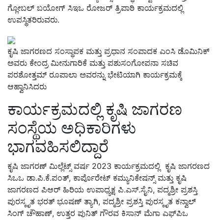
ಗ್ಲೋಬಲ್ ಬಯೋಗ್ ಸಿಇಒ ರೋಜರ್ ತ್ರಿಪಾಠಿ ಕಾರ್ಯಕ್ರಮದಲ್ಲಿ
ಉಪಸ್ಥಿತರಿರುವರು.
ಕೃಷಿ ಜಾಗರಣದ ಸಂಸ್ಥಾಪಕ ಮತ್ತು ಪ್ರಧಾನ ಸಂಪಾದಕ ಎಂಸಿ ಡೊಮಿನಿಕ್
ಅವರು ಕೇಂದ್ರ ಮೀನುಗಾರಿಕೆ ಮತ್ತು ಪಶುಸಂಗೋಪನಾ ಸಚಿವ
ಪರಶೋತ್ತಮ್ ರೂಪಾಲಾ ಅವರನ್ನು ಭೇಟಿಯಾಗಿ ಕಾರ್ಯಕ್ರಮಕ್ಕೆ
ಆಹ್ವಾನಿಸಿದರು
ಕಾರ್ಯಕ್ರಮದಲ್ಲಿ ಕೃಷಿ ಜಾಗರಣ
ಸಂಸ್ಥೆಯ ಅಧಿಕಾರಿಗಳು
ಭಾಗವಹಿಸಲಿದ್ದಾರೆ
ಕೃಷಿ ಜಾಗರಣ್ ಮಿಲ್ಲೆಟ್ಸ್ ವರ್ಷ 2023 ಕಾರ್ಯಕ್ರಮದಲ್ಲಿ ಕೃಷಿ ಜಾಗರಣದ
ಸಿಒಒ ಡಾ.ಪಿ.ಕೆ.ಪಂತ್, ಕಾರ್ಪೊರೇಟ್ ಕಮ್ಯುನಿಕೇಷನ್ಸ್ ಮತ್ತು ಕೃಷಿ
ಜಾಗರಣದ ಪಿಆರ್ ಹಿರಿಯ ಉಪಾಧ್ಯಕ್ಷ ಪಿ.ಎಸ್.ಸೈನಿ, ಪದ್ಮಶ್ರೀ ಪ್ರಶಸ್ತಿ
ಪುರಸ್ಕೃತ ಭರತ್ ಭೂಷಣ್ ತ್ಯಾಗಿ, ಪದ್ಮಶ್ರೀ ಪ್ರಶಸ್ತಿ ಪುರಸ್ಕೃತ ಕನ್ವಾಲ್
ಸಿಂಗ್ ಚೌಹಾಣ್,
ಉತ್ತರ ಪುನಿತ್ ಗೌರವ ಕಿಸಾನ್ ಮೆಗಾ ಎಫ್‌ಪಿಒ