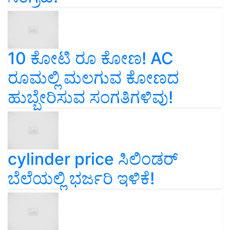
10 ಕೋಟಿ ರೂ ಕೋಣ! AC
ರೂಮಲ್ಲಿ ಮಲಗುವ ಕೋಣದ
ಹುಬ್ಬೇರಿಸುವ ಸಂಗತಿಗಳಿವು!
cylinder price ಸಿಲಿಂಡರ್‌
ಬೆಲೆಯಲ್ಲಿ ಭರ್ಜರಿ ಇಳಿಕೆ!