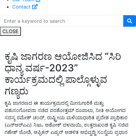
Contact
CLOSE
ಕೃಷಿ ಜಾಗರಣ ಆಯೋಜಿಸಿದ “ಸಿರಿ
ಧಾನ್ಯ ವರ್ಷ-2023”
ಕಾರ್ಯಕ್ರಮದಲ್ಲಿ ಪಾಲ್ಗೊಳ್ಳುವ
ಗಣ್ಯರು
ಕೃಷಿ ಜಾಗರಣದ ಈ ಕಾರ್ಯಕ್ರಮದಲ್ಲಿ ಮೀನುಗಾರಿಕೆ ಮತ್ತು
ಪಶುಸಂಗೋಪನಾ ಸಚಿವ ಪರಶೋತ್ತಮ್ ರೂಪಾಲಾ, ನೀತಿ ಆಯೋಗದ
ಸದಸ್ಯ ರಮೇಶ್ ಚಂದ್, ರಾಷ್ಟ್ರೀಯ ಮಳೆಯಾಧಾರಿತ ಪ್ರದೇಶ ಪ್ರಾಧಿಕಾರ
(ಎನ್‌ಆರ್‌ಎಎ) ಸಿಇಒ ಅಶೋಕ್ ದಳವಾಯಿ, ಉತ್ತರಾಖಂಡ ಕೃಷಿ ಸಚಿವ
ಗಣೇಶ್ ಜೋಶಿ, ಆಫ್ರಿಕನ್ ಏಷ್ಯನ್ ಆಡಳಿತ ಅಭಿವೃದ್ಧಿ ಸಂಸ್ಥೆಯ ಪ್ರಧಾನ