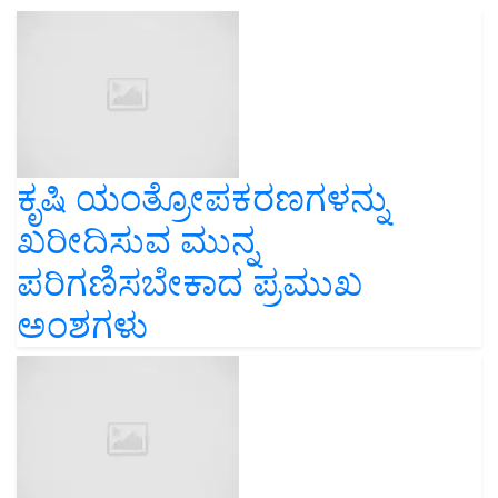
ಕೃಷಿ ಯಂತ್ರೋಪಕರಣಗಳನ್ನು
ಖರೀದಿಸುವ ಮುನ್ನ
ಪರಿಗಣಿಸಬೇಕಾದ ಪ್ರಮುಖ
ಅಂಶಗಳು