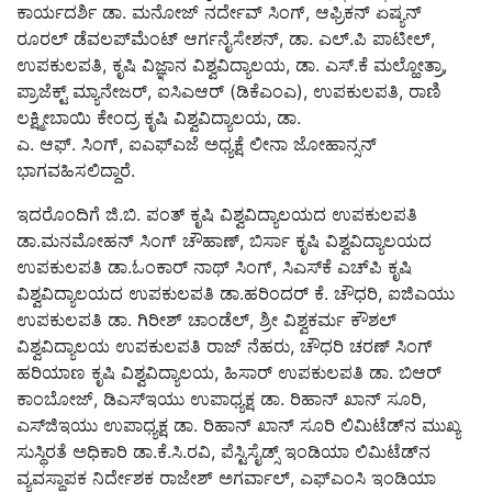
ಕಾರ್ಯದರ್ಶಿ ಡಾ. ಮನೋಜ್ ನರ್ದೇವ್ ಸಿಂಗ್, ಆಫ್ರಿಕನ್ ಏಷ್ಯನ್
ರೂರಲ್ ಡೆವಲಪ್‌ಮೆಂಟ್ ಆರ್ಗನೈಸೇಶನ್, ಡಾ. ಎಲ್.ಪಿ ಪಾಟೀಲ್,
ಉಪಕುಲಪತಿ, ಕೃಷಿ ವಿಜ್ಞಾನ ವಿಶ್ವವಿದ್ಯಾಲಯ, ಡಾ. ಎಸ್.ಕೆ ಮಲ್ಹೋತ್ರಾ,
ಪ್ರಾಜೆಕ್ಟ್ ಮ್ಯಾನೇಜರ್, ಐಸಿಎಆರ್ (ಡಿಕೆಎಂಎ), ಉಪಕುಲಪತಿ, ರಾಣಿ
ಲಕ್ಷ್ಮೀಬಾಯಿ ಕೇಂದ್ರ ಕೃಷಿ ವಿಶ್ವವಿದ್ಯಾಲಯ, ಡಾ.
ಎ. ಆಫ್. ಸಿಂಗ್, ಐಎಫ್‌ಎಜೆ ಅಧ್ಯಕ್ಷೆ ಲೀನಾ ಜೋಹಾನ್ಸನ್
ಭಾಗವಹಿಸಲಿದ್ದಾರೆ.
ಇದರೊಂದಿಗೆ ಜಿ.ಬಿ. ಪಂತ್ ಕೃಷಿ ವಿಶ್ವವಿದ್ಯಾಲಯದ ಉಪಕುಲಪತಿ
ಡಾ.ಮನಮೋಹನ್ ಸಿಂಗ್ ಚೌಹಾಣ್, ಬಿರ್ಸಾ ಕೃಷಿ ವಿಶ್ವವಿದ್ಯಾಲಯದ
ಉಪಕುಲಪತಿ ಡಾ.ಓಂಕಾರ್ ನಾಥ್ ಸಿಂಗ್, ಸಿಎಸ್‌ಕೆ ಎಚ್‌ಪಿ ಕೃಷಿ
ವಿಶ್ವವಿದ್ಯಾಲಯದ ಉಪಕುಲಪತಿ ಡಾ.ಹರಿಂದರ್ ಕೆ. ಚೌಧರಿ, ಐಜಿಎಯು
ಉಪಕುಲಪತಿ ಡಾ. ಗಿರೀಶ್ ಚಾಂಡೆಲ್, ಶ್ರೀ ವಿಶ್ವಕರ್ಮ ಕೌಶಲ್
ವಿಶ್ವವಿದ್ಯಾಲಯ ಉಪಕುಲಪತಿ ರಾಜ್ ನೆಹರು, ಚೌಧರಿ ಚರಣ್ ಸಿಂಗ್
ಹರಿಯಾಣ ಕೃಷಿ ವಿಶ್ವವಿದ್ಯಾಲಯ, ಹಿಸಾರ್ ಉಪಕುಲಪತಿ ಡಾ. ಬಿಆರ್
ಕಾಂಬೋಜ್, ಡಿಎಸ್‌ಇಯು ಉಪಾಧ್ಯಕ್ಷ ಡಾ. ರಿಹಾನ್ ಖಾನ್ ಸೂರಿ,
ಎಸ್‌ಜಿಇಯು ಉಪಾಧ್ಯಕ್ಷ ಡಾ. ರಿಹಾನ್ ಖಾನ್ ಸೂರಿ ಲಿಮಿಟೆಡ್‌ನ ಮುಖ್ಯ
ಸುಸ್ಥಿರತೆ ಅಧಿಕಾರಿ ಡಾ.ಕೆ.ಸಿ.ರವಿ, ಪೆಸ್ಟಿಸೈಡ್ಸ್ ಇಂಡಿಯಾ ಲಿಮಿಟೆಡ್‌ನ
ವ್ಯವಸ್ಥಾಪಕ ನಿರ್ದೇಶಕ ರಾಜೇಶ್ ಅಗರ್ವಾಲ್, ಎಫ್‌ಎಂಸಿ ಇಂಡಿಯಾ