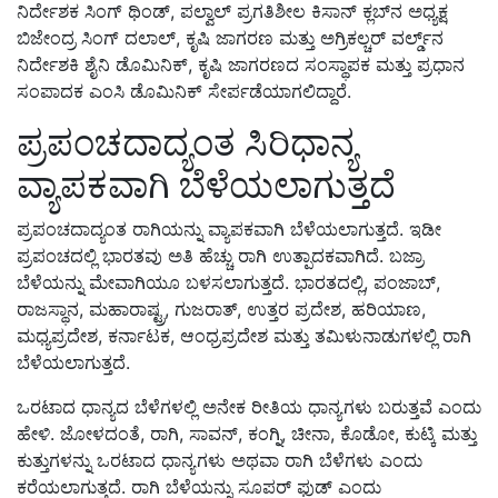
ನಿರ್ದೇಶಕ ಸಿಂಗ್ ಥಿಂಡ್
, ಪಲ್ವಾಲ್ ಪ್ರಗತಿಶೀಲ ಕಿಸಾನ್ ಕ್ಲಬ್‌ನ ಅಧ್ಯಕ್ಷ
ಬಿಜೇಂದ್ರ ಸಿಂಗ್ ದಲಾಲ್, ಕೃಷಿ ಜಾಗರಣ ಮತ್ತು ಅಗ್ರಿಕಲ್ಚರ್ ವರ್ಲ್ಡ್‌ನ
ನಿರ್ದೇಶಕಿ ಶೈನಿ ಡೊಮಿನಿಕ್, ಕೃಷಿ ಜಾಗರಣದ ಸಂಸ್ಥಾಪಕ ಮತ್ತು ಪ್ರಧಾನ
ಸಂಪಾದಕ ಎಂಸಿ ಡೊಮಿನಿಕ್ ಸೇರ್ಪಡೆಯಾಗಲಿದ್ದಾರೆ.
ಪ್ರಪಂಚದಾದ್ಯಂತ ಸಿರಿಧಾನ್ಯ
ವ್ಯಾಪಕವಾಗಿ ಬೆಳೆಯಲಾಗುತ್ತದೆ
ಪ್ರಪಂಚದಾದ್ಯಂತ ರಾಗಿಯನ್ನು ವ್ಯಾಪಕವಾಗಿ ಬೆಳೆಯಲಾಗುತ್ತದೆ. ಇಡೀ
ಪ್ರಪಂಚದಲ್ಲಿ ಭಾರತವು ಅತಿ ಹೆಚ್ಚು ರಾಗಿ ಉತ್ಪಾದಕವಾಗಿದೆ. ಬಜ್ರಾ
ಬೆಳೆಯನ್ನು ಮೇವಾಗಿಯೂ ಬಳಸಲಾಗುತ್ತದೆ. ಭಾರತದಲ್ಲಿ, ಪಂಜಾಬ್,
ರಾಜಸ್ಥಾನ, ಮಹಾರಾಷ್ಟ್ರ, ಗುಜರಾತ್, ಉತ್ತರ ಪ್ರದೇಶ, ಹರಿಯಾಣ,
ಮಧ್ಯಪ್ರದೇಶ, ಕರ್ನಾಟಕ, ಆಂಧ್ರಪ್ರದೇಶ ಮತ್ತು ತಮಿಳುನಾಡುಗಳಲ್ಲಿ ರಾಗಿ
ಬೆಳೆಯಲಾಗುತ್ತದೆ.
ಒರಟಾದ ಧಾನ್ಯದ ಬೆಳೆಗಳಲ್ಲಿ ಅನೇಕ ರೀತಿಯ ಧಾನ್ಯಗಳು ಬರುತ್ತವೆ ಎಂದು
ಹೇಳಿ. ಜೋಳದಂತೆ, ರಾಗಿ, ಸಾವನ್, ಕಂಗ್ನಿ, ಚೀನಾ, ಕೊಡೋ, ಕುಟ್ಕಿ ಮತ್ತು
ಕುತ್ತುಗಳನ್ನು ಒರಟಾದ ಧಾನ್ಯಗಳು ಅಥವಾ ರಾಗಿ ಬೆಳೆಗಳು ಎಂದು
ಕರೆಯಲಾಗುತ್ತದೆ. ರಾಗಿ ಬೆಳೆಯನ್ನು ಸೂಪರ್ ಫುಡ್ ಎಂದು