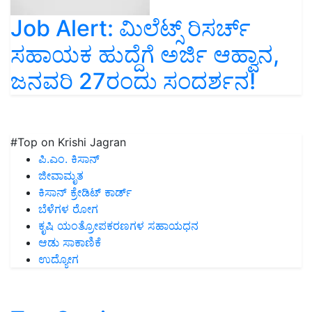
Job Alert: ಮಿಲೆಟ್ಸ್ ರಿಸರ್ಚ್
ಸಹಾಯಕ ಹುದ್ದೆಗೆ ಅರ್ಜಿ ಆಹ್ವಾನ,
ಜನವರಿ 27ರಂದು ಸಂದರ್ಶನ!
#Top on Krishi Jagran
ಪಿ.ಎಂ. ಕಿಸಾನ್
ಜೀವಾಮೃತ
ಕಿಸಾನ್ ಕ್ರೇಡಿಟ್ ಕಾರ್ಡ್
ಬೆಳೆಗಳ ರೋಗ
ಕೃಷಿ ಯಂತ್ರೋಪಕರಣಗಳ ಸಹಾಯಧನ
ಆಡು ಸಾಕಾಣಿಕೆ
ಉದ್ಯೋಗ