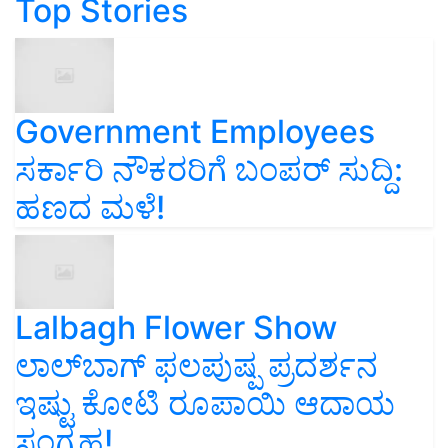
Top Stories
Government Employees
ಸರ್ಕಾರಿ ನೌಕರರಿಗೆ ಬಂಪರ್‌ ಸುದ್ದಿ:
ಹಣದ ಮಳೆ!
Lalbagh Flower Show
ಲಾಲ್‌ಬಾಗ್ ಫಲಪುಷ್ಪ ಪ್ರದರ್ಶನ
ಇಷ್ಟು ಕೋಟಿ ರೂಪಾಯಿ ಆದಾಯ
ಸಂಗ್ರಹ!