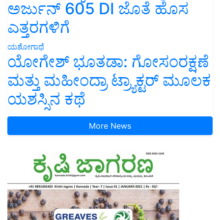
ಅರ್ಜುನ್ 605 DI ಜೊತೆ ಹೊಸ
ಎತ್ತರಗಳಿಗೆ
ಯಶೋಗಾಥೆ
ಯೋಗೇಶ್ ಭೂತಡಾ: ಗೋಸಂರಕ್ಷಣೆ
ಮತ್ತು ಮಹೀಂದ್ರಾ ಟ್ರ್ಯಾಕ್ಟರ್ ಮೂಲಕ
ಯಶಸ್ಸಿನ ಕಥೆ
More News