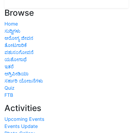
Browse
Home
ಸುದ್ದಿಗಳು
ಆರೋಗ್ಯ ಜೀವನ
ತೋಟಗಾರಿಕೆ
ಪಶುಸಂಗೋಪನೆ
ಯಶೋಗಾಥೆ
ಇತರೆ
ಅಗ್ರಿಪೀಡಿಯಾ
ಸರ್ಕಾರಿ ಯೋಜನೆಗಳು
Quiz
FTB
Activities
Upcoming Events
Events Update