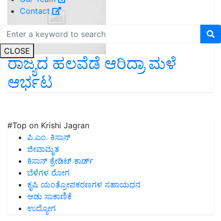
Contact
CLOSE
ರಾಜ್ಯದ ಹಲವೆಡೆ ಆರಿದ್ರಾ ಮಳೆ
ಆರ್ಭಟ
#Top on Krishi Jagran
ಪಿ.ಎಂ. ಕಿಸಾನ್
ಜೀವಾಮೃತ
ಕಿಸಾನ್ ಕ್ರೇಡಿಟ್ ಕಾರ್ಡ್
ಬೆಳೆಗಳ ರೋಗ
ಕೃಷಿ ಯಂತ್ರೋಪಕರಣಗಳ ಸಹಾಯಧನ
ಆಡು ಸಾಕಾಣಿಕೆ
ಉದ್ಯೋಗ