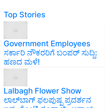
Top Stories
Government Employees
ಸರ್ಕಾರಿ ನೌಕರರಿಗೆ ಬಂಪರ್‌ ಸುದ್ದಿ:
ಹಣದ ಮಳೆ!
Lalbagh Flower Show
ಲಾಲ್‌ಬಾಗ್ ಫಲಪುಷ್ಪ ಪ್ರದರ್ಶನ