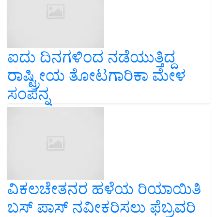
ಐದು ದಿನಗಳಿಂದ ನಡೆಯುತ್ತಿದ್ದ
ರಾಷ್ಟ್ರೀಯ ತೋಟಗಾರಿಕಾ ಮೇಳ
ಸಂಪನ್ನ
ವಿಕಲಚೇತನರ ಹಳೆಯ ರಿಯಾಯಿತಿ
ಬಸ್ ಪಾಸ್ ನವೀಕರಿಸಲು ಫೆಬ್ರವರಿ