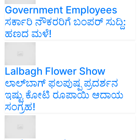
Government Employees
ಸರ್ಕಾರಿ ನೌಕರರಿಗೆ ಬಂಪರ್‌ ಸುದ್ದಿ:
ಹಣದ ಮಳೆ!
Lalbagh Flower Show
ಲಾಲ್‌ಬಾಗ್ ಫಲಪುಷ್ಪ ಪ್ರದರ್ಶನ
ಇಷ್ಟು ಕೋಟಿ ರೂಪಾಯಿ ಆದಾಯ
ಸಂಗ್ರಹ!