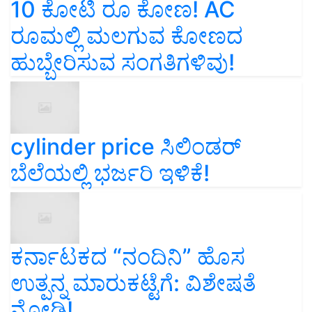
10 ಕೋಟಿ ರೂ ಕೋಣ! AC
ರೂಮಲ್ಲಿ ಮಲಗುವ ಕೋಣದ
ಹುಬ್ಬೇರಿಸುವ ಸಂಗತಿಗಳಿವು!
cylinder price ಸಿಲಿಂಡರ್‌
ಬೆಲೆಯಲ್ಲಿ ಭರ್ಜರಿ ಇಳಿಕೆ!
ಕರ್ನಾಟಕದ “ನಂದಿನಿ” ಹೊಸ
ಉತ್ಪನ್ನ ಮಾರುಕಟ್ಟೆಗೆ: ವಿಶೇಷತೆ
ನೋಡಿ!