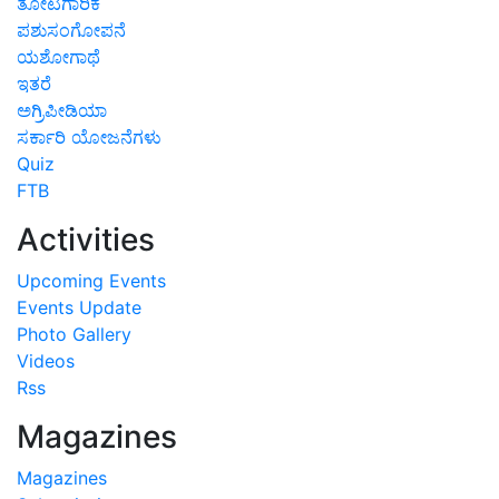
ತೋಟಗಾರಿಕೆ
ಪಶುಸಂಗೋಪನೆ
ಯಶೋಗಾಥೆ
ಇತರೆ
ಅಗ್ರಿಪೀಡಿಯಾ
ಸರ್ಕಾರಿ ಯೋಜನೆಗಳು
Quiz
FTB
Activities
Upcoming Events
Events Update
Photo Gallery
Videos
Rss
Magazines
Magazines