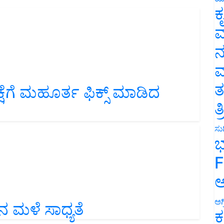
ಕ
ವ
ನ
ಮ
ತ
ಕ್ಷೆಗೆ ಮಹೂರ್ತ ಫಿಕ್ಸ್ ಮಾಡಿದ
ತ
ಸುದ
ಭ
F
ಅ
ಅಗ
ನ ಮಳೆ ಸಾಧ್ಯತೆ
ಕ