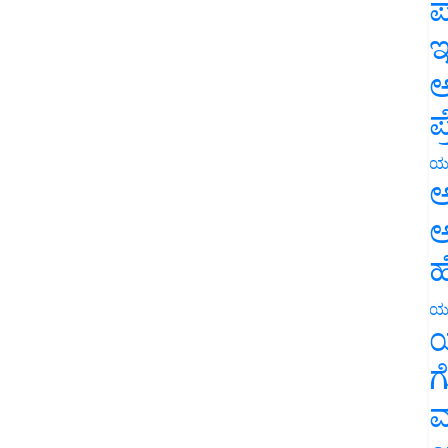
ಪ
ಇ
ಅ
ಪ
ಯ
ಅ
ಅ
ಹ
ಯ
ಯ
ಗ
ಮ