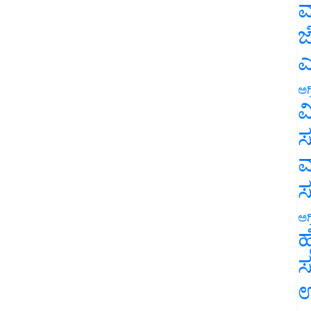
ಮ
ಜ
ಎ
ಅಗ
ವ
ಸ
ಮ
ಅಗ
ಹ
ಸ
ಉ