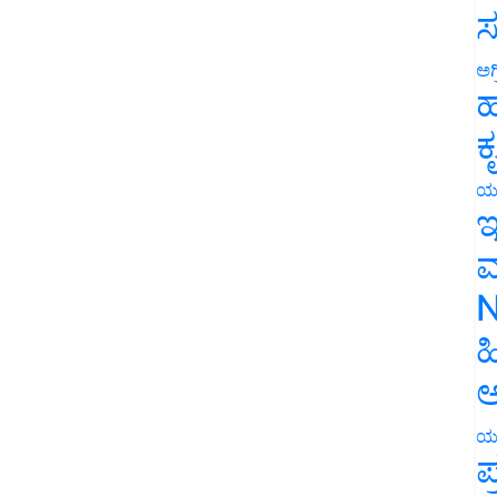
ಸ
ಅಗ
ಹ
ಕ
ಯ
ಇ
ಮ
N
ಹ
ಅ
ಯ
ಪ