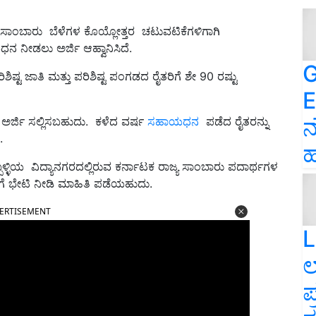
ಸಾಂಬಾರು ಬೆಳೆಗಳ ಕೊಯ್ಲೋತ್ತರ ಚಟುವಟಿಕೆಗಳಿಗಾಗಿ
 ನೀಡಲು ಅರ್ಜಿ ಆಹ್ವಾನಿಸಿದೆ.
G
ಿಶಿಷ್ಟ ಜಾತಿ ಮತ್ತು ಪರಿಶಿಷ್ಟ ಪಂಗಡದ ರೈತರಿಗೆ ಶೇ 90 ರಷ್ಟು
E
ನ
 ಅರ್ಜಿ ಸಲ್ಲಿಸಬಹುದು. ಕಳೆದ ವರ್ಷ
ಸಹಾಯಧನ
ಪಡೆದ ರೈತರನ್ನು
.
ಹ
ಬಳ್ಳಿಯ ವಿದ್ಯಾನಗರದಲ್ಲಿರುವ ಕರ್ನಾಟಕ ರಾಜ್ಯ ಸಾಂಬಾರು ಪದಾರ್ಥಗಳ
ಗೆ ಭೇಟಿ ನೀಡಿ ಮಾಹಿತಿ ಪಡೆಯಹುದು.
ERTISEMENT
L
ಲ
ಪ