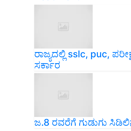
ರಾಜ್ಯದಲ್ಲಿ sslc, puc, ಪರೀ
ಸರ್ಕಾರ
ಜ.8 ರವರೆಗೆ ಗುಡುಗು ಸಿಡಿಲಿ