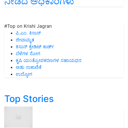
ನೀಡಿದ ಅಧಿಕಾರಿಗಳು
#Top on Krishi Jagran
ಪಿ.ಎಂ. ಕಿಸಾನ್
ಜೀವಾಮೃತ
ಕಿಸಾನ್ ಕ್ರೇಡಿಟ್ ಕಾರ್ಡ್
ಬೆಳೆಗಳ ರೋಗ
ಕೃಷಿ ಯಂತ್ರೋಪಕರಣಗಳ ಸಹಾಯಧನ
ಆಡು ಸಾಕಾಣಿಕೆ
ಉದ್ಯೋಗ
Top Stories