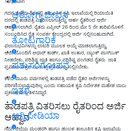
Tarpaulin
ಆರೋಗ್ಯ ಜೀವನ
ಗದಗ ಜಿಲ್ಲೆಯ ಶಿರಹಟ್ಟಿ ತಾಲೂಕಿನ ಕೃಷಿ ಇಲಾಖೆಯಲ್ಲಿ ರಿಯಾಯಿತಿ
ದರದಲ್ಲಿ ತಾಡಪತ್ರಿ ವಿತರಿಸಲಾಗುತ್ತಿದ್ದು, ಅರ್ಹ ರೈತರಿಂದ ಅರ್ಜಿ
ಆಹ್ವಾನಿಸಲಾಗಿದೆ. ರೈತರು ಏಪ್ರೀಲ್ 26 ರಿಂದ ಮೇ 5 ನೇ ತಾರಿಖಿನೊಳಗೆ
ಸಂಬಂದಿಸಿದ ರೈತ ಸಂಪರ್ಕ ಕೇಂದ್ರದಲ್ಲಿ ಅರ್ಜಿ ಸಲ್ಲಿಸಬಹುದಾಗಿದೆ.
ತೋಟಗಾರಿಕೆ
ಫಲಾನುಭವಿಗಳನ್ನು ಲಾಟರಿ ಮೂಲಕ ಆಯ್ಕೆ ಮಾಡಲಾಗುತ್ತಿದ್ದು,
ಅರ್ಜಿಯೊಂದಿಗೆ ಆಧಾರ್ ಕಾರ್ಡ್, ಖಾತೆ ಉತಾರ, ಬ್ಯಾಂಕ್ ಪಾಸ್‌ಬುಕ್
ನೀಡಬೇಕು. ಪರಿಶಿಷ್ಟ ಜಾತಿ ಹಾಗೂ ಪರಿಶಿಷ್ಟ ಪಂಗಡದ ರೈತರು ಜಾತಿ
ಪಶುಸಂಗೋಪನೆ
ಪ್ರಮಾಣ ಪತ್ರದ ಝರಾಕ್ಸ್ ಪ್ರತಿಯನ್ನು ಸಲ್ಲಿಸಬೇಕು.
ಕಳೆದ ಮೂರು ವರ್ಷಗಳಲ್ಲಿ ತಾಡಪತ್ರಿ ಪಡೆದ ರೈತರ ಅರ್ಜಿಗಳನ್ನು
ಪರಿಗಣಿಸಲಾಗುವುದಿಲ್ಲ ಎಂದು ಸಹಾಯಕ ಕೃಷಿ ನಿರ್ದೇಶಕ ಮಹೇಶ ಬಾಬು
ಇತರೆ
ಪ್ರಕಟಣೆಯಲ್ಲಿ ತಿಳಿಸಿದ್ದಾರೆ.
ತಾಡಪತ್ರಿ ವಿತರಿಸಲು ರೈತರಿಂದ ಅರ್ಜಿ
ಅಗ್ರಿಪೀಡಿಯಾ
ಆಹ್ವಾನ
ಗದಗ ಜಿಲ್ಲೆಯ ಮಂಡರಗಿ ಹಾಗೂ ಡಂಬಳ ತಾಲೂಕಿನ ಕೃಷಿ ಇಲಾಖೆಯ