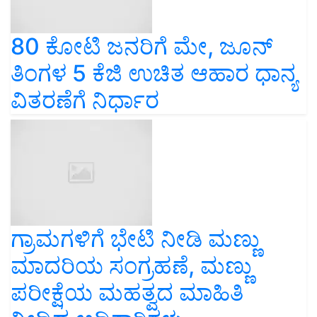
80 ಕೋಟಿ ಜನರಿಗೆ ಮೇ, ಜೂನ್
ತಿಂಗಳ 5 ಕೆಜಿ ಉಚಿತ ಆಹಾರ ಧಾನ್ಯ
ವಿತರಣೆಗೆ ನಿರ್ಧಾರ
ಗ್ರಾಮಗಳಿಗೆ ಭೇಟಿ ನೀಡಿ ಮಣ್ಣು
ಮಾದರಿಯ ಸಂಗ್ರಹಣೆ, ಮಣ್ಣು
ಪರೀಕ್ಷೆಯ ಮಹತ್ವದ ಮಾಹಿತಿ