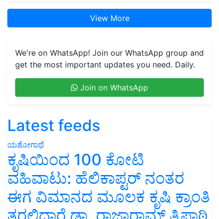
View More
We're on WhatsApp! Join our WhatsApp group and
get the most important updates you need. Daily.
Join on WhatsApp
Latest feeds
ಯಶೋಗಾಥೆ
ಕೃಷಿಯಿಂದ 100 ಕೋಟಿ
ವಹಿವಾಟು: ಹೆಲಿಕಾಪ್ಟರ್ ನಂತರ
ಈಗ ವಿಮಾನದ ಮೂಲಕ ಕೃಷಿ ಕ್ರಾಂತಿ
ತರಲಿದ್ದಾರೆ ಡಾ. ರಾಜಾರಾಮ್ ತ್ರಿಪಾಠಿ