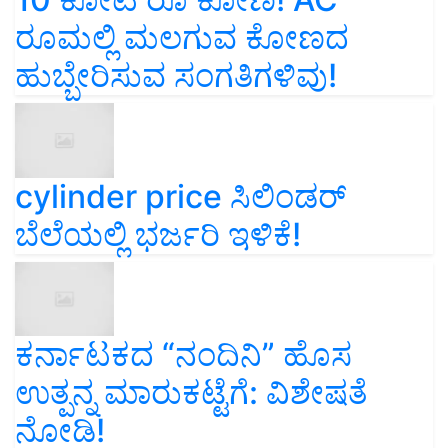
ರೂಮಲ್ಲಿ ಮಲಗುವ ಕೋಣದ
ಹುಬ್ಬೇರಿಸುವ ಸಂಗತಿಗಳಿವು!
cylinder price ಸಿಲಿಂಡರ್‌
ಬೆಲೆಯಲ್ಲಿ ಭರ್ಜರಿ ಇಳಿಕೆ!
ಕರ್ನಾಟಕದ “ನಂದಿನಿ” ಹೊಸ
ಉತ್ಪನ್ನ ಮಾರುಕಟ್ಟೆಗೆ: ವಿಶೇಷತೆ
ನೋಡಿ!