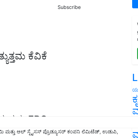
Subscribe
್ಯುತ್ತಮ ಕೆವಿಕೆ
L
ಯ
ಕ
ವ
ಅತ್ಯುತ್ತಮ FPO
ನ
ಮ
ಮತ್ತು ಆಲ್ ಸ್ಪೈಸಸ್ ಪ್ರೊಡ್ಯೂಸರ್ ಕಂಪನಿ ಲಿಮಿಟೆಡ್, ಉಡುಪಿ,