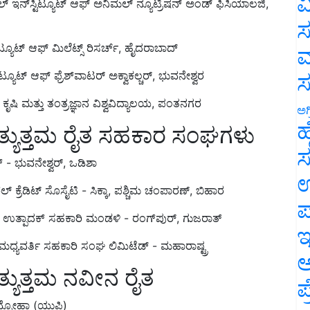
ವ
ಸ
ಯೂಟ್ ಆಫ್ ಮಿಲೆಟ್ಸ್ ರಿಸರ್ಚ್, ಹೈದರಾಬಾದ್
ಮ
್ಯೂಟ್ ಆಫ್ ಫ್ರೆಶ್‌ವಾಟರ್ ಅಕ್ವಾಕಲ್ಚರ್, ಭುವನೇಶ್ವರ
ೃಷಿ ಮತ್ತು ತಂತ್ರಜ್ಞಾನ ವಿಶ್ವವಿದ್ಯಾಲಯ, ಪಂತನಗರ
ಅಗ
: ಅತ್ಯುತ್ತಮ ರೈತ ಸಹಕಾರ ಸಂಘಗಳು
ಹ
ಕ್ - ಭುವನೇಶ್ವರ್, ಒಡಿಶಾ
ಸ
ಲ್ ಕ್ರೆಡಿಟ್ ಸೊಸೈಟಿ - ಸಿಕ್ಕಾ, ಪಶ್ಚಿಮ ಚಂಪಾರಣ್, ಬಿಹಾರ
ಉ
ೂದ್ ಉತ್ಪಾದಕ್ ಸಹಕಾರಿ ಮಂಡಳಿ - ರಂಗ್‌ಪುರ್, ಗುಜರಾತ್
ಪ
 ಮಧ್ಯವರ್ತಿ ಸಹಕಾರಿ ಸಂಘ ಲಿಮಿಟೆಡ್ - ಮಹಾರಾಷ್ಟ್ರ
ಇ
ಅತ್ಯುತ್ತಮ ನವೀನ ರೈತ
ಅ
ಪ
 ಅಮ್ರೋಹಾ (ಯುಪಿ)