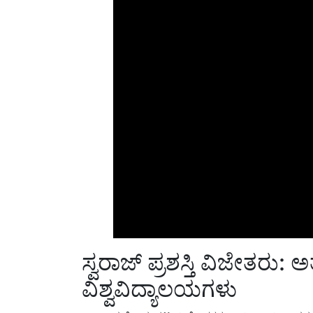
ಸ್ವರಾಜ್ ಪ್ರಶಸ್ತಿ ವಿಜೇತರು: ಅತ
ವಿಶ್ವವಿದ್ಯಾಲಯಗಳು
ಡಾ. ರಾಘವೇಂದ್ರ ಭಟ್ಟ, ನಿರ್ದೇಶಕರು, ಐಸಿಎಆರ್-ನ್ಯಾಷನ