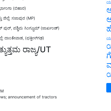
ರ್ಭಾಂಗಾ (ಬಿಹಾರ)
ಯ
ಅ
ಜಿಲ್ಲೆ: ಸಜಾಪುರ (MP)
ಅ
ಪುರ್, ಪಶ್ಚಿಮ ಸಿಂಗ್ಭೂಮ್ (ಜಾರ್ಖಂಡ್)
ಹ
ೆ: ದಾಂತೇವಾಡ, (ಛತ್ತೀಸ್‌ಗಢ)
ಯ
ತ್ಯುತ್ತಮ ರಾಜ್ಯ/UT
ಯ
ಗ
ಮ
ಯ
PM
ws; announcement of tractors