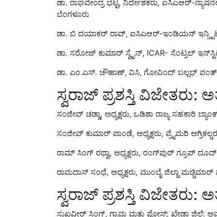
ಬೆಂಗಳೂರು
ಡಾ. ಬಿ ದಯಾಕರ್ ರಾವ್, ಐಸಿಎಆರ್-ಇಂಡಿಯನ್ ಇನ್ಸ್ಟಿಟ್
ಡಾ. ಸರೋಜ್ ಕುಮಾರ್ ಸ್ವೈನ್, ICAR- ಸೆಂಟ್ರಲ್ ಇನ್‌ಸ್ಟಿಟ
ಡಾ. ಎಂ.ಎಸ್. ಚೌಹಾಣ್, ವಿಸಿ, ಗೋವಿಂದ್ ಬಲ್ಲಭ್ ಪಂತ್ ಕ
ಸ್ವರಾಜ್ ಪ್ರಶಸ್ತಿ ವಿಜೇತರು
ಸಂಜೀವ್ ಚಡ್ಡಾ, ಅಧ್ಯಕ್ಷರು, ಒಡಿಶಾ ರಾಜ್ಯ ಸಹಕಾರಿ ಬ್ಯಾಂ
ಸಂಜೀವ್ ಕುಮಾರ್ ಪಾಂಡೆ, ಅಧ್ಯಕ್ಷರು, ಪ್ರೈಮರಿ ಅಗ್ರಿಕಲ್ಚರ
ರಾಮ್ ಸಿಂಗ್ ರಥ್ವಾ, ಅಧ್ಯಕ್ಷರು, ರಂಗ್‌ಪುರ್ ಗ್ರೂಪ್ ದ
ರಾಮದಾಸ್ ಸಂಧೆ, ಅಧ್ಯಕ್ಷರು, ಮುಂಬೈ ಜಿಲ್ಹಾ ಮಚ್ಚಿಮಾರ್
ಸ್ವರಾಜ್ ಪ್ರಶಸ್ತಿ ವಿಜೇತರು: 
ಸುಖವೀರ್ ಸಿಂಗ್, ಗ್ರಾಮ ಮತ್ತು ಪೋಸ್ಟ್: ಖೇಡಾ ಜಿಲ್ಲೆ: