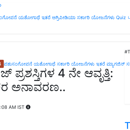
ಂಗೋಪನೆ
ಯಶೋಗಾಥೆ
ಇತರೆ
ಅಗ್ರಿಪೀಡಿಯಾ
ಸರ್ಕಾರಿ ಯೋಜನೆಗಳು
Quiz
ப
#T
4
ಪಶುಸಂಗೋಪನೆ
ಯಶೋಗಾಥೆ
ಸರ್ಕಾರಿ ಯೋಜನೆಗಳು
ಇತರೆ
ಮ್ಯಾಗಜಿನ್‌ ಸಬ್‌
ರಾಜ್ ಪ್ರಶಸ್ತಿಗಳ 4 ನೇ ಆವೃತ್ತಿ:
ಕರ ಅನಾವರಣ..
1:08 AM IST
T