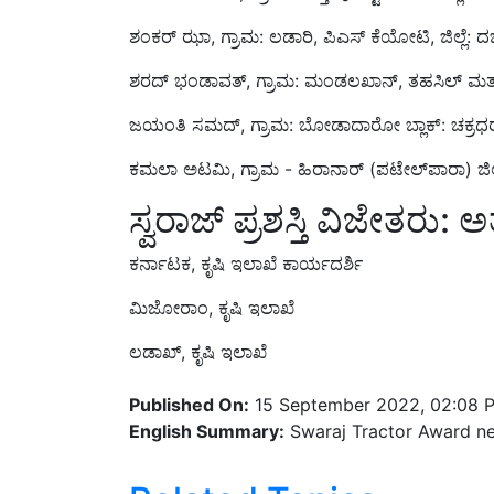
ಶಂಕರ್ ಝಾ, ಗ್ರಾಮ: ಲಡಾರಿ, ಪಿಎಸ್ ಕೆಯೋಟಿ, ಜಿಲ್ಲೆ: ದ
ಶರದ್ ಭಂಡಾವತ್, ಗ್ರಾಮ: ಮಂಡಲಖಾನ್, ತಹಸಿಲ್ ಮತ್ತು 
ಜಯಂತಿ ಸಮದ್, ಗ್ರಾಮ: ಬೋಡಾದಾರೋ ಬ್ಲಾಕ್: ಚಕ್ರಧರ್ 
ಕಮಲಾ ಅಟಮಿ, ಗ್ರಾಮ - ಹಿರಾನಾರ್ (ಪಟೇಲ್‌ಪಾರಾ) ಜಿಲ್ಲ
ಸ್ವರಾಜ್ ಪ್ರಶಸ್ತಿ ವಿಜೇತರು: ಅ
ಕರ್ನಾಟಕ, ಕೃಷಿ ಇಲಾಖೆ ಕಾರ್ಯದರ್ಶಿ
ಮಿಜೋರಾಂ, ಕೃಷಿ ಇಲಾಖೆ
ಲಡಾಖ್, ಕೃಷಿ ಇಲಾಖೆ
Published On:
15 September 2022, 02:08 
English Summary:
Swaraj Tractor Award ne
Related Topics