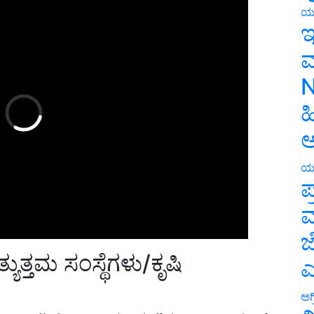
ಯ
ಇ
ಮ
N
ಹ
ಅ
ಯ
ಪ
ಮ
ಜ
್ಯುತ್ತಮ ಸಂಸ್ಥೆಗಳು/ಕೃಷಿ
ಎ
ಅಗ
ಲ್ ಇನ್‌ಸ್ಟಿಟ್ಯೂಟ್ ಆಫ್ ಅನಿಮಲ್ ನ್ಯೂಟ್ರಿಷನ್ ಅಂಡ್ ಫಿಸಿಯಾಲಜಿ,