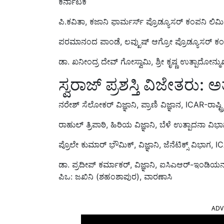
ಕರ್ನಾಟಕ
ಪಿ.ಕವಿತಾ, ಕಜಾನಿ ಫಾರ್ಮರ್ಸ್ ಪ್ರೊಡ್ಯೂಸರ್ ಕಂಪನಿ ಲಿ
ಪರಮಾನಂದ ಪಾಂಡೆ, ಲವ್ಖುಷ್ ಆಗ್ರೋ ಪ್ರೊಡ್ಯೂಸರ್ ಕಂ
ಡಾ. ಖನೀಂದ್ರ ದೇವ್ ಗೋಸ್ವಾಮಿ, ಶ್ರೀ ಕೃಷ್ಣ ಉತ್ಪಾದೋನ್ಮುಖಿ
ಸ್ವರಾಜ್ ಪ್ರಶಸ್ತಿ ವಿಜೇತರು: ಅತ
ನರೇಶ್ ಸೆಲೋಕರ್ ವಿಜ್ಞಾನಿ, ಪ್ರಾಣಿ ವಿಜ್ಞಾನ, ICAR-ರಾಷ
ರಾಹುಲ್ ತ್ರಿಪಾಠಿ, ಹಿರಿಯ ವಿಜ್ಞಾನಿ, ಬೆಳೆ ಉತ್ಪಾದನಾ ವ
ಪ್ರೊಲೇ ಕುಮಾರ್ ಭೌಮಿಕ್, ವಿಜ್ಞಾನಿ, ಜೆನೆಟಿಕ್ಸ್ ವಿಭಾಗ,
ಡಾ. ಪ್ರದೀಪ್ ಕರ್ಮಾಕರ್, ವಿಜ್ಞಾನಿ, ಐಸಿಎಆರ್-ಇಂಡಿಯನ್ 
ಪಿಒ: ಜಖಿನಿ (ಶಹಂಶಾಪುರ), ವಾರಣಾಸಿ
ADV