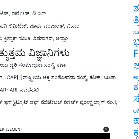
ತ
ಮಿಟೆಡ್, ಈರೋಡ್, ಟಿ.ಎನ್
ತ
ಪನಿ ಲಿಮಿಟೆಡ್, ಪೂರ್ವ ಚಂಪಾರಣ್, ಬಿಹಾರ
ಸುದ
 ಕ್ರಿಸ್ಕಾಕ್ ಸಮಿತಿ, ಶಿವಸಾಗರ್, ಅಸ್ಸಾಂ
ಭ
್ಯುತ್ತಮ ವಿಜ್ಞಾನಿಗಳು
F
ಅ
್ಟ್ರೀಯ ಡೈರಿ ಸಂಶೋಧನಾ ಸಂಸ್ಥೆ, ಕರ್ಣ
ಿಭಾಗ, ICAR[1]ರಾಷ್ಟ್ರೀಯ ಅಕ್ಕಿ ಸಂಶೋಧನಾ ಸಂಸ್ಥೆ, ಕಟಕ್, ಒಡಿಶಾ
ಅಗ
ಕ
 ICAR-IARI, ನವದೆಹಲಿ
ಸ
ಇನ್‌ಸ್ಟಿಟ್ಯೂಟ್ ಆಫ್ ವೆಜಿಟೇಬಲ್ ರಿಸರ್ಚ್ ಪೋಸ್ಟ್ ಬ್ಯಾಗ್ ನಂ.1,
ಅಗ
ಹ
ERTISEMENT
ಕ