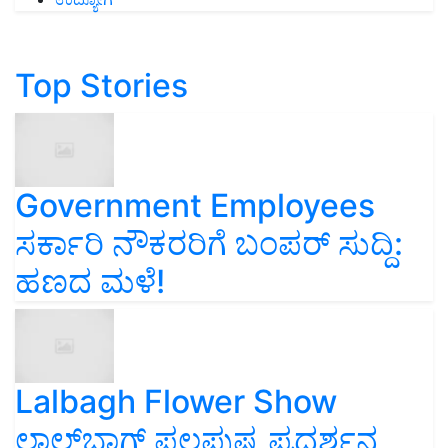
Top Stories
Government Employees
ಸರ್ಕಾರಿ ನೌಕರರಿಗೆ ಬಂಪರ್‌ ಸುದ್ದಿ:
ಹಣದ ಮಳೆ!
Lalbagh Flower Show
ಲಾಲ್‌ಬಾಗ್ ಫಲಪುಷ್ಪ ಪ್ರದರ್ಶನ