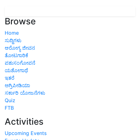
Browse
Home
ಸುದ್ದಿಗಳು
ಆರೋಗ್ಯ ಜೀವನ
ತೋಟಗಾರಿಕೆ
ಪಶುಸಂಗೋಪನೆ
ಯಶೋಗಾಥೆ
ಇತರೆ
ಅಗ್ರಿಪೀಡಿಯಾ
ಸರ್ಕಾರಿ ಯೋಜನೆಗಳು
Quiz
FTB
Activities
Upcoming Events