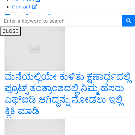
Contact
Read next
CLOSE
ಮನೆಯಲ್ಲಿಯೇ ಕುಳಿತು ಕ್ಷಣಾರ್ಧದಲ್ಲಿ
ಫ್ರೂಟ್ಸ್‌ ತಂತ್ರಾಂಶದಲ್ಲಿ ನಿಮ್ಮ ಹೆಸರು
ಎಫ್ಐಡಿ ಆಗಿದ್ದನ್ನು ನೋಡಲು ಇಲ್ಲಿ
ಕ್ಲಿಕಿ ಮಾಡಿ