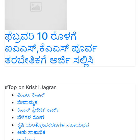
ಫೆಬ್ರವರಿ 10 ರೊಳಗೆ
ಐಎಎಸ್,ಕೆಎಎಸ್ ಪೂರ್ವ
ತರಬೇತಿಕಗೆ ಅರ್ಜಿ ಸಲ್ಲಿಸಿ
#Top on Krishi Jagran
ಪಿ.ಎಂ. ಕಿಸಾನ್
ಜೀವಾಮೃತ
ಕಿಸಾನ್ ಕ್ರೇಡಿಟ್ ಕಾರ್ಡ್
ಬೆಳೆಗಳ ರೋಗ
ಕೃಷಿ ಯಂತ್ರೋಪಕರಣಗಳ ಸಹಾಯಧನ
ಆಡು ಸಾಕಾಣಿಕೆ
ಉದ್ಯೋಗ