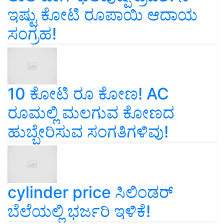
ಇಷ್ಟು ಕೋಟಿ ರೂಪಾಯಿ ಆದಾಯ
ಸಂಗ್ರಹ!
10 ಕೋಟಿ ರೂ ಕೋಣ! AC
ರೂಮಲ್ಲಿ ಮಲಗುವ ಕೋಣದ
ಹುಬ್ಬೇರಿಸುವ ಸಂಗತಿಗಳಿವು!
cylinder price ಸಿಲಿಂಡರ್‌
ಬೆಲೆಯಲ್ಲಿ ಭರ್ಜರಿ ಇಳಿಕೆ!