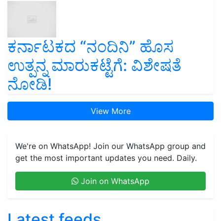
ಕರ್ನಾಟಕದ “ನಂದಿನಿ” ಹೊಸ
ಉತ್ಪನ್ನ ಮಾರುಕಟ್ಟೆಗೆ: ವಿಶೇಷತೆ
ನೋಡಿ!
View More
We're on WhatsApp! Join our WhatsApp group and
get the most important updates you need. Daily.
Join on WhatsApp
Latest feeds