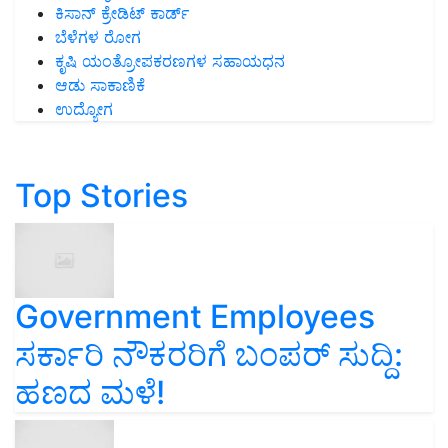
ಕಿಸಾನ್ ಕ್ರೇಡಿಟ್ ಕಾರ್ಡ್
ಬೆಳೆಗಳ ರೋಗ
ಕೃಷಿ ಯಂತ್ರೋಪಕರಣಗಳ ಸಹಾಯಧನ
ಆಡು ಸಾಕಾಣಿಕೆ
ಉದ್ಯೋಗ
Top Stories
Government Employees
ಸರ್ಕಾರಿ ನೌಕರರಿಗೆ ಬಂಪರ್‌ ಸುದ್ದಿ:
ಹಣದ ಮಳೆ!