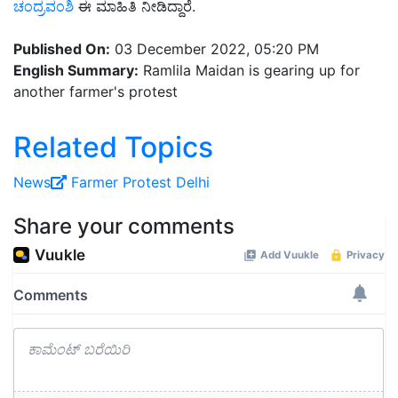
ಚಂದ್ರವಂಶಿ
ಈ ಮಾಹಿತಿ ನೀಡಿದ್ದಾರೆ.
Published On:
03 December 2022, 05:20 PM
English Summary:
Ramlila Maidan is gearing up for
another farmer's protest
Related Topics
News
Farmer Protest
Delhi
Share your comments