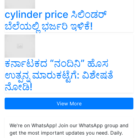
cylinder price ಸಿಲಿಂಡರ್‌
ಬೆಲೆಯಲ್ಲಿ ಭರ್ಜರಿ ಇಳಿಕೆ!
ಕರ್ನಾಟಕದ “ನಂದಿನಿ” ಹೊಸ
ಉತ್ಪನ್ನ ಮಾರುಕಟ್ಟೆಗೆ: ವಿಶೇಷತೆ
ನೋಡಿ!
View More
We're on WhatsApp! Join our WhatsApp group and
get the most important updates you need. Daily.