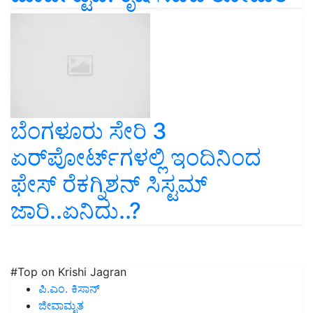
ಬೆಂಗಳೂರು ಸೇರಿ 3
ಏರ್‌ಪೋರ್ಟ್‌ಗಳಲ್ಲಿ ಇಂದಿನಿಂದ
ಫೇಸ್‌ ರೆಕಗ್ನಿಶನ್‌ ಸಿಸ್ಟಮ್‌
ಜಾರಿ..ಏನಿದು..?
#Top on Krishi Jagran
ಪಿ.ಎಂ. ಕಿಸಾನ್
ಜೀವಾಮೃತ