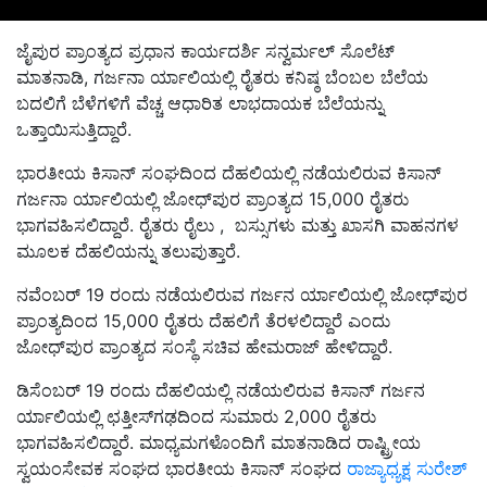
ಜೈಪುರ ಪ್ರಾಂತ್ಯದ ಪ್ರಧಾನ ಕಾರ್ಯದರ್ಶಿ ಸನ್ವರ್ಮಲ್ ಸೊಲೆಟ್
ಮಾತನಾಡಿ, ಗರ್ಜನಾ ರ್ಯಾಲಿಯಲ್ಲಿ ರೈತರು ಕನಿಷ್ಠ ಬೆಂಬಲ ಬೆಲೆಯ
ಬದಲಿಗೆ ಬೆಳೆಗಳಿಗೆ ವೆಚ್ಚ ಆಧಾರಿತ ಲಾಭದಾಯಕ ಬೆಲೆಯನ್ನು
ಒತ್ತಾಯಿಸುತ್ತಿದ್ದಾರೆ.
ಭಾರತೀಯ ಕಿಸಾನ್ ಸಂಘದಿಂದ ದೆಹಲಿಯಲ್ಲಿ ನಡೆಯಲಿರುವ ಕಿಸಾನ್
ಗರ್ಜನಾ ರ್ಯಾಲಿಯಲ್ಲಿ ಜೋಧ್‌ಪುರ ಪ್ರಾಂತ್ಯದ 15,000 ರೈತರು
ಭಾಗವಹಿಸಲಿದ್ದಾರೆ. ರೈತರು ರೈಲು , ಬಸ್ಸುಗಳು ಮತ್ತು ಖಾಸಗಿ ವಾಹನಗಳ
ಮೂಲಕ ದೆಹಲಿಯನ್ನು ತಲುಪುತ್ತಾರೆ.
ನವೆಂಬರ್ 19 ರಂದು ನಡೆಯಲಿರುವ ಗರ್ಜನ ರ್ಯಾಲಿಯಲ್ಲಿ ಜೋಧ್‌ಪುರ
ಪ್ರಾಂತ್ಯದಿಂದ 15,000 ರೈತರು ದೆಹಲಿಗೆ ತೆರಳಲಿದ್ದಾರೆ ಎಂದು
ಜೋಧ್‌ಪುರ ಪ್ರಾಂತ್ಯದ ಸಂಸ್ಥೆ ಸಚಿವ ಹೇಮರಾಜ್ ಹೇಳಿದ್ದಾರೆ.
ಡಿಸೆಂಬರ್ 19 ರಂದು ದೆಹಲಿಯಲ್ಲಿ ನಡೆಯಲಿರುವ ಕಿಸಾನ್ ಗರ್ಜನ
ರ್ಯಾಲಿಯಲ್ಲಿ ಛತ್ತೀಸ್‌ಗಢದಿಂದ ಸುಮಾರು 2,000 ರೈತರು
ಭಾಗವಹಿಸಲಿದ್ದಾರೆ. ಮಾಧ್ಯಮಗಳೊಂದಿಗೆ ಮಾತನಾಡಿದ ರಾಷ್ಟ್ರೀಯ
ಸ್ವಯಂಸೇವಕ ಸಂಘದ ಭಾರತೀಯ ಕಿಸಾನ್ ಸಂಘದ
ರಾಜ್ಯಾಧ್ಯಕ್ಷ ಸುರೇಶ್