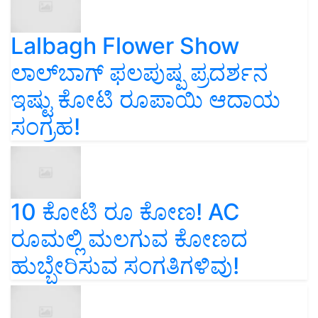
Lalbagh Flower Show
ಲಾಲ್‌ಬಾಗ್ ಫಲಪುಷ್ಪ ಪ್ರದರ್ಶನ
ಇಷ್ಟು ಕೋಟಿ ರೂಪಾಯಿ ಆದಾಯ
ಸಂಗ್ರಹ!
10 ಕೋಟಿ ರೂ ಕೋಣ! AC
ರೂಮಲ್ಲಿ ಮಲಗುವ ಕೋಣದ
ಹುಬ್ಬೇರಿಸುವ ಸಂಗತಿಗಳಿವು!