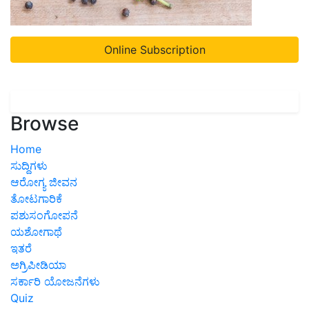
Online Subscription
Browse
Home
ಸುದ್ದಿಗಳು
ಆರೋಗ್ಯ ಜೀವನ
ತೋಟಗಾರಿಕೆ
ಪಶುಸಂಗೋಪನೆ
ಯಶೋಗಾಥೆ
ಇತರೆ
ಅಗ್ರಿಪೀಡಿಯಾ
ಸರ್ಕಾರಿ ಯೋಜನೆಗಳು
Quiz