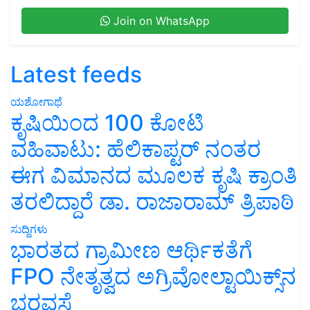
Join on WhatsApp
Latest feeds
ಯಶೋಗಾಥೆ
ಕೃಷಿಯಿಂದ 100 ಕೋಟಿ
ವಹಿವಾಟು: ಹೆಲಿಕಾಪ್ಟರ್ ನಂತರ
ಈಗ ವಿಮಾನದ ಮೂಲಕ ಕೃಷಿ ಕ್ರಾಂತಿ
ತರಲಿದ್ದಾರೆ ಡಾ. ರಾಜಾರಾಮ್ ತ್ರಿಪಾಠಿ
ಸುದ್ದಿಗಳು
ಭಾರತದ ಗ್ರಾಮೀಣ ಆರ್ಥಿಕತೆಗೆ
FPO ನೇತೃತ್ವದ ಅಗ್ರಿವೋಲ್ಟಾಯಿಕ್ಸ್‌ನ
ಭರವಸೆ