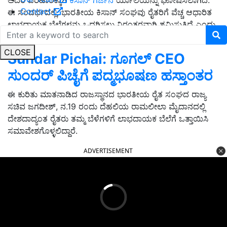
ಅದರ ಪರಿಹಾರಕ್ಕಾಗಿ
ಕಿಸಾನ್ ಗರ್ಜನ
ರ್ಯಾಲಿಯನ್ನು ಘೋಷಿಸಲಾಗಿದೆ.
Contact
ಈ ಸಂದರ್ಭದಲ್ಲಿ, ಭಾರತೀಯ ಕಿಸಾನ್ ಸಂಘವು ರೈತರಿಗೆ ವೆಚ್ಚ ಆಧಾರಿತ
ಲಾಭದಾಯಕ ಬೆಲೆಗಳನ್ನು ಒದಗಿಸಲು ನಿರಂತರವಾಗಿ ಶ್ರಮಿಸುತ್ತಿದೆ ಎಂದು
ಹೇಳಿದರು.
CLOSE
Sundar Pichai: ಗೂಗಲ್ CEO
ಸುಂದರ್ ಪಿಚೈಗೆ ಪದ್ಮಭೂಷಣ ಹಸ್ತಾಂತರ
ಈ ಕುರಿತು ಮಾತನಾಡಿದ ರಾಜಸ್ಥಾನದ ಭಾರತೀಯ ರೈತ ಸಂಘದ ರಾಜ್ಯ
ಸಚಿವ ಜಗದೀಶ್, ನ.19 ರಂದು ದೆಹಲಿಯ ರಾಮಲೀಲಾ ಮೈದಾನದಲ್ಲಿ
ದೇಶದಾದ್ಯಂತ ರೈತರು ತಮ್ಮ ಬೆಳೆಗಳಿಗೆ ಲಾಭದಾಯಕ ಬೆಲೆಗೆ ಒತ್ತಾಯಿಸಿ
ಸಮಾವೇಶಗೊಳ್ಳಲಿದ್ದಾರೆ.
ADVERTISEMENT